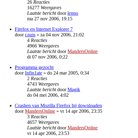
26
Reacties
16277
Weergaves
Laatste bericht
door
lenno
ma 27 nov 2006, 19:15
Firefox en Internet Explorer 7
door
r.nuis
»
za 04 nov 2006, 21:02
4
Reacties
4966
Weergaves
Laatste bericht
door
MandersOnline
di 07 nov 2006, 0:22
Programma gezocht
door
Infin1ate
»
do 24 mar 2005, 0:34
2
Reacties
4743
Weergaves
Laatste bericht
door
Magik
do 04 mei 2006, 4:02
Crashen van Mozilla Firefox bij downloaden
door
MandersOnline
»
vr 14 apr 2006, 23:35
3
Reacties
4657
Weergaves
Laatste bericht
door
MandersOnline
vr 14 apr 2006, 23:53