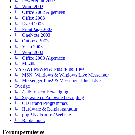
↳ PowerPoint 2002
↳ Word 2002
↳ Office 2002 Algemeen
↳ Office 2003
↳ Excel 2003
↳ FrontPage 2003
↳ OneNote 2003
↳ Outlook 2003
↳ Visio 2003
↳ Word 2003
↳ Office 2003 Algemeen
↳ Mozilla
MSN/WLM/WM & Plus!/Plus! Live
↳ MSN, Windows & Windows Live Messenger
↳ Messenger Plus! & Messenger Plus! Live
Overige
↳ Antivirus en Beveiliging
↳ Spyware en Adaware bestrijding
↳ CD Brand Programma's
↳ Hardware & Randapparatuur
↳ phpBB / Forum / Website
↳ Babbelhoek
Forumpermissies