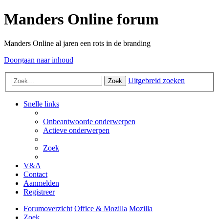
Manders Online forum
Manders Online al jaren een rots in de branding
Doorgaan naar inhoud
Uitgebreid zoeken
Zoek
Snelle links
Onbeantwoorde onderwerpen
Actieve onderwerpen
Zoek
V&A
Contact
Aanmelden
Registreer
Forumoverzicht
Office & Mozilla
Mozilla
Zoek