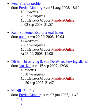
weer Firefox probje
door
FreduitLimburg
»
zo 31 aug 2008, 18:10
10
Reacties
7053
Weergaves
Laatste bericht
door
MandersOnline
di 02 sep 2008, 21:57
Kan ik Internet Explorer eraf halen
door
noud
»
wo 20 feb 2008, 10:04
11
Reacties
7602
Weergaves
Laatste bericht
door
MandersOnline
za 23 feb 2008, 19:08
Dit bericht ontving ik van De Waarschuwingsdienst.
door
Jan_Kol
»
za 15 sep 2007, 12:36
4
Reacties
4358
Weergaves
Laatste bericht
door
MandersOnline
do 20 sep 2007, 21:47
Mozilla Firefox
door
FreduitLimburg
»
za 02 jun 2007, 11:47
1
2