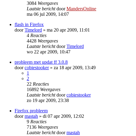
3084
Weergaves
Laatste bericht
door
MandersOnline
ma 06 jul 2009, 14:07
flash in Firefox
door
Timelord
»
ma 20 apr 2009, 11:01
4
Reacties
4428
Weergaves
Laatste bericht
door
Timelord
wo 22 apr 2009, 10:47
probleem met updat ff 3.0.8
door
cobiestooker
»
za 18 apr 2009, 13:49
1
2
22
Reacties
16892
Weergaves
Laatste bericht
door
cobiestooker
zo 19 apr 2009, 23:38
Firefox probleem
door
mastah
»
di 07 apr 2009, 12:02
9
Reacties
7136
Weergaves
Laatste bericht
door
mastah