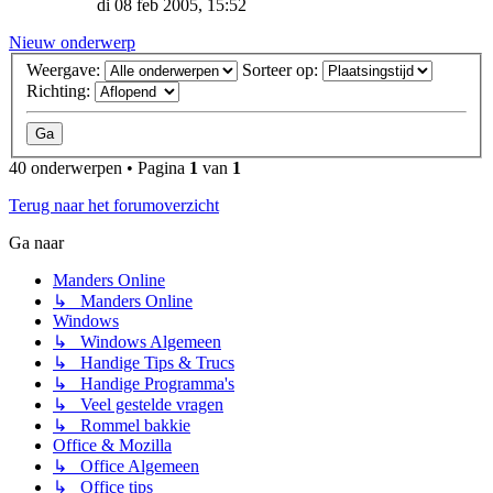
di 08 feb 2005, 15:52
Nieuw onderwerp
Weergave:
Sorteer op:
Richting:
40 onderwerpen • Pagina
1
van
1
Terug naar het forumoverzicht
Ga naar
Manders Online
↳ Manders Online
Windows
↳ Windows Algemeen
↳ Handige Tips & Trucs
↳ Handige Programma's
↳ Veel gestelde vragen
↳ Rommel bakkie
Office & Mozilla
↳ Office Algemeen
↳ Office tips