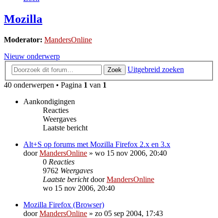
Mozilla
Moderator:
MandersOnline
Nieuw onderwerp
Uitgebreid zoeken
Zoek
40 onderwerpen • Pagina
1
van
1
Aankondigingen
Reacties
Weergaves
Laatste bericht
Alt+S op forums met Mozilla Firefox 2.x en 3.x
door
MandersOnline
»
wo 15 nov 2006, 20:40
0
Reacties
9762
Weergaves
Laatste bericht
door
MandersOnline
wo 15 nov 2006, 20:40
Mozilla Firefox (Browser)
door
MandersOnline
»
zo 05 sep 2004, 17:43