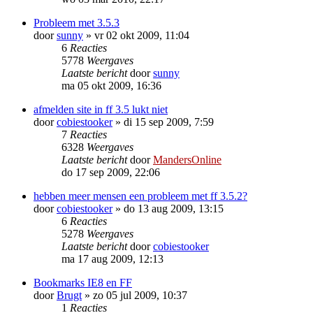
Probleem met 3.5.3
door
sunny
»
vr 02 okt 2009, 11:04
6
Reacties
5778
Weergaves
Laatste bericht
door
sunny
ma 05 okt 2009, 16:36
afmelden site in ff 3.5 lukt niet
door
cobiestooker
»
di 15 sep 2009, 7:59
7
Reacties
6328
Weergaves
Laatste bericht
door
MandersOnline
do 17 sep 2009, 22:06
hebben meer mensen een probleem met ff 3.5.2?
door
cobiestooker
»
do 13 aug 2009, 13:15
6
Reacties
5278
Weergaves
Laatste bericht
door
cobiestooker
ma 17 aug 2009, 12:13
Bookmarks IE8 en FF
door
Brugt
»
zo 05 jul 2009, 10:37
1
Reacties