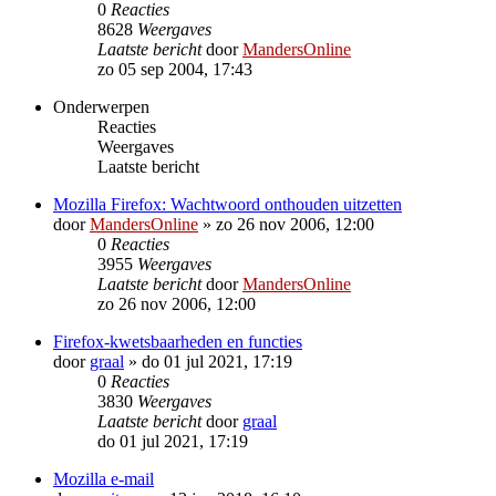
0
Reacties
8628
Weergaves
Laatste bericht
door
MandersOnline
zo 05 sep 2004, 17:43
Onderwerpen
Reacties
Weergaves
Laatste bericht
Mozilla Firefox: Wachtwoord onthouden uitzetten
door
MandersOnline
»
zo 26 nov 2006, 12:00
0
Reacties
3955
Weergaves
Laatste bericht
door
MandersOnline
zo 26 nov 2006, 12:00
Firefox-kwetsbaarheden en functies
door
graal
»
do 01 jul 2021, 17:19
0
Reacties
3830
Weergaves
Laatste bericht
door
graal
do 01 jul 2021, 17:19
Mozilla e-mail