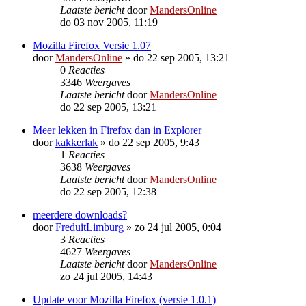
Laatste bericht
door
MandersOnline
do 03 nov 2005, 11:19
Mozilla Firefox Versie 1.07
door
MandersOnline
»
do 22 sep 2005, 13:21
0
Reacties
3346
Weergaves
Laatste bericht
door
MandersOnline
do 22 sep 2005, 13:21
Meer lekken in Firefox dan in Explorer
door
kakkerlak
»
do 22 sep 2005, 9:43
1
Reacties
3638
Weergaves
Laatste bericht
door
MandersOnline
do 22 sep 2005, 12:38
meerdere downloads?
door
FreduitLimburg
»
zo 24 jul 2005, 0:04
3
Reacties
4627
Weergaves
Laatste bericht
door
MandersOnline
zo 24 jul 2005, 14:43
Update voor Mozilla Firefox (versie 1.0.1)