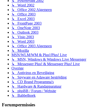
↳ PowerPoint 2002
↳ Word 2002
↳ Office 2002 Algemeen
↳ Office 2003
↳ Excel 2003
↳ FrontPage 2003
↳ OneNote 2003
↳ Outlook 2003
↳ Visio 2003
↳ Word 2003
↳ Office 2003 Algemeen
↳ Mozilla
MSN/WLM/WM & Plus!/Plus! Live
↳ MSN, Windows & Windows Live Messenger
↳ Messenger Plus! & Messenger Plus! Live
Overige
↳ Antivirus en Beveiliging
↳ Spyware en Adaware bestrijding
↳ CD Brand Programma's
↳ Hardware & Randapparatuur
↳ phpBB / Forum / Website
↳ Babbelhoek
Forumpermissies