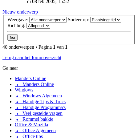
di 08 feb 2005, 15:52
Nieuw onderwerp
Weergave:
Sorteer op:
Richting:
40 onderwerpen • Pagina
1
van
1
Terug naar het forumoverzicht
Ga naar
Manders Online
↳ Manders Online
Windows
↳ Windows Algemeen
↳ Handige Tips & Trucs
↳ Handige Programma's
↳ Veel gestelde vragen
↳ Rommel bakkie
Office & Mozilla
↳ Office Algemeen
↳ Office tips