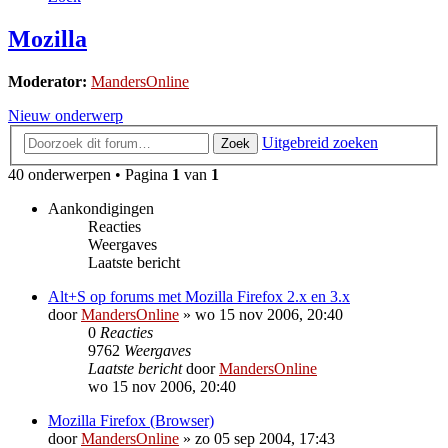
Mozilla
Moderator:
MandersOnline
Nieuw onderwerp
Uitgebreid zoeken
Zoek
40 onderwerpen • Pagina
1
van
1
Aankondigingen
Reacties
Weergaves
Laatste bericht
Alt+S op forums met Mozilla Firefox 2.x en 3.x
door
MandersOnline
»
wo 15 nov 2006, 20:40
0
Reacties
9762
Weergaves
Laatste bericht
door
MandersOnline
wo 15 nov 2006, 20:40
Mozilla Firefox (Browser)
door
MandersOnline
»
zo 05 sep 2004, 17:43