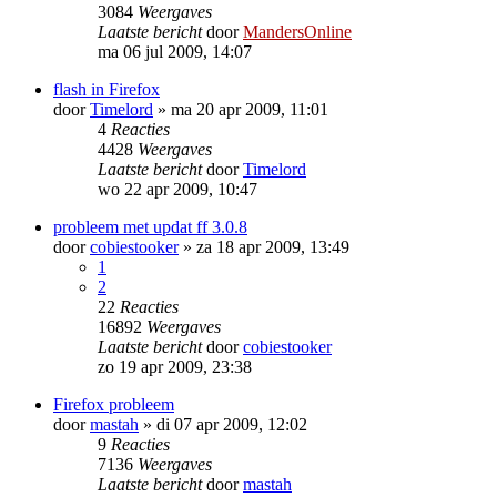
3084
Weergaves
Laatste bericht
door
MandersOnline
ma 06 jul 2009, 14:07
flash in Firefox
door
Timelord
»
ma 20 apr 2009, 11:01
4
Reacties
4428
Weergaves
Laatste bericht
door
Timelord
wo 22 apr 2009, 10:47
probleem met updat ff 3.0.8
door
cobiestooker
»
za 18 apr 2009, 13:49
1
2
22
Reacties
16892
Weergaves
Laatste bericht
door
cobiestooker
zo 19 apr 2009, 23:38
Firefox probleem
door
mastah
»
di 07 apr 2009, 12:02
9
Reacties
7136
Weergaves
Laatste bericht
door
mastah