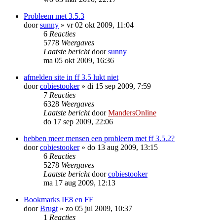
Probleem met 3.5.3
door
sunny
»
vr 02 okt 2009, 11:04
6
Reacties
5778
Weergaves
Laatste bericht
door
sunny
ma 05 okt 2009, 16:36
afmelden site in ff 3.5 lukt niet
door
cobiestooker
»
di 15 sep 2009, 7:59
7
Reacties
6328
Weergaves
Laatste bericht
door
MandersOnline
do 17 sep 2009, 22:06
hebben meer mensen een probleem met ff 3.5.2?
door
cobiestooker
»
do 13 aug 2009, 13:15
6
Reacties
5278
Weergaves
Laatste bericht
door
cobiestooker
ma 17 aug 2009, 12:13
Bookmarks IE8 en FF
door
Brugt
»
zo 05 jul 2009, 10:37
1
Reacties