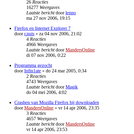
26
Reacties
16277
Weergaves
Laatste bericht
door
lenno
ma 27 nov 2006, 19:15
Firefox en Internet Explorer 7
door
r.nuis
»
za 04 nov 2006, 21:02
4
Reacties
4966
Weergaves
Laatste bericht
door
MandersOnline
di 07 nov 2006, 0:22
Programma gezocht
door
Infin1ate
»
do 24 mar 2005, 0:34
2
Reacties
4743
Weergaves
Laatste bericht
door
Magik
do 04 mei 2006, 4:02
Crashen van Mozilla Firefox bij downloaden
door
MandersOnline
»
vr 14 apr 2006, 23:35
3
Reacties
4657
Weergaves
Laatste bericht
door
MandersOnline
vr 14 apr 2006, 23:53