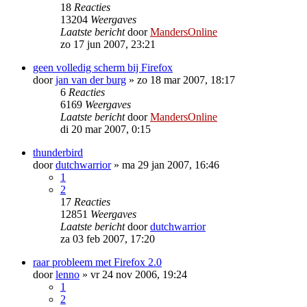
18
Reacties
13204
Weergaves
Laatste bericht
door
MandersOnline
zo 17 jun 2007, 23:21
geen volledig scherm bij Firefox
door
jan van der burg
»
zo 18 mar 2007, 18:17
6
Reacties
6169
Weergaves
Laatste bericht
door
MandersOnline
di 20 mar 2007, 0:15
thunderbird
door
dutchwarrior
»
ma 29 jan 2007, 16:46
1
2
17
Reacties
12851
Weergaves
Laatste bericht
door
dutchwarrior
za 03 feb 2007, 17:20
raar probleem met Firefox 2.0
door
lenno
»
vr 24 nov 2006, 19:24
1
2