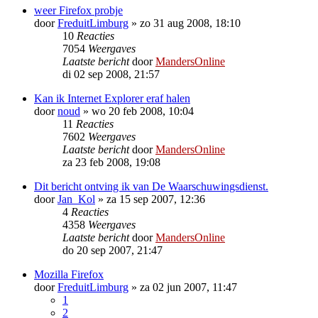
weer Firefox probje
door
FreduitLimburg
»
zo 31 aug 2008, 18:10
10
Reacties
7054
Weergaves
Laatste bericht
door
MandersOnline
di 02 sep 2008, 21:57
Kan ik Internet Explorer eraf halen
door
noud
»
wo 20 feb 2008, 10:04
11
Reacties
7602
Weergaves
Laatste bericht
door
MandersOnline
za 23 feb 2008, 19:08
Dit bericht ontving ik van De Waarschuwingsdienst.
door
Jan_Kol
»
za 15 sep 2007, 12:36
4
Reacties
4358
Weergaves
Laatste bericht
door
MandersOnline
do 20 sep 2007, 21:47
Mozilla Firefox
door
FreduitLimburg
»
za 02 jun 2007, 11:47
1
2