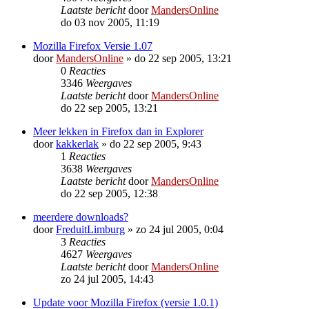
Laatste bericht
door
MandersOnline
do 03 nov 2005, 11:19
Mozilla Firefox Versie 1.07
door
MandersOnline
»
do 22 sep 2005, 13:21
0
Reacties
3346
Weergaves
Laatste bericht
door
MandersOnline
do 22 sep 2005, 13:21
Meer lekken in Firefox dan in Explorer
door
kakkerlak
»
do 22 sep 2005, 9:43
1
Reacties
3638
Weergaves
Laatste bericht
door
MandersOnline
do 22 sep 2005, 12:38
meerdere downloads?
door
FreduitLimburg
»
zo 24 jul 2005, 0:04
3
Reacties
4627
Weergaves
Laatste bericht
door
MandersOnline
zo 24 jul 2005, 14:43
Update voor Mozilla Firefox (versie 1.0.1)