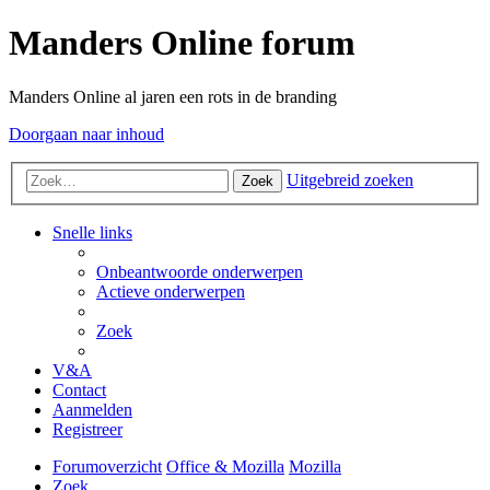
Manders Online forum
Manders Online al jaren een rots in de branding
Doorgaan naar inhoud
Uitgebreid zoeken
Zoek
Snelle links
Onbeantwoorde onderwerpen
Actieve onderwerpen
Zoek
V&A
Contact
Aanmelden
Registreer
Forumoverzicht
Office & Mozilla
Mozilla
Zoek