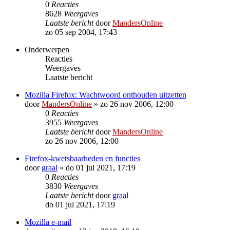
0
Reacties
8628
Weergaves
Laatste bericht
door
MandersOnline
zo 05 sep 2004, 17:43
Onderwerpen
Reacties
Weergaves
Laatste bericht
Mozilla Firefox: Wachtwoord onthouden uitzetten
door
MandersOnline
»
zo 26 nov 2006, 12:00
0
Reacties
3955
Weergaves
Laatste bericht
door
MandersOnline
zo 26 nov 2006, 12:00
Firefox-kwetsbaarheden en functies
door
graal
»
do 01 jul 2021, 17:19
0
Reacties
3830
Weergaves
Laatste bericht
door
graal
do 01 jul 2021, 17:19
Mozilla e-mail