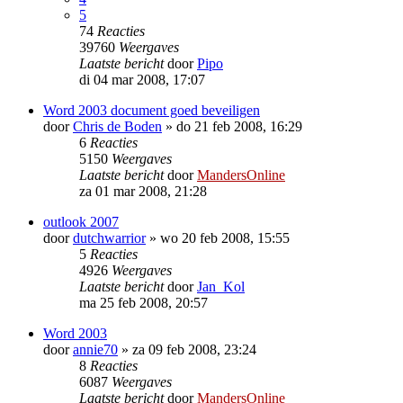
5
74
Reacties
39760
Weergaves
Laatste bericht
door
Pipo
di 04 mar 2008, 17:07
Word 2003 document goed beveiligen
door
Chris de Boden
»
do 21 feb 2008, 16:29
6
Reacties
5150
Weergaves
Laatste bericht
door
MandersOnline
za 01 mar 2008, 21:28
outlook 2007
door
dutchwarrior
»
wo 20 feb 2008, 15:55
5
Reacties
4926
Weergaves
Laatste bericht
door
Jan_Kol
ma 25 feb 2008, 20:57
Word 2003
door
annie70
»
za 09 feb 2008, 23:24
8
Reacties
6087
Weergaves
Laatste bericht
door
MandersOnline