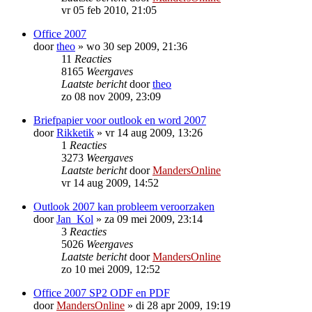
vr 05 feb 2010, 21:05
Office 2007
door
theo
»
wo 30 sep 2009, 21:36
11
Reacties
8165
Weergaves
Laatste bericht
door
theo
zo 08 nov 2009, 23:09
Briefpapier voor outlook en word 2007
door
Rikketik
»
vr 14 aug 2009, 13:26
1
Reacties
3273
Weergaves
Laatste bericht
door
MandersOnline
vr 14 aug 2009, 14:52
Outlook 2007 kan probleem veroorzaken
door
Jan_Kol
»
za 09 mei 2009, 23:14
3
Reacties
5026
Weergaves
Laatste bericht
door
MandersOnline
zo 10 mei 2009, 12:52
Office 2007 SP2 ODF en PDF
door
MandersOnline
»
di 28 apr 2009, 19:19