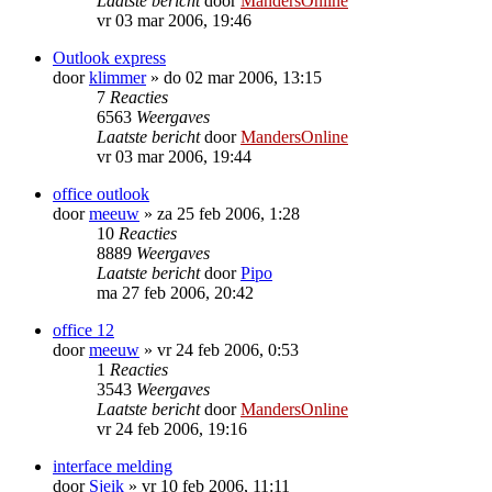
Laatste bericht
door
MandersOnline
vr 03 mar 2006, 19:46
Outlook express
door
klimmer
»
do 02 mar 2006, 13:15
7
Reacties
6563
Weergaves
Laatste bericht
door
MandersOnline
vr 03 mar 2006, 19:44
office outlook
door
meeuw
»
za 25 feb 2006, 1:28
10
Reacties
8889
Weergaves
Laatste bericht
door
Pipo
ma 27 feb 2006, 20:42
office 12
door
meeuw
»
vr 24 feb 2006, 0:53
1
Reacties
3543
Weergaves
Laatste bericht
door
MandersOnline
vr 24 feb 2006, 19:16
interface melding
door
Sjeik
»
vr 10 feb 2006, 11:11