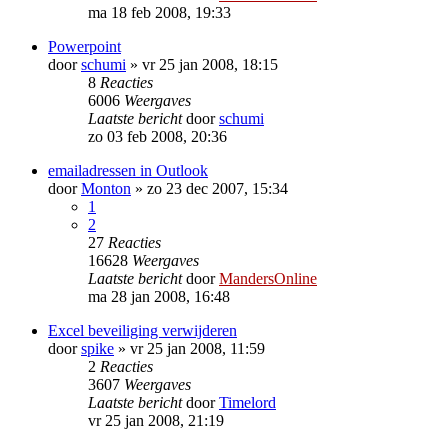
ma 18 feb 2008, 19:33
Powerpoint
door
schumi
»
vr 25 jan 2008, 18:15
8
Reacties
6006
Weergaves
Laatste bericht
door
schumi
zo 03 feb 2008, 20:36
emailadressen in Outlook
door
Monton
»
zo 23 dec 2007, 15:34
1
2
27
Reacties
16628
Weergaves
Laatste bericht
door
MandersOnline
ma 28 jan 2008, 16:48
Excel beveiliging verwijderen
door
spike
»
vr 25 jan 2008, 11:59
2
Reacties
3607
Weergaves
Laatste bericht
door
Timelord
vr 25 jan 2008, 21:19