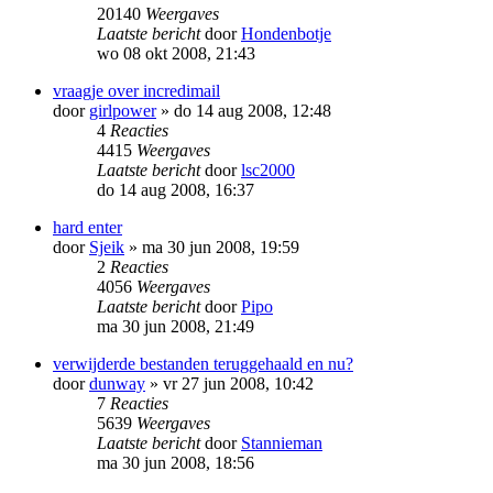
20140
Weergaves
Laatste bericht
door
Hondenbotje
wo 08 okt 2008, 21:43
vraagje over incredimail
door
girlpower
»
do 14 aug 2008, 12:48
4
Reacties
4415
Weergaves
Laatste bericht
door
lsc2000
do 14 aug 2008, 16:37
hard enter
door
Sjeik
»
ma 30 jun 2008, 19:59
2
Reacties
4056
Weergaves
Laatste bericht
door
Pipo
ma 30 jun 2008, 21:49
verwijderde bestanden teruggehaald en nu?
door
dunway
»
vr 27 jun 2008, 10:42
7
Reacties
5639
Weergaves
Laatste bericht
door
Stannieman
ma 30 jun 2008, 18:56