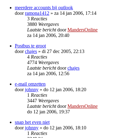
meerdere accounts bij outlook
door
ramona1412
»
za 14 jan 2006, 17:14
3
Reacties
3880
Weergaves
Laatste bericht
door
MandersOnline
za 14 jan 2006, 20:40
Postbus te groot
door
chajes
»
di 27 dec 2005, 22:13
4
Reacties
4774
Weergaves
Laatste bericht
door
chajes
za 14 jan 2006, 12:56
e-mail omzetten
door
johnny
»
do 12 jan 2006, 18:20
1
Reacties
3447
Weergaves
Laatste bericht
door
MandersOnline
do 12 jan 2006, 19:37
snap het even niet
door
johnny
»
do 12 jan 2006, 18:10
1
Reacties