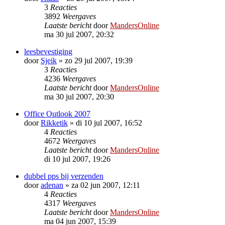
3
Reacties
3892
Weergaves
Laatste bericht
door
MandersOnline
ma 30 jul 2007, 20:32
leesbevestiging
door
Sjeik
»
zo 29 jul 2007, 19:39
3
Reacties
4236
Weergaves
Laatste bericht
door
MandersOnline
ma 30 jul 2007, 20:30
Office Outlook 2007
door
Rikketik
»
di 10 jul 2007, 16:52
4
Reacties
4672
Weergaves
Laatste bericht
door
MandersOnline
di 10 jul 2007, 19:26
dubbel pps bij verzenden
door
adenan
»
za 02 jun 2007, 12:11
4
Reacties
4317
Weergaves
Laatste bericht
door
MandersOnline
ma 04 jun 2007, 15:39