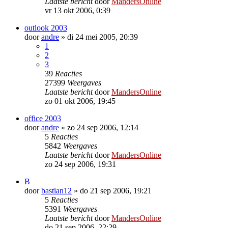
Laatste bericht
door
MandersOnline
vr 13 okt 2006, 0:39
outlook 2003
door
andre
»
di 24 mei 2005, 20:39
1
2
3
39
Reacties
27399
Weergaves
Laatste bericht
door
MandersOnline
zo 01 okt 2006, 19:45
office 2003
door
andre
»
zo 24 sep 2006, 12:14
5
Reacties
5842
Weergaves
Laatste bericht
door
MandersOnline
zo 24 sep 2006, 19:31
B
door
bastian12
»
do 21 sep 2006, 19:21
5
Reacties
5391
Weergaves
Laatste bericht
door
MandersOnline
do 21 sep 2006, 22:29