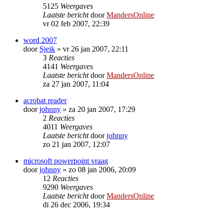
5125
Weergaves
Laatste bericht
door
MandersOnline
vr 02 feb 2007, 22:39
word 2007
door
Sjeik
»
vr 26 jan 2007, 22:11
3
Reacties
4141
Weergaves
Laatste bericht
door
MandersOnline
za 27 jan 2007, 11:04
acrobat reader
door
johnny
»
za 20 jan 2007, 17:29
2
Reacties
4011
Weergaves
Laatste bericht
door
johnny
zo 21 jan 2007, 12:07
microsoft powerpoint vraag
door
johnny
»
zo 08 jan 2006, 20:09
12
Reacties
9290
Weergaves
Laatste bericht
door
MandersOnline
di 26 dec 2006, 19:34