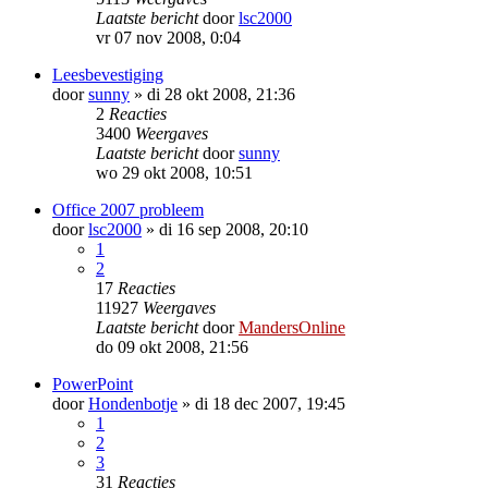
Laatste bericht
door
lsc2000
vr 07 nov 2008, 0:04
Leesbevestiging
door
sunny
»
di 28 okt 2008, 21:36
2
Reacties
3400
Weergaves
Laatste bericht
door
sunny
wo 29 okt 2008, 10:51
Office 2007 probleem
door
lsc2000
»
di 16 sep 2008, 20:10
1
2
17
Reacties
11927
Weergaves
Laatste bericht
door
MandersOnline
do 09 okt 2008, 21:56
PowerPoint
door
Hondenbotje
»
di 18 dec 2007, 19:45
1
2
3
31
Reacties