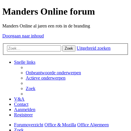
Manders Online forum
Manders Online al jaren een rots in de branding
Doorgaan naar inhoud
Uitgebreid zoeken
Zoek
Snelle links
Onbeantwoorde onderwerpen
Actieve onderwerpen
Zoek
V&A
Contact
Aanmelden
Registreer
Forumoverzicht
Office & Mozilla
Office Algemeen
Zoek