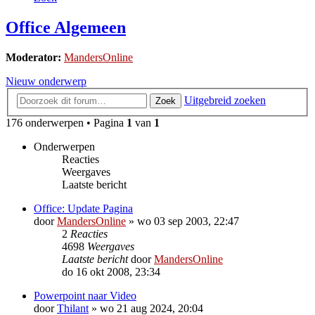
Office Algemeen
Moderator:
MandersOnline
Nieuw onderwerp
Uitgebreid zoeken
Zoek
176 onderwerpen • Pagina
1
van
1
Onderwerpen
Reacties
Weergaves
Laatste bericht
Office: Update Pagina
door
MandersOnline
»
wo 03 sep 2003, 22:47
2
Reacties
4698
Weergaves
Laatste bericht
door
MandersOnline
do 16 okt 2008, 23:34
Powerpoint naar Video
door
Thilant
»
wo 21 aug 2024, 20:04