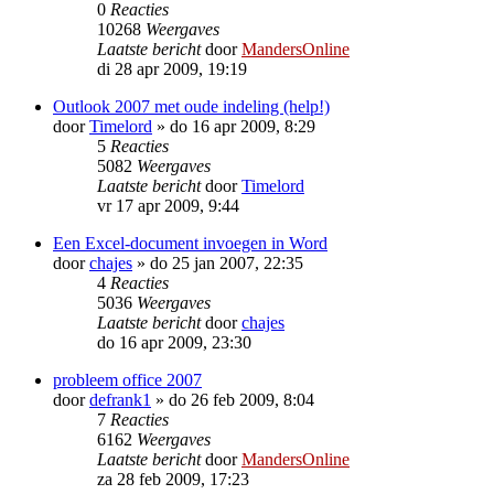
0
Reacties
10268
Weergaves
Laatste bericht
door
MandersOnline
di 28 apr 2009, 19:19
Outlook 2007 met oude indeling (help!)
door
Timelord
»
do 16 apr 2009, 8:29
5
Reacties
5082
Weergaves
Laatste bericht
door
Timelord
vr 17 apr 2009, 9:44
Een Excel-document invoegen in Word
door
chajes
»
do 25 jan 2007, 22:35
4
Reacties
5036
Weergaves
Laatste bericht
door
chajes
do 16 apr 2009, 23:30
probleem office 2007
door
defrank1
»
do 26 feb 2009, 8:04
7
Reacties
6162
Weergaves
Laatste bericht
door
MandersOnline
za 28 feb 2009, 17:23