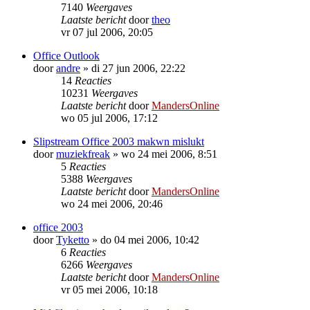
7140
Weergaves
Laatste bericht
door
theo
vr 07 jul 2006, 20:05
Office Outlook
door
andre
»
di 27 jun 2006, 22:22
14
Reacties
10231
Weergaves
Laatste bericht
door
MandersOnline
wo 05 jul 2006, 17:12
Slipstream Office 2003 makwn mislukt
door
muziekfreak
»
wo 24 mei 2006, 8:51
5
Reacties
5388
Weergaves
Laatste bericht
door
MandersOnline
wo 24 mei 2006, 20:46
office 2003
door
Tyketto
»
do 04 mei 2006, 10:42
6
Reacties
6266
Weergaves
Laatste bericht
door
MandersOnline
vr 05 mei 2006, 10:18