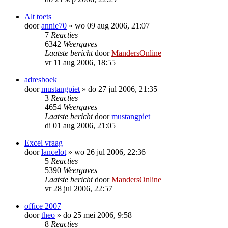
Alt toets
door
annie70
»
wo 09 aug 2006, 21:07
7
Reacties
6342
Weergaves
Laatste bericht
door
MandersOnline
vr 11 aug 2006, 18:55
adresboek
door
mustangpiet
»
do 27 jul 2006, 21:35
3
Reacties
4654
Weergaves
Laatste bericht
door
mustangpiet
di 01 aug 2006, 21:05
Excel vraag
door
lancelot
»
wo 26 jul 2006, 22:36
5
Reacties
5390
Weergaves
Laatste bericht
door
MandersOnline
vr 28 jul 2006, 22:57
office 2007
door
theo
»
do 25 mei 2006, 9:58
8
Reacties