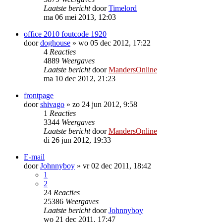
Laatste bericht
door
Timelord
ma 06 mei 2013, 12:03
office 2010 foutcode 1920
door
doghouse
»
wo 05 dec 2012, 17:22
4
Reacties
4889
Weergaves
Laatste bericht
door
MandersOnline
ma 10 dec 2012, 21:23
frontpage
door
shivago
»
zo 24 jun 2012, 9:58
1
Reacties
3344
Weergaves
Laatste bericht
door
MandersOnline
di 26 jun 2012, 19:33
E-mail
door
Johnnyboy
»
vr 02 dec 2011, 18:42
1
2
24
Reacties
25386
Weergaves
Laatste bericht
door
Johnnyboy
wo 21 dec 2011, 17:47