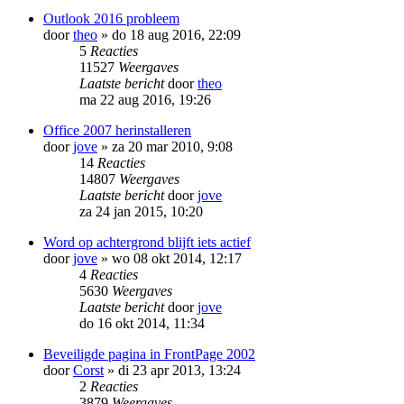
Outlook 2016 probleem
door
theo
»
do 18 aug 2016, 22:09
5
Reacties
11527
Weergaves
Laatste bericht
door
theo
ma 22 aug 2016, 19:26
Office 2007 herinstalleren
door
jove
»
za 20 mar 2010, 9:08
14
Reacties
14807
Weergaves
Laatste bericht
door
jove
za 24 jan 2015, 10:20
Word op achtergrond blijft iets actief
door
jove
»
wo 08 okt 2014, 12:17
4
Reacties
5630
Weergaves
Laatste bericht
door
jove
do 16 okt 2014, 11:34
Beveiligde pagina in FrontPage 2002
door
Corst
»
di 23 apr 2013, 13:24
2
Reacties
3879
Weergaves