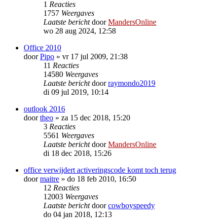
1
Reacties
1757
Weergaves
Laatste bericht
door
MandersOnline
wo 28 aug 2024, 12:58
Office 2010
door
Pipo
»
vr 17 jul 2009, 21:38
11
Reacties
14580
Weergaves
Laatste bericht
door
raymondo2019
di 09 jul 2019, 10:14
outlook 2016
door
theo
»
za 15 dec 2018, 15:20
3
Reacties
5561
Weergaves
Laatste bericht
door
MandersOnline
di 18 dec 2018, 15:26
office verwijdert activeringscode komt toch terug
door
maitre
»
do 18 feb 2010, 16:50
12
Reacties
12003
Weergaves
Laatste bericht
door
cowboyspeedy
do 04 jan 2018, 12:13