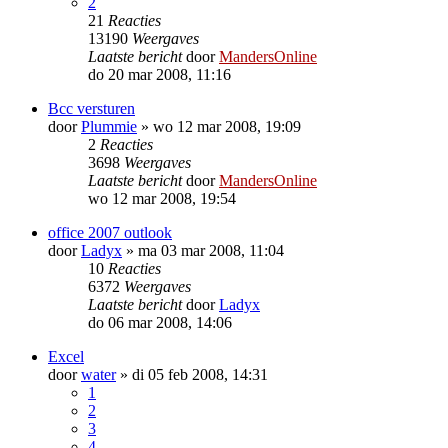
2
21
Reacties
13190
Weergaves
Laatste bericht
door
MandersOnline
do 20 mar 2008, 11:16
Bcc versturen
door
Plummie
»
wo 12 mar 2008, 19:09
2
Reacties
3698
Weergaves
Laatste bericht
door
MandersOnline
wo 12 mar 2008, 19:54
office 2007 outlook
door
Ladyx
»
ma 03 mar 2008, 11:04
10
Reacties
6372
Weergaves
Laatste bericht
door
Ladyx
do 06 mar 2008, 14:06
Excel
door
water
»
di 05 feb 2008, 14:31
1
2
3
4