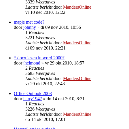
3339
Weergaves
Laatste bericht
door
MandersOnline
vr 10 dec 2010, 12:22
mapje met code?
door
johnny
»
di 09 nov 2010, 10:56
1
Reacties
3221
Weergaves
Laatste bericht
door
MandersOnline
di 09 nov 2010, 22:21
*,docx lezen in word 2000?
door
jhelmond
»
vr 29 okt 2010, 18:57
2
Reacties
3683
Weergaves
Laatste bericht
door
MandersOnline
vr 29 okt 2010, 22:48
Office Outlook 2003
door
harry1947
»
do 14 okt 2010, 8:21
1
Reacties
3226
Weergaves
Laatste bericht
door
MandersOnline
do 14 okt 2010, 17:01