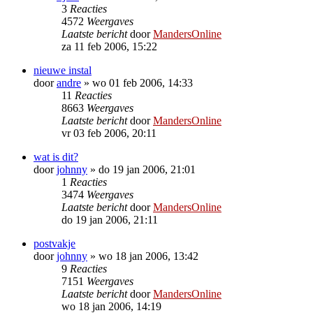
3
Reacties
4572
Weergaves
Laatste bericht
door
MandersOnline
za 11 feb 2006, 15:22
nieuwe instal
door
andre
»
wo 01 feb 2006, 14:33
11
Reacties
8663
Weergaves
Laatste bericht
door
MandersOnline
vr 03 feb 2006, 20:11
wat is dit?
door
johnny
»
do 19 jan 2006, 21:01
1
Reacties
3474
Weergaves
Laatste bericht
door
MandersOnline
do 19 jan 2006, 21:11
postvakje
door
johnny
»
wo 18 jan 2006, 13:42
9
Reacties
7151
Weergaves
Laatste bericht
door
MandersOnline
wo 18 jan 2006, 14:19