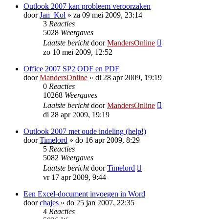
Outlook 2007 kan probleem veroorzaken
door
Jan_Kol
»
za 09 mei 2009, 23:14
3
Reacties
5028
Weergaves
Laatste bericht
door
MandersOnline
zo 10 mei 2009, 12:52
Office 2007 SP2 ODF en PDF
door
MandersOnline
»
di 28 apr 2009, 19:19
0
Reacties
10268
Weergaves
Laatste bericht
door
MandersOnline
di 28 apr 2009, 19:19
Outlook 2007 met oude indeling (help!)
door
Timelord
»
do 16 apr 2009, 8:29
5
Reacties
5082
Weergaves
Laatste bericht
door
Timelord
vr 17 apr 2009, 9:44
Een Excel-document invoegen in Word
door
chajes
»
do 25 jan 2007, 22:35
4
Reacties