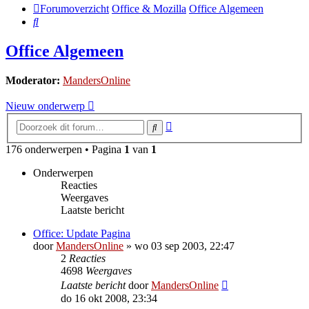
Forumoverzicht
Office & Mozilla
Office Algemeen
Zoek
Office Algemeen
Moderator:
MandersOnline
Nieuw onderwerp
Uitgebreid
Zoek
zoeken
176 onderwerpen • Pagina
1
van
1
Onderwerpen
Reacties
Weergaves
Laatste bericht
Office: Update Pagina
door
MandersOnline
»
wo 03 sep 2003, 22:47
2
Reacties
4698
Weergaves
Laatste bericht
door
MandersOnline
do 16 okt 2008, 23:34