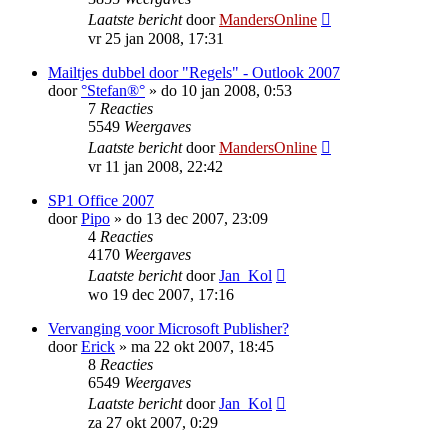
Laatste bericht
door
MandersOnline
vr 25 jan 2008, 17:31
Mailtjes dubbel door "Regels" - Outlook 2007
door
°Stefan®°
»
do 10 jan 2008, 0:53
7
Reacties
5549
Weergaves
Laatste bericht
door
MandersOnline
vr 11 jan 2008, 22:42
SP1 Office 2007
door
Pipo
»
do 13 dec 2007, 23:09
4
Reacties
4170
Weergaves
Laatste bericht
door
Jan_Kol
wo 19 dec 2007, 17:16
Vervanging voor Microsoft Publisher?
door
Erick
»
ma 22 okt 2007, 18:45
8
Reacties
6549
Weergaves
Laatste bericht
door
Jan_Kol
za 27 okt 2007, 0:29