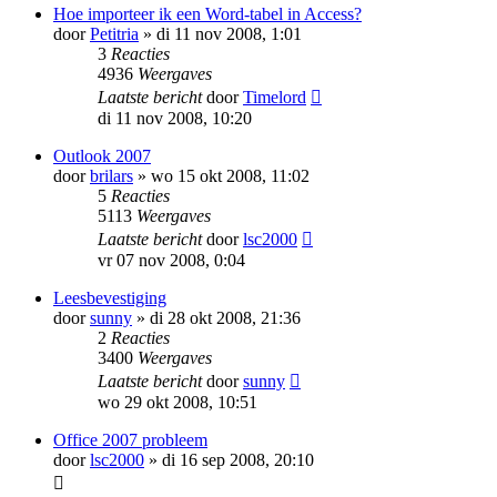
Hoe importeer ik een Word-tabel in Access?
door
Petitria
»
di 11 nov 2008, 1:01
3
Reacties
4936
Weergaves
Laatste bericht
door
Timelord
di 11 nov 2008, 10:20
Outlook 2007
door
brilars
»
wo 15 okt 2008, 11:02
5
Reacties
5113
Weergaves
Laatste bericht
door
lsc2000
vr 07 nov 2008, 0:04
Leesbevestiging
door
sunny
»
di 28 okt 2008, 21:36
2
Reacties
3400
Weergaves
Laatste bericht
door
sunny
wo 29 okt 2008, 10:51
Office 2007 probleem
door
lsc2000
»
di 16 sep 2008, 20:10