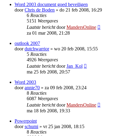
Word 2003 document goed beveiligen
door
Chris de Boden
»
do 21 feb 2008, 16:29
6
Reacties
5151
Weergaves
Laatste bericht
door
MandersOnline
za 01 mar 2008, 21:28
outlook 2007
door
dutchwarrior
»
wo 20 feb 2008, 15:55
5
Reacties
4926
Weergaves
Laatste bericht
door
Jan_Kol
ma 25 feb 2008, 20:57
Word 2003
door
annie70
»
za 09 feb 2008, 23:24
8
Reacties
6087
Weergaves
Laatste bericht
door
MandersOnline
ma 18 feb 2008, 19:33
Powerpoint
door
schumi
»
vr 25 jan 2008, 18:15
8
Reacties