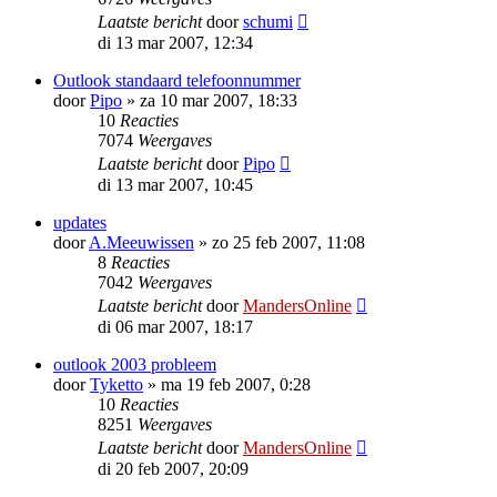
Laatste bericht
door
schumi
di 13 mar 2007, 12:34
Outlook standaard telefoonnummer
door
Pipo
»
za 10 mar 2007, 18:33
10
Reacties
7074
Weergaves
Laatste bericht
door
Pipo
di 13 mar 2007, 10:45
updates
door
A.Meeuwissen
»
zo 25 feb 2007, 11:08
8
Reacties
7042
Weergaves
Laatste bericht
door
MandersOnline
di 06 mar 2007, 18:17
outlook 2003 probleem
door
Tyketto
»
ma 19 feb 2007, 0:28
10
Reacties
8251
Weergaves
Laatste bericht
door
MandersOnline
di 20 feb 2007, 20:09