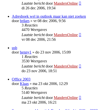
Laatste bericht
door
MandersOnline
di 26 dec 2006, 19:34
Adresboek wel in outlook maar kan niet zoeken
door
brilars
»
vr 08 dec 2006, 9:56
3
Reacties
4470
Weergaves
Laatste bericht
door
MandersOnline
vr 08 dec 2006, 21:56
usb
door
henny1
»
do 23 nov 2006, 15:09
1
Reacties
3530
Weergaves
Laatste bericht
door
MandersOnline
do 23 nov 2006, 18:51
Office 2003
door
Klaas
»
ma 23 okt 2006, 12:29
5
Reacties
5140
Weergaves
Laatste bericht
door
MandersOnline
ma 23 okt 2006, 16:21