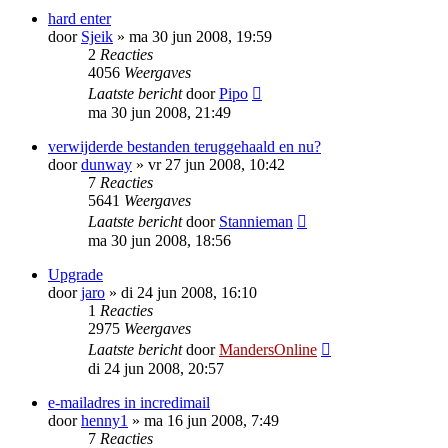
hard enter
door
Sjeik
»
ma 30 jun 2008, 19:59
2
Reacties
4056
Weergaves
Laatste bericht
door
Pipo
ma 30 jun 2008, 21:49
verwijderde bestanden teruggehaald en nu?
door
dunway
»
vr 27 jun 2008, 10:42
7
Reacties
5641
Weergaves
Laatste bericht
door
Stannieman
ma 30 jun 2008, 18:56
Upgrade
door
jaro
»
di 24 jun 2008, 16:10
1
Reacties
2975
Weergaves
Laatste bericht
door
MandersOnline
di 24 jun 2008, 20:57
e-mailadres in incredimail
door
henny1
»
ma 16 jun 2008, 7:49
7
Reacties