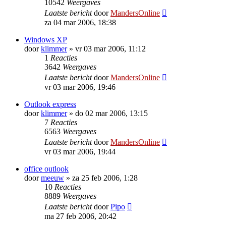
10542
Weergaves
Laatste bericht
door
MandersOnline
za 04 mar 2006, 18:38
Windows XP
door
klimmer
»
vr 03 mar 2006, 11:12
1
Reacties
3642
Weergaves
Laatste bericht
door
MandersOnline
vr 03 mar 2006, 19:46
Outlook express
door
klimmer
»
do 02 mar 2006, 13:15
7
Reacties
6563
Weergaves
Laatste bericht
door
MandersOnline
vr 03 mar 2006, 19:44
office outlook
door
meeuw
»
za 25 feb 2006, 1:28
10
Reacties
8889
Weergaves
Laatste bericht
door
Pipo
ma 27 feb 2006, 20:42