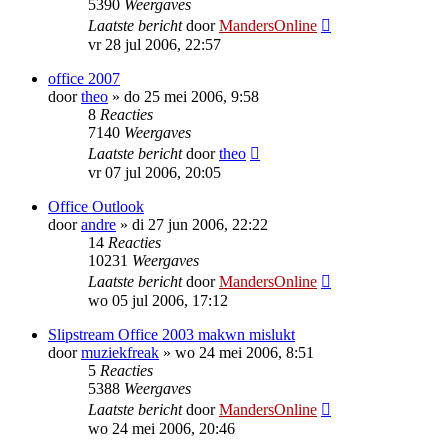
5390
Weergaves
Laatste bericht
door
MandersOnline
vr 28 jul 2006, 22:57
office 2007
door
theo
»
do 25 mei 2006, 9:58
8
Reacties
7140
Weergaves
Laatste bericht
door
theo
vr 07 jul 2006, 20:05
Office Outlook
door
andre
»
di 27 jun 2006, 22:22
14
Reacties
10231
Weergaves
Laatste bericht
door
MandersOnline
wo 05 jul 2006, 17:12
Slipstream Office 2003 makwn mislukt
door
muziekfreak
»
wo 24 mei 2006, 8:51
5
Reacties
5388
Weergaves
Laatste bericht
door
MandersOnline
wo 24 mei 2006, 20:46