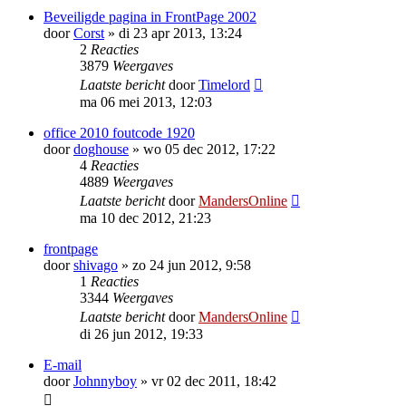
Beveiligde pagina in FrontPage 2002
door
Corst
»
di 23 apr 2013, 13:24
2
Reacties
3879
Weergaves
Laatste bericht
door
Timelord
ma 06 mei 2013, 12:03
office 2010 foutcode 1920
door
doghouse
»
wo 05 dec 2012, 17:22
4
Reacties
4889
Weergaves
Laatste bericht
door
MandersOnline
ma 10 dec 2012, 21:23
frontpage
door
shivago
»
zo 24 jun 2012, 9:58
1
Reacties
3344
Weergaves
Laatste bericht
door
MandersOnline
di 26 jun 2012, 19:33
E-mail
door
Johnnyboy
»
vr 02 dec 2011, 18:42