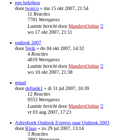
pps bekijken
door
twarco
»
ma 15 okt 2007, 21:54
11
Reacties
7781
Weergaves
Laatste bericht
door
MandersOnline
wo 17 okt 2007, 21:11
outlook 2007
door
Sjeik
»
do 04 okt 2007, 14:32
4
Reacties
4819
Weergaves
Laatste bericht
door
MandersOnline
wo 10 okt 2007, 21:38
gmail
door
defrank1
»
di 31 jul 2007, 16:39
12
Reacties
9553
Weergaves
Laatste bericht
door
MandersOnline
vr 03 aug 2007, 17:23
Adresboek Outlook Express naar Outlook 2003
door
Klaas
»
zo 29 jul 2007, 13:14
3
Reacties
3892
Weergaves