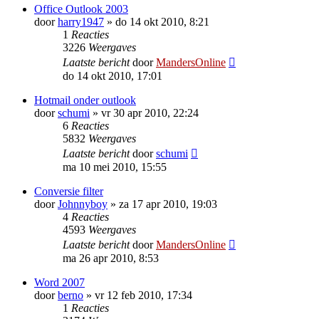
Office Outlook 2003
door
harry1947
»
do 14 okt 2010, 8:21
1
Reacties
3226
Weergaves
Laatste bericht
door
MandersOnline
do 14 okt 2010, 17:01
Hotmail onder outlook
door
schumi
»
vr 30 apr 2010, 22:24
6
Reacties
5832
Weergaves
Laatste bericht
door
schumi
ma 10 mei 2010, 15:55
Conversie filter
door
Johnnyboy
»
za 17 apr 2010, 19:03
4
Reacties
4593
Weergaves
Laatste bericht
door
MandersOnline
ma 26 apr 2010, 8:53
Word 2007
door
berno
»
vr 12 feb 2010, 17:34
1
Reacties