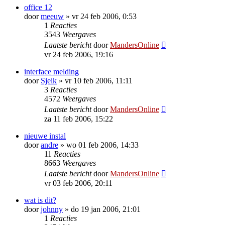
office 12
door
meeuw
»
vr 24 feb 2006, 0:53
1
Reacties
3543
Weergaves
Laatste bericht
door
MandersOnline
vr 24 feb 2006, 19:16
interface melding
door
Sjeik
»
vr 10 feb 2006, 11:11
3
Reacties
4572
Weergaves
Laatste bericht
door
MandersOnline
za 11 feb 2006, 15:22
nieuwe instal
door
andre
»
wo 01 feb 2006, 14:33
11
Reacties
8663
Weergaves
Laatste bericht
door
MandersOnline
vr 03 feb 2006, 20:11
wat is dit?
door
johnny
»
do 19 jan 2006, 21:01
1
Reacties