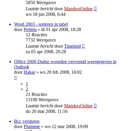
5850
Weergaves
Laatste bericht
door
MandersOnline
wo 18 jun 2008, 6:44
Word 2003 - sorteren in tabel
door
Petitria
»
di 01 apr 2008, 18:28
12
Reacties
7732
Weergaves
Laatste bericht
door
Timelord
za 05 apr 2008, 20:28
Office 2000 Duitse woorden vervormd weergegeven in
Outlook
door
Hakar
»
wo 20 feb 2008, 16:02
1
2
21
Reacties
13190
Weergaves
Laatste bericht
door
MandersOnline
do 20 mar 2008, 11:16
Bcc versturen
door
Plummie
»
wo 12 mar 2008, 19:09