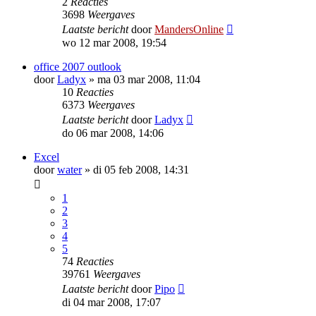
2
Reacties
3698
Weergaves
Laatste bericht
door
MandersOnline
wo 12 mar 2008, 19:54
office 2007 outlook
door
Ladyx
»
ma 03 mar 2008, 11:04
10
Reacties
6373
Weergaves
Laatste bericht
door
Ladyx
do 06 mar 2008, 14:06
Excel
door
water
»
di 05 feb 2008, 14:31
1
2
3
4
5
74
Reacties
39761
Weergaves
Laatste bericht
door
Pipo
di 04 mar 2008, 17:07