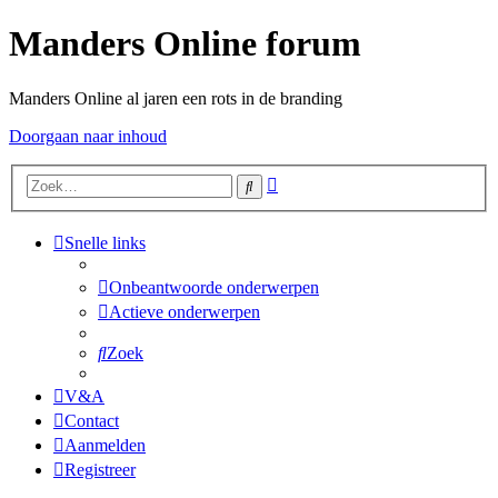
Manders Online forum
Manders Online al jaren een rots in de branding
Doorgaan naar inhoud
Uitgebreid
Zoek
zoeken
Snelle links
Onbeantwoorde onderwerpen
Actieve onderwerpen
Zoek
V&A
Contact
Aanmelden
Registreer