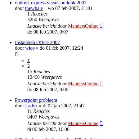
outlook express versus outlook 2007
door
thewhale
»
wo 07 feb 2007, 21:01
1
Reacties
3260
Weergaves
Laatste bericht
door
MandersOnline
do 08 feb 2007, 0:07
Installeren Office 2007
door
wico
»
do 01 feb 2007, 12:24
1
2
15
Reacties
12468
Weergaves
Laatste bericht
door
MandersOnline
do 08 feb 2007, 0:06
Powerpoint probleem
door
Ladyx
»
di 02 jan 2007, 21:47
11
Reacties
8407
Weergaves
Laatste bericht
door
MandersOnline
di 06 feb 2007, 16:06