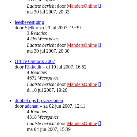
Laatste bericht
door
MandersOnline
ma 30 jul 2007, 20:32
leesbevestiging
door
Sjeik
»
zo 29 jul 2007, 19:39
3
Reacties
4236
Weergaves
Laatste bericht
door
MandersOnline
ma 30 jul 2007, 20:30
Office Outlook 2007
door
Rikketik
»
di 10 jul 2007, 16:52
4
Reacties
4672
Weergaves
Laatste bericht
door
MandersOnline
di 10 jul 2007, 19:26
dubbel pps bij verzenden
door
adenan
»
za 02 jun 2007, 12:11
4
Reacties
4318
Weergaves
Laatste bericht
door
MandersOnline
ma 04 jun 2007, 15:39