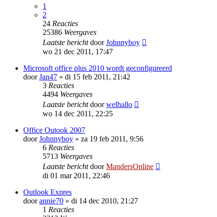
1
2
24
Reacties
25386
Weergaves
Laatste bericht
door
Johnnyboy
wo 21 dec 2011, 17:47
Microsoft office plus 2010 wordt geconfigureerd
door
Jan47
»
di 15 feb 2011, 21:42
3
Reacties
4494
Weergaves
Laatste bericht
door
welhallo
wo 14 dec 2011, 22:25
Office Outook 2007
door
Johnnyboy
»
za 19 feb 2011, 9:56
6
Reacties
5713
Weergaves
Laatste bericht
door
MandersOnline
di 01 mar 2011, 22:46
Outlook Expres
door
annie70
»
di 14 dec 2010, 21:27
1
Reacties