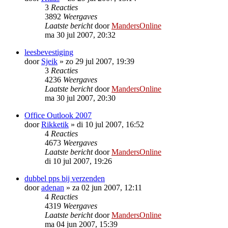
3
Reacties
3892
Weergaves
Laatste bericht
door
MandersOnline
ma 30 jul 2007, 20:32
leesbevestiging
door
Sjeik
»
zo 29 jul 2007, 19:39
3
Reacties
4236
Weergaves
Laatste bericht
door
MandersOnline
ma 30 jul 2007, 20:30
Office Outlook 2007
door
Rikketik
»
di 10 jul 2007, 16:52
4
Reacties
4673
Weergaves
Laatste bericht
door
MandersOnline
di 10 jul 2007, 19:26
dubbel pps bij verzenden
door
adenan
»
za 02 jun 2007, 12:11
4
Reacties
4319
Weergaves
Laatste bericht
door
MandersOnline
ma 04 jun 2007, 15:39