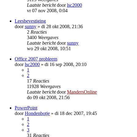
Laatste bericht
door
lsc2000
vr 07 nov 2008, 0:04
Leesbevestiging
door
sunny
»
di 28 okt 2008, 21:36
2
Reacties
3400
Weergaves
Laatste bericht
door
sunny
wo 29 okt 2008, 10:51
Office 2007 probleem
door
lsc2000
»
di 16 sep 2008, 20:10
1
2
17
Reacties
11928
Weergaves
Laatste bericht
door
MandersOnline
do 09 okt 2008, 21:56
PowerPoint
door
Hondenbotje
»
di 18 dec 2007, 19:45
1
2
3
31
Reacties