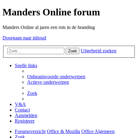
Manders Online forum
Manders Online al jaren een rots in de branding
Doorgaan naar inhoud
Uitgebreid zoeken
Zoek
Snelle links
Onbeantwoorde onderwerpen
Actieve onderwerpen
Zoek
V&A
Contact
Aanmelden
Registreer
Forumoverzicht
Office & Mozilla
Office Algemeen
Zoek