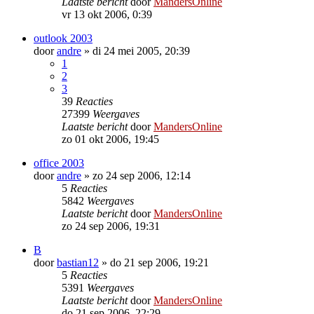
Laatste bericht
door
MandersOnline
vr 13 okt 2006, 0:39
outlook 2003
door
andre
»
di 24 mei 2005, 20:39
1
2
3
39
Reacties
27399
Weergaves
Laatste bericht
door
MandersOnline
zo 01 okt 2006, 19:45
office 2003
door
andre
»
zo 24 sep 2006, 12:14
5
Reacties
5842
Weergaves
Laatste bericht
door
MandersOnline
zo 24 sep 2006, 19:31
B
door
bastian12
»
do 21 sep 2006, 19:21
5
Reacties
5391
Weergaves
Laatste bericht
door
MandersOnline
do 21 sep 2006, 22:29