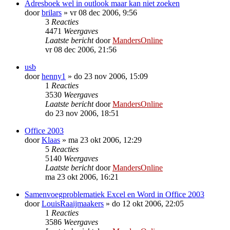
Adresboek wel in outlook maar kan niet zoeken
door
brilars
»
vr 08 dec 2006, 9:56
3
Reacties
4471
Weergaves
Laatste bericht
door
MandersOnline
vr 08 dec 2006, 21:56
usb
door
henny1
»
do 23 nov 2006, 15:09
1
Reacties
3530
Weergaves
Laatste bericht
door
MandersOnline
do 23 nov 2006, 18:51
Office 2003
door
Klaas
»
ma 23 okt 2006, 12:29
5
Reacties
5140
Weergaves
Laatste bericht
door
MandersOnline
ma 23 okt 2006, 16:21
Samenvoegproblematiek Excel en Word in Office 2003
door
LouisRaaijmaakers
»
do 12 okt 2006, 22:05
1
Reacties
3586
Weergaves