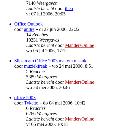
7140
Weergaves
Laatste bericht
door
theo
vr 07 jul 2006, 20:05
Office Outlook
door
andre
»
di 27 jun 2006, 22:22
14
Reacties
10231
Weergaves
Laatste bericht
door
MandersOnline
wo 05 jul 2006, 17:12
Slipstream Office 2003 makwn mislukt
door
muziekfreak
»
wo 24 mei 2006, 8:51
5
Reacties
5389
Weergaves
Laatste bericht
door
MandersOnline
wo 24 mei 2006, 20:46
office 2003
door
Tyketto
»
do 04 mei 2006, 10:42
6
Reacties
6266
Weergaves
Laatste bericht
door
MandersOnline
vr 05 mei 2006, 10:18