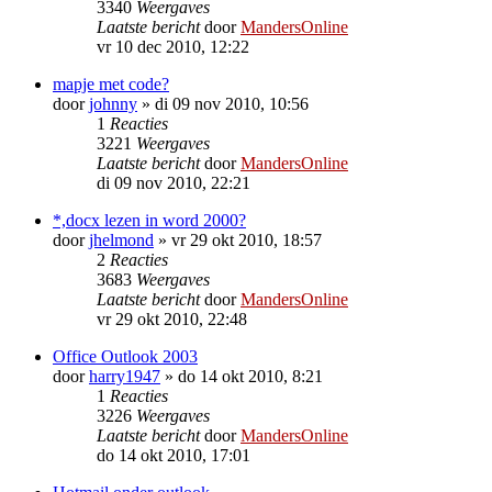
3340
Weergaves
Laatste bericht
door
MandersOnline
vr 10 dec 2010, 12:22
mapje met code?
door
johnny
»
di 09 nov 2010, 10:56
1
Reacties
3221
Weergaves
Laatste bericht
door
MandersOnline
di 09 nov 2010, 22:21
*,docx lezen in word 2000?
door
jhelmond
»
vr 29 okt 2010, 18:57
2
Reacties
3683
Weergaves
Laatste bericht
door
MandersOnline
vr 29 okt 2010, 22:48
Office Outlook 2003
door
harry1947
»
do 14 okt 2010, 8:21
1
Reacties
3226
Weergaves
Laatste bericht
door
MandersOnline
do 14 okt 2010, 17:01