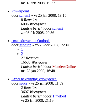
ma 18 feb 2008, 19:33
Powerpoint
door
schumi
»
vr 25 jan 2008, 18:15
8
Reacties
6006
Weergaves
Laatste bericht
door
schumi
zo 03 feb 2008, 20:36
emailadressen in Outlook
door
Monton
»
zo 23 dec 2007, 15:34
1
2
27
Reacties
16633
Weergaves
Laatste bericht
door
MandersOnline
ma 28 jan 2008, 16:48
Excel beveiliging verwijderen
door
spike
»
vr 25 jan 2008, 11:59
2
Reacties
3607
Weergaves
Laatste bericht
door
Timelord
vr 25 jan 2008, 21:19