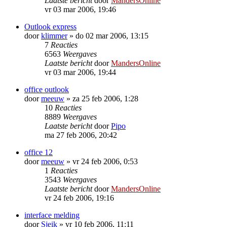
Laatste bericht
door
MandersOnline
vr 03 mar 2006, 19:46
Outlook express
door
klimmer
»
do 02 mar 2006, 13:15
7
Reacties
6563
Weergaves
Laatste bericht
door
MandersOnline
vr 03 mar 2006, 19:44
office outlook
door
meeuw
»
za 25 feb 2006, 1:28
10
Reacties
8889
Weergaves
Laatste bericht
door
Pipo
ma 27 feb 2006, 20:42
office 12
door
meeuw
»
vr 24 feb 2006, 0:53
1
Reacties
3543
Weergaves
Laatste bericht
door
MandersOnline
vr 24 feb 2006, 19:16
interface melding
door
Sjeik
»
vr 10 feb 2006, 11:11