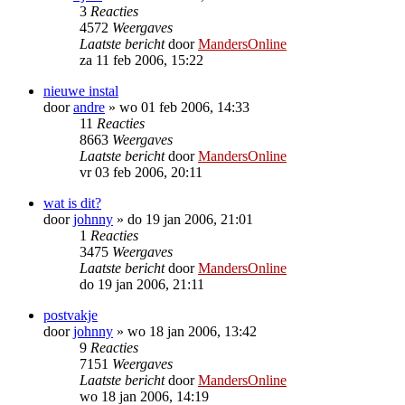
3
Reacties
4572
Weergaves
Laatste bericht
door
MandersOnline
za 11 feb 2006, 15:22
nieuwe instal
door
andre
»
wo 01 feb 2006, 14:33
11
Reacties
8663
Weergaves
Laatste bericht
door
MandersOnline
vr 03 feb 2006, 20:11
wat is dit?
door
johnny
»
do 19 jan 2006, 21:01
1
Reacties
3475
Weergaves
Laatste bericht
door
MandersOnline
do 19 jan 2006, 21:11
postvakje
door
johnny
»
wo 18 jan 2006, 13:42
9
Reacties
7151
Weergaves
Laatste bericht
door
MandersOnline
wo 18 jan 2006, 14:19