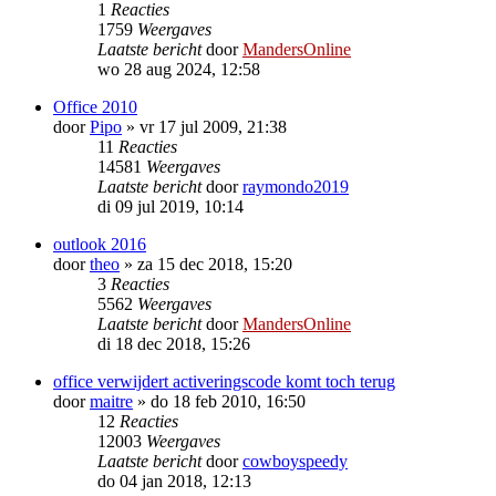
1
Reacties
1759
Weergaves
Laatste bericht
door
MandersOnline
wo 28 aug 2024, 12:58
Office 2010
door
Pipo
»
vr 17 jul 2009, 21:38
11
Reacties
14581
Weergaves
Laatste bericht
door
raymondo2019
di 09 jul 2019, 10:14
outlook 2016
door
theo
»
za 15 dec 2018, 15:20
3
Reacties
5562
Weergaves
Laatste bericht
door
MandersOnline
di 18 dec 2018, 15:26
office verwijdert activeringscode komt toch terug
door
maitre
»
do 18 feb 2010, 16:50
12
Reacties
12003
Weergaves
Laatste bericht
door
cowboyspeedy
do 04 jan 2018, 12:13