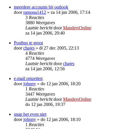
meerdere accounts bij outlook
door
ramona1412
»
za 14 jan 2006, 17:14
3
Reacties
3880
Weergaves
Laatste bericht
door
MandersOnline
za 14 jan 2006, 20:40
Postbus te groot
door
chajes
»
di 27 dec 2005, 22:13
4
Reacties
4774
Weergaves
Laatste bericht
door
chajes
za 14 jan 2006, 12:56
e-mail omzetten
door
johnny
»
do 12 jan 2006, 18:20
1
Reacties
3447
Weergaves
Laatste bericht
door
MandersOnline
do 12 jan 2006, 19:37
snap het even niet
door
johnny
»
do 12 jan 2006, 18:10
1
Reacties