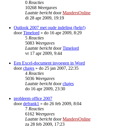
0
Reacties
10268
Weergaves
Laatste bericht
door
MandersOnline
di 28 apr 2009, 19:19
Outlook 2007 met oude indeling (help!)
door
Timelord
»
do 16 apr 2009, 8:29
5
Reacties
5083
Weergaves
Laatste bericht
door
Timelord
vr 17 apr 2009, 9:44
Een Excel-document invoegen in Word
door
chajes
»
do 25 jan 2007, 22:35
4
Reacties
5036
Weergaves
Laatste bericht
door
chajes
do 16 apr 2009, 23:30
probleem office 2007
door
defrank1
»
do 26 feb 2009, 8:04
7
Reacties
6162
Weergaves
Laatste bericht
door
MandersOnline
za 28 feb 2009, 17:23