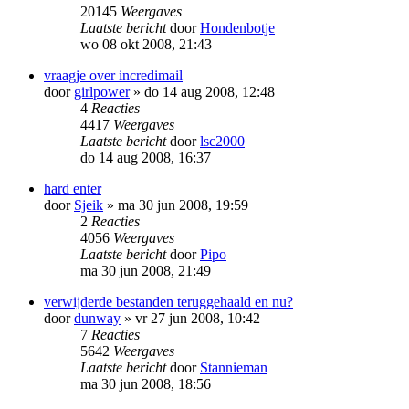
20145
Weergaves
Laatste bericht
door
Hondenbotje
wo 08 okt 2008, 21:43
vraagje over incredimail
door
girlpower
»
do 14 aug 2008, 12:48
4
Reacties
4417
Weergaves
Laatste bericht
door
lsc2000
do 14 aug 2008, 16:37
hard enter
door
Sjeik
»
ma 30 jun 2008, 19:59
2
Reacties
4056
Weergaves
Laatste bericht
door
Pipo
ma 30 jun 2008, 21:49
verwijderde bestanden teruggehaald en nu?
door
dunway
»
vr 27 jun 2008, 10:42
7
Reacties
5642
Weergaves
Laatste bericht
door
Stannieman
ma 30 jun 2008, 18:56