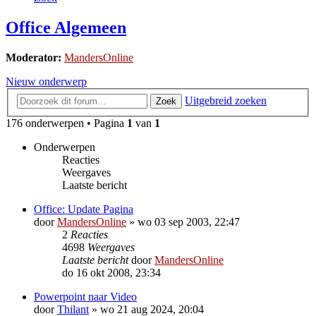
Office Algemeen
Moderator:
MandersOnline
Nieuw onderwerp
Uitgebreid zoeken
Zoek
176 onderwerpen • Pagina
1
van
1
Onderwerpen
Reacties
Weergaves
Laatste bericht
Office: Update Pagina
door
MandersOnline
»
wo 03 sep 2003, 22:47
2
Reacties
4698
Weergaves
Laatste bericht
door
MandersOnline
do 16 okt 2008, 23:34
Powerpoint naar Video
door
Thilant
»
wo 21 aug 2024, 20:04