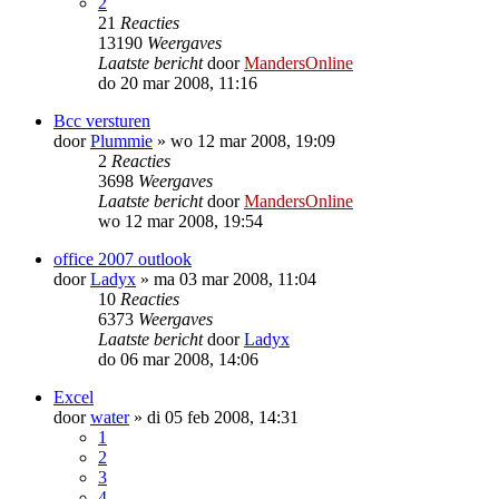
2
21
Reacties
13190
Weergaves
Laatste bericht
door
MandersOnline
do 20 mar 2008, 11:16
Bcc versturen
door
Plummie
»
wo 12 mar 2008, 19:09
2
Reacties
3698
Weergaves
Laatste bericht
door
MandersOnline
wo 12 mar 2008, 19:54
office 2007 outlook
door
Ladyx
»
ma 03 mar 2008, 11:04
10
Reacties
6373
Weergaves
Laatste bericht
door
Ladyx
do 06 mar 2008, 14:06
Excel
door
water
»
di 05 feb 2008, 14:31
1
2
3
4