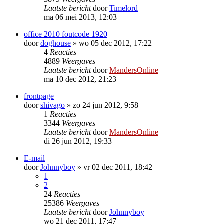
Laatste bericht
door
Timelord
ma 06 mei 2013, 12:03
office 2010 foutcode 1920
door
doghouse
»
wo 05 dec 2012, 17:22
4
Reacties
4889
Weergaves
Laatste bericht
door
MandersOnline
ma 10 dec 2012, 21:23
frontpage
door
shivago
»
zo 24 jun 2012, 9:58
1
Reacties
3344
Weergaves
Laatste bericht
door
MandersOnline
di 26 jun 2012, 19:33
E-mail
door
Johnnyboy
»
vr 02 dec 2011, 18:42
1
2
24
Reacties
25386
Weergaves
Laatste bericht
door
Johnnyboy
wo 21 dec 2011, 17:47