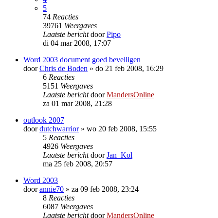
5
74
Reacties
39761
Weergaves
Laatste bericht
door
Pipo
di 04 mar 2008, 17:07
Word 2003 document goed beveiligen
door
Chris de Boden
»
do 21 feb 2008, 16:29
6
Reacties
5151
Weergaves
Laatste bericht
door
MandersOnline
za 01 mar 2008, 21:28
outlook 2007
door
dutchwarrior
»
wo 20 feb 2008, 15:55
5
Reacties
4926
Weergaves
Laatste bericht
door
Jan_Kol
ma 25 feb 2008, 20:57
Word 2003
door
annie70
»
za 09 feb 2008, 23:24
8
Reacties
6087
Weergaves
Laatste bericht
door
MandersOnline