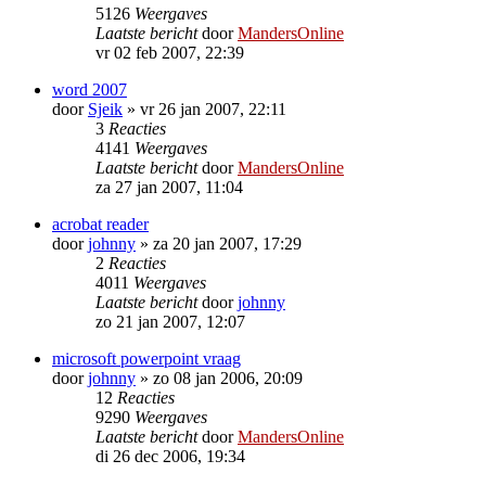
5126
Weergaves
Laatste bericht
door
MandersOnline
vr 02 feb 2007, 22:39
word 2007
door
Sjeik
»
vr 26 jan 2007, 22:11
3
Reacties
4141
Weergaves
Laatste bericht
door
MandersOnline
za 27 jan 2007, 11:04
acrobat reader
door
johnny
»
za 20 jan 2007, 17:29
2
Reacties
4011
Weergaves
Laatste bericht
door
johnny
zo 21 jan 2007, 12:07
microsoft powerpoint vraag
door
johnny
»
zo 08 jan 2006, 20:09
12
Reacties
9290
Weergaves
Laatste bericht
door
MandersOnline
di 26 dec 2006, 19:34