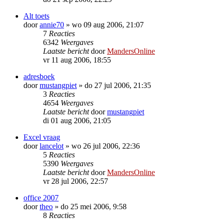
Alt toets
door
annie70
»
wo 09 aug 2006, 21:07
7
Reacties
6342
Weergaves
Laatste bericht
door
MandersOnline
vr 11 aug 2006, 18:55
adresboek
door
mustangpiet
»
do 27 jul 2006, 21:35
3
Reacties
4654
Weergaves
Laatste bericht
door
mustangpiet
di 01 aug 2006, 21:05
Excel vraag
door
lancelot
»
wo 26 jul 2006, 22:36
5
Reacties
5390
Weergaves
Laatste bericht
door
MandersOnline
vr 28 jul 2006, 22:57
office 2007
door
theo
»
do 25 mei 2006, 9:58
8
Reacties