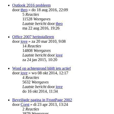
Outlook 2016 probleem
door
theo
»
do 18 aug 2016, 22:09
5
Reacties
11528
Weergaves
Laatste bericht
door
theo
ma 22 aug 2016, 19:26
Office 2007 herinstalleren
door
jove
»
za 20 mar 2010, 9:08
14
Reacties
14808
Weergaves
Laatste bericht
door
jove
za 24 jan 2015, 10:20
Word op achtergrond blijft iets actief
door
jove
»
wo 08 okt 2014, 12:17
4
Reacties
5632
Weergaves
Laatste bericht
door
jove
do 16 okt 2014, 11:34
Beveiligde pagina in FrontPage 2002
door
Corst
»
di 23 apr 2013, 13:24
2
Reacties
3879
Weergaves