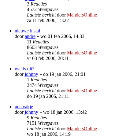
3
Reacties
4572
Weergaves
Laatste bericht
door
MandersOnline
za 11 feb 2006, 15:22
nieuwe instal
door
andre
»
wo 01 feb 2006, 14:33
11
Reacties
8663
Weergaves
Laatste bericht
door
MandersOnline
vr 03 feb 2006, 20:11
wat is dit?
door
johnny
»
do 19 jan 2006, 21:01
1
Reacties
3474
Weergaves
Laatste bericht
door
MandersOnline
do 19 jan 2006, 21:11
postvakje
door
johnny
»
wo 18 jan 2006, 13:42
9
Reacties
7151
Weergaves
Laatste bericht
door
MandersOnline
wo 18 jan 2006, 14:19