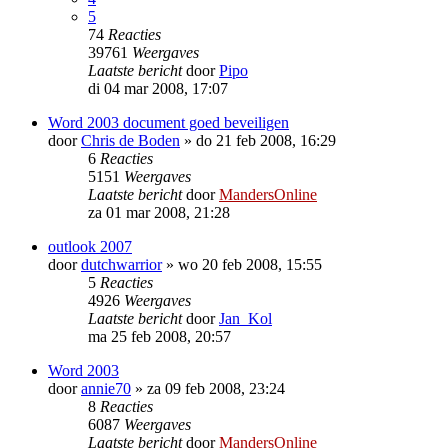
5
74
Reacties
39761
Weergaves
Laatste bericht
door
Pipo
di 04 mar 2008, 17:07
Word 2003 document goed beveiligen
door
Chris de Boden
»
do 21 feb 2008, 16:29
6
Reacties
5151
Weergaves
Laatste bericht
door
MandersOnline
za 01 mar 2008, 21:28
outlook 2007
door
dutchwarrior
»
wo 20 feb 2008, 15:55
5
Reacties
4926
Weergaves
Laatste bericht
door
Jan_Kol
ma 25 feb 2008, 20:57
Word 2003
door
annie70
»
za 09 feb 2008, 23:24
8
Reacties
6087
Weergaves
Laatste bericht
door
MandersOnline