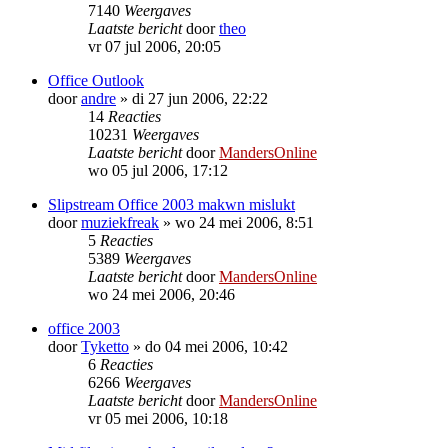
7140
Weergaves
Laatste bericht
door
theo
vr 07 jul 2006, 20:05
Office Outlook
door
andre
»
di 27 jun 2006, 22:22
14
Reacties
10231
Weergaves
Laatste bericht
door
MandersOnline
wo 05 jul 2006, 17:12
Slipstream Office 2003 makwn mislukt
door
muziekfreak
»
wo 24 mei 2006, 8:51
5
Reacties
5389
Weergaves
Laatste bericht
door
MandersOnline
wo 24 mei 2006, 20:46
office 2003
door
Tyketto
»
do 04 mei 2006, 10:42
6
Reacties
6266
Weergaves
Laatste bericht
door
MandersOnline
vr 05 mei 2006, 10:18