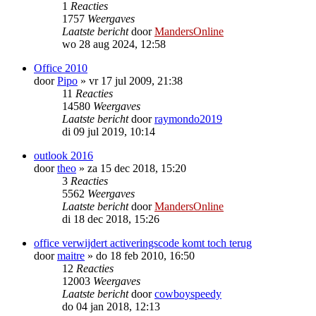
1
Reacties
1757
Weergaves
Laatste bericht
door
MandersOnline
wo 28 aug 2024, 12:58
Office 2010
door
Pipo
»
vr 17 jul 2009, 21:38
11
Reacties
14580
Weergaves
Laatste bericht
door
raymondo2019
di 09 jul 2019, 10:14
outlook 2016
door
theo
»
za 15 dec 2018, 15:20
3
Reacties
5562
Weergaves
Laatste bericht
door
MandersOnline
di 18 dec 2018, 15:26
office verwijdert activeringscode komt toch terug
door
maitre
»
do 18 feb 2010, 16:50
12
Reacties
12003
Weergaves
Laatste bericht
door
cowboyspeedy
do 04 jan 2018, 12:13