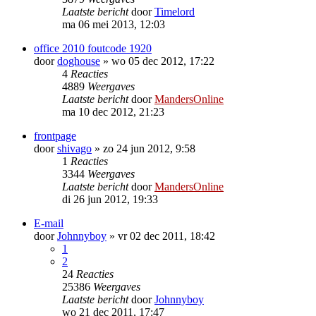
Laatste bericht
door
Timelord
ma 06 mei 2013, 12:03
office 2010 foutcode 1920
door
doghouse
»
wo 05 dec 2012, 17:22
4
Reacties
4889
Weergaves
Laatste bericht
door
MandersOnline
ma 10 dec 2012, 21:23
frontpage
door
shivago
»
zo 24 jun 2012, 9:58
1
Reacties
3344
Weergaves
Laatste bericht
door
MandersOnline
di 26 jun 2012, 19:33
E-mail
door
Johnnyboy
»
vr 02 dec 2011, 18:42
1
2
24
Reacties
25386
Weergaves
Laatste bericht
door
Johnnyboy
wo 21 dec 2011, 17:47