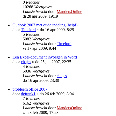
0
Reacties
10268
Weergaves
Laatste bericht
door
MandersOnline
di 28 apr 2009, 19:19
Outlook 2007 met oude indeling (help!)
door
Timelord
»
do 16 apr 2009, 8:29
5
Reacties
5082
Weergaves
Laatste bericht
door
Timelord
vr 17 apr 2009, 9:44
Een Excel-document invoegen in Word
door
chajes
»
do 25 jan 2007, 22:35
4
Reacties
5036
Weergaves
Laatste bericht
door
chajes
do 16 apr 2009, 23:30
probleem office 2007
door
defrank1
»
do 26 feb 2009, 8:04
7
Reacties
6162
Weergaves
Laatste bericht
door
MandersOnline
za 28 feb 2009, 17:23