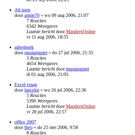
Alt toets
door
annie70
»
wo 09 aug 2006, 21:07
7
Reacties
6342
Weergaves
Laatste bericht
door
MandersOnline
vr 11 aug 2006, 18:55
adresboek
door
mustangpiet
»
do 27 jul 2006, 21:35
3
Reacties
4654
Weergaves
Laatste bericht
door
mustangpiet
di 01 aug 2006, 21:05
Excel vraag
door
lancelot
»
wo 26 jul 2006, 22:36
5
Reacties
5390
Weergaves
Laatste bericht
door
MandersOnline
vr 28 jul 2006, 22:57
office 2007
door
theo
»
do 25 mei 2006, 9:58
8
Reacties