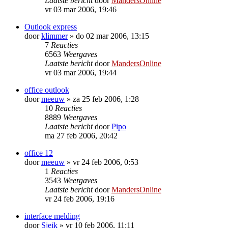
Laatste bericht
door
MandersOnline
vr 03 mar 2006, 19:46
Outlook express
door
klimmer
»
do 02 mar 2006, 13:15
7
Reacties
6563
Weergaves
Laatste bericht
door
MandersOnline
vr 03 mar 2006, 19:44
office outlook
door
meeuw
»
za 25 feb 2006, 1:28
10
Reacties
8889
Weergaves
Laatste bericht
door
Pipo
ma 27 feb 2006, 20:42
office 12
door
meeuw
»
vr 24 feb 2006, 0:53
1
Reacties
3543
Weergaves
Laatste bericht
door
MandersOnline
vr 24 feb 2006, 19:16
interface melding
door
Sjeik
»
vr 10 feb 2006, 11:11