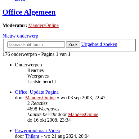
Office Algemeen
Moderator:
MandersOnline
Nieuw onderwerp
Uitgebreid zoeken
Zoek
176 onderwerpen • Pagina
1
van
1
Onderwerpen
Reacties
Weergaves
Laatste bericht
Office: Update Pagina
door
MandersOnline
»
wo 03 sep 2003, 22:47
2
Reacties
4698
Weergaves
Laatste bericht
door
MandersOnline
do 16 okt 2008, 23:34
Powerpoint naar Video
door
Thilant
»
wo 21 aug 2024, 20:04