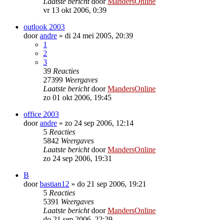
Laatste bericht
door
MandersOnline
vr 13 okt 2006, 0:39
outlook 2003
door
andre
»
di 24 mei 2005, 20:39
1
2
3
39
Reacties
27399
Weergaves
Laatste bericht
door
MandersOnline
zo 01 okt 2006, 19:45
office 2003
door
andre
»
zo 24 sep 2006, 12:14
5
Reacties
5842
Weergaves
Laatste bericht
door
MandersOnline
zo 24 sep 2006, 19:31
B
door
bastian12
»
do 21 sep 2006, 19:21
5
Reacties
5391
Weergaves
Laatste bericht
door
MandersOnline
do 21 sep 2006, 22:29