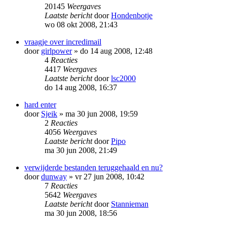
20145
Weergaves
Laatste bericht
door
Hondenbotje
wo 08 okt 2008, 21:43
vraagje over incredimail
door
girlpower
»
do 14 aug 2008, 12:48
4
Reacties
4417
Weergaves
Laatste bericht
door
lsc2000
do 14 aug 2008, 16:37
hard enter
door
Sjeik
»
ma 30 jun 2008, 19:59
2
Reacties
4056
Weergaves
Laatste bericht
door
Pipo
ma 30 jun 2008, 21:49
verwijderde bestanden teruggehaald en nu?
door
dunway
»
vr 27 jun 2008, 10:42
7
Reacties
5642
Weergaves
Laatste bericht
door
Stannieman
ma 30 jun 2008, 18:56