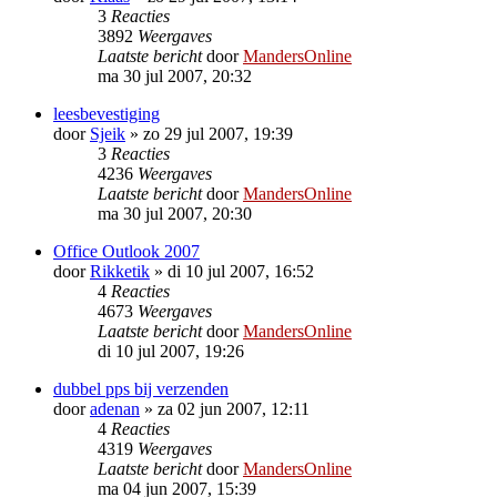
3
Reacties
3892
Weergaves
Laatste bericht
door
MandersOnline
ma 30 jul 2007, 20:32
leesbevestiging
door
Sjeik
»
zo 29 jul 2007, 19:39
3
Reacties
4236
Weergaves
Laatste bericht
door
MandersOnline
ma 30 jul 2007, 20:30
Office Outlook 2007
door
Rikketik
»
di 10 jul 2007, 16:52
4
Reacties
4673
Weergaves
Laatste bericht
door
MandersOnline
di 10 jul 2007, 19:26
dubbel pps bij verzenden
door
adenan
»
za 02 jun 2007, 12:11
4
Reacties
4319
Weergaves
Laatste bericht
door
MandersOnline
ma 04 jun 2007, 15:39