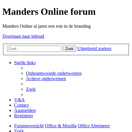
Manders Online forum
Manders Online al jaren een rots in de branding
Doorgaan naar inhoud
Uitgebreid zoeken
Zoek
Snelle links
Onbeantwoorde onderwerpen
Actieve onderwerpen
Zoek
V&A
Contact
Aanmelden
Registreer
Forumoverzicht
Office & Mozilla
Office Algemeen
Zoek