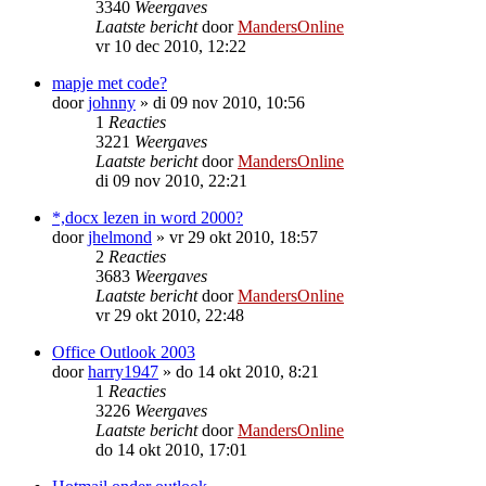
3340
Weergaves
Laatste bericht
door
MandersOnline
vr 10 dec 2010, 12:22
mapje met code?
door
johnny
»
di 09 nov 2010, 10:56
1
Reacties
3221
Weergaves
Laatste bericht
door
MandersOnline
di 09 nov 2010, 22:21
*,docx lezen in word 2000?
door
jhelmond
»
vr 29 okt 2010, 18:57
2
Reacties
3683
Weergaves
Laatste bericht
door
MandersOnline
vr 29 okt 2010, 22:48
Office Outlook 2003
door
harry1947
»
do 14 okt 2010, 8:21
1
Reacties
3226
Weergaves
Laatste bericht
door
MandersOnline
do 14 okt 2010, 17:01