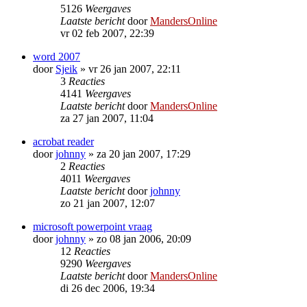
5126
Weergaves
Laatste bericht
door
MandersOnline
vr 02 feb 2007, 22:39
word 2007
door
Sjeik
»
vr 26 jan 2007, 22:11
3
Reacties
4141
Weergaves
Laatste bericht
door
MandersOnline
za 27 jan 2007, 11:04
acrobat reader
door
johnny
»
za 20 jan 2007, 17:29
2
Reacties
4011
Weergaves
Laatste bericht
door
johnny
zo 21 jan 2007, 12:07
microsoft powerpoint vraag
door
johnny
»
zo 08 jan 2006, 20:09
12
Reacties
9290
Weergaves
Laatste bericht
door
MandersOnline
di 26 dec 2006, 19:34