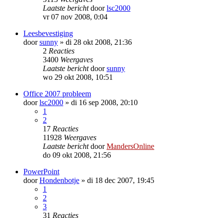
Laatste bericht
door
lsc2000
vr 07 nov 2008, 0:04
Leesbevestiging
door
sunny
»
di 28 okt 2008, 21:36
2
Reacties
3400
Weergaves
Laatste bericht
door
sunny
wo 29 okt 2008, 10:51
Office 2007 probleem
door
lsc2000
»
di 16 sep 2008, 20:10
1
2
17
Reacties
11928
Weergaves
Laatste bericht
door
MandersOnline
do 09 okt 2008, 21:56
PowerPoint
door
Hondenbotje
»
di 18 dec 2007, 19:45
1
2
3
31
Reacties