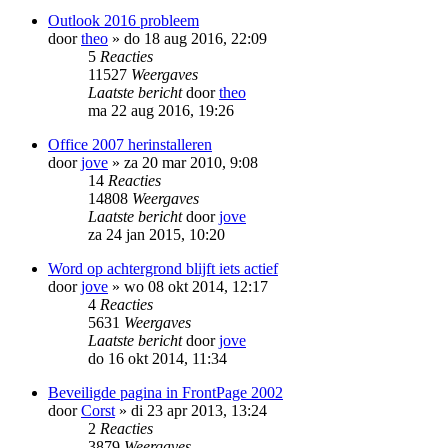
Outlook 2016 probleem
door
theo
»
do 18 aug 2016, 22:09
5
Reacties
11527
Weergaves
Laatste bericht
door
theo
ma 22 aug 2016, 19:26
Office 2007 herinstalleren
door
jove
»
za 20 mar 2010, 9:08
14
Reacties
14808
Weergaves
Laatste bericht
door
jove
za 24 jan 2015, 10:20
Word op achtergrond blijft iets actief
door
jove
»
wo 08 okt 2014, 12:17
4
Reacties
5631
Weergaves
Laatste bericht
door
jove
do 16 okt 2014, 11:34
Beveiligde pagina in FrontPage 2002
door
Corst
»
di 23 apr 2013, 13:24
2
Reacties
3879
Weergaves