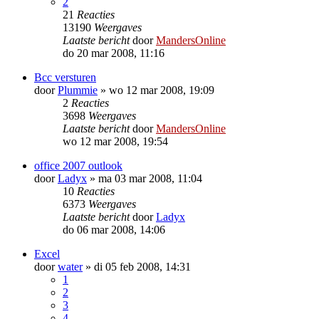
2
21
Reacties
13190
Weergaves
Laatste bericht
door
MandersOnline
do 20 mar 2008, 11:16
Bcc versturen
door
Plummie
»
wo 12 mar 2008, 19:09
2
Reacties
3698
Weergaves
Laatste bericht
door
MandersOnline
wo 12 mar 2008, 19:54
office 2007 outlook
door
Ladyx
»
ma 03 mar 2008, 11:04
10
Reacties
6373
Weergaves
Laatste bericht
door
Ladyx
do 06 mar 2008, 14:06
Excel
door
water
»
di 05 feb 2008, 14:31
1
2
3
4