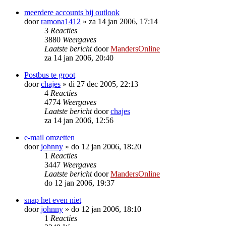
meerdere accounts bij outlook
door
ramona1412
»
za 14 jan 2006, 17:14
3
Reacties
3880
Weergaves
Laatste bericht
door
MandersOnline
za 14 jan 2006, 20:40
Postbus te groot
door
chajes
»
di 27 dec 2005, 22:13
4
Reacties
4774
Weergaves
Laatste bericht
door
chajes
za 14 jan 2006, 12:56
e-mail omzetten
door
johnny
»
do 12 jan 2006, 18:20
1
Reacties
3447
Weergaves
Laatste bericht
door
MandersOnline
do 12 jan 2006, 19:37
snap het even niet
door
johnny
»
do 12 jan 2006, 18:10
1
Reacties