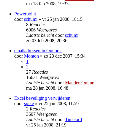
ma 18 feb 2008, 19:33
Powerpoint
door
schumi
»
vr 25 jan 2008, 18:15
8
Reacties
6006
Weergaves
Laatste bericht
door
schumi
zo 03 feb 2008, 20:36
emailadressen in Outlook
door
Monton
»
zo 23 dec 2007, 15:34
1
2
27
Reacties
16631
Weergaves
Laatste bericht
door
MandersOnline
ma 28 jan 2008, 16:48
Excel beveiliging verwijderen
door
spike
»
vr 25 jan 2008, 11:59
2
Reacties
3607
Weergaves
Laatste bericht
door
Timelord
vr 25 jan 2008, 21:19