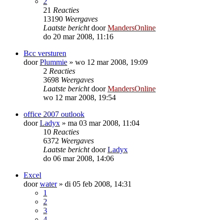
2
21
Reacties
13190
Weergaves
Laatste bericht
door
MandersOnline
do 20 mar 2008, 11:16
Bcc versturen
door
Plummie
»
wo 12 mar 2008, 19:09
2
Reacties
3698
Weergaves
Laatste bericht
door
MandersOnline
wo 12 mar 2008, 19:54
office 2007 outlook
door
Ladyx
»
ma 03 mar 2008, 11:04
10
Reacties
6372
Weergaves
Laatste bericht
door
Ladyx
do 06 mar 2008, 14:06
Excel
door
water
»
di 05 feb 2008, 14:31
1
2
3
4