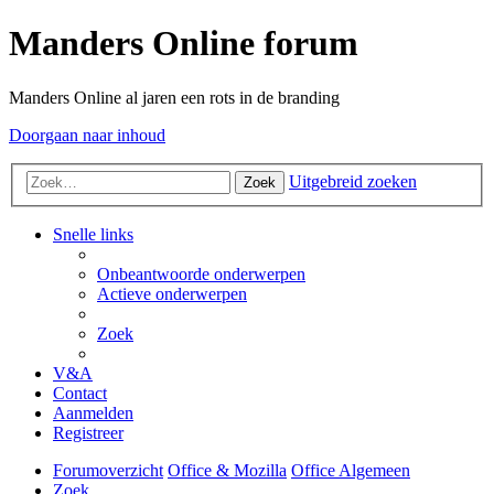
Manders Online forum
Manders Online al jaren een rots in de branding
Doorgaan naar inhoud
Uitgebreid zoeken
Zoek
Snelle links
Onbeantwoorde onderwerpen
Actieve onderwerpen
Zoek
V&A
Contact
Aanmelden
Registreer
Forumoverzicht
Office & Mozilla
Office Algemeen
Zoek