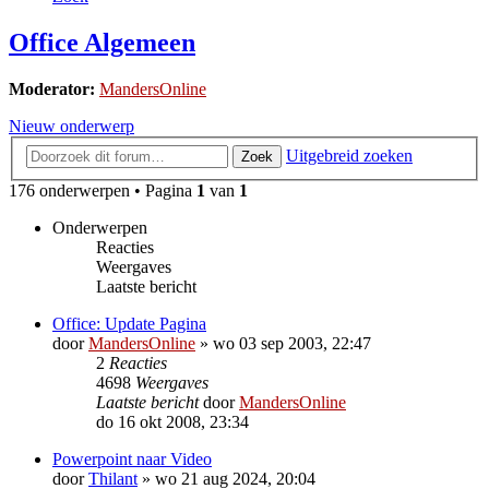
Office Algemeen
Moderator:
MandersOnline
Nieuw onderwerp
Uitgebreid zoeken
Zoek
176 onderwerpen • Pagina
1
van
1
Onderwerpen
Reacties
Weergaves
Laatste bericht
Office: Update Pagina
door
MandersOnline
»
wo 03 sep 2003, 22:47
2
Reacties
4698
Weergaves
Laatste bericht
door
MandersOnline
do 16 okt 2008, 23:34
Powerpoint naar Video
door
Thilant
»
wo 21 aug 2024, 20:04