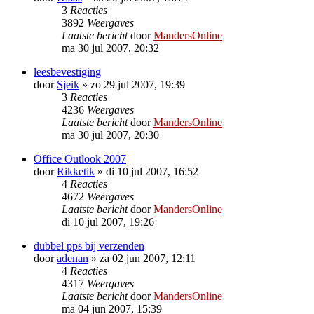
3
Reacties
3892
Weergaves
Laatste bericht
door
MandersOnline
ma 30 jul 2007, 20:32
leesbevestiging
door
Sjeik
»
zo 29 jul 2007, 19:39
3
Reacties
4236
Weergaves
Laatste bericht
door
MandersOnline
ma 30 jul 2007, 20:30
Office Outlook 2007
door
Rikketik
»
di 10 jul 2007, 16:52
4
Reacties
4672
Weergaves
Laatste bericht
door
MandersOnline
di 10 jul 2007, 19:26
dubbel pps bij verzenden
door
adenan
»
za 02 jun 2007, 12:11
4
Reacties
4317
Weergaves
Laatste bericht
door
MandersOnline
ma 04 jun 2007, 15:39