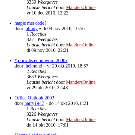
3339
Weergaves
Laatste bericht
door
MandersOnline
vr 10 dec 2010, 12:22
mapje met code?
door
johnny
»
di 09 nov 2010, 10:56
1
Reacties
3221
Weergaves
Laatste bericht
door
MandersOnline
di 09 nov 2010, 22:21
*,docx lezen in word 2000?
door
jhelmond
»
vr 29 okt 2010, 18:57
2
Reacties
3683
Weergaves
Laatste bericht
door
MandersOnline
vr 29 okt 2010, 22:48
Office Outlook 2003
door
harry1947
»
do 14 okt 2010, 8:21
1
Reacties
3226
Weergaves
Laatste bericht
door
MandersOnline
do 14 okt 2010, 17:01