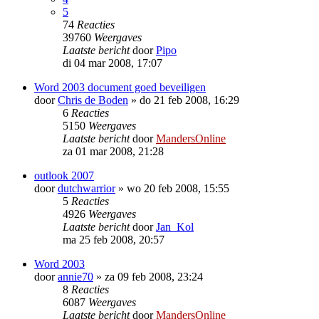
5
74
Reacties
39760
Weergaves
Laatste bericht
door
Pipo
di 04 mar 2008, 17:07
Word 2003 document goed beveiligen
door
Chris de Boden
»
do 21 feb 2008, 16:29
6
Reacties
5150
Weergaves
Laatste bericht
door
MandersOnline
za 01 mar 2008, 21:28
outlook 2007
door
dutchwarrior
»
wo 20 feb 2008, 15:55
5
Reacties
4926
Weergaves
Laatste bericht
door
Jan_Kol
ma 25 feb 2008, 20:57
Word 2003
door
annie70
»
za 09 feb 2008, 23:24
8
Reacties
6087
Weergaves
Laatste bericht
door
MandersOnline