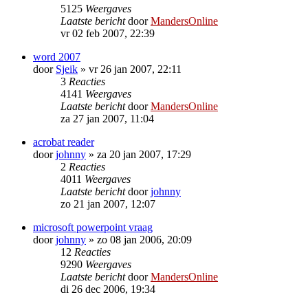
5125
Weergaves
Laatste bericht
door
MandersOnline
vr 02 feb 2007, 22:39
word 2007
door
Sjeik
»
vr 26 jan 2007, 22:11
3
Reacties
4141
Weergaves
Laatste bericht
door
MandersOnline
za 27 jan 2007, 11:04
acrobat reader
door
johnny
»
za 20 jan 2007, 17:29
2
Reacties
4011
Weergaves
Laatste bericht
door
johnny
zo 21 jan 2007, 12:07
microsoft powerpoint vraag
door
johnny
»
zo 08 jan 2006, 20:09
12
Reacties
9290
Weergaves
Laatste bericht
door
MandersOnline
di 26 dec 2006, 19:34