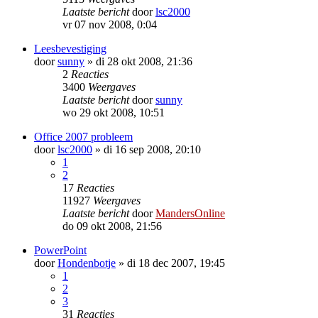
Laatste bericht
door
lsc2000
vr 07 nov 2008, 0:04
Leesbevestiging
door
sunny
»
di 28 okt 2008, 21:36
2
Reacties
3400
Weergaves
Laatste bericht
door
sunny
wo 29 okt 2008, 10:51
Office 2007 probleem
door
lsc2000
»
di 16 sep 2008, 20:10
1
2
17
Reacties
11927
Weergaves
Laatste bericht
door
MandersOnline
do 09 okt 2008, 21:56
PowerPoint
door
Hondenbotje
»
di 18 dec 2007, 19:45
1
2
3
31
Reacties