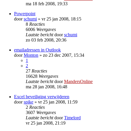
ma 18 feb 2008, 19:33
Powerpoint
door
schumi
»
vr 25 jan 2008, 18:15
8
Reacties
6006
Weergaves
Laatste bericht
door
schumi
zo 03 feb 2008, 20:36
emailadressen in Outlook
door
Monton
»
zo 23 dec 2007, 15:34
1
2
27
Reacties
16628
Weergaves
Laatste bericht
door
MandersOnline
ma 28 jan 2008, 16:48
Excel beveiliging verwijderen
door
spike
»
vr 25 jan 2008, 11:59
2
Reacties
3607
Weergaves
Laatste bericht
door
Timelord
vr 25 jan 2008, 21:19