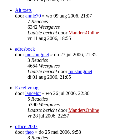
Alt toets
door
annie70
»
wo 09 aug 2006, 21:07
7
Reacties
6342
Weergaves
Laatste bericht
door
MandersOnline
vr 11 aug 2006, 18:55
adresboek
door
mustangpiet
»
do 27 jul 2006, 21:35
3
Reacties
4654
Weergaves
Laatste bericht
door
mustangpiet
di 01 aug 2006, 21:05
Excel vraag
door
lancelot
»
wo 26 jul 2006, 22:36
5
Reacties
5390
Weergaves
Laatste bericht
door
MandersOnline
vr 28 jul 2006, 22:57
office 2007
door
theo
»
do 25 mei 2006, 9:58
8
Reacties