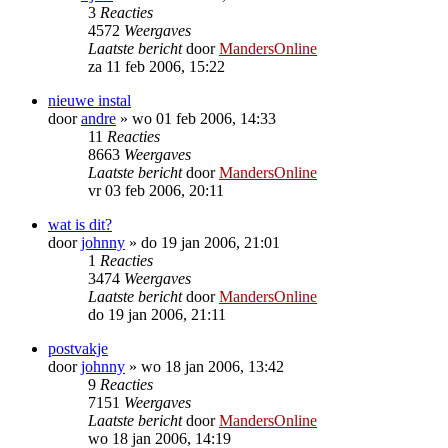
3
Reacties
4572
Weergaves
Laatste bericht
door
MandersOnline
za 11 feb 2006, 15:22
nieuwe instal
door
andre
»
wo 01 feb 2006, 14:33
11
Reacties
8663
Weergaves
Laatste bericht
door
MandersOnline
vr 03 feb 2006, 20:11
wat is dit?
door
johnny
»
do 19 jan 2006, 21:01
1
Reacties
3474
Weergaves
Laatste bericht
door
MandersOnline
do 19 jan 2006, 21:11
postvakje
door
johnny
»
wo 18 jan 2006, 13:42
9
Reacties
7151
Weergaves
Laatste bericht
door
MandersOnline
wo 18 jan 2006, 14:19