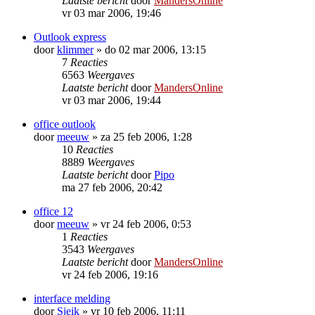
Laatste bericht
door
MandersOnline
vr 03 mar 2006, 19:46
Outlook express
door
klimmer
»
do 02 mar 2006, 13:15
7
Reacties
6563
Weergaves
Laatste bericht
door
MandersOnline
vr 03 mar 2006, 19:44
office outlook
door
meeuw
»
za 25 feb 2006, 1:28
10
Reacties
8889
Weergaves
Laatste bericht
door
Pipo
ma 27 feb 2006, 20:42
office 12
door
meeuw
»
vr 24 feb 2006, 0:53
1
Reacties
3543
Weergaves
Laatste bericht
door
MandersOnline
vr 24 feb 2006, 19:16
interface melding
door
Sjeik
»
vr 10 feb 2006, 11:11