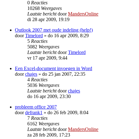
0
Reacties
10268
Weergaves
Laatste bericht
door
MandersOnline
di 28 apr 2009, 19:19
Outlook 2007 met oude indeling (help!)
door
Timelord
»
do 16 apr 2009, 8:29
5
Reacties
5082
Weergaves
Laatste bericht
door
Timelord
vr 17 apr 2009, 9:44
Een Excel-document invoegen in Word
door
chajes
»
do 25 jan 2007, 22:35
4
Reacties
5036
Weergaves
Laatste bericht
door
chajes
do 16 apr 2009, 23:30
probleem office 2007
door
defrank1
»
do 26 feb 2009, 8:04
7
Reacties
6162
Weergaves
Laatste bericht
door
MandersOnline
za 28 feb 2009, 17:23