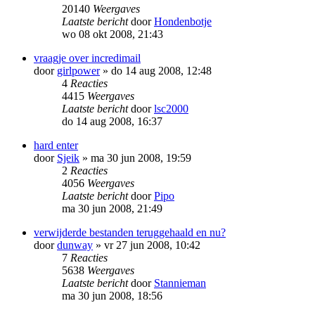
20140
Weergaves
Laatste bericht
door
Hondenbotje
wo 08 okt 2008, 21:43
vraagje over incredimail
door
girlpower
»
do 14 aug 2008, 12:48
4
Reacties
4415
Weergaves
Laatste bericht
door
lsc2000
do 14 aug 2008, 16:37
hard enter
door
Sjeik
»
ma 30 jun 2008, 19:59
2
Reacties
4056
Weergaves
Laatste bericht
door
Pipo
ma 30 jun 2008, 21:49
verwijderde bestanden teruggehaald en nu?
door
dunway
»
vr 27 jun 2008, 10:42
7
Reacties
5638
Weergaves
Laatste bericht
door
Stannieman
ma 30 jun 2008, 18:56