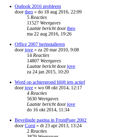
Outlook 2016 probleem
door
theo
»
do 18 aug 2016, 22:09
5
Reacties
11527
Weergaves
Laatste bericht
door
theo
ma 22 aug 2016, 19:26
Office 2007 herinstalleren
door
jove
»
za 20 mar 2010, 9:08
14
Reacties
14807
Weergaves
Laatste bericht
door
jove
za 24 jan 2015, 10:20
Word op achtergrond blijft iets actief
door
jove
»
wo 08 okt 2014, 12:17
4
Reacties
5630
Weergaves
Laatste bericht
door
jove
do 16 okt 2014, 11:34
Beveiligde pagina in FrontPage 2002
door
Corst
»
di 23 apr 2013, 13:24
2
Reacties
3879
Weergaves