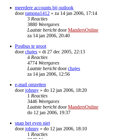
meerdere accounts bij outlook
door
ramona1412
»
za 14 jan 2006, 17:14
3
Reacties
3880
Weergaves
Laatste bericht
door
MandersOnline
za 14 jan 2006, 20:40
Postbus te groot
door
chajes
»
di 27 dec 2005, 22:13
4
Reacties
4774
Weergaves
Laatste bericht
door
chajes
za 14 jan 2006, 12:56
e-mail omzetten
door
johnny
»
do 12 jan 2006, 18:20
1
Reacties
3446
Weergaves
Laatste bericht
door
MandersOnline
do 12 jan 2006, 19:37
snap het even niet
door
johnny
»
do 12 jan 2006, 18:10
1
Reacties