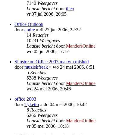
7140
Weergaves
Laatste bericht
door
theo
vr 07 jul 2006, 20:05
Office Outlook
door
andre
»
di 27 jun 2006, 22:22
14
Reacties
10231
Weergaves
Laatste bericht
door
MandersOnline
wo 05 jul 2006, 17:12
Slipstream Office 2003 makwn mislukt
door
muziekfreak
»
wo 24 mei 2006, 8:51
5
Reacties
5388
Weergaves
Laatste bericht
door
MandersOnline
wo 24 mei 2006, 20:46
office 2003
door
Tyketto
»
do 04 mei 2006, 10:42
6
Reacties
6266
Weergaves
Laatste bericht
door
MandersOnline
vr 05 mei 2006, 10:18