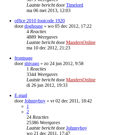
Laatste bericht
door
Timelord
ma 06 mei 2013, 12:03
office 2010 foutcode 1920
door
doghouse
»
wo 05 dec 2012, 17:22
4
Reacties
4889
Weergaves
Laatste bericht
door
MandersOnline
ma 10 dec 2012, 21:23
frontpage
door
shivago
»
zo 24 jun 2012, 9:58
1
Reacties
3344
Weergaves
Laatste bericht
door
MandersOnline
di 26 jun 2012, 19:33
E-mail
door
Johnnyboy
»
vr 02 dec 2011, 18:42
1
2
24
Reacties
25386
Weergaves
Laatste bericht
door
Johnnyboy
wo 21 dec 2011, 17:47