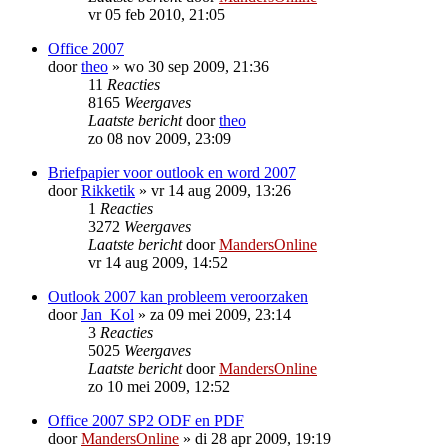
vr 05 feb 2010, 21:05
Office 2007
door
theo
»
wo 30 sep 2009, 21:36
11
Reacties
8165
Weergaves
Laatste bericht
door
theo
zo 08 nov 2009, 23:09
Briefpapier voor outlook en word 2007
door
Rikketik
»
vr 14 aug 2009, 13:26
1
Reacties
3272
Weergaves
Laatste bericht
door
MandersOnline
vr 14 aug 2009, 14:52
Outlook 2007 kan probleem veroorzaken
door
Jan_Kol
»
za 09 mei 2009, 23:14
3
Reacties
5025
Weergaves
Laatste bericht
door
MandersOnline
zo 10 mei 2009, 12:52
Office 2007 SP2 ODF en PDF
door
MandersOnline
»
di 28 apr 2009, 19:19