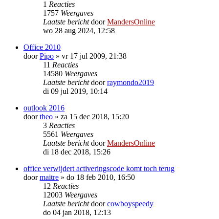
1
Reacties
1757
Weergaves
Laatste bericht
door
MandersOnline
wo 28 aug 2024, 12:58
Office 2010
door
Pipo
»
vr 17 jul 2009, 21:38
11
Reacties
14580
Weergaves
Laatste bericht
door
raymondo2019
di 09 jul 2019, 10:14
outlook 2016
door
theo
»
za 15 dec 2018, 15:20
3
Reacties
5561
Weergaves
Laatste bericht
door
MandersOnline
di 18 dec 2018, 15:26
office verwijdert activeringscode komt toch terug
door
maitre
»
do 18 feb 2010, 16:50
12
Reacties
12003
Weergaves
Laatste bericht
door
cowboyspeedy
do 04 jan 2018, 12:13