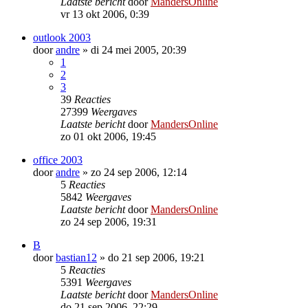
Laatste bericht
door
MandersOnline
vr 13 okt 2006, 0:39
outlook 2003
door
andre
»
di 24 mei 2005, 20:39
1
2
3
39
Reacties
27399
Weergaves
Laatste bericht
door
MandersOnline
zo 01 okt 2006, 19:45
office 2003
door
andre
»
zo 24 sep 2006, 12:14
5
Reacties
5842
Weergaves
Laatste bericht
door
MandersOnline
zo 24 sep 2006, 19:31
B
door
bastian12
»
do 21 sep 2006, 19:21
5
Reacties
5391
Weergaves
Laatste bericht
door
MandersOnline
do 21 sep 2006, 22:29