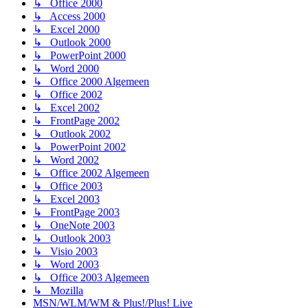
↳ Office 2000
↳ Access 2000
↳ Excel 2000
↳ Outlook 2000
↳ PowerPoint 2000
↳ Word 2000
↳ Office 2000 Algemeen
↳ Office 2002
↳ Excel 2002
↳ FrontPage 2002
↳ Outlook 2002
↳ PowerPoint 2002
↳ Word 2002
↳ Office 2002 Algemeen
↳ Office 2003
↳ Excel 2003
↳ FrontPage 2003
↳ OneNote 2003
↳ Outlook 2003
↳ Visio 2003
↳ Word 2003
↳ Office 2003 Algemeen
↳ Mozilla
MSN/WLM/WM & Plus!/Plus! Live