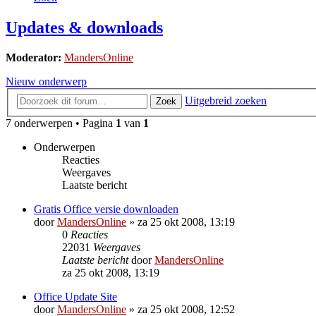
Updates & downloads
Moderator:
MandersOnline
Nieuw onderwerp
Uitgebreid zoeken
Zoek
7 onderwerpen • Pagina
1
van
1
Onderwerpen
Reacties
Weergaves
Laatste bericht
Gratis Office versie downloaden
door
MandersOnline
»
za 25 okt 2008, 13:19
0
Reacties
22031
Weergaves
Laatste bericht
door
MandersOnline
za 25 okt 2008, 13:19
Office Update Site
door
MandersOnline
»
za 25 okt 2008, 12:52