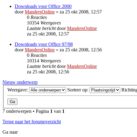
Downloads voor Office 2000
door
MandersOnline
»
za 25 okt 2008, 12:57
0
Reacties
10354
Weergaves
Laatste bericht
door
MandersOnline
za 25 okt 2008, 12:57
Downloads voor Office 97/98
door
MandersOnline
»
za 25 okt 2008, 12:56
0
Reacties
10314
Weergaves
Laatste bericht
door
MandersOnline
za 25 okt 2008, 12:56
Nieuw onderwerp
Weergave:
Sorteer op:
Richtin
7 onderwerpen • Pagina
1
van
1
Terug naar het forumoverzicht
Ga naar