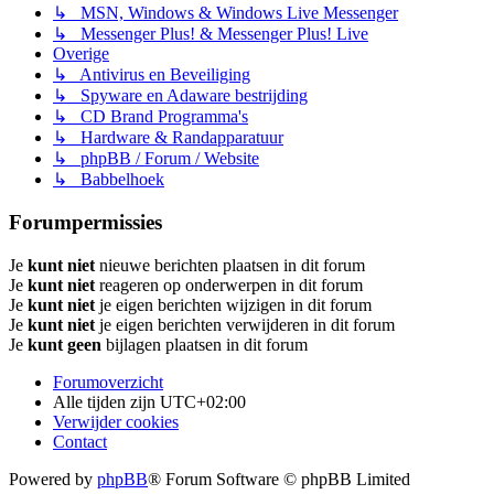
↳ MSN, Windows & Windows Live Messenger
↳ Messenger Plus! & Messenger Plus! Live
Overige
↳ Antivirus en Beveiliging
↳ Spyware en Adaware bestrijding
↳ CD Brand Programma's
↳ Hardware & Randapparatuur
↳ phpBB / Forum / Website
↳ Babbelhoek
Forumpermissies
Je
kunt niet
nieuwe berichten plaatsen in dit forum
Je
kunt niet
reageren op onderwerpen in dit forum
Je
kunt niet
je eigen berichten wijzigen in dit forum
Je
kunt niet
je eigen berichten verwijderen in dit forum
Je
kunt geen
bijlagen plaatsen in dit forum
Forumoverzicht
Alle tijden zijn
UTC+02:00
Verwijder cookies
Contact
Powered by
phpBB
® Forum Software © phpBB Limited