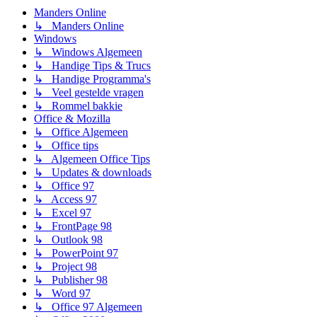
Manders Online
↳ Manders Online
Windows
↳ Windows Algemeen
↳ Handige Tips & Trucs
↳ Handige Programma's
↳ Veel gestelde vragen
↳ Rommel bakkie
Office & Mozilla
↳ Office Algemeen
↳ Office tips
↳ Algemeen Office Tips
↳ Updates & downloads
↳ Office 97
↳ Access 97
↳ Excel 97
↳ FrontPage 98
↳ Outlook 98
↳ PowerPoint 97
↳ Project 98
↳ Publisher 98
↳ Word 97
↳ Office 97 Algemeen