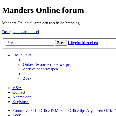
Manders Online forum
Manders Online al jaren een rots in de branding
Doorgaan naar inhoud
Uitgebreid zoeken
Zoek
Snelle links
Onbeantwoorde onderwerpen
Actieve onderwerpen
Zoek
V&A
Contact
Aanmelden
Registreer
Forumoverzicht
Office & Mozilla
Office tips
Algemeen Office 
Zoek