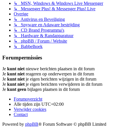
↳ MSN, Windows & Windows Live Messenger
↳ Messenger Plus! & Messenger Plus! Live
Overige
↳ Antivirus en Beveiliging
↳ Spyware en Adaware bestrijding
↳ CD Brand Programma's
↳ Hardware & Randapparatuur
↳ phpBB / Forum / Website
↳ Babbelhoek
Forumpermissies
Je
kunt niet
nieuwe berichten plaatsen in dit forum
Je
kunt niet
reageren op onderwerpen in dit forum
Je
kunt niet
je eigen berichten wijzigen in dit forum
Je
kunt niet
je eigen berichten verwijderen in dit forum
Je
kunt geen
bijlagen plaatsen in dit forum
Forumoverzicht
Alle tijden zijn
UTC+02:00
Verwijder cookies
Contact
Powered by
phpBB
® Forum Software © phpBB Limited