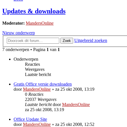
Updates & downloads
Moderator:
MandersOnline
Nieuw onderwerp
Uitgebreid zoeken
Zoek
7 onderwerpen • Pagina
1
van
1
Onderwerpen
Reacties
Weergaves
Laatste bericht
Gratis Office versie downloaden
door
MandersOnline
»
za 25 okt 2008, 13:19
0
Reacties
22037
Weergaves
Laatste bericht
door
MandersOnline
za 25 okt 2008, 13:19
Office Update Site
door
MandersOnline
»
za 25 okt 2008, 12:52