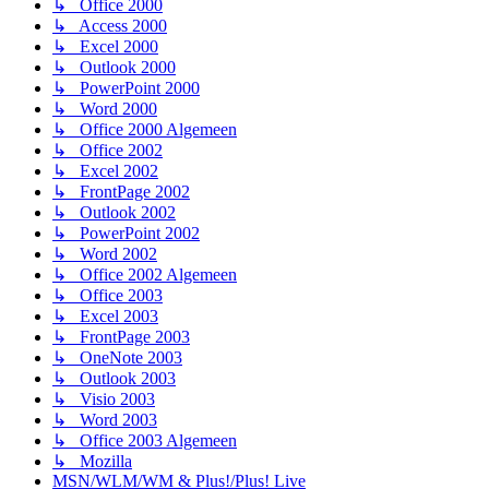
↳ Office 2000
↳ Access 2000
↳ Excel 2000
↳ Outlook 2000
↳ PowerPoint 2000
↳ Word 2000
↳ Office 2000 Algemeen
↳ Office 2002
↳ Excel 2002
↳ FrontPage 2002
↳ Outlook 2002
↳ PowerPoint 2002
↳ Word 2002
↳ Office 2002 Algemeen
↳ Office 2003
↳ Excel 2003
↳ FrontPage 2003
↳ OneNote 2003
↳ Outlook 2003
↳ Visio 2003
↳ Word 2003
↳ Office 2003 Algemeen
↳ Mozilla
MSN/WLM/WM & Plus!/Plus! Live