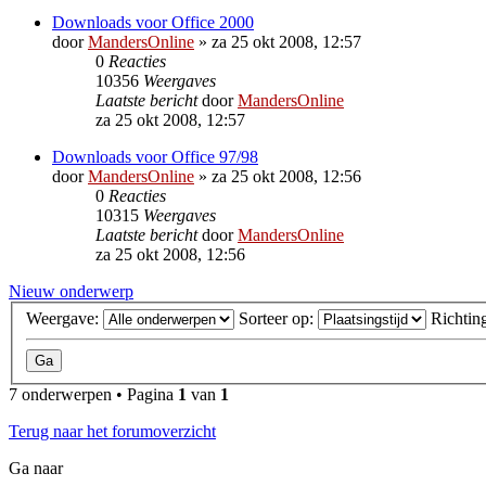
Downloads voor Office 2000
door
MandersOnline
»
za 25 okt 2008, 12:57
0
Reacties
10356
Weergaves
Laatste bericht
door
MandersOnline
za 25 okt 2008, 12:57
Downloads voor Office 97/98
door
MandersOnline
»
za 25 okt 2008, 12:56
0
Reacties
10315
Weergaves
Laatste bericht
door
MandersOnline
za 25 okt 2008, 12:56
Nieuw onderwerp
Weergave:
Sorteer op:
Richtin
7 onderwerpen • Pagina
1
van
1
Terug naar het forumoverzicht
Ga naar