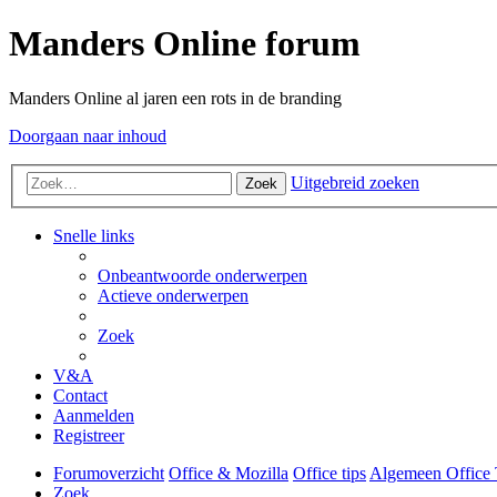
Manders Online forum
Manders Online al jaren een rots in de branding
Doorgaan naar inhoud
Uitgebreid zoeken
Zoek
Snelle links
Onbeantwoorde onderwerpen
Actieve onderwerpen
Zoek
V&A
Contact
Aanmelden
Registreer
Forumoverzicht
Office & Mozilla
Office tips
Algemeen Office 
Zoek