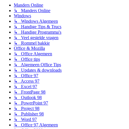
Manders Online
↳ Manders Online
Windows
↳ Windows Algemeen
↳ Handige Tips & Trucs
↳ Handige Programma's
↳ Veel gestelde vragen
↳ Rommel bakkie
Office & Mozilla
↳ Office Algemeen
↳ Office tips
↳ Algemeen Office Tips
↳ Updates & downloads
↳ Office 97
↳ Access 97
↳ Excel 97
↳ FrontPage 98
↳ Outlook 98
↳ PowerPoint 97
↳ Project 98
↳ Publisher 98
↳ Word 97
↳ Office 97 Algemeen