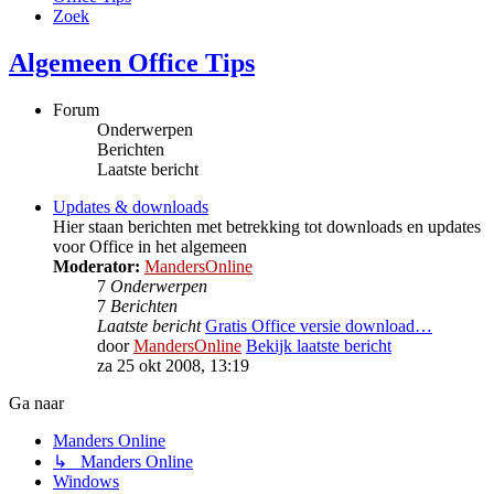
Zoek
Algemeen Office Tips
Forum
Onderwerpen
Berichten
Laatste bericht
Updates & downloads
Hier staan berichten met betrekking tot downloads en updates
voor Office in het algemeen
Moderator:
MandersOnline
7
Onderwerpen
7
Berichten
Laatste bericht
Gratis Office versie download…
door
MandersOnline
Bekijk laatste bericht
za 25 okt 2008, 13:19
Ga naar
Manders Online
↳ Manders Online
Windows