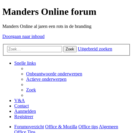
Manders Online forum
Manders Online al jaren een rots in de branding
Doorgaan naar inhoud
Uitgebreid zoeken
Zoek
Snelle links
Onbeantwoorde onderwerpen
Actieve onderwerpen
Zoek
V&A
Contact
Aanmelden
Registreer
Forumoverzicht
Office & Mozilla
Office tips
Algemeen
Office Tips