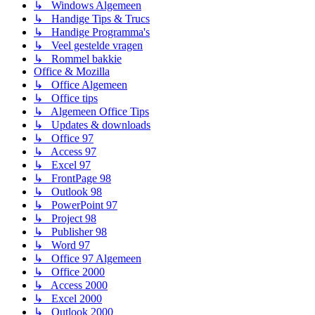
↳ Windows Algemeen
↳ Handige Tips & Trucs
↳ Handige Programma's
↳ Veel gestelde vragen
↳ Rommel bakkie
Office & Mozilla
↳ Office Algemeen
↳ Office tips
↳ Algemeen Office Tips
↳ Updates & downloads
↳ Office 97
↳ Access 97
↳ Excel 97
↳ FrontPage 98
↳ Outlook 98
↳ PowerPoint 97
↳ Project 98
↳ Publisher 98
↳ Word 97
↳ Office 97 Algemeen
↳ Office 2000
↳ Access 2000
↳ Excel 2000
↳ Outlook 2000