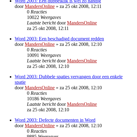
Word 2003: Een dubbelklik is wel zo handig
door
MandersOnline
»
za 25 okt 2008, 12:11
0
Reacties
10022
Weergaves
Laatste bericht
door
MandersOnline
za 25 okt 2008, 12:11
Word 2003: Een beschadigd document redden
door
MandersOnline
»
za 25 okt 2008, 12:10
0
Reacties
10091
Weergaves
Laatste bericht
door
MandersOnline
za 25 okt 2008, 12:10
Word 2003: Dubbele spaties vervangen door een enkele
spatie
door
MandersOnline
»
za 25 okt 2008, 12:10
0
Reacties
10186
Weergaves
Laatste bericht
door
MandersOnline
za 25 okt 2008, 12:10
Word 2003: Defecte documenten in Word
door
MandersOnline
»
za 25 okt 2008, 12:10
0
Reacties
9885
Weergaves