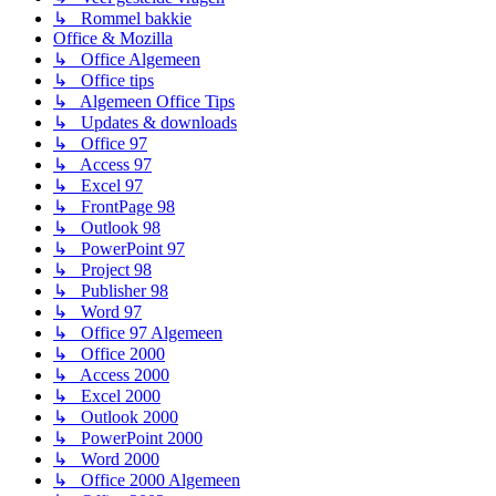
↳ Rommel bakkie
Office & Mozilla
↳ Office Algemeen
↳ Office tips
↳ Algemeen Office Tips
↳ Updates & downloads
↳ Office 97
↳ Access 97
↳ Excel 97
↳ FrontPage 98
↳ Outlook 98
↳ PowerPoint 97
↳ Project 98
↳ Publisher 98
↳ Word 97
↳ Office 97 Algemeen
↳ Office 2000
↳ Access 2000
↳ Excel 2000
↳ Outlook 2000
↳ PowerPoint 2000
↳ Word 2000
↳ Office 2000 Algemeen