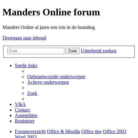
Manders Online forum
Manders Online al jaren een rots in de branding
Doorgaan naar inhoud
Uitgebreid zoeken
Zoek
Snelle links
Onbeantwoorde onderwerpen
Actieve onderwerpen
Zoek
V&A
Contact
Aanmelden
Registreer
Forumoverzicht
Office & Mozilla
Office tips
Office 2003
Word 2003