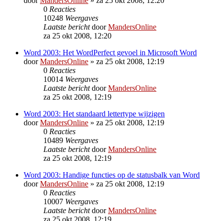
door
MandersOnline
»
za 25 okt 2008, 12:20
0
Reacties
10248
Weergaves
Laatste bericht
door
MandersOnline
za 25 okt 2008, 12:20
Word 2003: Het WordPerfect gevoel in Microsoft Word
door
MandersOnline
»
za 25 okt 2008, 12:19
0
Reacties
10014
Weergaves
Laatste bericht
door
MandersOnline
za 25 okt 2008, 12:19
Word 2003: Het standaard lettertype wijzigen
door
MandersOnline
»
za 25 okt 2008, 12:19
0
Reacties
10489
Weergaves
Laatste bericht
door
MandersOnline
za 25 okt 2008, 12:19
Word 2003: Handige functies op de statusbalk van Word
door
MandersOnline
»
za 25 okt 2008, 12:19
0
Reacties
10007
Weergaves
Laatste bericht
door
MandersOnline
za 25 okt 2008, 12:19