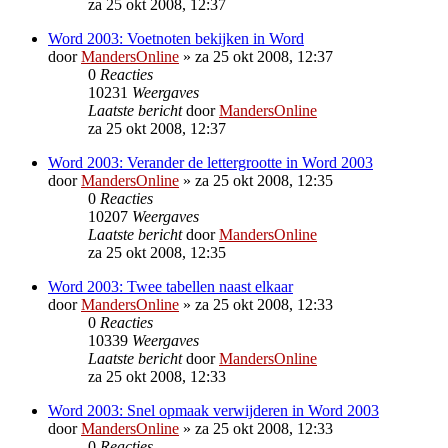
za 25 okt 2008, 12:37
Word 2003: Voetnoten bekijken in Word
door
MandersOnline
»
za 25 okt 2008, 12:37
0
Reacties
10231
Weergaves
Laatste bericht
door
MandersOnline
za 25 okt 2008, 12:37
Word 2003: Verander de lettergrootte in Word 2003
door
MandersOnline
»
za 25 okt 2008, 12:35
0
Reacties
10207
Weergaves
Laatste bericht
door
MandersOnline
za 25 okt 2008, 12:35
Word 2003: Twee tabellen naast elkaar
door
MandersOnline
»
za 25 okt 2008, 12:33
0
Reacties
10339
Weergaves
Laatste bericht
door
MandersOnline
za 25 okt 2008, 12:33
Word 2003: Snel opmaak verwijderen in Word 2003
door
MandersOnline
»
za 25 okt 2008, 12:33
0
Reacties