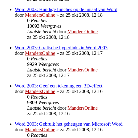
Word 2003: Handige functies op de liniaal van Word
door
MandersOnline
»
za 25 okt 2008, 12:18
0
Reacties
10093
Weergaves
Laatste bericht
door
MandersOnline
za 25 okt 2008, 12:18
Word 2003: Grafische hyperlinks in Word 2003
door
MandersOnline
»
za 25 okt 2008, 12:17
0
Reacties
9929
Weergaves
Laatste bericht
door
MandersOnline
za 25 okt 2008, 12:17
Word 2003: Geef een tekening een 3D-effect
door
MandersOnline
»
za 25 okt 2008, 12:16
0
Reacties
9809
Weergaves
Laatste bericht
door
MandersOnline
za 25 okt 2008, 12:16
Word 2003: Gebruik het geheugen van Microsoft Word
door
MandersOnline
»
za 25 okt 2008, 12:16
0
Reacties