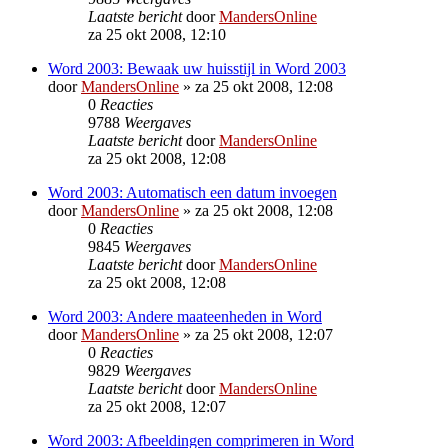
Laatste bericht
door
MandersOnline
za 25 okt 2008, 12:10
Word 2003: Bewaak uw huisstijl in Word 2003
door
MandersOnline
»
za 25 okt 2008, 12:08
0
Reacties
9788
Weergaves
Laatste bericht
door
MandersOnline
za 25 okt 2008, 12:08
Word 2003: Automatisch een datum invoegen
door
MandersOnline
»
za 25 okt 2008, 12:08
0
Reacties
9845
Weergaves
Laatste bericht
door
MandersOnline
za 25 okt 2008, 12:08
Word 2003: Andere maateenheden in Word
door
MandersOnline
»
za 25 okt 2008, 12:07
0
Reacties
9829
Weergaves
Laatste bericht
door
MandersOnline
za 25 okt 2008, 12:07
Word 2003: Afbeeldingen comprimeren in Word