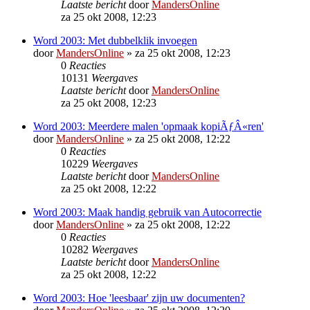
Laatste bericht
door
MandersOnline
za 25 okt 2008, 12:23
Word 2003: Met dubbelklik invoegen
door
MandersOnline
»
za 25 okt 2008, 12:23
0
Reacties
10131
Weergaves
Laatste bericht
door
MandersOnline
za 25 okt 2008, 12:23
Word 2003: Meerdere malen 'opmaak kopiÃƒÂ«ren'
door
MandersOnline
»
za 25 okt 2008, 12:22
0
Reacties
10229
Weergaves
Laatste bericht
door
MandersOnline
za 25 okt 2008, 12:22
Word 2003: Maak handig gebruik van Autocorrectie
door
MandersOnline
»
za 25 okt 2008, 12:22
0
Reacties
10282
Weergaves
Laatste bericht
door
MandersOnline
za 25 okt 2008, 12:22
Word 2003: Hoe 'leesbaar' zijn uw documenten?