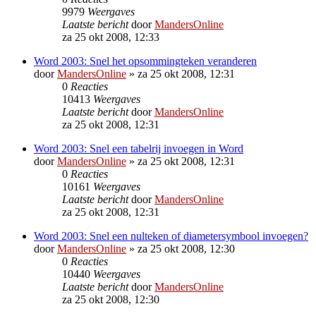
9979
Weergaves
Laatste bericht
door
MandersOnline
za 25 okt 2008, 12:33
Word 2003: Snel het opsommingteken veranderen
door
MandersOnline
»
za 25 okt 2008, 12:31
0
Reacties
10413
Weergaves
Laatste bericht
door
MandersOnline
za 25 okt 2008, 12:31
Word 2003: Snel een tabelrij invoegen in Word
door
MandersOnline
»
za 25 okt 2008, 12:31
0
Reacties
10161
Weergaves
Laatste bericht
door
MandersOnline
za 25 okt 2008, 12:31
Word 2003: Snel een nulteken of diametersymbool invoegen?
door
MandersOnline
»
za 25 okt 2008, 12:30
0
Reacties
10440
Weergaves
Laatste bericht
door
MandersOnline
za 25 okt 2008, 12:30