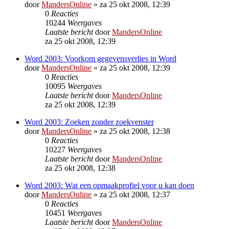
door
MandersOnline
»
za 25 okt 2008, 12:39
0
Reacties
10244
Weergaves
Laatste bericht
door
MandersOnline
za 25 okt 2008, 12:39
Word 2003: Voorkom gegevensverlies in Word
door
MandersOnline
»
za 25 okt 2008, 12:39
0
Reacties
10095
Weergaves
Laatste bericht
door
MandersOnline
za 25 okt 2008, 12:39
Word 2003: Zoeken zonder zoekvenster
door
MandersOnline
»
za 25 okt 2008, 12:38
0
Reacties
10227
Weergaves
Laatste bericht
door
MandersOnline
za 25 okt 2008, 12:38
Word 2003: Wat een opmaakprofiel voor u kan doen
door
MandersOnline
»
za 25 okt 2008, 12:37
0
Reacties
10451
Weergaves
Laatste bericht
door
MandersOnline