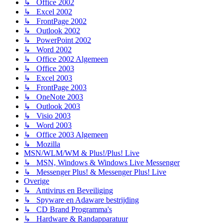
↳ Office 2002
↳ Excel 2002
↳ FrontPage 2002
↳ Outlook 2002
↳ PowerPoint 2002
↳ Word 2002
↳ Office 2002 Algemeen
↳ Office 2003
↳ Excel 2003
↳ FrontPage 2003
↳ OneNote 2003
↳ Outlook 2003
↳ Visio 2003
↳ Word 2003
↳ Office 2003 Algemeen
↳ Mozilla
MSN/WLM/WM & Plus!/Plus! Live
↳ MSN, Windows & Windows Live Messenger
↳ Messenger Plus! & Messenger Plus! Live
Overige
↳ Antivirus en Beveiliging
↳ Spyware en Adaware bestrijding
↳ CD Brand Programma's
↳ Hardware & Randapparatuur