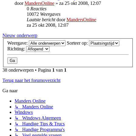
door
MandersOnline
»
za 25 okt 2008, 12:07
0
Reacties
10072
Weergaves
Laatste bericht
door
MandersOnline
za 25 okt 2008, 12:07
Nieuw onderwerp
Weergave:
Sorteer op:
Richting:
38 onderwerpen • Pagina
1
van
1
Terug naar het forumoverzicht
Ga naar
Manders Online
↳ Manders Online
Windows
↳ Windows Algemeen
↳ Handige Tips & Trucs
↳ Handige Programma's
↳ Veel gestelde vragen