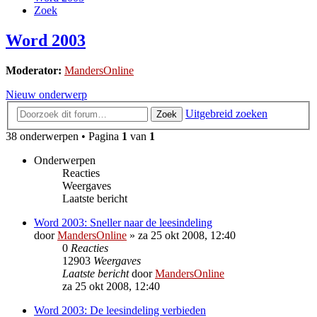
Zoek
Word 2003
Moderator:
MandersOnline
Nieuw onderwerp
Uitgebreid zoeken
Zoek
38 onderwerpen • Pagina
1
van
1
Onderwerpen
Reacties
Weergaves
Laatste bericht
Word 2003: Sneller naar de leesindeling
door
MandersOnline
»
za 25 okt 2008, 12:40
0
Reacties
12903
Weergaves
Laatste bericht
door
MandersOnline
za 25 okt 2008, 12:40
Word 2003: De leesindeling verbieden