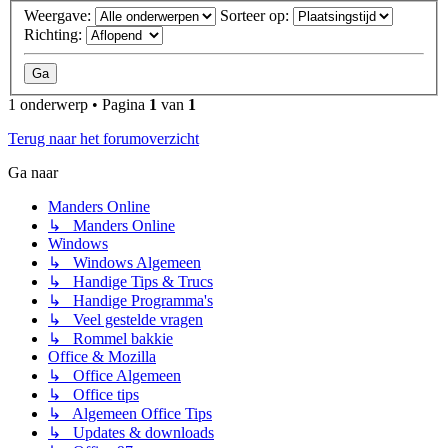
Weergave:
Sorteer op:
Richting:
1 onderwerp • Pagina
1
van
1
Terug naar het forumoverzicht
Ga naar
Manders Online
↳ Manders Online
Windows
↳ Windows Algemeen
↳ Handige Tips & Trucs
↳ Handige Programma's
↳ Veel gestelde vragen
↳ Rommel bakkie
Office & Mozilla
↳ Office Algemeen
↳ Office tips
↳ Algemeen Office Tips
↳ Updates & downloads