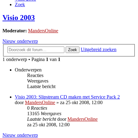
Zoek
Visio 2003
Moderator:
MandersOnline
Nieuw onderwerp
Uitgebreid zoeken
Zoek
1 onderwerp • Pagina
1
van
1
Onderwerpen
Reacties
Weergaves
Laatste bericht
Visio 2003: Slipstream CD maken met Service Pack 2
door
MandersOnline
»
za 25 okt 2008, 12:00
0
Reacties
13165
Weergaves
Laatste bericht
door
MandersOnline
za 25 okt 2008, 12:00
Nieuw onderwerp