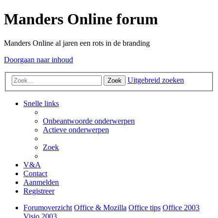
Manders Online forum
Manders Online al jaren een rots in de branding
Doorgaan naar inhoud
Uitgebreid zoeken
Zoek
Snelle links
Onbeantwoorde onderwerpen
Actieve onderwerpen
Zoek
V&A
Contact
Aanmelden
Registreer
Forumoverzicht
Office & Mozilla
Office tips
Office 2003
Visio 2003