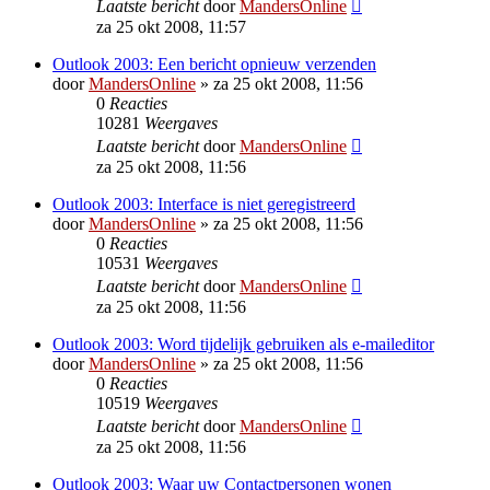
Laatste bericht
door
MandersOnline
za 25 okt 2008, 11:57
Outlook 2003: Een bericht opnieuw verzenden
door
MandersOnline
»
za 25 okt 2008, 11:56
0
Reacties
10281
Weergaves
Laatste bericht
door
MandersOnline
za 25 okt 2008, 11:56
Outlook 2003: Interface is niet geregistreerd
door
MandersOnline
»
za 25 okt 2008, 11:56
0
Reacties
10531
Weergaves
Laatste bericht
door
MandersOnline
za 25 okt 2008, 11:56
Outlook 2003: Word tijdelijk gebruiken als e-maileditor
door
MandersOnline
»
za 25 okt 2008, 11:56
0
Reacties
10519
Weergaves
Laatste bericht
door
MandersOnline
za 25 okt 2008, 11:56
Outlook 2003: Waar uw Contactpersonen wonen