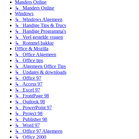
Manders Online
↳ Manders Online
Windows
↳ Windows Algemeen
↳ Handige Tips & Trucs
↳ Handige Programma's
↳ Veel gestelde vragen
↳ Rommel bakkie
Office & Mozilla
↳ Office Algemeen
↳ Office tips
↳ Algemeen Office Tips
↳ Updates & downloads
↳ Office 97
↳ Access 97
↳ Excel 97
↳ FrontPage 98
↳ Outlook 98
↳ PowerPoint 97
↳ Project 98
↳ Publisher 98
↳ Word 97
↳ Office 97 Algemeen
↳ Office 2000