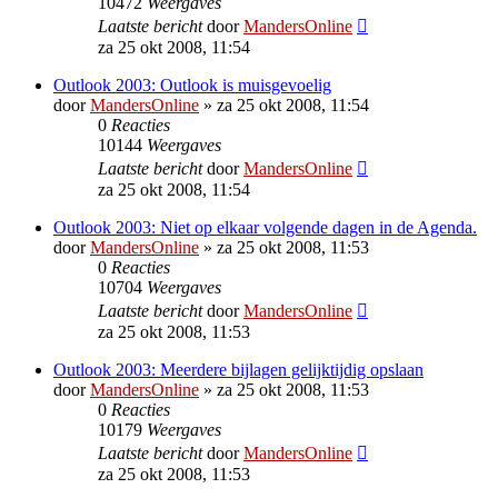
10472
Weergaves
Laatste bericht
door
MandersOnline
za 25 okt 2008, 11:54
Outlook 2003: Outlook is muisgevoelig
door
MandersOnline
»
za 25 okt 2008, 11:54
0
Reacties
10144
Weergaves
Laatste bericht
door
MandersOnline
za 25 okt 2008, 11:54
Outlook 2003: Niet op elkaar volgende dagen in de Agenda.
door
MandersOnline
»
za 25 okt 2008, 11:53
0
Reacties
10704
Weergaves
Laatste bericht
door
MandersOnline
za 25 okt 2008, 11:53
Outlook 2003: Meerdere bijlagen gelijktijdig opslaan
door
MandersOnline
»
za 25 okt 2008, 11:53
0
Reacties
10179
Weergaves
Laatste bericht
door
MandersOnline
za 25 okt 2008, 11:53