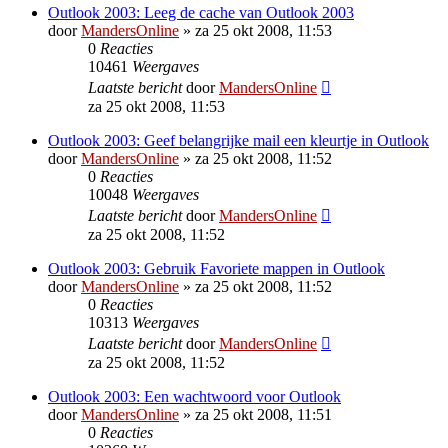
Outlook 2003: Leeg de cache van Outlook 2003
door
MandersOnline
»
za 25 okt 2008, 11:53
0
Reacties
10461
Weergaves
Laatste bericht
door
MandersOnline
za 25 okt 2008, 11:53
Outlook 2003: Geef belangrijke mail een kleurtje in Outlook
door
MandersOnline
»
za 25 okt 2008, 11:52
0
Reacties
10048
Weergaves
Laatste bericht
door
MandersOnline
za 25 okt 2008, 11:52
Outlook 2003: Gebruik Favoriete mappen in Outlook
door
MandersOnline
»
za 25 okt 2008, 11:52
0
Reacties
10313
Weergaves
Laatste bericht
door
MandersOnline
za 25 okt 2008, 11:52
Outlook 2003: Een wachtwoord voor Outlook
door
MandersOnline
»
za 25 okt 2008, 11:51
0
Reacties