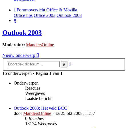
Forumoverzicht
Office & Mozilla
Office tips
Office 2003
Outlook 2003
Zoek
Outlook 2003
Moderator:
MandersOnline
Nieuw onderwerp
Uitgebreid
Zoek
zoeken
16 onderwerpen • Pagina
1
van
1
Onderwerpen
Reacties
Weergaves
Laatste bericht
Outlook 2003: Het veld BCC
door
MandersOnline
»
za 25 okt 2008, 11:57
0
Reacties
13174
Weergaves