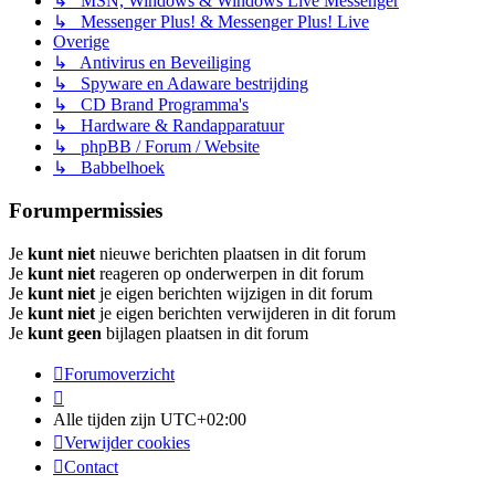
↳ MSN, Windows & Windows Live Messenger
↳ Messenger Plus! & Messenger Plus! Live
Overige
↳ Antivirus en Beveiliging
↳ Spyware en Adaware bestrijding
↳ CD Brand Programma's
↳ Hardware & Randapparatuur
↳ phpBB / Forum / Website
↳ Babbelhoek
Forumpermissies
Je
kunt niet
nieuwe berichten plaatsen in dit forum
Je
kunt niet
reageren op onderwerpen in dit forum
Je
kunt niet
je eigen berichten wijzigen in dit forum
Je
kunt niet
je eigen berichten verwijderen in dit forum
Je
kunt geen
bijlagen plaatsen in dit forum
Forumoverzicht
Alle tijden zijn
UTC+02:00
Verwijder cookies
Contact