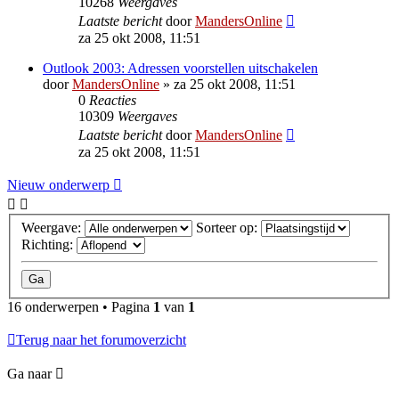
10268
Weergaves
Laatste bericht
door
MandersOnline
za 25 okt 2008, 11:51
Outlook 2003: Adressen voorstellen uitschakelen
door
MandersOnline
»
za 25 okt 2008, 11:51
0
Reacties
10309
Weergaves
Laatste bericht
door
MandersOnline
za 25 okt 2008, 11:51
Nieuw onderwerp
Weergave:
Sorteer op:
Richting:
16 onderwerpen • Pagina
1
van
1
Terug naar het forumoverzicht
Ga naar