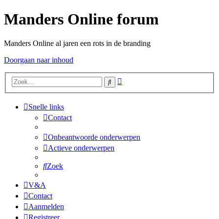
Manders Online forum
Manders Online al jaren een rots in de branding
Doorgaan naar inhoud
Uitgebreid
Zoek
zoeken
Snelle links
Contact
Onbeantwoorde onderwerpen
Actieve onderwerpen
Zoek
V&A
Contact
Aanmelden
Registreer