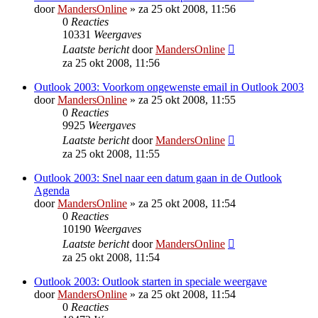
door
MandersOnline
»
za 25 okt 2008, 11:56
0
Reacties
10331
Weergaves
Laatste bericht
door
MandersOnline
za 25 okt 2008, 11:56
Outlook 2003: Voorkom ongewenste email in Outlook 2003
door
MandersOnline
»
za 25 okt 2008, 11:55
0
Reacties
9925
Weergaves
Laatste bericht
door
MandersOnline
za 25 okt 2008, 11:55
Outlook 2003: Snel naar een datum gaan in de Outlook
Agenda
door
MandersOnline
»
za 25 okt 2008, 11:54
0
Reacties
10190
Weergaves
Laatste bericht
door
MandersOnline
za 25 okt 2008, 11:54
Outlook 2003: Outlook starten in speciale weergave
door
MandersOnline
»
za 25 okt 2008, 11:54
0
Reacties