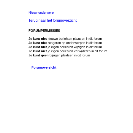
Nieuw onderwerp
Terug naar het forumoverzicht
FORUMPERMISSIES
Je
kunt niet
nieuwe berichten plaatsen in dit forum
Je
kunt niet
reageren op onderwerpen in dit forum
Je
kunt niet
je eigen berichten wijzigen in dit forum
Je
kunt niet
je eigen berichten verwijderen in dit forum
Je
kunt geen
bijlagen plaatsen in dit forum
Forumoverzicht