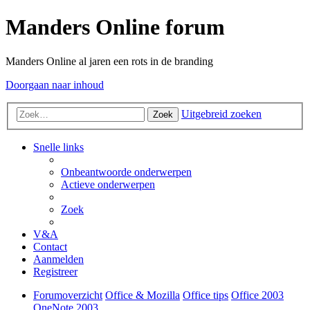
Manders Online forum
Manders Online al jaren een rots in de branding
Doorgaan naar inhoud
Uitgebreid zoeken
Zoek
Snelle links
Onbeantwoorde onderwerpen
Actieve onderwerpen
Zoek
V&A
Contact
Aanmelden
Registreer
Forumoverzicht
Office & Mozilla
Office tips
Office 2003
OneNote 2003