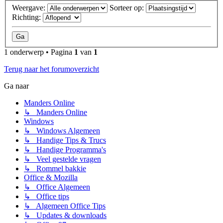
Weergave:
Sorteer op:
Richting:
1 onderwerp • Pagina
1
van
1
Terug naar het forumoverzicht
Ga naar
Manders Online
↳ Manders Online
Windows
↳ Windows Algemeen
↳ Handige Tips & Trucs
↳ Handige Programma's
↳ Veel gestelde vragen
↳ Rommel bakkie
Office & Mozilla
↳ Office Algemeen
↳ Office tips
↳ Algemeen Office Tips
↳ Updates & downloads