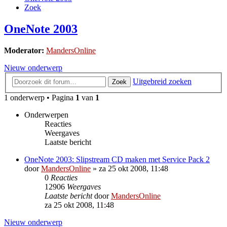
Zoek
OneNote 2003
Moderator:
MandersOnline
Nieuw onderwerp
Uitgebreid zoeken
Zoek
1 onderwerp • Pagina
1
van
1
Onderwerpen
Reacties
Weergaves
Laatste bericht
OneNote 2003: Slipstream CD maken met Service Pack 2
door
MandersOnline
»
za 25 okt 2008, 11:48
0
Reacties
12906
Weergaves
Laatste bericht
door
MandersOnline
za 25 okt 2008, 11:48
Nieuw onderwerp