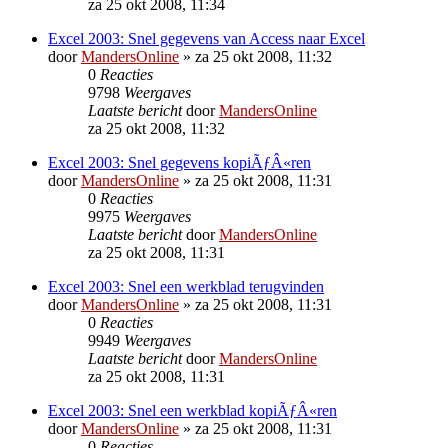
za 25 okt 2008, 11:34
Excel 2003: Snel gegevens van Access naar Excel
door
MandersOnline
»
za 25 okt 2008, 11:32
0
Reacties
9798
Weergaves
Laatste bericht
door
MandersOnline
za 25 okt 2008, 11:32
Excel 2003: Snel gegevens kopiÃƒÂ«ren
door
MandersOnline
»
za 25 okt 2008, 11:31
0
Reacties
9975
Weergaves
Laatste bericht
door
MandersOnline
za 25 okt 2008, 11:31
Excel 2003: Snel een werkblad terugvinden
door
MandersOnline
»
za 25 okt 2008, 11:31
0
Reacties
9949
Weergaves
Laatste bericht
door
MandersOnline
za 25 okt 2008, 11:31
Excel 2003: Snel een werkblad kopiÃƒÂ«ren
door
MandersOnline
»
za 25 okt 2008, 11:31
0
Reacties