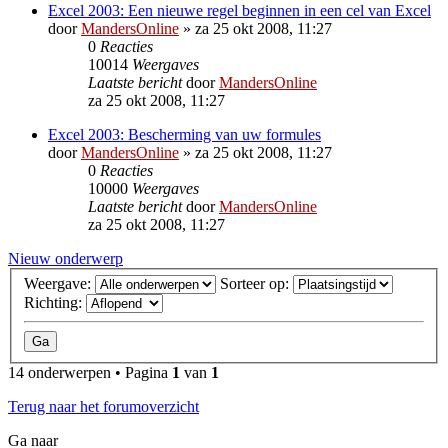
Excel 2003: Een nieuwe regel beginnen in een cel van Excel
door
MandersOnline
»
za 25 okt 2008, 11:27
0
Reacties
10014
Weergaves
Laatste bericht
door
MandersOnline
za 25 okt 2008, 11:27
Excel 2003: Bescherming van uw formules
door
MandersOnline
»
za 25 okt 2008, 11:27
0
Reacties
10000
Weergaves
Laatste bericht
door
MandersOnline
za 25 okt 2008, 11:27
Nieuw onderwerp
Weergave:
Sorteer op:
Richting:
14 onderwerpen • Pagina
1
van
1
Terug naar het forumoverzicht
Ga naar