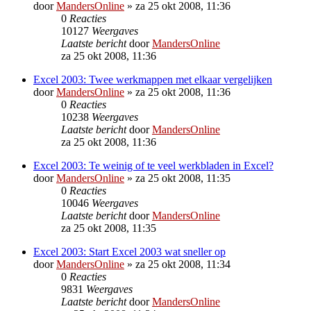
door
MandersOnline
»
za 25 okt 2008, 11:36
0
Reacties
10127
Weergaves
Laatste bericht
door
MandersOnline
za 25 okt 2008, 11:36
Excel 2003: Twee werkmappen met elkaar vergelijken
door
MandersOnline
»
za 25 okt 2008, 11:36
0
Reacties
10238
Weergaves
Laatste bericht
door
MandersOnline
za 25 okt 2008, 11:36
Excel 2003: Te weinig of te veel werkbladen in Excel?
door
MandersOnline
»
za 25 okt 2008, 11:35
0
Reacties
10046
Weergaves
Laatste bericht
door
MandersOnline
za 25 okt 2008, 11:35
Excel 2003: Start Excel 2003 wat sneller op
door
MandersOnline
»
za 25 okt 2008, 11:34
0
Reacties
9831
Weergaves
Laatste bericht
door
MandersOnline