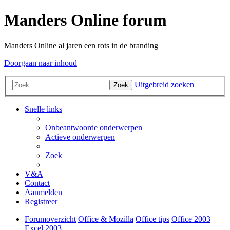
Manders Online forum
Manders Online al jaren een rots in de branding
Doorgaan naar inhoud
Uitgebreid zoeken
Zoek
Snelle links
Onbeantwoorde onderwerpen
Actieve onderwerpen
Zoek
V&A
Contact
Aanmelden
Registreer
Forumoverzicht
Office & Mozilla
Office tips
Office 2003
Excel 2003