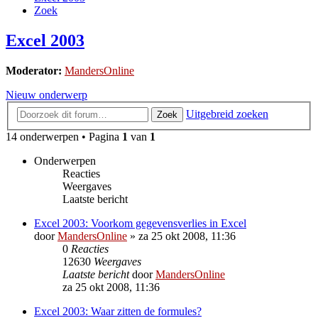
Zoek
Excel 2003
Moderator:
MandersOnline
Nieuw onderwerp
Uitgebreid zoeken
Zoek
14 onderwerpen • Pagina
1
van
1
Onderwerpen
Reacties
Weergaves
Laatste bericht
Excel 2003: Voorkom gegevensverlies in Excel
door
MandersOnline
»
za 25 okt 2008, 11:36
0
Reacties
12630
Weergaves
Laatste bericht
door
MandersOnline
za 25 okt 2008, 11:36
Excel 2003: Waar zitten de formules?