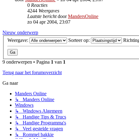
0
Reacties
4244
Weergaves
Laatste bericht
door
MandersOnline
zo 04 apr 2004, 23:07
Nieuw onderwerp
Weergave:
Sorteer op:
Richtin
9 onderwerpen • Pagina
1
van
1
Terug naar het forumoverzicht
Ga naar
Manders Online
↳ Manders Online
Windows
↳ Windows Algemeen
↳ Handige Tips & Trucs
↳ Handige Programma's
↳ Veel gestelde vragen
↳ Rommel bakkie