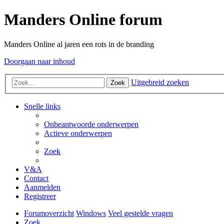
Manders Online forum
Manders Online al jaren een rots in de branding
Doorgaan naar inhoud
Uitgebreid zoeken
Zoek
Snelle links
Onbeantwoorde onderwerpen
Actieve onderwerpen
Zoek
V&A
Contact
Aanmelden
Registreer
Forumoverzicht
Windows
Veel gestelde vragen
Zoek