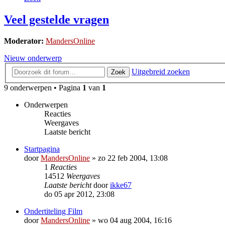
Veel gestelde vragen
Moderator:
MandersOnline
Nieuw onderwerp
Uitgebreid zoeken
Zoek
9 onderwerpen • Pagina
1
van
1
Onderwerpen
Reacties
Weergaves
Laatste bericht
Startpagina
door
MandersOnline
»
zo 22 feb 2004, 13:08
1
Reacties
14512
Weergaves
Laatste bericht
door
ikke67
do 05 apr 2012, 23:08
Ondertiteling Film
door
MandersOnline
»
wo 04 aug 2004, 16:16