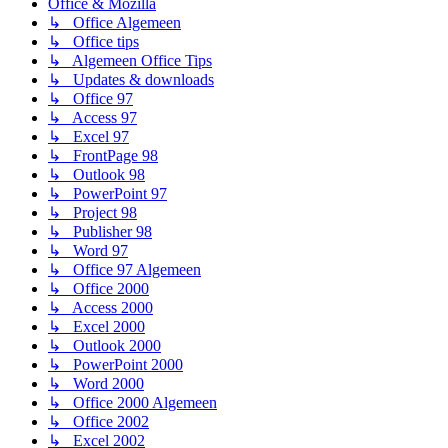
Office & Mozilla
↳ Office Algemeen
↳ Office tips
↳ Algemeen Office Tips
↳ Updates & downloads
↳ Office 97
↳ Access 97
↳ Excel 97
↳ FrontPage 98
↳ Outlook 98
↳ PowerPoint 97
↳ Project 98
↳ Publisher 98
↳ Word 97
↳ Office 97 Algemeen
↳ Office 2000
↳ Access 2000
↳ Excel 2000
↳ Outlook 2000
↳ PowerPoint 2000
↳ Word 2000
↳ Office 2000 Algemeen
↳ Office 2002
↳ Excel 2002