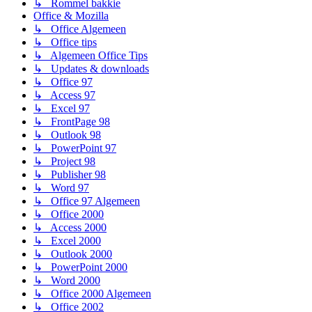
↳ Rommel bakkie
Office & Mozilla
↳ Office Algemeen
↳ Office tips
↳ Algemeen Office Tips
↳ Updates & downloads
↳ Office 97
↳ Access 97
↳ Excel 97
↳ FrontPage 98
↳ Outlook 98
↳ PowerPoint 97
↳ Project 98
↳ Publisher 98
↳ Word 97
↳ Office 97 Algemeen
↳ Office 2000
↳ Access 2000
↳ Excel 2000
↳ Outlook 2000
↳ PowerPoint 2000
↳ Word 2000
↳ Office 2000 Algemeen
↳ Office 2002