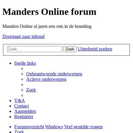
Manders Online forum
Manders Online al jaren een rots in de branding
Doorgaan naar inhoud
Uitgebreid zoeken
Zoek
Snelle links
Onbeantwoorde onderwerpen
Actieve onderwerpen
Zoek
V&A
Contact
Aanmelden
Registreer
Forumoverzicht
Windows
Veel gestelde vragen
Zoek