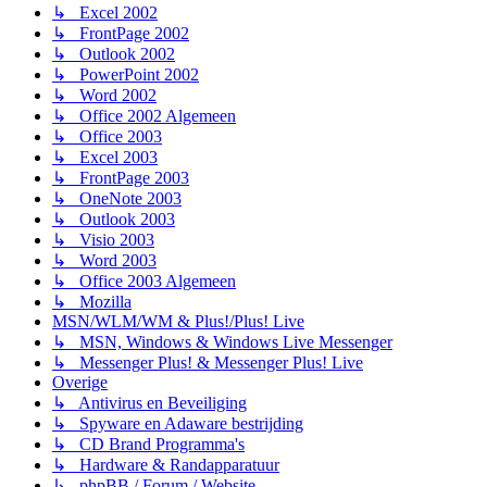
↳ Excel 2002
↳ FrontPage 2002
↳ Outlook 2002
↳ PowerPoint 2002
↳ Word 2002
↳ Office 2002 Algemeen
↳ Office 2003
↳ Excel 2003
↳ FrontPage 2003
↳ OneNote 2003
↳ Outlook 2003
↳ Visio 2003
↳ Word 2003
↳ Office 2003 Algemeen
↳ Mozilla
MSN/WLM/WM & Plus!/Plus! Live
↳ MSN, Windows & Windows Live Messenger
↳ Messenger Plus! & Messenger Plus! Live
Overige
↳ Antivirus en Beveiliging
↳ Spyware en Adaware bestrijding
↳ CD Brand Programma's
↳ Hardware & Randapparatuur
↳ phpBB / Forum / Website