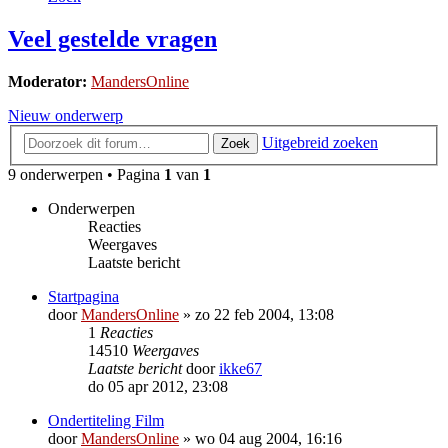
Veel gestelde vragen
Moderator:
MandersOnline
Nieuw onderwerp
Uitgebreid zoeken
Zoek
9 onderwerpen • Pagina
1
van
1
Onderwerpen
Reacties
Weergaves
Laatste bericht
Startpagina
door
MandersOnline
»
zo 22 feb 2004, 13:08
1
Reacties
14510
Weergaves
Laatste bericht
door
ikke67
do 05 apr 2012, 23:08
Ondertiteling Film
door
MandersOnline
»
wo 04 aug 2004, 16:16