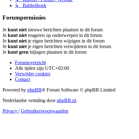
↳ Babbelhoek
Forumpermissies
Je
kunt niet
nieuwe berichten plaatsen in dit forum
Je
kunt niet
reageren op onderwerpen in dit forum
Je
kunt niet
je eigen berichten wijzigen in dit forum
Je
kunt niet
je eigen berichten verwijderen in dit forum
Je
kunt geen
bijlagen plaatsen in dit forum
Forumoverzicht
Alle tijden zijn
UTC+02:00
Verwijder cookies
Contact
Powered by
phpBB
® Forum Software © phpBB Limited
Nederlandse vertaling door
phpBB.nl
.
Privacy
|
Gebruikersvoorwaarden