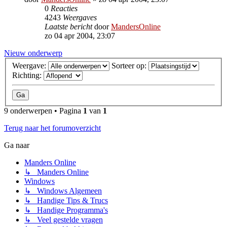
0
Reacties
4243
Weergaves
Laatste bericht
door
MandersOnline
zo 04 apr 2004, 23:07
Nieuw onderwerp
Weergave:
Sorteer op:
Richting:
9 onderwerpen • Pagina
1
van
1
Terug naar het forumoverzicht
Ga naar
Manders Online
↳ Manders Online
Windows
↳ Windows Algemeen
↳ Handige Tips & Trucs
↳ Handige Programma's
↳ Veel gestelde vragen