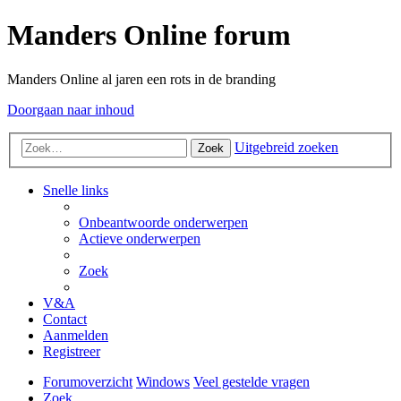
Manders Online forum
Manders Online al jaren een rots in de branding
Doorgaan naar inhoud
Uitgebreid zoeken
Zoek
Snelle links
Onbeantwoorde onderwerpen
Actieve onderwerpen
Zoek
V&A
Contact
Aanmelden
Registreer
Forumoverzicht
Windows
Veel gestelde vragen
Zoek