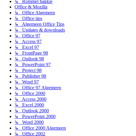
↳ Rommel bakkie
Office & Mozilla
↳ Office Algemeen
↳ Office tips
↳ Algemeen Office Tips
↳ Updates & downloads
↳ Office 97
↳ Access 97
↳ Excel 97
↳ FrontPage 98
↳ Outlook 98
↳ PowerPoint 97
↳ Project 98
↳ Publisher 98
↳ Word 97
↳ Office 97 Algemeen
↳ Office 2000
↳ Access 2000
↳ Excel 2000
↳ Outlook 2000
↳ PowerPoint 2000
↳ Word 2000
↳ Office 2000 Algemeen
↳ Office 2002