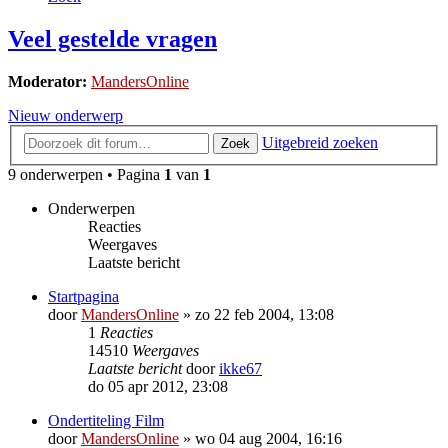
Veel gestelde vragen
Moderator:
MandersOnline
Nieuw onderwerp
Uitgebreid zoeken
Zoek
9 onderwerpen • Pagina
1
van
1
Onderwerpen
Reacties
Weergaves
Laatste bericht
Startpagina
door
MandersOnline
»
zo 22 feb 2004, 13:08
1
Reacties
14510
Weergaves
Laatste bericht
door
ikke67
do 05 apr 2012, 23:08
Ondertiteling Film
door
MandersOnline
»
wo 04 aug 2004, 16:16