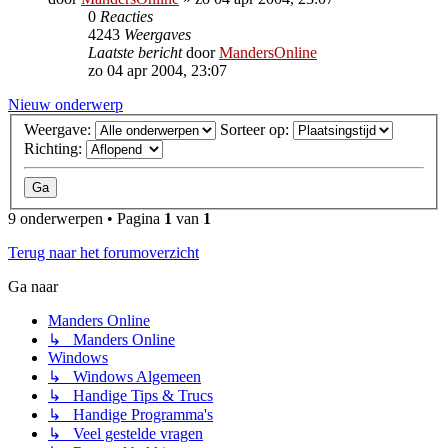
0
Reacties
4243
Weergaves
Laatste bericht
door
MandersOnline
zo 04 apr 2004, 23:07
Nieuw onderwerp
Weergave:
Sorteer op:
Richting:
9 onderwerpen • Pagina
1
van
1
Terug naar het forumoverzicht
Ga naar
Manders Online
↳ Manders Online
Windows
↳ Windows Algemeen
↳ Handige Tips & Trucs
↳ Handige Programma's
↳ Veel gestelde vragen