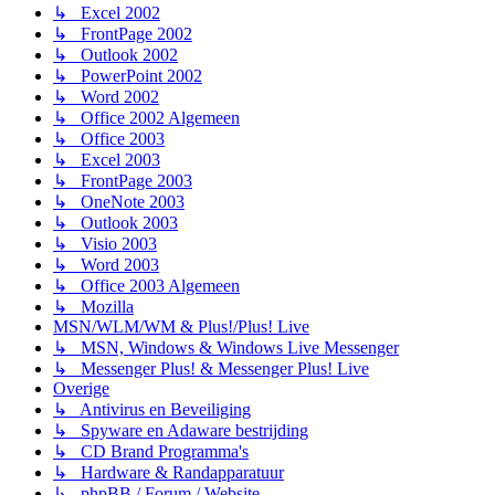
↳ Excel 2002
↳ FrontPage 2002
↳ Outlook 2002
↳ PowerPoint 2002
↳ Word 2002
↳ Office 2002 Algemeen
↳ Office 2003
↳ Excel 2003
↳ FrontPage 2003
↳ OneNote 2003
↳ Outlook 2003
↳ Visio 2003
↳ Word 2003
↳ Office 2003 Algemeen
↳ Mozilla
MSN/WLM/WM & Plus!/Plus! Live
↳ MSN, Windows & Windows Live Messenger
↳ Messenger Plus! & Messenger Plus! Live
Overige
↳ Antivirus en Beveiliging
↳ Spyware en Adaware bestrijding
↳ CD Brand Programma's
↳ Hardware & Randapparatuur
↳ phpBB / Forum / Website