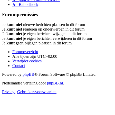
↳ Babbelhoek
Forumpermissies
Je
kunt niet
nieuwe berichten plaatsen in dit forum
Je
kunt niet
reageren op onderwerpen in dit forum
Je
kunt niet
je eigen berichten wijzigen in dit forum
Je
kunt niet
je eigen berichten verwijderen in dit forum
Je
kunt geen
bijlagen plaatsen in dit forum
Forumoverzicht
Alle tijden zijn
UTC+02:00
Verwijder cookies
Contact
Powered by
phpBB
® Forum Software © phpBB Limited
Nederlandse vertaling door
phpBB.nl
.
Privacy
|
Gebruikersvoorwaarden