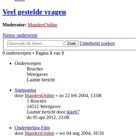
Veel gestelde vragen
Moderator:
MandersOnline
Nieuw onderwerp
Uitgebreid zoeken
Zoek
9 onderwerpen • Pagina
1
van
1
Onderwerpen
Reacties
Weergaves
Laatste bericht
Startpagina
door
MandersOnline
»
zo 22 feb 2004, 13:08
1
Reacties
14512
Weergaves
Laatste bericht
door
ikke67
do 05 apr 2012, 23:08
Ondertiteling Film
door
MandersOnline
»
wo 04 aug 2004, 16:16