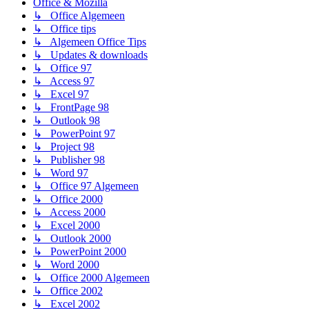
Office & Mozilla
↳ Office Algemeen
↳ Office tips
↳ Algemeen Office Tips
↳ Updates & downloads
↳ Office 97
↳ Access 97
↳ Excel 97
↳ FrontPage 98
↳ Outlook 98
↳ PowerPoint 97
↳ Project 98
↳ Publisher 98
↳ Word 97
↳ Office 97 Algemeen
↳ Office 2000
↳ Access 2000
↳ Excel 2000
↳ Outlook 2000
↳ PowerPoint 2000
↳ Word 2000
↳ Office 2000 Algemeen
↳ Office 2002
↳ Excel 2002