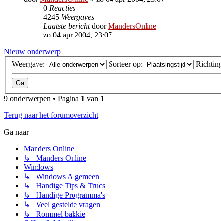
0
Reacties
4245
Weergaves
Laatste bericht
door
MandersOnline
zo 04 apr 2004, 23:07
Nieuw onderwerp
Weergave:
Sorteer op:
Richtin
9 onderwerpen • Pagina
1
van
1
Terug naar het forumoverzicht
Ga naar
Manders Online
↳ Manders Online
Windows
↳ Windows Algemeen
↳ Handige Tips & Trucs
↳ Handige Programma's
↳ Veel gestelde vragen
↳ Rommel bakkie