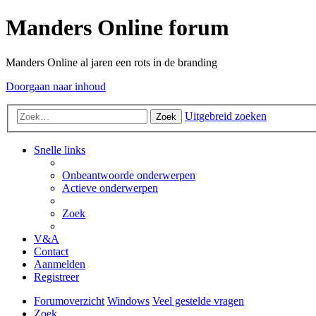
Manders Online forum
Manders Online al jaren een rots in de branding
Doorgaan naar inhoud
Uitgebreid zoeken
Zoek
Snelle links
Onbeantwoorde onderwerpen
Actieve onderwerpen
Zoek
V&A
Contact
Aanmelden
Registreer
Forumoverzicht
Windows
Veel gestelde vragen
Zoek