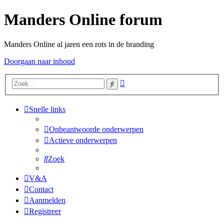
Manders Online forum
Manders Online al jaren een rots in de branding
Doorgaan naar inhoud
Uitgebreid
Zoek
zoeken
Snelle links
Onbeantwoorde onderwerpen
Actieve onderwerpen
Zoek
V&A
Contact
Aanmelden
Registreer