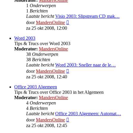
Moderator:
MandersOnline
1
Onderwerpen
1
Berichten
Laatste bericht
Visio 2003: Slipstream CD mak…
Bekijk
door
MandersOnline
laatste
za 25 okt 2008, 12:00
bericht
Word 2003
Tips & Trucs over Word 2003
Moderator:
MandersOnline
38
Onderwerpen
38
Berichten
Laatste bericht
Word 2003: Sneller naar de le…
Bekijk
door
MandersOnline
laatste
za 25 okt 2008, 12:40
bericht
Office 2003 Algemeen
Tips & Trucs over Office 2003 in het Algemeen
Moderator:
MandersOnline
4
Onderwerpen
4
Berichten
Laatste bericht
Office 2003 Algemeen: Automat…
Bekijk
door
MandersOnline
laatste
za 25 okt 2008, 12:45
bericht