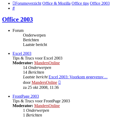
Forumoverzicht
Office & Mozilla
Office tips
Office 2003
Zoek
Office 2003
Forum
Onderwerpen
Berichten
Laatste bericht
Excel 2003
Tips & Trucs voor Excel 2003
Moderator:
MandersOnline
14
Onderwerpen
14
Berichten
Laatste bericht
Excel 2003: Voorkom gegevensv…
Bekijk
door
MandersOnline
laatste
za 25 okt 2008, 11:36
bericht
FrontPage 2003
Tips & Trucs voor FrontPage 2003
Moderator:
MandersOnline
1
Onderwerpen
1
Berichten