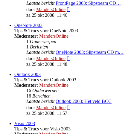
Laatste bericht
FrontPage 2003: Slipstream CD…
Bekijk
door
MandersOnline
laatste
za 25 okt 2008, 11:46
bericht
OneNote 2003
Tips & Trucs voor OneNote 2003
Moderator:
MandersOnline
1
Onderwerpen
1
Berichten
Laatste bericht
OneNote 2003: Slipstream CD m…
Bekijk
door
MandersOnline
laatste
za 25 okt 2008, 11:48
bericht
Outlook 2003
Tips & Trucs voor Outlook 2003
Moderator:
MandersOnline
16
Onderwerpen
16
Berichten
Laatste bericht
Outlook 2003: Het veld BCC
Bekijk
door
MandersOnline
laatste
za 25 okt 2008, 11:57
bericht
Visio 2003
Tips & Trucs voor Visio 2003