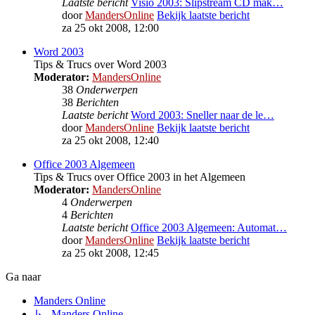
Laatste bericht
Visio 2003: Slipstream CD mak…
door
MandersOnline
Bekijk laatste bericht
za 25 okt 2008, 12:00
Word 2003
Tips & Trucs over Word 2003
Moderator:
MandersOnline
38
Onderwerpen
38
Berichten
Laatste bericht
Word 2003: Sneller naar de le…
door
MandersOnline
Bekijk laatste bericht
za 25 okt 2008, 12:40
Office 2003 Algemeen
Tips & Trucs over Office 2003 in het Algemeen
Moderator:
MandersOnline
4
Onderwerpen
4
Berichten
Laatste bericht
Office 2003 Algemeen: Automat…
door
MandersOnline
Bekijk laatste bericht
za 25 okt 2008, 12:45
Ga naar
Manders Online
↳ Manders Online