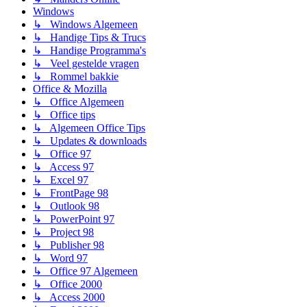
Windows
↳ Windows Algemeen
↳ Handige Tips & Trucs
↳ Handige Programma's
↳ Veel gestelde vragen
↳ Rommel bakkie
Office & Mozilla
↳ Office Algemeen
↳ Office tips
↳ Algemeen Office Tips
↳ Updates & downloads
↳ Office 97
↳ Access 97
↳ Excel 97
↳ FrontPage 98
↳ Outlook 98
↳ PowerPoint 97
↳ Project 98
↳ Publisher 98
↳ Word 97
↳ Office 97 Algemeen
↳ Office 2000
↳ Access 2000