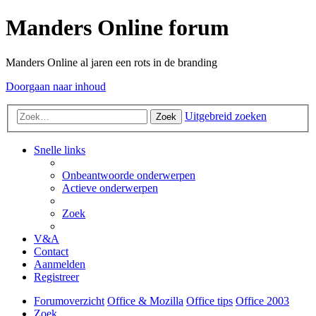
Manders Online forum
Manders Online al jaren een rots in de branding
Doorgaan naar inhoud
Uitgebreid zoeken
Zoek
Snelle links
Onbeantwoorde onderwerpen
Actieve onderwerpen
Zoek
V&A
Contact
Aanmelden
Registreer
Forumoverzicht
Office & Mozilla
Office tips
Office 2003
Zoek