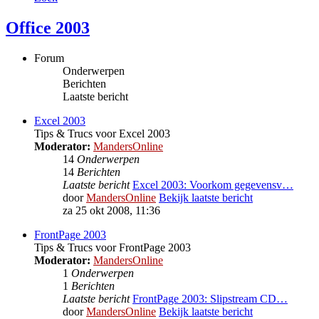
Office 2003
Forum
Onderwerpen
Berichten
Laatste bericht
Excel 2003
Tips & Trucs voor Excel 2003
Moderator:
MandersOnline
14
Onderwerpen
14
Berichten
Laatste bericht
Excel 2003: Voorkom gegevensv…
door
MandersOnline
Bekijk laatste bericht
za 25 okt 2008, 11:36
FrontPage 2003
Tips & Trucs voor FrontPage 2003
Moderator:
MandersOnline
1
Onderwerpen
1
Berichten
Laatste bericht
FrontPage 2003: Slipstream CD…
door
MandersOnline
Bekijk laatste bericht