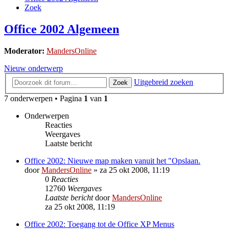
Zoek
Office 2002 Algemeen
Moderator:
MandersOnline
Nieuw onderwerp
Uitgebreid zoeken
Zoek
7 onderwerpen • Pagina
1
van
1
Onderwerpen
Reacties
Weergaves
Laatste bericht
Office 2002: Nieuwe map maken vanuit het "Opslaan.
door
MandersOnline
»
za 25 okt 2008, 11:19
0
Reacties
12760
Weergaves
Laatste bericht
door
MandersOnline
za 25 okt 2008, 11:19
Office 2002: Toegang tot de Office XP Menus