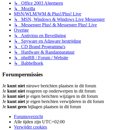
↳ Office 2003 Algemeen
↳ Mozilla
MSN/WLM/WM & Plus!/Plus! Live
↳ MSN, Windows & Windows Live Messenger
↳ Messenger Plus! & Messenger Plus! Live
Overige
↳ Antivirus en Beveiliging
↳ Spyware en Adaware bestrijding
↳ CD Brand Programma's
↳ Hardware & Randapparatuur
↳ phpBB / Forum / Website
↳ Babbelhoek
Forumpermissies
Je
kunt niet
nieuwe berichten plaatsen in dit forum
Je
kunt niet
reageren op onderwerpen in dit forum
Je
kunt niet
je eigen berichten wijzigen in dit forum
Je
kunt niet
je eigen berichten verwijderen in dit forum
Je
kunt geen
bijlagen plaatsen in dit forum
Forumoverzicht
Alle tijden zijn
UTC+02:00
Verwijder cookies