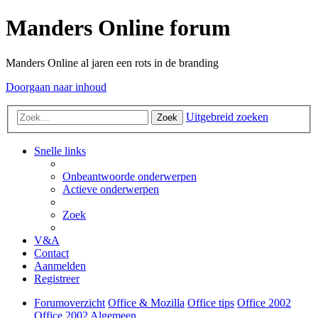
Manders Online forum
Manders Online al jaren een rots in de branding
Doorgaan naar inhoud
Uitgebreid zoeken
Zoek
Snelle links
Onbeantwoorde onderwerpen
Actieve onderwerpen
Zoek
V&A
Contact
Aanmelden
Registreer
Forumoverzicht
Office & Mozilla
Office tips
Office 2002
Office 2002 Algemeen