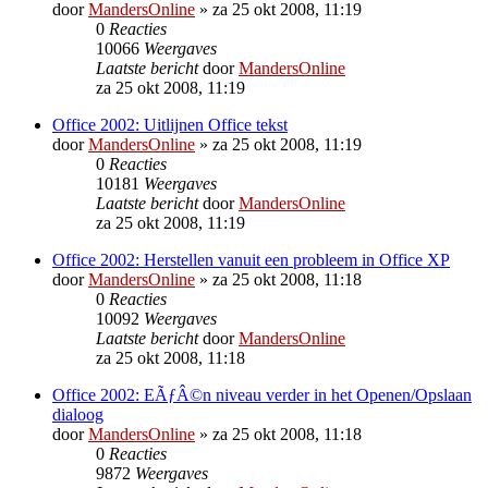
door
MandersOnline
»
za 25 okt 2008, 11:19
0
Reacties
10066
Weergaves
Laatste bericht
door
MandersOnline
za 25 okt 2008, 11:19
Office 2002: Uitlijnen Office tekst
door
MandersOnline
»
za 25 okt 2008, 11:19
0
Reacties
10181
Weergaves
Laatste bericht
door
MandersOnline
za 25 okt 2008, 11:19
Office 2002: Herstellen vanuit een probleem in Office XP
door
MandersOnline
»
za 25 okt 2008, 11:18
0
Reacties
10092
Weergaves
Laatste bericht
door
MandersOnline
za 25 okt 2008, 11:18
Office 2002: EÃƒÂ©n niveau verder in het Openen/Opslaan
dialoog
door
MandersOnline
»
za 25 okt 2008, 11:18
0
Reacties
9872
Weergaves