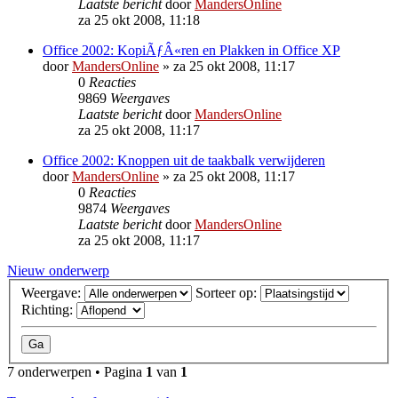
Laatste bericht
door
MandersOnline
za 25 okt 2008, 11:18
Office 2002: KopiÃƒÂ«ren en Plakken in Office XP
door
MandersOnline
»
za 25 okt 2008, 11:17
0
Reacties
9869
Weergaves
Laatste bericht
door
MandersOnline
za 25 okt 2008, 11:17
Office 2002: Knoppen uit de taakbalk verwijderen
door
MandersOnline
»
za 25 okt 2008, 11:17
0
Reacties
9874
Weergaves
Laatste bericht
door
MandersOnline
za 25 okt 2008, 11:17
Nieuw onderwerp
Weergave:
Sorteer op:
Richting:
7 onderwerpen • Pagina
1
van
1