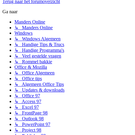
Terug naar het forumoverzicht
Ga naar
Manders Online
↳ Manders Online
Windows
↳ Windows Algemeen
↳ Handige Tips & Trucs
↳ Handige Programma's
↳ Veel gestelde vragen
↳ Rommel bakkie
Office & Mozilla
↳ Office Algemeen
↳ Office tips
↳ Algemeen Office Tips
↳ Updates & downloads
↳ Office 97
↳ Access 97
↳ Excel 97
↳ FrontPage 98
↳ Outlook 98
↳ PowerPoint 97
↳ Project 98