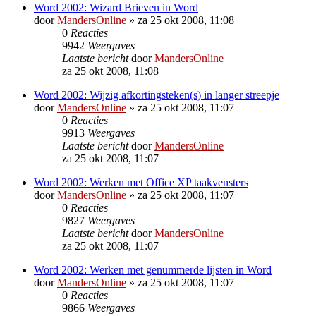
Word 2002: Wizard Brieven in Word
door
MandersOnline
»
za 25 okt 2008, 11:08
0
Reacties
9942
Weergaves
Laatste bericht
door
MandersOnline
za 25 okt 2008, 11:08
Word 2002: Wijzig afkortingsteken(s) in langer streepje
door
MandersOnline
»
za 25 okt 2008, 11:07
0
Reacties
9913
Weergaves
Laatste bericht
door
MandersOnline
za 25 okt 2008, 11:07
Word 2002: Werken met Office XP taakvensters
door
MandersOnline
»
za 25 okt 2008, 11:07
0
Reacties
9827
Weergaves
Laatste bericht
door
MandersOnline
za 25 okt 2008, 11:07
Word 2002: Werken met genummerde lijsten in Word
door
MandersOnline
»
za 25 okt 2008, 11:07
0
Reacties
9866
Weergaves