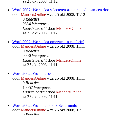
za 25 okt 2008, 11:12
Word 2002: Wordtekst selecteren aan het einde van een doc.
door
MandersOnline
»
za 25 okt 2008, 11:12
0
Reacties
9834
Weergaves
Laatste bericht
door
MandersOnline
za 25 okt 2008, 11:12
Word 2002: Wordtekst omzetten in een brief
door
MandersOnline
»
za 25 okt 2008, 11:11
0
Reacties
9990
Weergaves
Laatste bericht
door
MandersOnline
za 25 okt 2008, 11:11
Word 2002: Word Tabellen
door
MandersOnline
»
za 25 okt 2008, 11:11
0
Reacties
10057
Weergaves
Laatste bericht
door
MandersOnline
za 25 okt 2008, 11:11
Word 2002: Word Taakbalk Scherminfo
door
MandersOnline
»
za 25 okt 2008, 11:11
0
Reacties