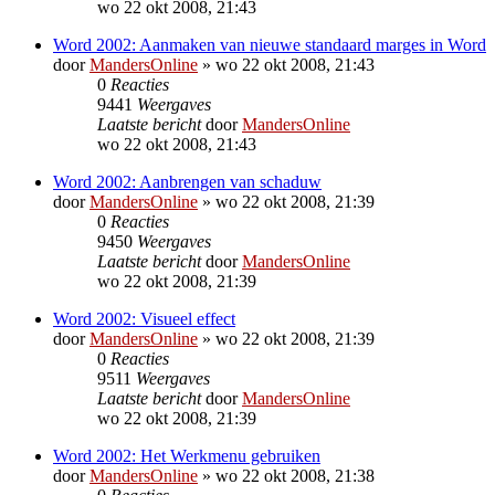
wo 22 okt 2008, 21:43
Word 2002: Aanmaken van nieuwe standaard marges in Word
door
MandersOnline
»
wo 22 okt 2008, 21:43
0
Reacties
9441
Weergaves
Laatste bericht
door
MandersOnline
wo 22 okt 2008, 21:43
Word 2002: Aanbrengen van schaduw
door
MandersOnline
»
wo 22 okt 2008, 21:39
0
Reacties
9450
Weergaves
Laatste bericht
door
MandersOnline
wo 22 okt 2008, 21:39
Word 2002: Visueel effect
door
MandersOnline
»
wo 22 okt 2008, 21:39
0
Reacties
9511
Weergaves
Laatste bericht
door
MandersOnline
wo 22 okt 2008, 21:39
Word 2002: Het Werkmenu gebruiken
door
MandersOnline
»
wo 22 okt 2008, 21:38