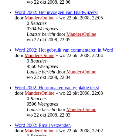
wo 22 okt 2008, 22:06
Word 2002: Het invoegen van Bladwijzers(
door
MandersOnline
»
wo 22 okt 2008, 22:05
0
Reacties
9394
Weergaves
Laatste bericht
door
MandersOnline
wo 22 okt 2008, 22:05
Word 2002: Het gebruik van commentaren in Word
door
MandersOnline
»
wo 22 okt 2008, 22:04
0
Reacties
9560
Weergaves
Laatste bericht
door
MandersOnline
wo 22 okt 2008, 22:04
Word 2002: Heropmaken van geplakte tekst
door
MandersOnline
»
wo 22 okt 2008, 22:03
0
Reacties
9596
Weergaves
Laatste bericht
door
MandersOnline
wo 22 okt 2008, 22:03
Word 2002: Email verzenden
door
MandersOnline
»
wo 22 okt 2008, 22:02