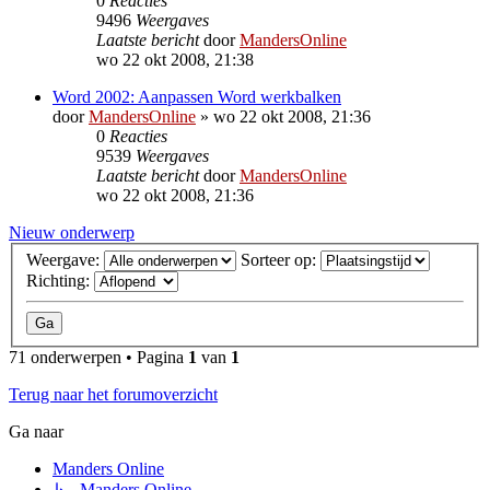
0
Reacties
9496
Weergaves
Laatste bericht
door
MandersOnline
wo 22 okt 2008, 21:38
Word 2002: Aanpassen Word werkbalken
door
MandersOnline
»
wo 22 okt 2008, 21:36
0
Reacties
9539
Weergaves
Laatste bericht
door
MandersOnline
wo 22 okt 2008, 21:36
Nieuw onderwerp
Weergave:
Sorteer op:
Richting:
71 onderwerpen • Pagina
1
van
1
Terug naar het forumoverzicht
Ga naar
Manders Online
↳ Manders Online