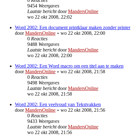
0
Reacties
9454
Weergaves
Laatste bericht
door
MandersOnline
wo 22 okt 2008, 22:02
Word 2002: Een document printklaar maken zonder printer
door
MandersOnline
»
wo 22 okt 2008, 22:00
0
Reacties
9488
Weergaves
Laatste bericht
door
MandersOnline
wo 22 okt 2008, 22:00
Word 2002: Een Word macro om een titel aan te maken
door
MandersOnline
»
wo 22 okt 2008, 21:58
0
Reacties
9498
Weergaves
Laatste bericht
door
MandersOnline
wo 22 okt 2008, 21:58
Word 2002: Een veelvoud van Tekstvakken
door
MandersOnline
»
wo 22 okt 2008, 21:56
0
Reacties
9433
Weergaves
Laatste bericht
door
MandersOnline
wo 22 okt 2008, 21:56