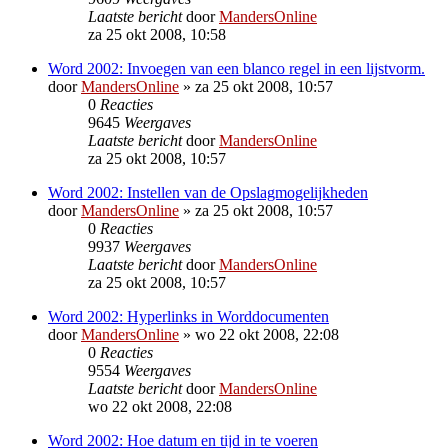
Laatste bericht
door
MandersOnline
za 25 okt 2008, 10:58
Word 2002: Invoegen van een blanco regel in een lijstvorm.
door
MandersOnline
»
za 25 okt 2008, 10:57
0
Reacties
9645
Weergaves
Laatste bericht
door
MandersOnline
za 25 okt 2008, 10:57
Word 2002: Instellen van de Opslagmogelijkheden
door
MandersOnline
»
za 25 okt 2008, 10:57
0
Reacties
9937
Weergaves
Laatste bericht
door
MandersOnline
za 25 okt 2008, 10:57
Word 2002: Hyperlinks in Worddocumenten
door
MandersOnline
»
wo 22 okt 2008, 22:08
0
Reacties
9554
Weergaves
Laatste bericht
door
MandersOnline
wo 22 okt 2008, 22:08
Word 2002: Hoe datum en tijd in te voeren