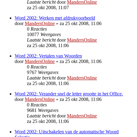
Laatste bericht
door
MandersOnline
za 25 okt 2008, 11:07
Word 2002: Werken met afdrukvoorbeeld
door
MandersOnline
»
za 25 okt 2008, 11:06
0
Reacties
10077
Weergaves
Laatste bericht
door
MandersOnline
za 25 okt 2008, 11:06
Word 2002: Vertalen van Woorden
door
MandersOnline
»
za 25 okt 2008, 11:06
0
Reacties
9767
Weergaves
Laatste bericht
door
MandersOnline
za 25 okt 2008, 11:06
Word 2002: Verander snel de letter grootte in het Office.
door
MandersOnline
»
za 25 okt 2008, 11:06
0
Reacties
9681
Weergaves
Laatste bericht
door
MandersOnline
za 25 okt 2008, 11:06
Word 2002: Uitschakelen van de automatische Woord