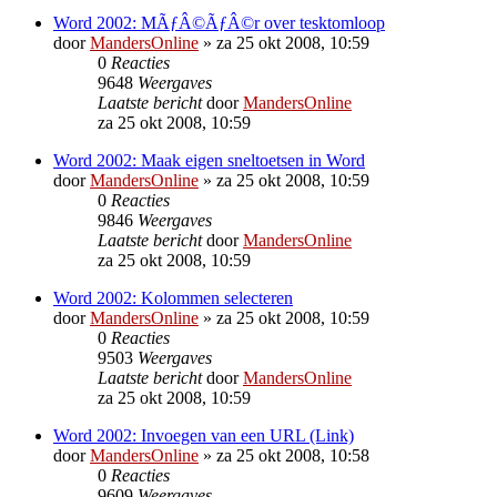
Word 2002: MÃƒÂ©ÃƒÂ©r over tesktomloop
door
MandersOnline
»
za 25 okt 2008, 10:59
0
Reacties
9648
Weergaves
Laatste bericht
door
MandersOnline
za 25 okt 2008, 10:59
Word 2002: Maak eigen sneltoetsen in Word
door
MandersOnline
»
za 25 okt 2008, 10:59
0
Reacties
9846
Weergaves
Laatste bericht
door
MandersOnline
za 25 okt 2008, 10:59
Word 2002: Kolommen selecteren
door
MandersOnline
»
za 25 okt 2008, 10:59
0
Reacties
9503
Weergaves
Laatste bericht
door
MandersOnline
za 25 okt 2008, 10:59
Word 2002: Invoegen van een URL (Link)
door
MandersOnline
»
za 25 okt 2008, 10:58
0
Reacties
9609
Weergaves