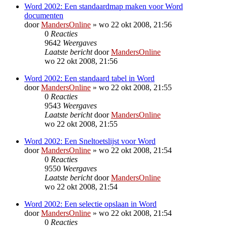
Word 2002: Een standaardmap maken voor Word
documenten
door
MandersOnline
»
wo 22 okt 2008, 21:56
0
Reacties
9642
Weergaves
Laatste bericht
door
MandersOnline
wo 22 okt 2008, 21:56
Word 2002: Een standaard tabel in Word
door
MandersOnline
»
wo 22 okt 2008, 21:55
0
Reacties
9543
Weergaves
Laatste bericht
door
MandersOnline
wo 22 okt 2008, 21:55
Word 2002: Een Sneltoetslijst voor Word
door
MandersOnline
»
wo 22 okt 2008, 21:54
0
Reacties
9550
Weergaves
Laatste bericht
door
MandersOnline
wo 22 okt 2008, 21:54
Word 2002: Een selectie opslaan in Word
door
MandersOnline
»
wo 22 okt 2008, 21:54
0
Reacties