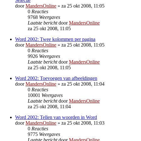
Selectie
door
MandersOnline
»
za 25 okt 2008, 11:05
0
Reacties
9768
Weergaves
Laatste bericht
door
MandersOnline
za 25 okt 2008, 11:05
Word 2002: Twee kolommen per pagina
door
MandersOnline
»
za 25 okt 2008, 11:05
0
Reacties
9926
Weergaves
Laatste bericht
door
MandersOnline
za 25 okt 2008, 11:05
Word 2002: Toevoegen van afbeeldingen
door
MandersOnline
»
za 25 okt 2008, 11:04
0
Reacties
10001
Weergaves
Laatste bericht
door
MandersOnline
za 25 okt 2008, 11:04
Word 2002: Tellen van woorden in Word
door
MandersOnline
»
za 25 okt 2008, 11:03
0
Reacties
9775
Weergaves
Laatste bericht
door
MandersOnline