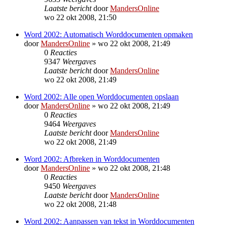
Laatste bericht
door
MandersOnline
wo 22 okt 2008, 21:50
Word 2002: Automatisch Worddocumenten opmaken
door
MandersOnline
»
wo 22 okt 2008, 21:49
0
Reacties
9347
Weergaves
Laatste bericht
door
MandersOnline
wo 22 okt 2008, 21:49
Word 2002: Alle open Worddocumenten opslaan
door
MandersOnline
»
wo 22 okt 2008, 21:49
0
Reacties
9464
Weergaves
Laatste bericht
door
MandersOnline
wo 22 okt 2008, 21:49
Word 2002: Afbreken in Worddocumenten
door
MandersOnline
»
wo 22 okt 2008, 21:48
0
Reacties
9450
Weergaves
Laatste bericht
door
MandersOnline
wo 22 okt 2008, 21:48
Word 2002: Aanpassen van tekst in Worddocumenten