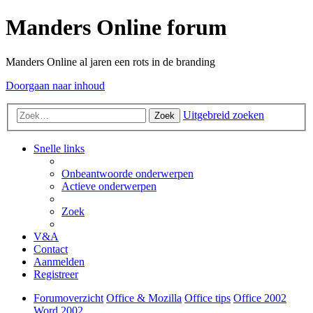
Manders Online forum
Manders Online al jaren een rots in de branding
Doorgaan naar inhoud
Uitgebreid zoeken
Zoek
Snelle links
Onbeantwoorde onderwerpen
Actieve onderwerpen
Zoek
V&A
Contact
Aanmelden
Registreer
Forumoverzicht
Office & Mozilla
Office tips
Office 2002
Word 2002