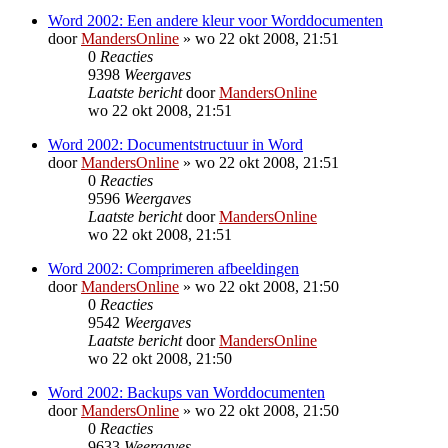
Word 2002: Een andere kleur voor Worddocumenten
door
MandersOnline
»
wo 22 okt 2008, 21:51
0
Reacties
9398
Weergaves
Laatste bericht
door
MandersOnline
wo 22 okt 2008, 21:51
Word 2002: Documentstructuur in Word
door
MandersOnline
»
wo 22 okt 2008, 21:51
0
Reacties
9596
Weergaves
Laatste bericht
door
MandersOnline
wo 22 okt 2008, 21:51
Word 2002: Comprimeren afbeeldingen
door
MandersOnline
»
wo 22 okt 2008, 21:50
0
Reacties
9542
Weergaves
Laatste bericht
door
MandersOnline
wo 22 okt 2008, 21:50
Word 2002: Backups van Worddocumenten
door
MandersOnline
»
wo 22 okt 2008, 21:50
0
Reacties
9633
Weergaves