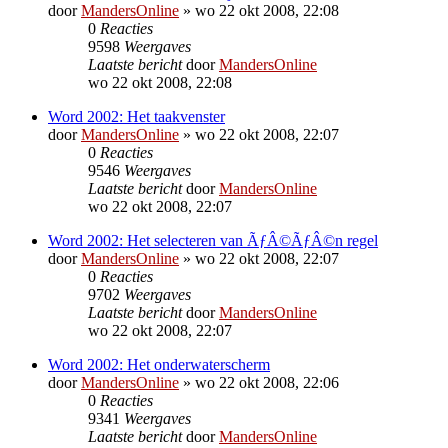
door
MandersOnline
»
wo 22 okt 2008, 22:08
0
Reacties
9598
Weergaves
Laatste bericht
door
MandersOnline
wo 22 okt 2008, 22:08
Word 2002: Het taakvenster
door
MandersOnline
»
wo 22 okt 2008, 22:07
0
Reacties
9546
Weergaves
Laatste bericht
door
MandersOnline
wo 22 okt 2008, 22:07
Word 2002: Het selecteren van ÃƒÂ©ÃƒÂ©n regel
door
MandersOnline
»
wo 22 okt 2008, 22:07
0
Reacties
9702
Weergaves
Laatste bericht
door
MandersOnline
wo 22 okt 2008, 22:07
Word 2002: Het onderwaterscherm
door
MandersOnline
»
wo 22 okt 2008, 22:06
0
Reacties
9341
Weergaves
Laatste bericht
door
MandersOnline