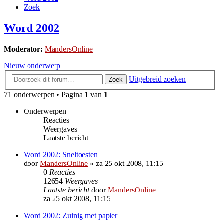
Zoek
Word 2002
Moderator:
MandersOnline
Nieuw onderwerp
Uitgebreid zoeken
Zoek
71 onderwerpen • Pagina
1
van
1
Onderwerpen
Reacties
Weergaves
Laatste bericht
Word 2002: Sneltoesten
door
MandersOnline
»
za 25 okt 2008, 11:15
0
Reacties
12654
Weergaves
Laatste bericht
door
MandersOnline
za 25 okt 2008, 11:15
Word 2002: Zuinig met papier