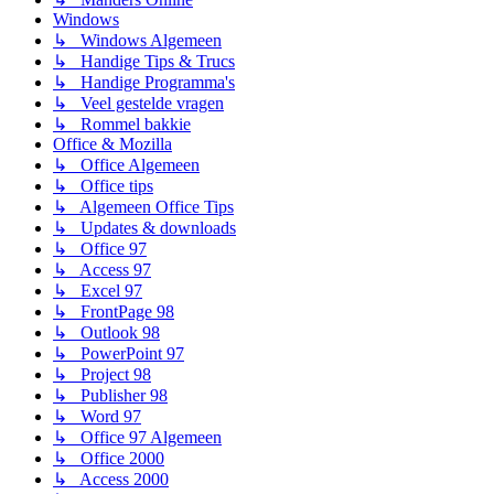
Windows
↳ Windows Algemeen
↳ Handige Tips & Trucs
↳ Handige Programma's
↳ Veel gestelde vragen
↳ Rommel bakkie
Office & Mozilla
↳ Office Algemeen
↳ Office tips
↳ Algemeen Office Tips
↳ Updates & downloads
↳ Office 97
↳ Access 97
↳ Excel 97
↳ FrontPage 98
↳ Outlook 98
↳ PowerPoint 97
↳ Project 98
↳ Publisher 98
↳ Word 97
↳ Office 97 Algemeen
↳ Office 2000
↳ Access 2000