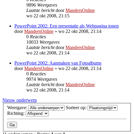
9896
Weergaves
Laatste bericht
door
MandersOnline
wo 22 okt 2008, 21:15
PowerPoint 2002: Een presentatie als Webpagina tonen
door
MandersOnline
»
wo 22 okt 2008, 21:14
0
Reacties
10033
Weergaves
Laatste bericht
door
MandersOnline
wo 22 okt 2008, 21:14
PowerPoint 2002: Aanmaken van Fotoalbums
door
MandersOnline
»
wo 22 okt 2008, 21:14
0
Reacties
9974
Weergaves
Laatste bericht
door
MandersOnline
wo 22 okt 2008, 21:14
Nieuw onderwerp
Weergave:
Sorteer op:
Richting: