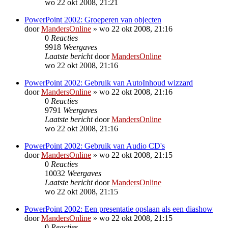
wo 22 okt 2008, 21:21
PowerPoint 2002: Groeperen van objecten
door
MandersOnline
»
wo 22 okt 2008, 21:16
0
Reacties
9918
Weergaves
Laatste bericht
door
MandersOnline
wo 22 okt 2008, 21:16
PowerPoint 2002: Gebruik van AutoInhoud wizzard
door
MandersOnline
»
wo 22 okt 2008, 21:16
0
Reacties
9791
Weergaves
Laatste bericht
door
MandersOnline
wo 22 okt 2008, 21:16
PowerPoint 2002: Gebruik van Audio CD's
door
MandersOnline
»
wo 22 okt 2008, 21:15
0
Reacties
10032
Weergaves
Laatste bericht
door
MandersOnline
wo 22 okt 2008, 21:15
PowerPoint 2002: Een presentatie opslaan als een diashow
door
MandersOnline
»
wo 22 okt 2008, 21:15
0
Reacties