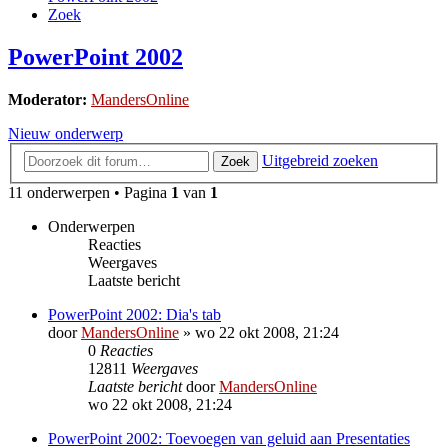
Zoek
PowerPoint 2002
Moderator:
MandersOnline
Nieuw onderwerp
Uitgebreid zoeken
Zoek
11 onderwerpen • Pagina
1
van
1
Onderwerpen
Reacties
Weergaves
Laatste bericht
PowerPoint 2002: Dia's tab
door
MandersOnline
»
wo 22 okt 2008, 21:24
0
Reacties
12811
Weergaves
Laatste bericht
door
MandersOnline
wo 22 okt 2008, 21:24
PowerPoint 2002: Toevoegen van geluid aan Presentaties