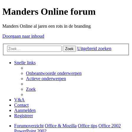
Manders Online forum
Manders Online al jaren een rots in de branding
Doorgaan naar inhoud
Uitgebreid zoeken
Zoek
Snelle links
Onbeantwoorde onderwerpen
Actieve onderwerpen
Zoek
V&A
Contact
Aanmelden
Registreer
Forumoverzicht
Office & Mozilla
Office tips
Office 2002
PowerPoint 2002