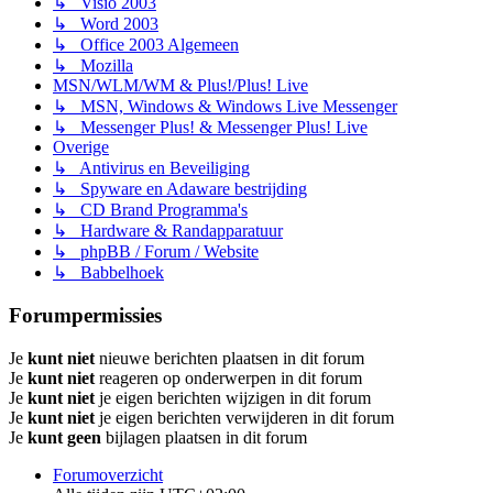
↳ Visio 2003
↳ Word 2003
↳ Office 2003 Algemeen
↳ Mozilla
MSN/WLM/WM & Plus!/Plus! Live
↳ MSN, Windows & Windows Live Messenger
↳ Messenger Plus! & Messenger Plus! Live
Overige
↳ Antivirus en Beveiliging
↳ Spyware en Adaware bestrijding
↳ CD Brand Programma's
↳ Hardware & Randapparatuur
↳ phpBB / Forum / Website
↳ Babbelhoek
Forumpermissies
Je
kunt niet
nieuwe berichten plaatsen in dit forum
Je
kunt niet
reageren op onderwerpen in dit forum
Je
kunt niet
je eigen berichten wijzigen in dit forum
Je
kunt niet
je eigen berichten verwijderen in dit forum
Je
kunt geen
bijlagen plaatsen in dit forum
Forumoverzicht