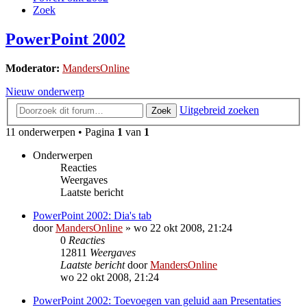
Zoek
PowerPoint 2002
Moderator:
MandersOnline
Nieuw onderwerp
Uitgebreid zoeken
Zoek
11 onderwerpen • Pagina
1
van
1
Onderwerpen
Reacties
Weergaves
Laatste bericht
PowerPoint 2002: Dia's tab
door
MandersOnline
»
wo 22 okt 2008, 21:24
0
Reacties
12811
Weergaves
Laatste bericht
door
MandersOnline
wo 22 okt 2008, 21:24
PowerPoint 2002: Toevoegen van geluid aan Presentaties