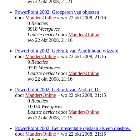
wo 22 okt 2008, 21:21
PowerPoint 2002: Groeperen van objecten
door
MandersOnline
»
wo 22 okt 2008, 21:16
0
Reacties
9918
Weergaves
Laatste bericht
door
MandersOnline
wo 22 okt 2008, 21:16
PowerPoint 2002: Gebruik van AutoInhoud wizzard
door
MandersOnline
»
wo 22 okt 2008, 21:16
0
Reacties
9792
Weergaves
Laatste bericht
door
MandersOnline
wo 22 okt 2008, 21:16
PowerPoint 2002: Gebruik van Audio CD's
door
MandersOnline
»
wo 22 okt 2008, 21:15
0
Reacties
10034
Weergaves
Laatste bericht
door
MandersOnline
wo 22 okt 2008, 21:15
PowerPoint 2002: Een presentatie opslaan als een diashow
door
MandersOnline
»
wo 22 okt 2008, 21:15
0
Reacties