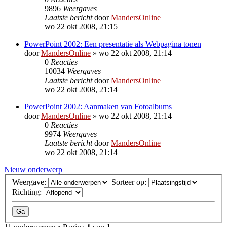
9896
Weergaves
Laatste bericht
door
MandersOnline
wo 22 okt 2008, 21:15
PowerPoint 2002: Een presentatie als Webpagina tonen
door
MandersOnline
»
wo 22 okt 2008, 21:14
0
Reacties
10034
Weergaves
Laatste bericht
door
MandersOnline
wo 22 okt 2008, 21:14
PowerPoint 2002: Aanmaken van Fotoalbums
door
MandersOnline
»
wo 22 okt 2008, 21:14
0
Reacties
9974
Weergaves
Laatste bericht
door
MandersOnline
wo 22 okt 2008, 21:14
Nieuw onderwerp
Weergave:
Sorteer op:
Richting: