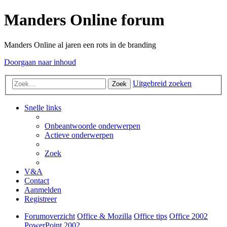
Manders Online forum
Manders Online al jaren een rots in de branding
Doorgaan naar inhoud
Uitgebreid zoeken
Zoek
Snelle links
Onbeantwoorde onderwerpen
Actieve onderwerpen
Zoek
V&A
Contact
Aanmelden
Registreer
Forumoverzicht
Office & Mozilla
Office tips
Office 2002
PowerPoint 2002