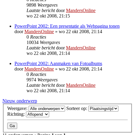
9898
Weergaves
Laatste bericht
door
MandersOnline
wo 22 okt 2008, 21:15
PowerPoint 2002: Een presentatie als Webpagina tonen
door
MandersOnline
»
wo 22 okt 2008, 21:14
0
Reacties
10034
Weergaves
Laatste bericht
door
MandersOnline
wo 22 okt 2008, 21:14
PowerPoint 2002: Aanmaken van Fotoalbums
door
MandersOnline
»
wo 22 okt 2008, 21:14
0
Reacties
9974
Weergaves
Laatste bericht
door
MandersOnline
wo 22 okt 2008, 21:14
Nieuw onderwerp
Weergave:
Sorteer op:
Richting: