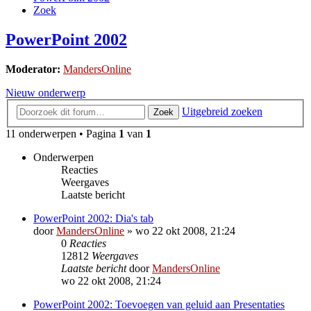
Zoek
PowerPoint 2002
Moderator:
MandersOnline
Nieuw onderwerp
Uitgebreid zoeken
Zoek
11 onderwerpen • Pagina
1
van
1
Onderwerpen
Reacties
Weergaves
Laatste bericht
PowerPoint 2002: Dia's tab
door
MandersOnline
»
wo 22 okt 2008, 21:24
0
Reacties
12812
Weergaves
Laatste bericht
door
MandersOnline
wo 22 okt 2008, 21:24
PowerPoint 2002: Toevoegen van geluid aan Presentaties