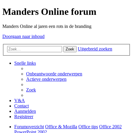
Manders Online forum
Manders Online al jaren een rots in de branding
Doorgaan naar inhoud
Uitgebreid zoeken
Zoek
Snelle links
Onbeantwoorde onderwerpen
Actieve onderwerpen
Zoek
V&A
Contact
Aanmelden
Registreer
Forumoverzicht
Office & Mozilla
Office tips
Office 2002
PowerPoint 2002