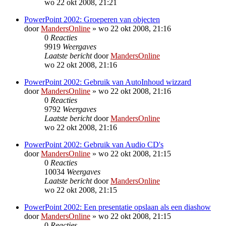
wo 22 okt 2008, 21:21
PowerPoint 2002: Groeperen van objecten
door
MandersOnline
»
wo 22 okt 2008, 21:16
0
Reacties
9919
Weergaves
Laatste bericht
door
MandersOnline
wo 22 okt 2008, 21:16
PowerPoint 2002: Gebruik van AutoInhoud wizzard
door
MandersOnline
»
wo 22 okt 2008, 21:16
0
Reacties
9792
Weergaves
Laatste bericht
door
MandersOnline
wo 22 okt 2008, 21:16
PowerPoint 2002: Gebruik van Audio CD's
door
MandersOnline
»
wo 22 okt 2008, 21:15
0
Reacties
10034
Weergaves
Laatste bericht
door
MandersOnline
wo 22 okt 2008, 21:15
PowerPoint 2002: Een presentatie opslaan als een diashow
door
MandersOnline
»
wo 22 okt 2008, 21:15
0
Reacties