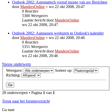
Outlook 2002: Automatisch vooraf inzage van uw Berichten
door
MandersOnline
»
wo 22 okt 2008, 20:47
0
Reacties
5300
Weergaves
Laatste bericht
door
MandersOnline
wo 22 okt 2008, 20:47
Outlook 2002: Aanpassen werkuren in Outlook's kalender
door
MandersOnline
»
wo 22 okt 2008, 20:46
0
Reacties
5351
Weergaves
Laatste bericht
door
MandersOnline
wo 22 okt 2008, 20:46
Nieuw onderwerp
Weergave:
Sorteer op:
Richting:
28 onderwerpen • Pagina
1
van
1
Terug naar het forumoverzicht
Ga naar