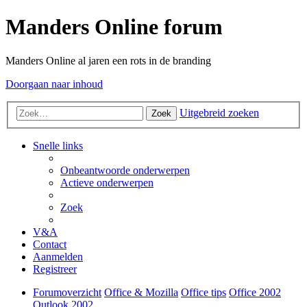
Manders Online forum
Manders Online al jaren een rots in de branding
Doorgaan naar inhoud
Uitgebreid zoeken
Zoek
Snelle links
Onbeantwoorde onderwerpen
Actieve onderwerpen
Zoek
V&A
Contact
Aanmelden
Registreer
Forumoverzicht
Office & Mozilla
Office tips
Office 2002
Outlook 2002