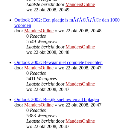
Laatste bericht
door
MandersOnline
wo 22 okt 2008, 20:49
Outlook 2002: Een plaatje is mÃƒÂ©ÃƒÂ©r dan 1000
woorden
door
MandersOnline
»
wo 22 okt 2008, 20:48
0
Reacties
5549
Weergaves
Laatste bericht
door
MandersOnline
wo 22 okt 2008, 20:48
Outlook 2002: Bewaar niet complete berichten
door
MandersOnline
»
wo 22 okt 2008, 20:47
0
Reacties
5411
Weergaves
Laatste bericht
door
MandersOnline
wo 22 okt 2008, 20:47
Outlook 2002: Bekijk snel uw email bijlagen
door
MandersOnline
»
wo 22 okt 2008, 20:47
0
Reacties
5383
Weergaves
Laatste bericht
door
MandersOnline
wo 22 okt 2008, 20:47