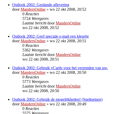
Outlook 2002: Geplande aflevering
door
MandersOnline
»
wo 22 okt 2008, 20:52
0
Reacties
5724
Weergaves
Laatste bericht
door
MandersOnline
wo 22 okt 2008, 20:52
Outlook 2002: Geef speciale e-mail een kleurtje
door
MandersOnline
»
wo 22 okt 2008, 20:51
0
Reacties
5362
Weergaves
Laatste bericht
door
MandersOnline
wo 22 okt 2008, 20:51
Outlook 2002: Gebruik vCards voor het verzenden van uw.
door
MandersOnline
»
wo 22 okt 2008, 20:50
0
Reacties
5773
Weergaves
Laatste bericht
door
MandersOnline
wo 22 okt 2008, 20:50
Outlook 2002: Gebruik de mogelijkheden! (Sneltoetsen)
door
MandersOnline
»
wo 22 okt 2008, 20:49
0
Reacties
5575
Weergaves