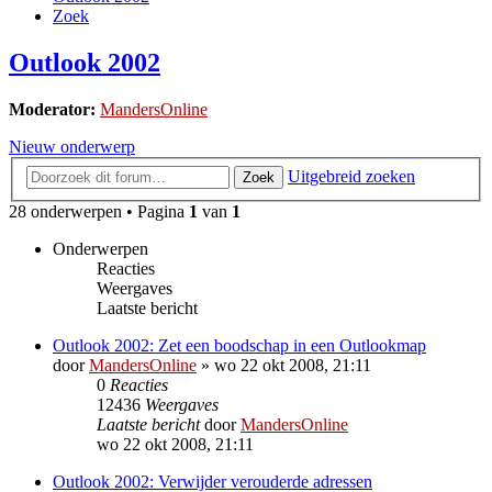
Zoek
Outlook 2002
Moderator:
MandersOnline
Nieuw onderwerp
Uitgebreid zoeken
Zoek
28 onderwerpen • Pagina
1
van
1
Onderwerpen
Reacties
Weergaves
Laatste bericht
Outlook 2002: Zet een boodschap in een Outlookmap
door
MandersOnline
»
wo 22 okt 2008, 21:11
0
Reacties
12436
Weergaves
Laatste bericht
door
MandersOnline
wo 22 okt 2008, 21:11
Outlook 2002: Verwijder verouderde adressen