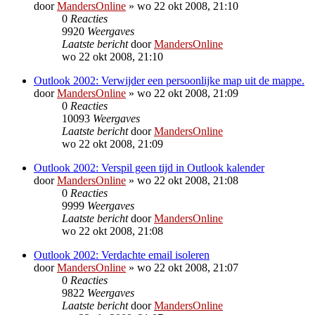
door
MandersOnline
»
wo 22 okt 2008, 21:10
0
Reacties
9920
Weergaves
Laatste bericht
door
MandersOnline
wo 22 okt 2008, 21:10
Outlook 2002: Verwijder een persoonlijke map uit de mappe.
door
MandersOnline
»
wo 22 okt 2008, 21:09
0
Reacties
10093
Weergaves
Laatste bericht
door
MandersOnline
wo 22 okt 2008, 21:09
Outlook 2002: Verspil geen tijd in Outlook kalender
door
MandersOnline
»
wo 22 okt 2008, 21:08
0
Reacties
9999
Weergaves
Laatste bericht
door
MandersOnline
wo 22 okt 2008, 21:08
Outlook 2002: Verdachte email isoleren
door
MandersOnline
»
wo 22 okt 2008, 21:07
0
Reacties
9822
Weergaves
Laatste bericht
door
MandersOnline