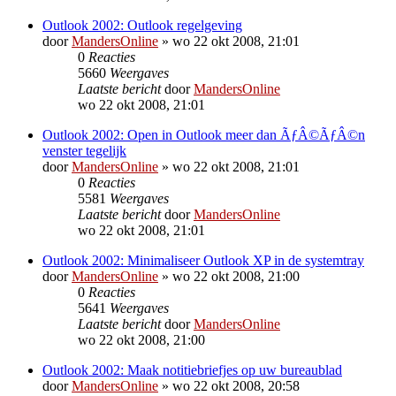
Outlook 2002: Outlook regelgeving
door
MandersOnline
»
wo 22 okt 2008, 21:01
0
Reacties
5660
Weergaves
Laatste bericht
door
MandersOnline
wo 22 okt 2008, 21:01
Outlook 2002: Open in Outlook meer dan ÃƒÂ©ÃƒÂ©n
venster tegelijk
door
MandersOnline
»
wo 22 okt 2008, 21:01
0
Reacties
5581
Weergaves
Laatste bericht
door
MandersOnline
wo 22 okt 2008, 21:01
Outlook 2002: Minimaliseer Outlook XP in de systemtray
door
MandersOnline
»
wo 22 okt 2008, 21:00
0
Reacties
5641
Weergaves
Laatste bericht
door
MandersOnline
wo 22 okt 2008, 21:00
Outlook 2002: Maak notitiebriefjes op uw bureaublad
door
MandersOnline
»
wo 22 okt 2008, 20:58