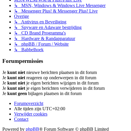
↳ MSN, Windows & Windows Live Messenger
↳ Messenger Plus! & Messenger Plus! Live
Overige
↳ Antivirus en Beveiliging
↳ Spyware en Adaware bestrijding
↳ CD Brand Programma's
↳ Hardware & Randapparatuur
↳ phpBB / Forum / Website
↳ Babbelhoek
Forumpermissies
Je
kunt niet
nieuwe berichten plaatsen in dit forum
Je
kunt niet
reageren op onderwerpen in dit forum
Je
kunt niet
je eigen berichten wijzigen in dit forum
Je
kunt niet
je eigen berichten verwijderen in dit forum
Je
kunt geen
bijlagen plaatsen in dit forum
Forumoverzicht
Alle tijden zijn
UTC+02:00
Verwijder cookies
Contact
Powered by
phpBB
® Forum Software © phpBB Limited