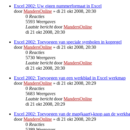
Excel 2002: Uw eigen nummerformaat in Excel
door
MandersOnline
»
di 21 okt 2008, 20:30
0
Reacties
5593
Weergaves
Laatste bericht
door
MandersOnline
di 21 okt 2008, 20:30
Excel 2002: Toevoegen van speciale symbolen in kopregel
door
MandersOnline
»
di 21 okt 2008, 20:30
0
Reacties
5730
Weergaves
Laatste bericht
door
MandersOnline
di 21 okt 2008, 20:30
Excel 2002: Toevoegen van een werkblad in Excel werkmap
door
MandersOnline
»
di 21 okt 2008, 20:29
0
Reacties
5683
Weergaves
Laatste bericht
door
MandersOnline
di 21 okt 2008, 20:29
Excel 2002: Toevoegen van de map(kaart)-knop aan de werkba
door
MandersOnline
»
di 21 okt 2008, 20:29
0
Reacties
5389
Weergaves