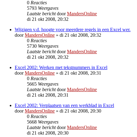
0
Reacties
5793
Weergaves
Laatste bericht
door
MandersOnline
di 21 okt 2008, 20:32
Wijzigen v.d. hoogte voor meerdere regels in een Excel wer.
door
MandersOnline
»
di 21 okt 2008, 20:32
0
Reacties
5730
Weergaves
Laatste bericht
door
MandersOnline
di 21 okt 2008, 20:32
Excel 2002: Werken met tekstnummers in Excel
door
MandersOnline
»
di 21 okt 2008, 20:31
0
Reacties
5665
Weergaves
Laatste bericht
door
MandersOnline
di 21 okt 2008, 20:31
Excel 2002: Verplaatsen van een werkblad in Excel
door
MandersOnline
»
di 21 okt 2008, 20:30
0
Reacties
5668
Weergaves
Laatste bericht
door
MandersOnline
di 21 okt 2008, 20:30