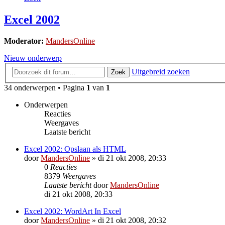
Excel 2002
Moderator:
MandersOnline
Nieuw onderwerp
Uitgebreid zoeken
Zoek
34 onderwerpen • Pagina
1
van
1
Onderwerpen
Reacties
Weergaves
Laatste bericht
Excel 2002: Opslaan als HTML
door
MandersOnline
»
di 21 okt 2008, 20:33
0
Reacties
8379
Weergaves
Laatste bericht
door
MandersOnline
di 21 okt 2008, 20:33
Excel 2002: WordArt In Excel
door
MandersOnline
»
di 21 okt 2008, 20:32