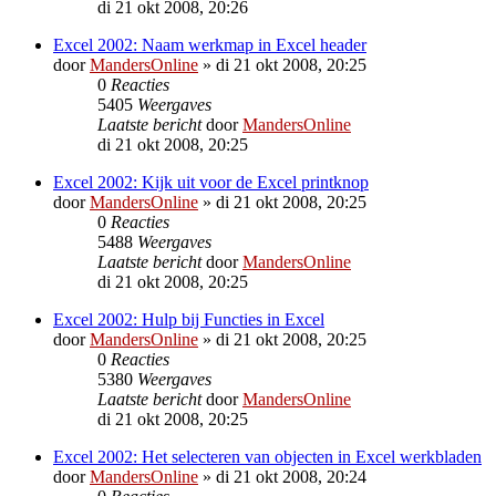
di 21 okt 2008, 20:26
Excel 2002: Naam werkmap in Excel header
door
MandersOnline
»
di 21 okt 2008, 20:25
0
Reacties
5405
Weergaves
Laatste bericht
door
MandersOnline
di 21 okt 2008, 20:25
Excel 2002: Kijk uit voor de Excel printknop
door
MandersOnline
»
di 21 okt 2008, 20:25
0
Reacties
5488
Weergaves
Laatste bericht
door
MandersOnline
di 21 okt 2008, 20:25
Excel 2002: Hulp bij Functies in Excel
door
MandersOnline
»
di 21 okt 2008, 20:25
0
Reacties
5380
Weergaves
Laatste bericht
door
MandersOnline
di 21 okt 2008, 20:25
Excel 2002: Het selecteren van objecten in Excel werkbladen
door
MandersOnline
»
di 21 okt 2008, 20:24