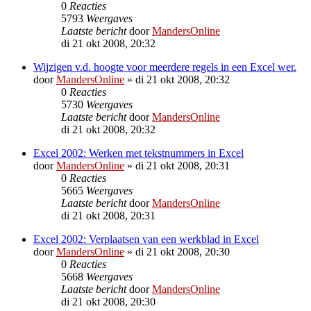
0
Reacties
5793
Weergaves
Laatste bericht
door
MandersOnline
di 21 okt 2008, 20:32
Wijzigen v.d. hoogte voor meerdere regels in een Excel wer.
door
MandersOnline
»
di 21 okt 2008, 20:32
0
Reacties
5730
Weergaves
Laatste bericht
door
MandersOnline
di 21 okt 2008, 20:32
Excel 2002: Werken met tekstnummers in Excel
door
MandersOnline
»
di 21 okt 2008, 20:31
0
Reacties
5665
Weergaves
Laatste bericht
door
MandersOnline
di 21 okt 2008, 20:31
Excel 2002: Verplaatsen van een werkblad in Excel
door
MandersOnline
»
di 21 okt 2008, 20:30
0
Reacties
5668
Weergaves
Laatste bericht
door
MandersOnline
di 21 okt 2008, 20:30