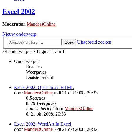
Excel 2002
Moderator:
MandersOnline
Nieuw onderwerp
Uitgebreid zoeken
Zoek
34 onderwerpen • Pagina
1
van
1
Onderwerpen
Reacties
Weergaves
Laatste bericht
Excel 2002: Opslaan als HTML
door
MandersOnline
»
di 21 okt 2008, 20:33
0
Reacties
8379
Weergaves
Laatste bericht
door
MandersOnline
di 21 okt 2008, 20:33
Excel 2002: WordArt In Excel
door
MandersOnline
»
di 21 okt 2008, 20:32