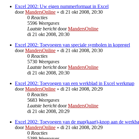
Excel 2002: Uw eigen nummerformaat in Excel
door
MandersOnline
»
di 21 okt 2008, 20:30
0
Reacties
5596
Weergaves
Laatste bericht
door
MandersOnline
di 21 okt 2008, 20:30
Excel 2002: Toevoegen van speciale symbolen in kopregel
door
MandersOnline
»
di 21 okt 2008, 20:30
0
Reacties
5730
Weergaves
Laatste bericht
door
MandersOnline
di 21 okt 2008, 20:30
Excel 2002: Toevoegen van een werkblad in Excel werkmap
door
MandersOnline
»
di 21 okt 2008, 20:29
0
Reacties
5683
Weergaves
Laatste bericht
door
MandersOnline
di 21 okt 2008, 20:29
Excel 2002: Toevoegen van de map(kaart)-knop aan de werkba
door
MandersOnline
»
di 21 okt 2008, 20:29
0
Reacties
5389
Weergaves