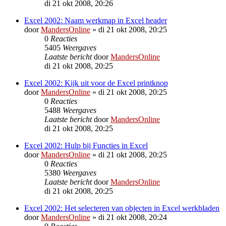
di 21 okt 2008, 20:26
Excel 2002: Naam werkmap in Excel header
door
MandersOnline
»
di 21 okt 2008, 20:25
0
Reacties
5405
Weergaves
Laatste bericht
door
MandersOnline
di 21 okt 2008, 20:25
Excel 2002: Kijk uit voor de Excel printknop
door
MandersOnline
»
di 21 okt 2008, 20:25
0
Reacties
5488
Weergaves
Laatste bericht
door
MandersOnline
di 21 okt 2008, 20:25
Excel 2002: Hulp bij Functies in Excel
door
MandersOnline
»
di 21 okt 2008, 20:25
0
Reacties
5380
Weergaves
Laatste bericht
door
MandersOnline
di 21 okt 2008, 20:25
Excel 2002: Het selecteren van objecten in Excel werkbladen
door
MandersOnline
»
di 21 okt 2008, 20:24