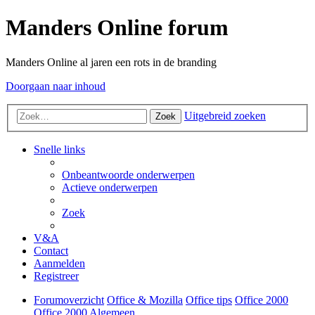
Manders Online forum
Manders Online al jaren een rots in de branding
Doorgaan naar inhoud
Uitgebreid zoeken
Zoek
Snelle links
Onbeantwoorde onderwerpen
Actieve onderwerpen
Zoek
V&A
Contact
Aanmelden
Registreer
Forumoverzicht
Office & Mozilla
Office tips
Office 2000
Office 2000 Algemeen