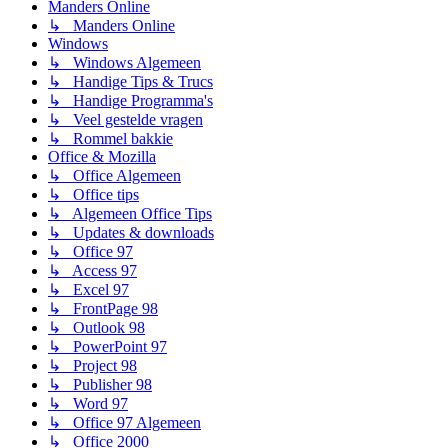
Manders Online
↳ Manders Online
Windows
↳ Windows Algemeen
↳ Handige Tips & Trucs
↳ Handige Programma's
↳ Veel gestelde vragen
↳ Rommel bakkie
Office & Mozilla
↳ Office Algemeen
↳ Office tips
↳ Algemeen Office Tips
↳ Updates & downloads
↳ Office 97
↳ Access 97
↳ Excel 97
↳ FrontPage 98
↳ Outlook 98
↳ PowerPoint 97
↳ Project 98
↳ Publisher 98
↳ Word 97
↳ Office 97 Algemeen
↳ Office 2000