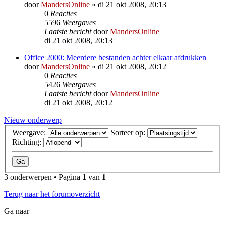
door
MandersOnline
»
di 21 okt 2008, 20:13
0
Reacties
5596
Weergaves
Laatste bericht
door
MandersOnline
di 21 okt 2008, 20:13
Office 2000: Meerdere bestanden achter elkaar afdrukken
door
MandersOnline
»
di 21 okt 2008, 20:12
0
Reacties
5426
Weergaves
Laatste bericht
door
MandersOnline
di 21 okt 2008, 20:12
Nieuw onderwerp
Weergave:
Sorteer op:
Richting:
3 onderwerpen • Pagina
1
van
1
Terug naar het forumoverzicht
Ga naar