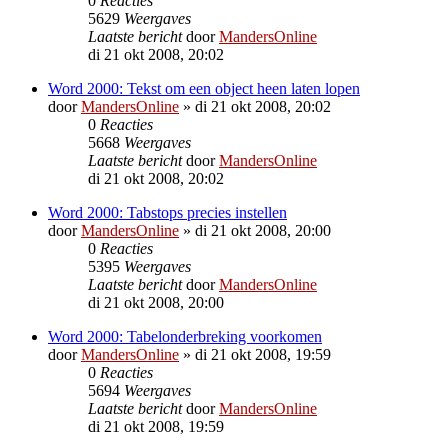
0
Reacties
5629
Weergaves
Laatste bericht
door
MandersOnline
di 21 okt 2008, 20:02
Word 2000: Tekst om een object heen laten lopen
door
MandersOnline
»
di 21 okt 2008, 20:02
0
Reacties
5668
Weergaves
Laatste bericht
door
MandersOnline
di 21 okt 2008, 20:02
Word 2000: Tabstops precies instellen
door
MandersOnline
»
di 21 okt 2008, 20:00
0
Reacties
5395
Weergaves
Laatste bericht
door
MandersOnline
di 21 okt 2008, 20:00
Word 2000: Tabelonderbreking voorkomen
door
MandersOnline
»
di 21 okt 2008, 19:59
0
Reacties
5694
Weergaves
Laatste bericht
door
MandersOnline
di 21 okt 2008, 19:59