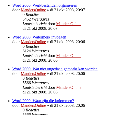
Word 2000: Werkbestanden organiseren
door
MandersOnline
»
di 21 okt 2008, 20:07
0
Reacties
5452
Weergaves
Laatste bericht
door
MandersOnline
di 21 okt 2008, 20:07
Word 2000: Watermerk invoegen
door
MandersOnline
»
di 21 okt 2008, 20:06
0
Reacties
6124
Weergaves
Laatste bericht
door
MandersOnline
di 21 okt 2008, 20:06
Word 2000: Wat niet ongedaan gemaakt kan worden
door
MandersOnline
»
di 21 okt 2008, 20:06
0
Reacties
5566
Weergaves
Laatste bericht
door
MandersOnline
di 21 okt 2008, 20:06
Word 2000: Waar zijn die kolommen?
door
MandersOnline
»
di 21 okt 2008, 20:06
0
Reacties
5566
Weergaves