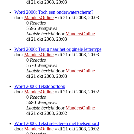
di 21 okt 2008, 20:03
Word 2000: Toch een onderwaterscherm?
door
MandersOnline
»
di 21 okt 2008, 20:03
0
Reacties
5596
Weergaves
Laatste bericht
door
MandersOnline
di 21 okt 2008, 20:03
Word 2000: Terug naar het originele lettertype
door
MandersOnline
»
di 21 okt 2008, 20:03
0
Reacties
5570
Weergaves
Laatste bericht
door
MandersOnline
di 21 okt 2008, 20:03
Word 2000: Tekstdoorloop
door
MandersOnline
»
di 21 okt 2008, 20:02
0
Reacties
5680
Weergaves
Laatste bericht
door
MandersOnline
di 21 okt 2008, 20:02
Word 2000: Tekst selecteren met toetsenbord
door
MandersOnline
»
di 21 okt 2008, 20:02