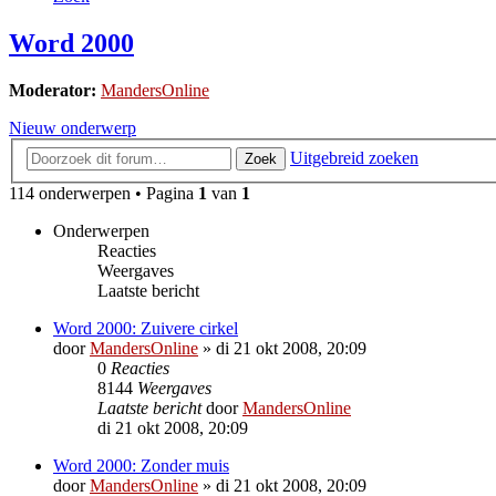
Word 2000
Moderator:
MandersOnline
Nieuw onderwerp
Uitgebreid zoeken
Zoek
114 onderwerpen • Pagina
1
van
1
Onderwerpen
Reacties
Weergaves
Laatste bericht
Word 2000: Zuivere cirkel
door
MandersOnline
»
di 21 okt 2008, 20:09
0
Reacties
8144
Weergaves
Laatste bericht
door
MandersOnline
di 21 okt 2008, 20:09
Word 2000: Zonder muis
door
MandersOnline
»
di 21 okt 2008, 20:09