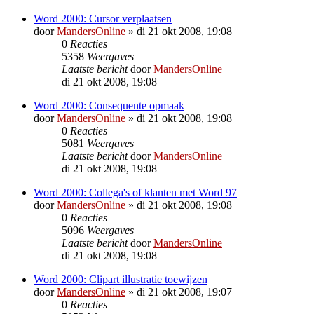
Word 2000: Cursor verplaatsen
door
MandersOnline
»
di 21 okt 2008, 19:08
0
Reacties
5358
Weergaves
Laatste bericht
door
MandersOnline
di 21 okt 2008, 19:08
Word 2000: Consequente opmaak
door
MandersOnline
»
di 21 okt 2008, 19:08
0
Reacties
5081
Weergaves
Laatste bericht
door
MandersOnline
di 21 okt 2008, 19:08
Word 2000: Collega's of klanten met Word 97
door
MandersOnline
»
di 21 okt 2008, 19:08
0
Reacties
5096
Weergaves
Laatste bericht
door
MandersOnline
di 21 okt 2008, 19:08
Word 2000: Clipart illustratie toewijzen
door
MandersOnline
»
di 21 okt 2008, 19:07
0
Reacties