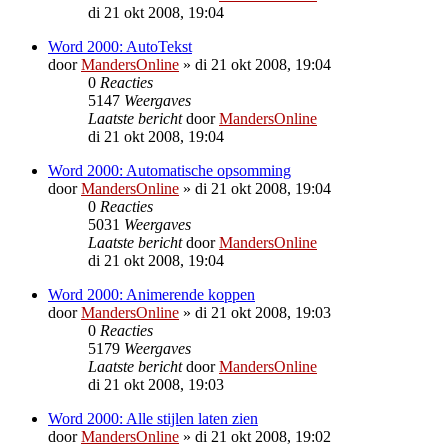
di 21 okt 2008, 19:04
Word 2000: AutoTekst
door
MandersOnline
»
di 21 okt 2008, 19:04
0
Reacties
5147
Weergaves
Laatste bericht
door
MandersOnline
di 21 okt 2008, 19:04
Word 2000: Automatische opsomming
door
MandersOnline
»
di 21 okt 2008, 19:04
0
Reacties
5031
Weergaves
Laatste bericht
door
MandersOnline
di 21 okt 2008, 19:04
Word 2000: Animerende koppen
door
MandersOnline
»
di 21 okt 2008, 19:03
0
Reacties
5179
Weergaves
Laatste bericht
door
MandersOnline
di 21 okt 2008, 19:03
Word 2000: Alle stijlen laten zien
door
MandersOnline
»
di 21 okt 2008, 19:02