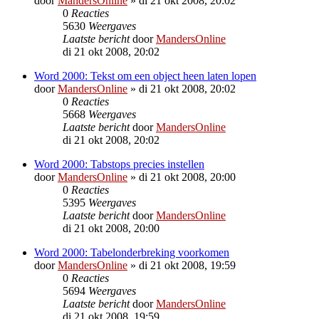
door
MandersOnline
»
di 21 okt 2008, 20:02
0
Reacties
5630
Weergaves
Laatste bericht
door
MandersOnline
di 21 okt 2008, 20:02
Word 2000: Tekst om een object heen laten lopen
door
MandersOnline
»
di 21 okt 2008, 20:02
0
Reacties
5668
Weergaves
Laatste bericht
door
MandersOnline
di 21 okt 2008, 20:02
Word 2000: Tabstops precies instellen
door
MandersOnline
»
di 21 okt 2008, 20:00
0
Reacties
5395
Weergaves
Laatste bericht
door
MandersOnline
di 21 okt 2008, 20:00
Word 2000: Tabelonderbreking voorkomen
door
MandersOnline
»
di 21 okt 2008, 19:59
0
Reacties
5694
Weergaves
Laatste bericht
door
MandersOnline
di 21 okt 2008, 19:59