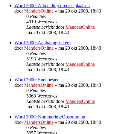
Word 2000: Afbeelding precies plaatsen
door
MandersOnline
»
ma 20 okt 2008, 18:43
0
Reacties
4919
Weergaves
Laatste bericht
door
MandersOnline
ma 20 okt 2008, 18:43
Word 2000: Aanhalingstekens
door
MandersOnline
»
ma 20 okt 2008, 18:43
0
Reacties
5193
Weergaves
Laatste bericht
door
MandersOnline
ma 20 okt 2008, 18:43
Word 2000: Sneltoesten
door
MandersOnline
»
ma 20 okt 2008, 18:43
0
Reacties
5368
Weergaves
Laatste bericht
door
MandersOnline
ma 20 okt 2008, 18:43
Word 2000: Nummering/Opsomming
door
MandersOnline
»
ma 20 okt 2008, 18:40
0
Reacties
5057
Weergaves