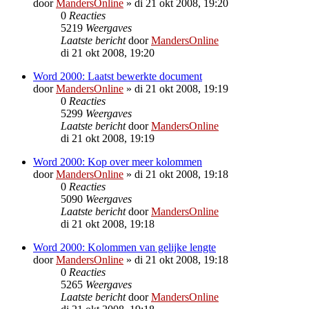
door
MandersOnline
»
di 21 okt 2008, 19:20
0
Reacties
5219
Weergaves
Laatste bericht
door
MandersOnline
di 21 okt 2008, 19:20
Word 2000: Laatst bewerkte document
door
MandersOnline
»
di 21 okt 2008, 19:19
0
Reacties
5299
Weergaves
Laatste bericht
door
MandersOnline
di 21 okt 2008, 19:19
Word 2000: Kop over meer kolommen
door
MandersOnline
»
di 21 okt 2008, 19:18
0
Reacties
5090
Weergaves
Laatste bericht
door
MandersOnline
di 21 okt 2008, 19:18
Word 2000: Kolommen van gelijke lengte
door
MandersOnline
»
di 21 okt 2008, 19:18
0
Reacties
5265
Weergaves
Laatste bericht
door
MandersOnline