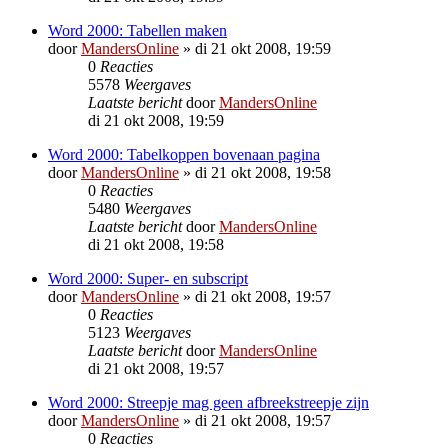
Word 2000: Tabellen maken
door
MandersOnline
»
di 21 okt 2008, 19:59
0
Reacties
5578
Weergaves
Laatste bericht
door
MandersOnline
di 21 okt 2008, 19:59
Word 2000: Tabelkoppen bovenaan pagina
door
MandersOnline
»
di 21 okt 2008, 19:58
0
Reacties
5480
Weergaves
Laatste bericht
door
MandersOnline
di 21 okt 2008, 19:58
Word 2000: Super- en subscript
door
MandersOnline
»
di 21 okt 2008, 19:57
0
Reacties
5123
Weergaves
Laatste bericht
door
MandersOnline
di 21 okt 2008, 19:57
Word 2000: Streepje mag geen afbreekstreepje zijn
door
MandersOnline
»
di 21 okt 2008, 19:57
0
Reacties