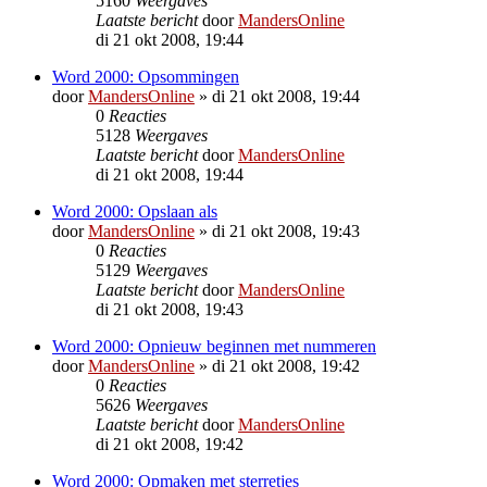
5160
Weergaves
Laatste bericht
door
MandersOnline
di 21 okt 2008, 19:44
Word 2000: Opsommingen
door
MandersOnline
»
di 21 okt 2008, 19:44
0
Reacties
5128
Weergaves
Laatste bericht
door
MandersOnline
di 21 okt 2008, 19:44
Word 2000: Opslaan als
door
MandersOnline
»
di 21 okt 2008, 19:43
0
Reacties
5129
Weergaves
Laatste bericht
door
MandersOnline
di 21 okt 2008, 19:43
Word 2000: Opnieuw beginnen met nummeren
door
MandersOnline
»
di 21 okt 2008, 19:42
0
Reacties
5626
Weergaves
Laatste bericht
door
MandersOnline
di 21 okt 2008, 19:42
Word 2000: Opmaken met sterretjes