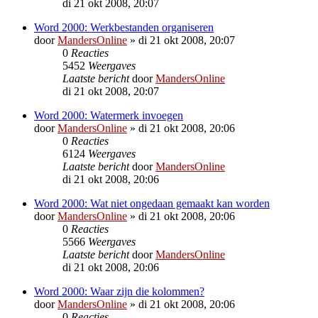
di 21 okt 2008, 20:07
Word 2000: Werkbestanden organiseren
door
MandersOnline
»
di 21 okt 2008, 20:07
0
Reacties
5452
Weergaves
Laatste bericht
door
MandersOnline
di 21 okt 2008, 20:07
Word 2000: Watermerk invoegen
door
MandersOnline
»
di 21 okt 2008, 20:06
0
Reacties
6124
Weergaves
Laatste bericht
door
MandersOnline
di 21 okt 2008, 20:06
Word 2000: Wat niet ongedaan gemaakt kan worden
door
MandersOnline
»
di 21 okt 2008, 20:06
0
Reacties
5566
Weergaves
Laatste bericht
door
MandersOnline
di 21 okt 2008, 20:06
Word 2000: Waar zijn die kolommen?
door
MandersOnline
»
di 21 okt 2008, 20:06
0
Reacties