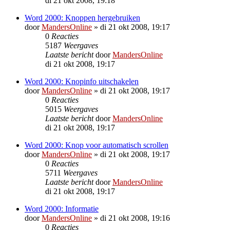
di 21 okt 2008, 19:18
Word 2000: Knoppen hergebruiken
door
MandersOnline
»
di 21 okt 2008, 19:17
0
Reacties
5187
Weergaves
Laatste bericht
door
MandersOnline
di 21 okt 2008, 19:17
Word 2000: Knopinfo uitschakelen
door
MandersOnline
»
di 21 okt 2008, 19:17
0
Reacties
5015
Weergaves
Laatste bericht
door
MandersOnline
di 21 okt 2008, 19:17
Word 2000: Knop voor automatisch scrollen
door
MandersOnline
»
di 21 okt 2008, 19:17
0
Reacties
5711
Weergaves
Laatste bericht
door
MandersOnline
di 21 okt 2008, 19:17
Word 2000: Informatie
door
MandersOnline
»
di 21 okt 2008, 19:16
0
Reacties