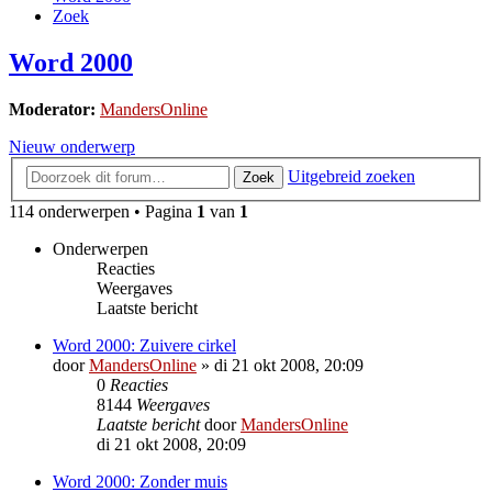
Zoek
Word 2000
Moderator:
MandersOnline
Nieuw onderwerp
Uitgebreid zoeken
Zoek
114 onderwerpen • Pagina
1
van
1
Onderwerpen
Reacties
Weergaves
Laatste bericht
Word 2000: Zuivere cirkel
door
MandersOnline
»
di 21 okt 2008, 20:09
0
Reacties
8144
Weergaves
Laatste bericht
door
MandersOnline
di 21 okt 2008, 20:09
Word 2000: Zonder muis