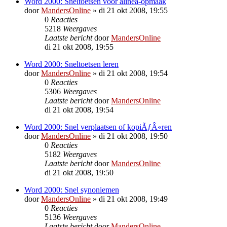
Word 2000: Sneltoetsen voor alinea-opmaak
door
MandersOnline
»
di 21 okt 2008, 19:55
0
Reacties
5218
Weergaves
Laatste bericht
door
MandersOnline
di 21 okt 2008, 19:55
Word 2000: Sneltoetsen leren
door
MandersOnline
»
di 21 okt 2008, 19:54
0
Reacties
5306
Weergaves
Laatste bericht
door
MandersOnline
di 21 okt 2008, 19:54
Word 2000: Snel verplaatsen of kopiÃƒÂ«ren
door
MandersOnline
»
di 21 okt 2008, 19:50
0
Reacties
5182
Weergaves
Laatste bericht
door
MandersOnline
di 21 okt 2008, 19:50
Word 2000: Snel synoniemen
door
MandersOnline
»
di 21 okt 2008, 19:49
0
Reacties
5136
Weergaves
Laatste bericht
door
MandersOnline