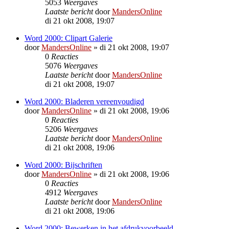
5053
Weergaves
Laatste bericht
door
MandersOnline
di 21 okt 2008, 19:07
Word 2000: Clipart Galerie
door
MandersOnline
»
di 21 okt 2008, 19:07
0
Reacties
5076
Weergaves
Laatste bericht
door
MandersOnline
di 21 okt 2008, 19:07
Word 2000: Bladeren vereenvoudigd
door
MandersOnline
»
di 21 okt 2008, 19:06
0
Reacties
5206
Weergaves
Laatste bericht
door
MandersOnline
di 21 okt 2008, 19:06
Word 2000: Bijschriften
door
MandersOnline
»
di 21 okt 2008, 19:06
0
Reacties
4912
Weergaves
Laatste bericht
door
MandersOnline
di 21 okt 2008, 19:06
Word 2000: Bewerken in het afdrukvoorbeeld