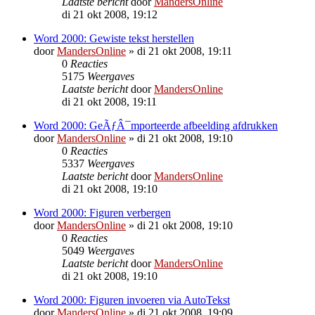
Laatste bericht
door
MandersOnline
di 21 okt 2008, 19:12
Word 2000: Gewiste tekst herstellen
door
MandersOnline
»
di 21 okt 2008, 19:11
0
Reacties
5175
Weergaves
Laatste bericht
door
MandersOnline
di 21 okt 2008, 19:11
Word 2000: GeÃƒÂ¯mporteerde afbeelding afdrukken
door
MandersOnline
»
di 21 okt 2008, 19:10
0
Reacties
5337
Weergaves
Laatste bericht
door
MandersOnline
di 21 okt 2008, 19:10
Word 2000: Figuren verbergen
door
MandersOnline
»
di 21 okt 2008, 19:10
0
Reacties
5049
Weergaves
Laatste bericht
door
MandersOnline
di 21 okt 2008, 19:10
Word 2000: Figuren invoeren via AutoTekst
door
MandersOnline
»
di 21 okt 2008, 19:09