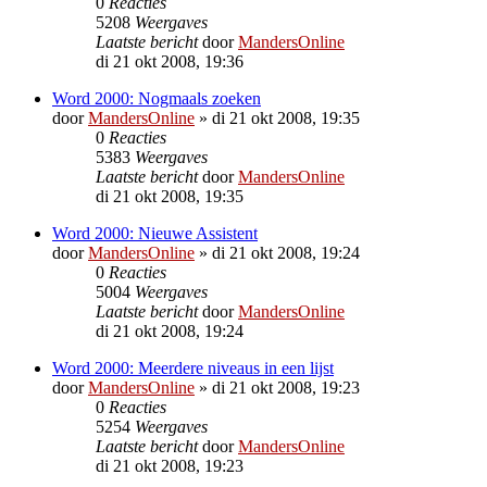
0
Reacties
5208
Weergaves
Laatste bericht
door
MandersOnline
di 21 okt 2008, 19:36
Word 2000: Nogmaals zoeken
door
MandersOnline
»
di 21 okt 2008, 19:35
0
Reacties
5383
Weergaves
Laatste bericht
door
MandersOnline
di 21 okt 2008, 19:35
Word 2000: Nieuwe Assistent
door
MandersOnline
»
di 21 okt 2008, 19:24
0
Reacties
5004
Weergaves
Laatste bericht
door
MandersOnline
di 21 okt 2008, 19:24
Word 2000: Meerdere niveaus in een lijst
door
MandersOnline
»
di 21 okt 2008, 19:23
0
Reacties
5254
Weergaves
Laatste bericht
door
MandersOnline
di 21 okt 2008, 19:23