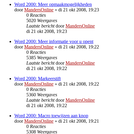
Word 2000: Meer opmaakmogelijkheden
door
MandersOnline
»
di 21 okt 2008, 19:23
0
Reacties
5020
Weergaves
Laatste bericht
door
MandersOnline
di 21 okt 2008, 19:23
Word 2000: Meer informatie voor u opent
door
MandersOnline
»
di 21 okt 2008, 19:22
0
Reacties
5385
Weergaves
Laatste bericht
door
MandersOnline
di 21 okt 2008, 19:22
Word 2000: Markeerstift
door
MandersOnline
»
di 21 okt 2008, 19:22
0
Reacties
5360
Weergaves
Laatste bericht
door
MandersOnline
di 21 okt 2008, 19:22
Word 2000: Macro toewijzen aan knop
door
MandersOnline
»
di 21 okt 2008, 19:21
0
Reacties
5308
Weergaves