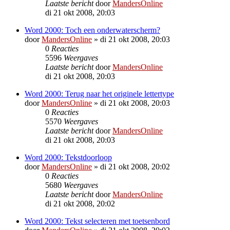
Laatste bericht
door
MandersOnline
di 21 okt 2008, 20:03
Word 2000: Toch een onderwaterscherm?
door
MandersOnline
»
di 21 okt 2008, 20:03
0
Reacties
5596
Weergaves
Laatste bericht
door
MandersOnline
di 21 okt 2008, 20:03
Word 2000: Terug naar het originele lettertype
door
MandersOnline
»
di 21 okt 2008, 20:03
0
Reacties
5570
Weergaves
Laatste bericht
door
MandersOnline
di 21 okt 2008, 20:03
Word 2000: Tekstdoorloop
door
MandersOnline
»
di 21 okt 2008, 20:02
0
Reacties
5680
Weergaves
Laatste bericht
door
MandersOnline
di 21 okt 2008, 20:02
Word 2000: Tekst selecteren met toetsenbord