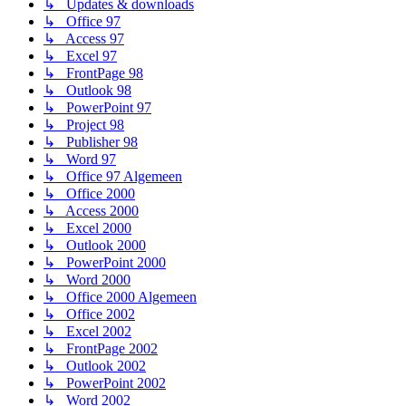
↳ Updates & downloads
↳ Office 97
↳ Access 97
↳ Excel 97
↳ FrontPage 98
↳ Outlook 98
↳ PowerPoint 97
↳ Project 98
↳ Publisher 98
↳ Word 97
↳ Office 97 Algemeen
↳ Office 2000
↳ Access 2000
↳ Excel 2000
↳ Outlook 2000
↳ PowerPoint 2000
↳ Word 2000
↳ Office 2000 Algemeen
↳ Office 2002
↳ Excel 2002
↳ FrontPage 2002
↳ Outlook 2002
↳ PowerPoint 2002
↳ Word 2002