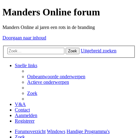
Manders Online forum
Manders Online al jaren een rots in de branding
Doorgaan naar inhoud
Uitgebreid zoeken
Zoek
Snelle links
Onbeantwoorde onderwerpen
Actieve onderwerpen
Zoek
V&A
Contact
Aanmelden
Registreer
Forumoverzicht
Windows
Handige Programma's
Zoek