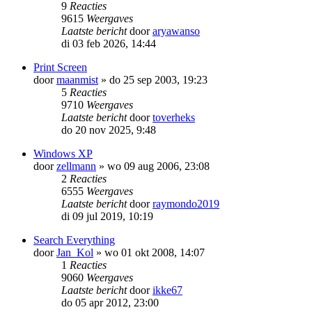
9
Reacties
9615
Weergaves
Laatste bericht
door
aryawanso
di 03 feb 2026, 14:44
Print Screen
door
maanmist
»
do 25 sep 2003, 19:23
5
Reacties
9710
Weergaves
Laatste bericht
door
toverheks
do 20 nov 2025, 9:48
Windows XP
door
zellmann
»
wo 09 aug 2006, 23:08
2
Reacties
6555
Weergaves
Laatste bericht
door
raymondo2019
di 09 jul 2019, 10:19
Search Everything
door
Jan_Kol
»
wo 01 okt 2008, 14:07
1
Reacties
9060
Weergaves
Laatste bericht
door
ikke67
do 05 apr 2012, 23:00