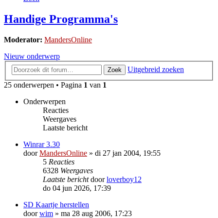
Handige Programma's
Moderator:
MandersOnline
Nieuw onderwerp
Uitgebreid zoeken
Zoek
25 onderwerpen • Pagina
1
van
1
Onderwerpen
Reacties
Weergaves
Laatste bericht
Winrar 3.30
door
MandersOnline
»
di 27 jan 2004, 19:55
5
Reacties
6328
Weergaves
Laatste bericht
door
loverboy12
do 04 jun 2026, 17:39
SD Kaartje herstellen
door
wim
»
ma 28 aug 2006, 17:23