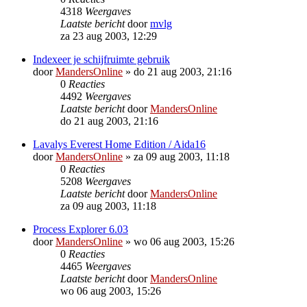
4318
Weergaves
Laatste bericht
door
mvlg
za 23 aug 2003, 12:29
Indexeer je schijfruimte gebruik
door
MandersOnline
»
do 21 aug 2003, 21:16
0
Reacties
4492
Weergaves
Laatste bericht
door
MandersOnline
do 21 aug 2003, 21:16
Lavalys Everest Home Edition / Aida16
door
MandersOnline
»
za 09 aug 2003, 11:18
0
Reacties
5208
Weergaves
Laatste bericht
door
MandersOnline
za 09 aug 2003, 11:18
Process Explorer 6.03
door
MandersOnline
»
wo 06 aug 2003, 15:26
0
Reacties
4465
Weergaves
Laatste bericht
door
MandersOnline
wo 06 aug 2003, 15:26