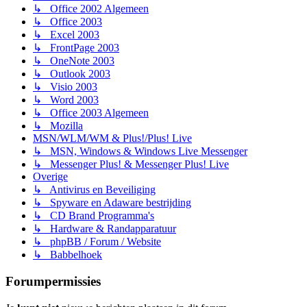
↳ Office 2002 Algemeen
↳ Office 2003
↳ Excel 2003
↳ FrontPage 2003
↳ OneNote 2003
↳ Outlook 2003
↳ Visio 2003
↳ Word 2003
↳ Office 2003 Algemeen
↳ Mozilla
MSN/WLM/WM & Plus!/Plus! Live
↳ MSN, Windows & Windows Live Messenger
↳ Messenger Plus! & Messenger Plus! Live
Overige
↳ Antivirus en Beveiliging
↳ Spyware en Adaware bestrijding
↳ CD Brand Programma's
↳ Hardware & Randapparatuur
↳ phpBB / Forum / Website
↳ Babbelhoek
Forumpermissies