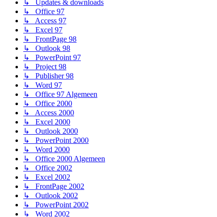
↳ Updates & downloads
↳ Office 97
↳ Access 97
↳ Excel 97
↳ FrontPage 98
↳ Outlook 98
↳ PowerPoint 97
↳ Project 98
↳ Publisher 98
↳ Word 97
↳ Office 97 Algemeen
↳ Office 2000
↳ Access 2000
↳ Excel 2000
↳ Outlook 2000
↳ PowerPoint 2000
↳ Word 2000
↳ Office 2000 Algemeen
↳ Office 2002
↳ Excel 2002
↳ FrontPage 2002
↳ Outlook 2002
↳ PowerPoint 2002
↳ Word 2002