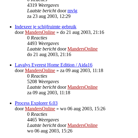
4319
Weergaves
Laatste bericht
door
mvlg
za 23 aug 2003, 12:29
Indexeer je schijfruimte gebruik
door
MandersOnline
»
do 21 aug 2003, 21:16
0
Reacties
4493
Weergaves
Laatste bericht
door
MandersOnline
do 21 aug 2003, 21:16
Lavalys Everest Home Edition / Aida16
door
MandersOnline
»
za 09 aug 2003, 11:18
0
Reacties
5208
Weergaves
Laatste bericht
door
MandersOnline
za 09 aug 2003, 11:18
Process Explorer 6.03
door
MandersOnline
»
wo 06 aug 2003, 15:26
0
Reacties
4465
Weergaves
Laatste bericht
door
MandersOnline
wo 06 aug 2003, 15:26