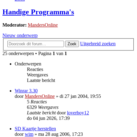
Handige Programma's
Moderator:
MandersOnline
Nieuw onderwerp
Uitgebreid zoeken
Zoek
25 onderwerpen • Pagina
1
van
1
Onderwerpen
Reacties
Weergaves
Laatste bericht
Winrar 3.30
door
MandersOnline
»
di 27 jan 2004, 19:55
5
Reacties
6329
Weergaves
Laatste bericht
door
loverboy12
do 04 jun 2026, 17:39
SD Kaartje herstellen
door
wim
»
ma 28 aug 2006, 17:23