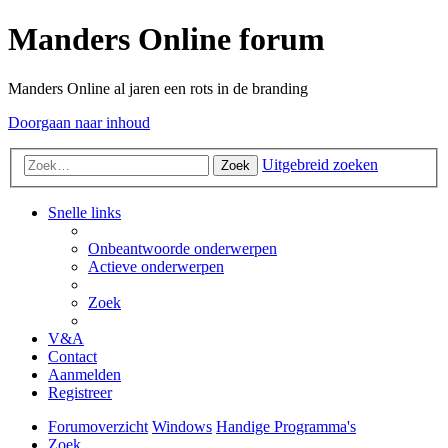
Manders Online forum
Manders Online al jaren een rots in de branding
Doorgaan naar inhoud
Uitgebreid zoeken
Zoek
Snelle links
Onbeantwoorde onderwerpen
Actieve onderwerpen
Zoek
V&A
Contact
Aanmelden
Registreer
Forumoverzicht
Windows
Handige Programma's
Zoek