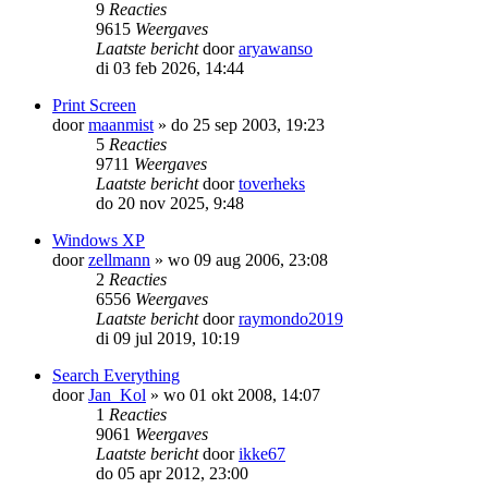
9
Reacties
9615
Weergaves
Laatste bericht
door
aryawanso
di 03 feb 2026, 14:44
Print Screen
door
maanmist
»
do 25 sep 2003, 19:23
5
Reacties
9711
Weergaves
Laatste bericht
door
toverheks
do 20 nov 2025, 9:48
Windows XP
door
zellmann
»
wo 09 aug 2006, 23:08
2
Reacties
6556
Weergaves
Laatste bericht
door
raymondo2019
di 09 jul 2019, 10:19
Search Everything
door
Jan_Kol
»
wo 01 okt 2008, 14:07
1
Reacties
9061
Weergaves
Laatste bericht
door
ikke67
do 05 apr 2012, 23:00