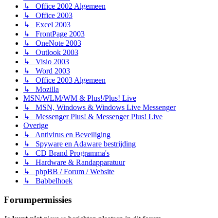
↳ Office 2002 Algemeen
↳ Office 2003
↳ Excel 2003
↳ FrontPage 2003
↳ OneNote 2003
↳ Outlook 2003
↳ Visio 2003
↳ Word 2003
↳ Office 2003 Algemeen
↳ Mozilla
MSN/WLM/WM & Plus!/Plus! Live
↳ MSN, Windows & Windows Live Messenger
↳ Messenger Plus! & Messenger Plus! Live
Overige
↳ Antivirus en Beveiliging
↳ Spyware en Adaware bestrijding
↳ CD Brand Programma's
↳ Hardware & Randapparatuur
↳ phpBB / Forum / Website
↳ Babbelhoek
Forumpermissies