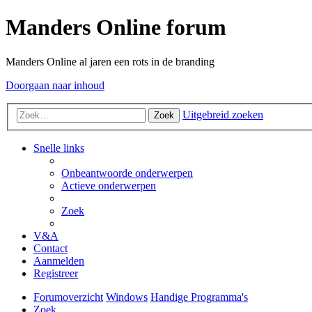
Manders Online forum
Manders Online al jaren een rots in de branding
Doorgaan naar inhoud
Uitgebreid zoeken
Zoek
Snelle links
Onbeantwoorde onderwerpen
Actieve onderwerpen
Zoek
V&A
Contact
Aanmelden
Registreer
Forumoverzicht
Windows
Handige Programma's
Zoek