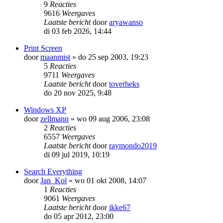
9
Reacties
9616
Weergaves
Laatste bericht
door
aryawanso
di 03 feb 2026, 14:44
Print Screen
door
maanmist
»
do 25 sep 2003, 19:23
5
Reacties
9711
Weergaves
Laatste bericht
door
toverheks
do 20 nov 2025, 9:48
Windows XP
door
zellmann
»
wo 09 aug 2006, 23:08
2
Reacties
6557
Weergaves
Laatste bericht
door
raymondo2019
di 09 jul 2019, 10:19
Search Everything
door
Jan_Kol
»
wo 01 okt 2008, 14:07
1
Reacties
9061
Weergaves
Laatste bericht
door
ikke67
do 05 apr 2012, 23:00