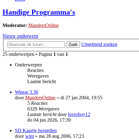
Handige Programma's
Moderator:
MandersOnline
Nieuw onderwerp
Uitgebreid zoeken
Zoek
25 onderwerpen • Pagina
1
van
1
Onderwerpen
Reacties
Weergaves
Laatste bericht
Winrar 3.30
door
MandersOnline
»
di 27 jan 2004, 19:55
5
Reacties
6329
Weergaves
Laatste bericht
door
loverboy12
do 04 jun 2026, 17:39
SD Kaartje herstellen
door
wim
»
ma 28 aug 2006, 17:23