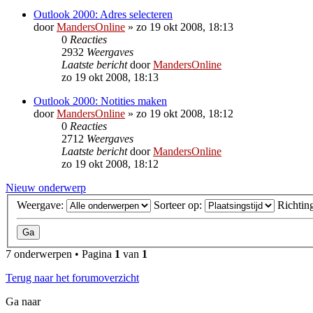
Outlook 2000: Adres selecteren
door
MandersOnline
»
zo 19 okt 2008, 18:13
0
Reacties
2932
Weergaves
Laatste bericht
door
MandersOnline
zo 19 okt 2008, 18:13
Outlook 2000: Notities maken
door
MandersOnline
»
zo 19 okt 2008, 18:12
0
Reacties
2712
Weergaves
Laatste bericht
door
MandersOnline
zo 19 okt 2008, 18:12
Nieuw onderwerp
Weergave:
Sorteer op:
Richtin
7 onderwerpen • Pagina
1
van
1
Terug naar het forumoverzicht
Ga naar