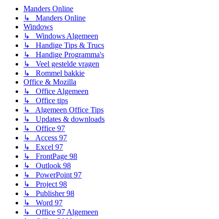
Manders Online
↳ Manders Online
Windows
↳ Windows Algemeen
↳ Handige Tips & Trucs
↳ Handige Programma's
↳ Veel gestelde vragen
↳ Rommel bakkie
Office & Mozilla
↳ Office Algemeen
↳ Office tips
↳ Algemeen Office Tips
↳ Updates & downloads
↳ Office 97
↳ Access 97
↳ Excel 97
↳ FrontPage 98
↳ Outlook 98
↳ PowerPoint 97
↳ Project 98
↳ Publisher 98
↳ Word 97
↳ Office 97 Algemeen