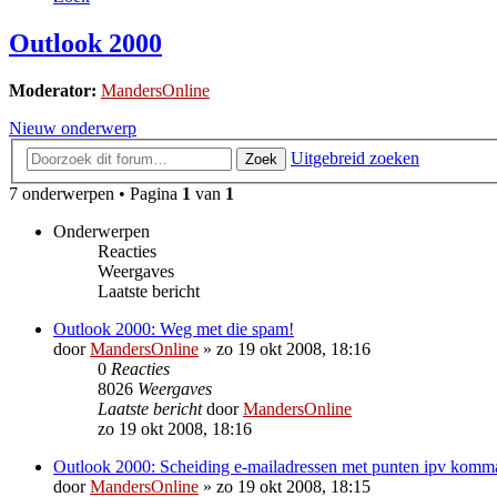
Outlook 2000
Moderator:
MandersOnline
Nieuw onderwerp
Uitgebreid zoeken
Zoek
7 onderwerpen • Pagina
1
van
1
Onderwerpen
Reacties
Weergaves
Laatste bericht
Outlook 2000: Weg met die spam!
door
MandersOnline
»
zo 19 okt 2008, 18:16
0
Reacties
8026
Weergaves
Laatste bericht
door
MandersOnline
zo 19 okt 2008, 18:16
Outlook 2000: Scheiding e-mailadressen met punten ipv komm
door
MandersOnline
»
zo 19 okt 2008, 18:15