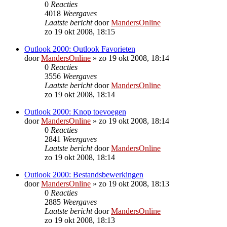
0
Reacties
4018
Weergaves
Laatste bericht
door
MandersOnline
zo 19 okt 2008, 18:15
Outlook 2000: Outlook Favorieten
door
MandersOnline
»
zo 19 okt 2008, 18:14
0
Reacties
3556
Weergaves
Laatste bericht
door
MandersOnline
zo 19 okt 2008, 18:14
Outlook 2000: Knop toevoegen
door
MandersOnline
»
zo 19 okt 2008, 18:14
0
Reacties
2841
Weergaves
Laatste bericht
door
MandersOnline
zo 19 okt 2008, 18:14
Outlook 2000: Bestandsbewerkingen
door
MandersOnline
»
zo 19 okt 2008, 18:13
0
Reacties
2885
Weergaves
Laatste bericht
door
MandersOnline
zo 19 okt 2008, 18:13