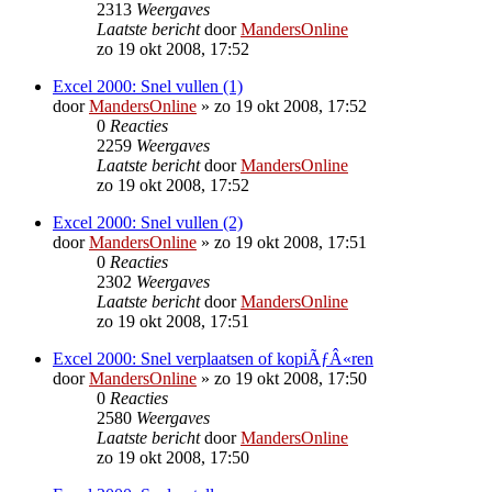
2313
Weergaves
Laatste bericht
door
MandersOnline
zo 19 okt 2008, 17:52
Excel 2000: Snel vullen (1)
door
MandersOnline
»
zo 19 okt 2008, 17:52
0
Reacties
2259
Weergaves
Laatste bericht
door
MandersOnline
zo 19 okt 2008, 17:52
Excel 2000: Snel vullen (2)
door
MandersOnline
»
zo 19 okt 2008, 17:51
0
Reacties
2302
Weergaves
Laatste bericht
door
MandersOnline
zo 19 okt 2008, 17:51
Excel 2000: Snel verplaatsen of kopiÃƒÂ«ren
door
MandersOnline
»
zo 19 okt 2008, 17:50
0
Reacties
2580
Weergaves
Laatste bericht
door
MandersOnline
zo 19 okt 2008, 17:50