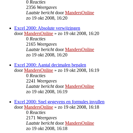
0
Reacties
2356
Weergaves
Laatste bericht
door
MandersOnline
zo 19 okt 2008, 16:20
Excel 2000: Absolute verwijzingen
door
MandersOnline
»
zo 19 okt 2008, 16:20
0
Reacties
2165
Weergaves
Laatste bericht
door
MandersOnline
zo 19 okt 2008, 16:20
Excel 2000: Aantal decimalen bepalen
door
MandersOnline
»
zo 19 okt 2008, 16:19
0
Reacties
2241
Weergaves
Laatste bericht
door
MandersOnline
zo 19 okt 2008, 16:19
Excel 2000: Snel gegevens en formules invullen
door
MandersOnline
»
zo 19 okt 2008, 16:18
0
Reacties
2171
Weergaves
Laatste bericht
door
MandersOnline
zo 19 okt 2008, 16:18