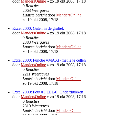
door
MandersOnline
»
zo 19 okt 2008, 17:18
0
Reacties
2063
Weergaves
Laatste bericht
door
MandersOnline
zo 19 okt 2008, 17:18
Excel 2000: Gaten in de grafiek
door
MandersOnline
»
zo 19 okt 2008, 17:18
0
Reacties
2383
Weergaves
Laatste bericht
door
MandersOnline
zo 19 okt 2008, 17:18
Excel 2000: Functie =MAX() met lege cellen
door
MandersOnline
»
zo 19 okt 2008, 17:18
0
Reacties
2211
Weergaves
Laatste bericht
door
MandersOnline
zo 19 okt 2008, 17:18
Excel 2000: Fout #DEEL/0! Onderdrukken
door
MandersOnline
»
zo 19 okt 2008, 17:16
0
Reacties
2319
Weergaves
Laatste bericht
door
MandersOnline