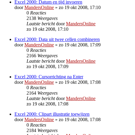
Excel 2000: Datum en tijd invoeren
door
MandersOnline
»
zo 19 okt 2008, 17:10
0
Reacties
2138
Weergaves
Laatste bericht
door
MandersOnline
zo 19 okt 2008, 17:10
Excel 2000: Data uit twee cellen combineren
door
MandersOnline
»
zo 19 okt 2008, 17:09
0
Reacties
2166
Weergaves
Laatste bericht
door
MandersOnline
zo 19 okt 2008, 17:09
Excel 2000: Cursorrichting na Enter
door
MandersOnline
»
zo 19 okt 2008, 17:08
0
Reacties
2164
Weergaves
Laatste bericht
door
MandersOnline
zo 19 okt 2008, 17:08
Excel 2000: Clipart illustratie toewijzen
door
MandersOnline
»
zo 19 okt 2008, 17:08
0
Reacties
2184
Weergaves