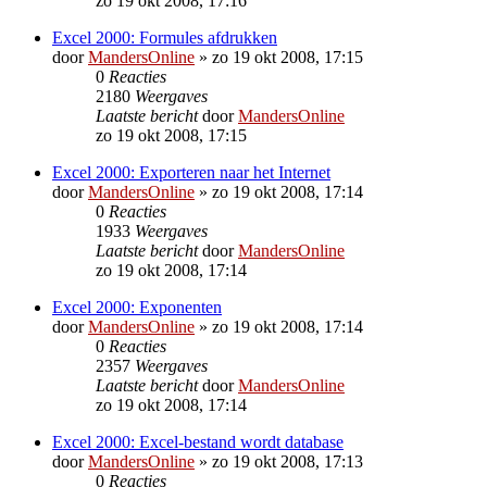
zo 19 okt 2008, 17:16
Excel 2000: Formules afdrukken
door
MandersOnline
»
zo 19 okt 2008, 17:15
0
Reacties
2180
Weergaves
Laatste bericht
door
MandersOnline
zo 19 okt 2008, 17:15
Excel 2000: Exporteren naar het Internet
door
MandersOnline
»
zo 19 okt 2008, 17:14
0
Reacties
1933
Weergaves
Laatste bericht
door
MandersOnline
zo 19 okt 2008, 17:14
Excel 2000: Exponenten
door
MandersOnline
»
zo 19 okt 2008, 17:14
0
Reacties
2357
Weergaves
Laatste bericht
door
MandersOnline
zo 19 okt 2008, 17:14
Excel 2000: Excel-bestand wordt database
door
MandersOnline
»
zo 19 okt 2008, 17:13
0
Reacties