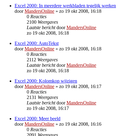
Excel 2000: In meerdere werkbladen tegelijk werken
door
MandersOnline
»
zo 19 okt 2008, 16:18
0
Reacties
2100
Weergaves
Laatste bericht
door
MandersOnline
zo 19 okt 2008, 16:18
Excel 2000: AutoTekst
door
MandersOnline
»
zo 19 okt 2008, 16:18
0
Reacties
2112
Weergaves
Laatste bericht
door
MandersOnline
zo 19 okt 2008, 16:18
Excel 2000: Kolomkop wijzigen
door
MandersOnline
»
zo 19 okt 2008, 16:17
0
Reacties
2131
Weergaves
Laatste bericht
door
MandersOnline
zo 19 okt 2008, 16:17
Excel 2000: Meer beeld
door
MandersOnline
»
zo 19 okt 2008, 16:16
0
Reacties
2091
Weergaves