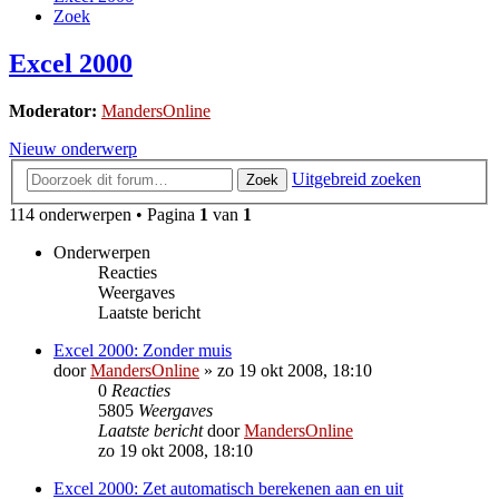
Zoek
Excel 2000
Moderator:
MandersOnline
Nieuw onderwerp
Uitgebreid zoeken
Zoek
114 onderwerpen • Pagina
1
van
1
Onderwerpen
Reacties
Weergaves
Laatste bericht
Excel 2000: Zonder muis
door
MandersOnline
»
zo 19 okt 2008, 18:10
0
Reacties
5805
Weergaves
Laatste bericht
door
MandersOnline
zo 19 okt 2008, 18:10
Excel 2000: Zet automatisch berekenen aan en uit