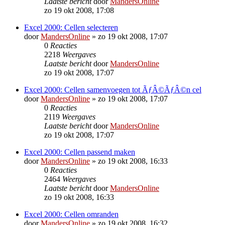
Laatste bericht
door
MandersOnline
zo 19 okt 2008, 17:08
Excel 2000: Cellen selecteren
door
MandersOnline
»
zo 19 okt 2008, 17:07
0
Reacties
2218
Weergaves
Laatste bericht
door
MandersOnline
zo 19 okt 2008, 17:07
Excel 2000: Cellen samenvoegen tot ÃƒÂ©ÃƒÂ©n cel
door
MandersOnline
»
zo 19 okt 2008, 17:07
0
Reacties
2119
Weergaves
Laatste bericht
door
MandersOnline
zo 19 okt 2008, 17:07
Excel 2000: Cellen passend maken
door
MandersOnline
»
zo 19 okt 2008, 16:33
0
Reacties
2464
Weergaves
Laatste bericht
door
MandersOnline
zo 19 okt 2008, 16:33
Excel 2000: Cellen omranden
door
MandersOnline
»
zo 19 okt 2008, 16:32