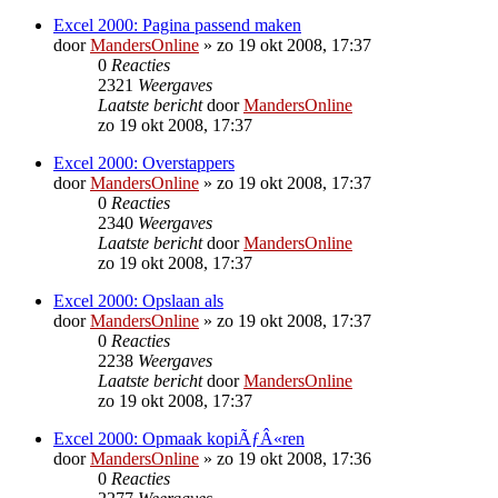
Excel 2000: Pagina passend maken
door
MandersOnline
»
zo 19 okt 2008, 17:37
0
Reacties
2321
Weergaves
Laatste bericht
door
MandersOnline
zo 19 okt 2008, 17:37
Excel 2000: Overstappers
door
MandersOnline
»
zo 19 okt 2008, 17:37
0
Reacties
2340
Weergaves
Laatste bericht
door
MandersOnline
zo 19 okt 2008, 17:37
Excel 2000: Opslaan als
door
MandersOnline
»
zo 19 okt 2008, 17:37
0
Reacties
2238
Weergaves
Laatste bericht
door
MandersOnline
zo 19 okt 2008, 17:37
Excel 2000: Opmaak kopiÃƒÂ«ren
door
MandersOnline
»
zo 19 okt 2008, 17:36
0
Reacties