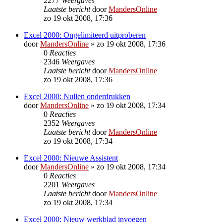
2277
Weergaves
Laatste bericht
door
MandersOnline
zo 19 okt 2008, 17:36
Excel 2000: Ongelimiteerd uitproberen
door
MandersOnline
»
zo 19 okt 2008, 17:36
0
Reacties
2346
Weergaves
Laatste bericht
door
MandersOnline
zo 19 okt 2008, 17:36
Excel 2000: Nullen onderdrukken
door
MandersOnline
»
zo 19 okt 2008, 17:34
0
Reacties
2352
Weergaves
Laatste bericht
door
MandersOnline
zo 19 okt 2008, 17:34
Excel 2000: Nieuwe Assistent
door
MandersOnline
»
zo 19 okt 2008, 17:34
0
Reacties
2201
Weergaves
Laatste bericht
door
MandersOnline
zo 19 okt 2008, 17:34
Excel 2000: Nieuw werkblad invoegen