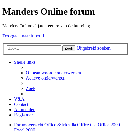
Manders Online forum
Manders Online al jaren een rots in de branding
Doorgaan naar inhoud
Uitgebreid zoeken
Zoek
Snelle links
Onbeantwoorde onderwerpen
Actieve onderwerpen
Zoek
V&A
Contact
Aanmelden
Registreer
Forumoverzicht
Office & Mozilla
Office tips
Office 2000
Excel 2000