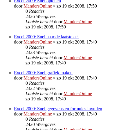
Excel 2000: Snel optellen
door
MandersOnline
»
zo 19 okt 2008, 17:50
0
Reacties
2326
Weergaves
Laatste bericht
door
MandersOnline
zo 19 okt 2008, 17:50
Excel 2000: Snel naar de laatste cel
door
MandersOnline
»
zo 19 okt 2008, 17:49
0
Reacties
2323
Weergaves
Laatste bericht
door
MandersOnline
zo 19 okt 2008, 17:49
Excel 2000: Snel grafiek maken
door
MandersOnline
»
zo 19 okt 2008, 17:49
0
Reacties
2322
Weergaves
Laatste bericht
door
MandersOnline
zo 19 okt 2008, 17:49
Excel 2000: Snel gegevens en formules invullen
door
MandersOnline
»
zo 19 okt 2008, 17:49
0
Reacties
2420
Weergaves
Laatste bericht
door
MandersOnline