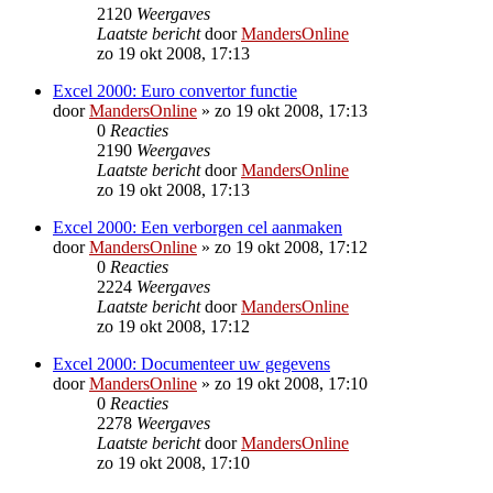
2120
Weergaves
Laatste bericht
door
MandersOnline
zo 19 okt 2008, 17:13
Excel 2000: Euro convertor functie
door
MandersOnline
»
zo 19 okt 2008, 17:13
0
Reacties
2190
Weergaves
Laatste bericht
door
MandersOnline
zo 19 okt 2008, 17:13
Excel 2000: Een verborgen cel aanmaken
door
MandersOnline
»
zo 19 okt 2008, 17:12
0
Reacties
2224
Weergaves
Laatste bericht
door
MandersOnline
zo 19 okt 2008, 17:12
Excel 2000: Documenteer uw gegevens
door
MandersOnline
»
zo 19 okt 2008, 17:10
0
Reacties
2278
Weergaves
Laatste bericht
door
MandersOnline
zo 19 okt 2008, 17:10