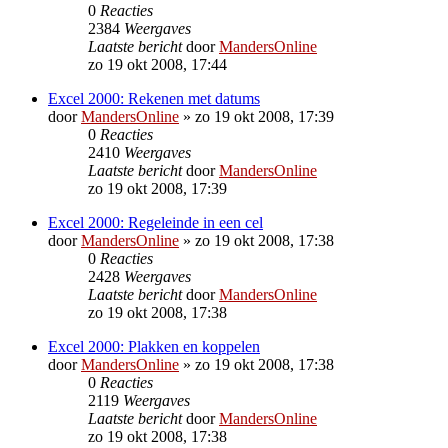
0
Reacties
2384
Weergaves
Laatste bericht
door
MandersOnline
zo 19 okt 2008, 17:44
Excel 2000: Rekenen met datums
door
MandersOnline
»
zo 19 okt 2008, 17:39
0
Reacties
2410
Weergaves
Laatste bericht
door
MandersOnline
zo 19 okt 2008, 17:39
Excel 2000: Regeleinde in een cel
door
MandersOnline
»
zo 19 okt 2008, 17:38
0
Reacties
2428
Weergaves
Laatste bericht
door
MandersOnline
zo 19 okt 2008, 17:38
Excel 2000: Plakken en koppelen
door
MandersOnline
»
zo 19 okt 2008, 17:38
0
Reacties
2119
Weergaves
Laatste bericht
door
MandersOnline
zo 19 okt 2008, 17:38