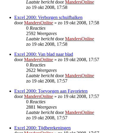
Laatste bericht
door
MandersOnline
zo 19 okt 2008, 17:58
Excel 2000: Verborgen schuifbalken
door
MandersOnline
»
zo 19 okt 2008, 17:58
0
Reacties
2592
Weergaves
Laatste bericht
door
MandersOnline
zo 19 okt 2008, 17:58
Excel 2000: Van blad naar blad
door
MandersOnline
»
zo 19 okt 2008, 17:57
0
Reacties
2622
Weergaves
Laatste bericht
door
MandersOnline
zo 19 okt 2008, 17:57
Excel 2000: Toevoegen aan Favorieten
door
MandersOnline
»
zo 19 okt 2008, 17:57
0
Reacties
2881
Weergaves
Laatste bericht
door
MandersOnline
zo 19 okt 2008, 17:57
Excel 2000: Tijdberekeningen