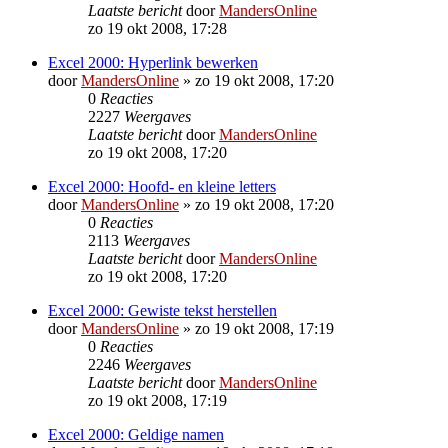
Laatste bericht
door
MandersOnline
zo 19 okt 2008, 17:28
Excel 2000: Hyperlink bewerken
door
MandersOnline
»
zo 19 okt 2008, 17:20
0
Reacties
2227
Weergaves
Laatste bericht
door
MandersOnline
zo 19 okt 2008, 17:20
Excel 2000: Hoofd- en kleine letters
door
MandersOnline
»
zo 19 okt 2008, 17:20
0
Reacties
2113
Weergaves
Laatste bericht
door
MandersOnline
zo 19 okt 2008, 17:20
Excel 2000: Gewiste tekst herstellen
door
MandersOnline
»
zo 19 okt 2008, 17:19
0
Reacties
2246
Weergaves
Laatste bericht
door
MandersOnline
zo 19 okt 2008, 17:19
Excel 2000: Geldige namen