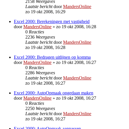
2158
Weergaves
Laatste bericht
door
MandersOnline
zo 19 okt 2008, 16:29
Excel 2000: Berekeningen met vastigheid
door
MandersOnline
»
zo 19 okt 2008, 16:28
0
Reacties
2236
Weergaves
Laatste bericht
door
MandersOnline
zo 19 okt 2008, 16:28
Excel 2000: Bedragen uitlijnen op komma
door
MandersOnline
»
zo 19 okt 2008, 16:27
0
Reacties
2286
Weergaves
Laatste bericht
door
MandersOnline
zo 19 okt 2008, 16:27
Excel 2000: AutoOpmaak ongedaan maken
door
MandersOnline
»
zo 19 okt 2008, 16:27
0
Reacties
2250
Weergaves
Laatste bericht
door
MandersOnline
zo 19 okt 2008, 16:27
Excel 2000: AutoOpmaak aanpassen