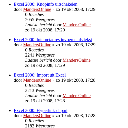
Excel 2000: Knopinfo uitschakelen
door
MandersOnline
»
zo 19 okt 2008, 17:29
0
Reacties
2055
Weergaves
Laatste bericht
door
MandersOnline
zo 19 okt 2008, 17:29
Excel 2000: Internetadres invoeren als tekst
door
MandersOnline
»
zo 19 okt 2008, 17:29
0
Reacties
2241
Weergaves
Laatste bericht
door
MandersOnline
zo 19 okt 2008, 17:29
Excel 2000: Import uit Excel
door
MandersOnline
»
zo 19 okt 2008, 17:28
0
Reacties
2213
Weergaves
Laatste bericht
door
MandersOnline
zo 19 okt 2008, 17:28
Excel 2000: Hyperlink-clipart
door
MandersOnline
»
zo 19 okt 2008, 17:28
0
Reacties
2182
Weergaves