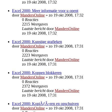
zo 19 okt 2008, 17:32
Excel 2000: Meer informatie voor u opent
door
MandersOnline
»
zo 19 okt 2008, 17:32
0
Reacties
2215
Weergaves
Laatste bericht
door
MandersOnline
zo 19 okt 2008, 17:32
Excel 2000: Kunstige grafieken
door
MandersOnline
»
zo 19 okt 2008, 17:31
0
Reacties
2223
Weergaves
Laatste bericht
door
MandersOnline
zo 19 okt 2008, 17:31
Excel 2000: Koppen blokkeren
door
MandersOnline
»
zo 19 okt 2008, 17:31
0
Reacties
2372
Weergaves
Laatste bericht
door
MandersOnline
zo 19 okt 2008, 17:31
Excel 2000: KopiÃƒÂ«ren en opschuiven
door
MandersOnline
»
zo 19 okt 2008, 17:31