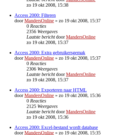
zo 19 okt 2008, 15:38
Access 2000: Filteren
door
MandersOnline
»
zo 19 okt 2008, 15:37
0
Reacties
2356
Weergaves
Laatste bericht
door
MandersOnline
zo 19 okt 2008, 15:37
Access 2000: Extra gebruikersgemak
door
MandersOnline
»
zo 19 okt 2008, 15:37
0
Reacties
2306
Weergaves
Laatste bericht
door
MandersOnline
zo 19 okt 2008, 15:37
Access 2000: Exporteren naar HTML
door
MandersOnline
»
zo 19 okt 2008, 15:36
0
Reacties
2125
Weergaves
Laatste bericht
door
MandersOnline
zo 19 okt 2008, 15:36
Access 2000: Excel-bestand wordt database
door
MandersOnline
»
zo 19 okt 2008, 15:35