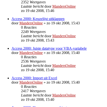
2352
Weergaves
Laatste bericht
door
MandersOnline
zo 19 okt 2008, 15:46
Access 2000: Keuzelijst uitklappen
door
MandersOnline
»
zo 19 okt 2008, 15:43
0
Reacties
2249
Weergaves
Laatste bericht
door
MandersOnline
zo 19 okt 2008, 15:43
Access 2000: Juiste datatype voor VBA-variabele
door
MandersOnline
»
zo 19 okt 2008, 15:40
0
Reacties
2536
Weergaves
Laatste bericht
door
MandersOnline
zo 19 okt 2008, 15:40
Access 2000: Import uit Excel
door
MandersOnline
»
zo 19 okt 2008, 15:40
0
Reacties
2417
Weergaves
Laatste bericht
door
MandersOnline
zo 19 okt 2008, 15:40