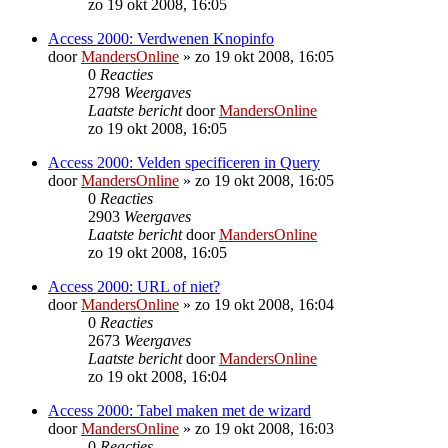
zo 19 okt 2008, 16:05
Access 2000: Verdwenen Knopinfo
door
MandersOnline
»
zo 19 okt 2008, 16:05
0
Reacties
2798
Weergaves
Laatste bericht
door
MandersOnline
zo 19 okt 2008, 16:05
Access 2000: Velden specificeren in Query
door
MandersOnline
»
zo 19 okt 2008, 16:05
0
Reacties
2903
Weergaves
Laatste bericht
door
MandersOnline
zo 19 okt 2008, 16:05
Access 2000: URL of niet?
door
MandersOnline
»
zo 19 okt 2008, 16:04
0
Reacties
2673
Weergaves
Laatste bericht
door
MandersOnline
zo 19 okt 2008, 16:04
Access 2000: Tabel maken met de wizard
door
MandersOnline
»
zo 19 okt 2008, 16:03
0
Reacties