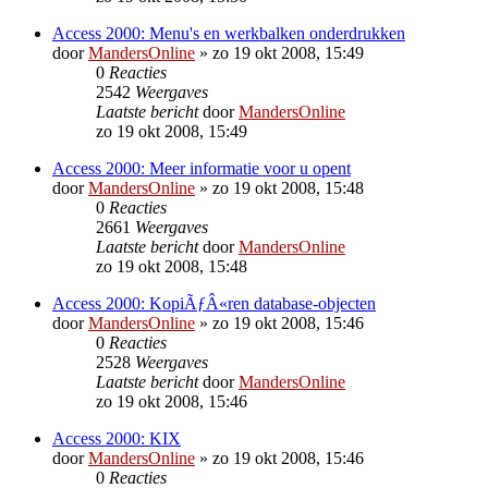
Access 2000: Menu's en werkbalken onderdrukken
door
MandersOnline
»
zo 19 okt 2008, 15:49
0
Reacties
2542
Weergaves
Laatste bericht
door
MandersOnline
zo 19 okt 2008, 15:49
Access 2000: Meer informatie voor u opent
door
MandersOnline
»
zo 19 okt 2008, 15:48
0
Reacties
2661
Weergaves
Laatste bericht
door
MandersOnline
zo 19 okt 2008, 15:48
Access 2000: KopiÃƒÂ«ren database-objecten
door
MandersOnline
»
zo 19 okt 2008, 15:46
0
Reacties
2528
Weergaves
Laatste bericht
door
MandersOnline
zo 19 okt 2008, 15:46
Access 2000: KIX
door
MandersOnline
»
zo 19 okt 2008, 15:46
0
Reacties