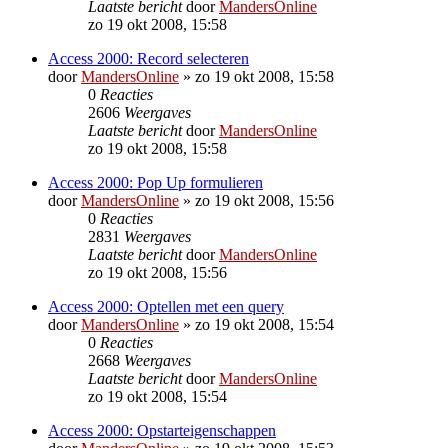
Laatste bericht
door
MandersOnline
zo 19 okt 2008, 15:58
Access 2000: Record selecteren
door
MandersOnline
»
zo 19 okt 2008, 15:58
0
Reacties
2606
Weergaves
Laatste bericht
door
MandersOnline
zo 19 okt 2008, 15:58
Access 2000: Pop Up formulieren
door
MandersOnline
»
zo 19 okt 2008, 15:56
0
Reacties
2831
Weergaves
Laatste bericht
door
MandersOnline
zo 19 okt 2008, 15:56
Access 2000: Optellen met een query
door
MandersOnline
»
zo 19 okt 2008, 15:54
0
Reacties
2668
Weergaves
Laatste bericht
door
MandersOnline
zo 19 okt 2008, 15:54
Access 2000: Opstarteigenschappen