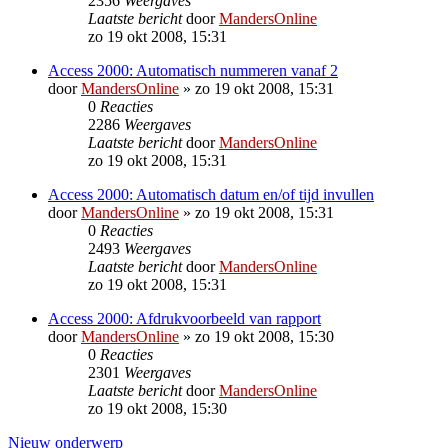
2356
Weergaves
Laatste bericht
door
MandersOnline
zo 19 okt 2008, 15:31
Access 2000: Automatisch nummeren vanaf 2
door
MandersOnline
»
zo 19 okt 2008, 15:31
0
Reacties
2286
Weergaves
Laatste bericht
door
MandersOnline
zo 19 okt 2008, 15:31
Access 2000: Automatisch datum en/of tijd invullen
door
MandersOnline
»
zo 19 okt 2008, 15:31
0
Reacties
2493
Weergaves
Laatste bericht
door
MandersOnline
zo 19 okt 2008, 15:31
Access 2000: Afdrukvoorbeeld van rapport
door
MandersOnline
»
zo 19 okt 2008, 15:30
0
Reacties
2301
Weergaves
Laatste bericht
door
MandersOnline
zo 19 okt 2008, 15:30
Nieuw onderwerp