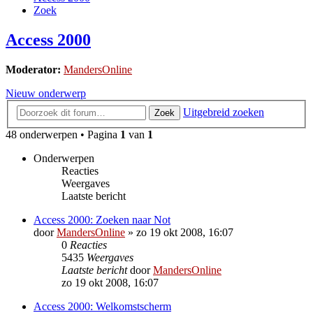
Zoek
Access 2000
Moderator:
MandersOnline
Nieuw onderwerp
Uitgebreid zoeken
Zoek
48 onderwerpen • Pagina
1
van
1
Onderwerpen
Reacties
Weergaves
Laatste bericht
Access 2000: Zoeken naar Not
door
MandersOnline
»
zo 19 okt 2008, 16:07
0
Reacties
5435
Weergaves
Laatste bericht
door
MandersOnline
zo 19 okt 2008, 16:07
Access 2000: Welkomstscherm