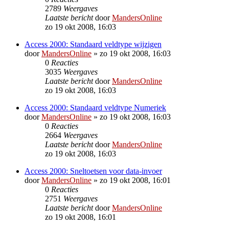
2789
Weergaves
Laatste bericht
door
MandersOnline
zo 19 okt 2008, 16:03
Access 2000: Standaard veldtype wijzigen
door
MandersOnline
»
zo 19 okt 2008, 16:03
0
Reacties
3035
Weergaves
Laatste bericht
door
MandersOnline
zo 19 okt 2008, 16:03
Access 2000: Standaard veldtype Numeriek
door
MandersOnline
»
zo 19 okt 2008, 16:03
0
Reacties
2664
Weergaves
Laatste bericht
door
MandersOnline
zo 19 okt 2008, 16:03
Access 2000: Sneltoetsen voor data-invoer
door
MandersOnline
»
zo 19 okt 2008, 16:01
0
Reacties
2751
Weergaves
Laatste bericht
door
MandersOnline
zo 19 okt 2008, 16:01