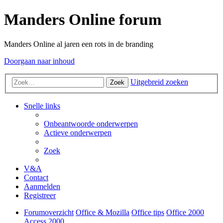
Manders Online forum
Manders Online al jaren een rots in de branding
Doorgaan naar inhoud
Uitgebreid zoeken
Zoek
Snelle links
Onbeantwoorde onderwerpen
Actieve onderwerpen
Zoek
V&A
Contact
Aanmelden
Registreer
Forumoverzicht
Office & Mozilla
Office tips
Office 2000
Access 2000