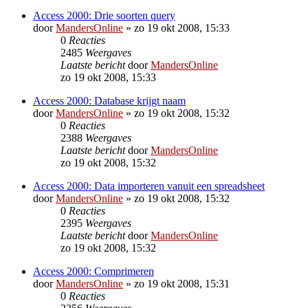
Access 2000: Drie soorten query
door
MandersOnline
»
zo 19 okt 2008, 15:33
0
Reacties
2485
Weergaves
Laatste bericht
door
MandersOnline
zo 19 okt 2008, 15:33
Access 2000: Database krijgt naam
door
MandersOnline
»
zo 19 okt 2008, 15:32
0
Reacties
2388
Weergaves
Laatste bericht
door
MandersOnline
zo 19 okt 2008, 15:32
Access 2000: Data importeren vanuit een spreadsheet
door
MandersOnline
»
zo 19 okt 2008, 15:32
0
Reacties
2395
Weergaves
Laatste bericht
door
MandersOnline
zo 19 okt 2008, 15:32
Access 2000: Comprimeren
door
MandersOnline
»
zo 19 okt 2008, 15:31
0
Reacties