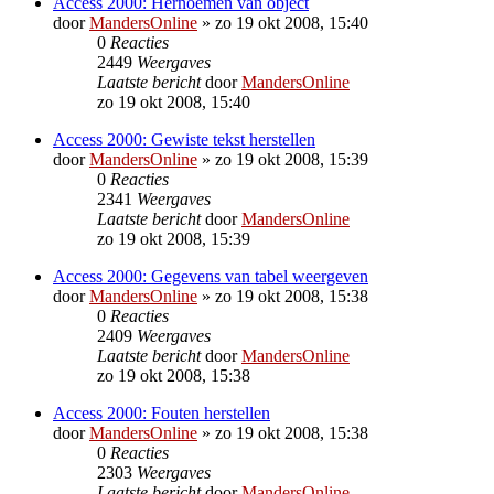
Access 2000: Hernoemen van object
door
MandersOnline
»
zo 19 okt 2008, 15:40
0
Reacties
2449
Weergaves
Laatste bericht
door
MandersOnline
zo 19 okt 2008, 15:40
Access 2000: Gewiste tekst herstellen
door
MandersOnline
»
zo 19 okt 2008, 15:39
0
Reacties
2341
Weergaves
Laatste bericht
door
MandersOnline
zo 19 okt 2008, 15:39
Access 2000: Gegevens van tabel weergeven
door
MandersOnline
»
zo 19 okt 2008, 15:38
0
Reacties
2409
Weergaves
Laatste bericht
door
MandersOnline
zo 19 okt 2008, 15:38
Access 2000: Fouten herstellen
door
MandersOnline
»
zo 19 okt 2008, 15:38
0
Reacties
2303
Weergaves
Laatste bericht
door
MandersOnline