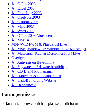
↳ Office 2003
↳ Excel 2003
↳ FrontPage 2003
↳ OneNote 2003
↳ Outlook 2003
↳ Visio 2003
↳ Word 2003
↳ Office 2003 Algemeen
↳ Mozilla
MSN/WLM/WM & Plus!/Plus! Live
↳ MSN, Windows & Windows Live Messenger
↳ Messenger Plus! & Messenger Plus! Live
Overige
↳ Antivirus en Beveiliging
↳ Spyware en Adaware bestrijding
↳ CD Brand Programma's
↳ Hardware & Randapparatuur
↳ phpBB / Forum / Website
↳ Babbelhoek
Forumpermissies
Je
kunt niet
nieuwe berichten plaatsen in dit forum