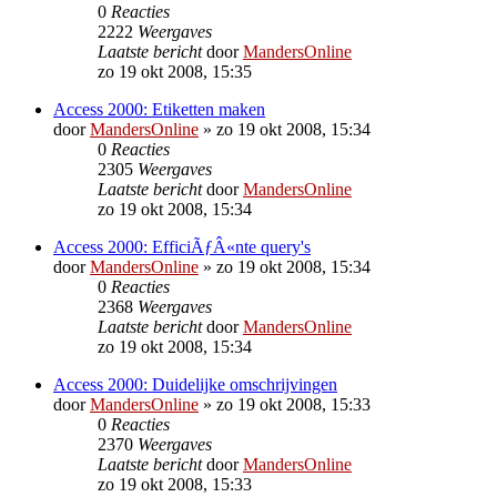
0
Reacties
2222
Weergaves
Laatste bericht
door
MandersOnline
zo 19 okt 2008, 15:35
Access 2000: Etiketten maken
door
MandersOnline
»
zo 19 okt 2008, 15:34
0
Reacties
2305
Weergaves
Laatste bericht
door
MandersOnline
zo 19 okt 2008, 15:34
Access 2000: EfficiÃƒÂ«nte query's
door
MandersOnline
»
zo 19 okt 2008, 15:34
0
Reacties
2368
Weergaves
Laatste bericht
door
MandersOnline
zo 19 okt 2008, 15:34
Access 2000: Duidelijke omschrijvingen
door
MandersOnline
»
zo 19 okt 2008, 15:33
0
Reacties
2370
Weergaves
Laatste bericht
door
MandersOnline
zo 19 okt 2008, 15:33