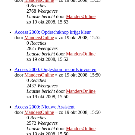
door
MandersOnline
»
zo 19 okt 2008, 15:53
0
Reacties
2768
Weergaves
Laatste bericht
door
MandersOnline
zo 19 okt 2008, 15:53
Access 2000: Opdrachtknop krijgt kleur
door
MandersOnline
»
zo 19 okt 2008, 15:52
0
Reacties
2825
Weergaves
Laatste bericht
door
MandersOnline
zo 19 okt 2008, 15:52
Access 2000: Ongestoord records invoeren
door
MandersOnline
»
zo 19 okt 2008, 15:50
0
Reacties
2437
Weergaves
Laatste bericht
door
MandersOnline
zo 19 okt 2008, 15:50
Access 2000: Nieuwe Assistent
door
MandersOnline
»
zo 19 okt 2008, 15:50
0
Reacties
2572
Weergaves
Laatste bericht
door
MandersOnline
zo 19 okt 2008, 15:50