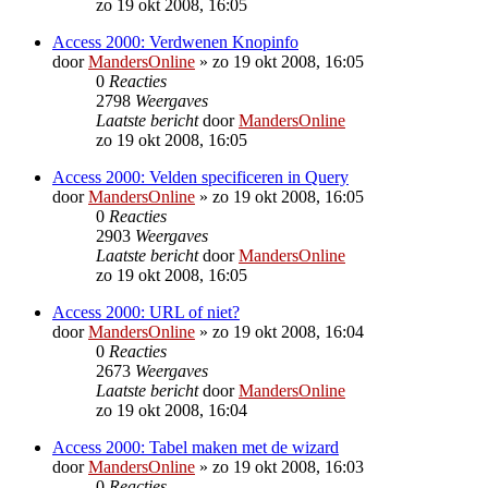
zo 19 okt 2008, 16:05
Access 2000: Verdwenen Knopinfo
door
MandersOnline
»
zo 19 okt 2008, 16:05
0
Reacties
2798
Weergaves
Laatste bericht
door
MandersOnline
zo 19 okt 2008, 16:05
Access 2000: Velden specificeren in Query
door
MandersOnline
»
zo 19 okt 2008, 16:05
0
Reacties
2903
Weergaves
Laatste bericht
door
MandersOnline
zo 19 okt 2008, 16:05
Access 2000: URL of niet?
door
MandersOnline
»
zo 19 okt 2008, 16:04
0
Reacties
2673
Weergaves
Laatste bericht
door
MandersOnline
zo 19 okt 2008, 16:04
Access 2000: Tabel maken met de wizard
door
MandersOnline
»
zo 19 okt 2008, 16:03
0
Reacties