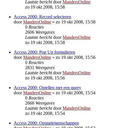
Laatste bericht
door
MandersOnline
zo 19 okt 2008, 15:58
Access 2000: Record selecteren
door
MandersOnline
»
zo 19 okt 2008, 15:58
0
Reacties
2606
Weergaves
Laatste bericht
door
MandersOnline
zo 19 okt 2008, 15:58
Access 2000: Pop Up formulieren
door
MandersOnline
»
zo 19 okt 2008, 15:56
0
Reacties
2831
Weergaves
Laatste bericht
door
MandersOnline
zo 19 okt 2008, 15:56
Access 2000: Optellen met een query
door
MandersOnline
»
zo 19 okt 2008, 15:54
0
Reacties
2668
Weergaves
Laatste bericht
door
MandersOnline
zo 19 okt 2008, 15:54
Access 2000: Opstarteigenschappen