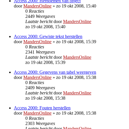
Access 2000: Hernoemen van object
door
MandersOnline
»
zo 19 okt 2008, 15:40
0
Reacties
2449
Weergaves
Laatste bericht
door
MandersOnline
zo 19 okt 2008, 15:40
Access 2000: Gewiste tekst herstellen
door
MandersOnline
»
zo 19 okt 2008, 15:39
0
Reacties
2341
Weergaves
Laatste bericht
door
MandersOnline
zo 19 okt 2008, 15:39
Access 2000: Gegevens van tabel weergeven
door
MandersOnline
»
zo 19 okt 2008, 15:38
0
Reacties
2409
Weergaves
Laatste bericht
door
MandersOnline
zo 19 okt 2008, 15:38
Access 2000: Fouten herstellen
door
MandersOnline
»
zo 19 okt 2008, 15:38
0
Reacties
2303
Weergaves
Laatste bericht
door
MandersOnline