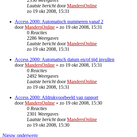
2356
Weergaves
Laatste bericht
door
MandersOnline
zo 19 okt 2008, 15:31
Access 2000: Automatisch nummeren vanaf 2
door
MandersOnline
»
zo 19 okt 2008, 15:31
0
Reacties
2286
Weergaves
Laatste bericht
door
MandersOnline
zo 19 okt 2008, 15:31
Access 2000: Automatisch datum en/of tijd invullen
door
MandersOnline
»
zo 19 okt 2008, 15:31
0
Reacties
2492
Weergaves
Laatste bericht
door
MandersOnline
zo 19 okt 2008, 15:31
Access 2000: Afdrukvoorbeeld van rapport
door
MandersOnline
»
zo 19 okt 2008, 15:30
0
Reacties
2301
Weergaves
Laatste bericht
door
MandersOnline
zo 19 okt 2008, 15:30
Nieuw onderwerp