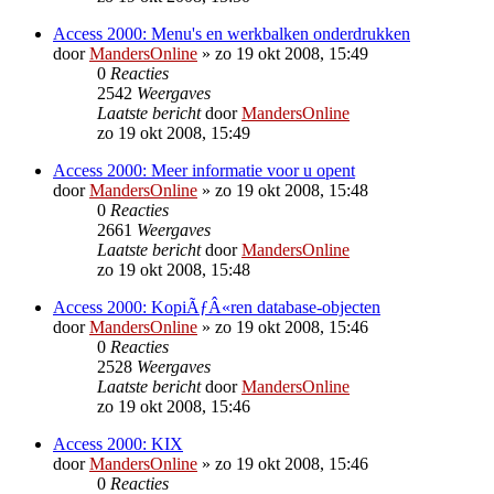
Access 2000: Menu's en werkbalken onderdrukken
door
MandersOnline
»
zo 19 okt 2008, 15:49
0
Reacties
2542
Weergaves
Laatste bericht
door
MandersOnline
zo 19 okt 2008, 15:49
Access 2000: Meer informatie voor u opent
door
MandersOnline
»
zo 19 okt 2008, 15:48
0
Reacties
2661
Weergaves
Laatste bericht
door
MandersOnline
zo 19 okt 2008, 15:48
Access 2000: KopiÃƒÂ«ren database-objecten
door
MandersOnline
»
zo 19 okt 2008, 15:46
0
Reacties
2528
Weergaves
Laatste bericht
door
MandersOnline
zo 19 okt 2008, 15:46
Access 2000: KIX
door
MandersOnline
»
zo 19 okt 2008, 15:46
0
Reacties