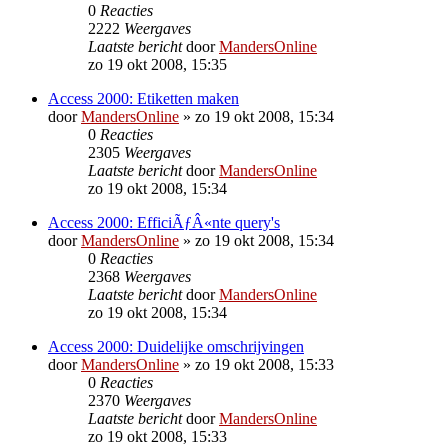
0
Reacties
2222
Weergaves
Laatste bericht
door
MandersOnline
zo 19 okt 2008, 15:35
Access 2000: Etiketten maken
door
MandersOnline
»
zo 19 okt 2008, 15:34
0
Reacties
2305
Weergaves
Laatste bericht
door
MandersOnline
zo 19 okt 2008, 15:34
Access 2000: EfficiÃƒÂ«nte query's
door
MandersOnline
»
zo 19 okt 2008, 15:34
0
Reacties
2368
Weergaves
Laatste bericht
door
MandersOnline
zo 19 okt 2008, 15:34
Access 2000: Duidelijke omschrijvingen
door
MandersOnline
»
zo 19 okt 2008, 15:33
0
Reacties
2370
Weergaves
Laatste bericht
door
MandersOnline
zo 19 okt 2008, 15:33