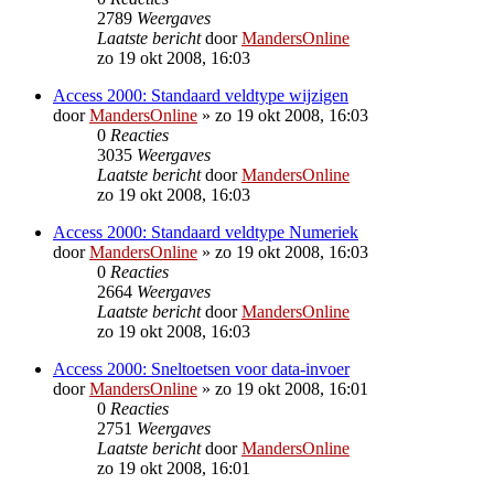
2789
Weergaves
Laatste bericht
door
MandersOnline
zo 19 okt 2008, 16:03
Access 2000: Standaard veldtype wijzigen
door
MandersOnline
»
zo 19 okt 2008, 16:03
0
Reacties
3035
Weergaves
Laatste bericht
door
MandersOnline
zo 19 okt 2008, 16:03
Access 2000: Standaard veldtype Numeriek
door
MandersOnline
»
zo 19 okt 2008, 16:03
0
Reacties
2664
Weergaves
Laatste bericht
door
MandersOnline
zo 19 okt 2008, 16:03
Access 2000: Sneltoetsen voor data-invoer
door
MandersOnline
»
zo 19 okt 2008, 16:01
0
Reacties
2751
Weergaves
Laatste bericht
door
MandersOnline
zo 19 okt 2008, 16:01