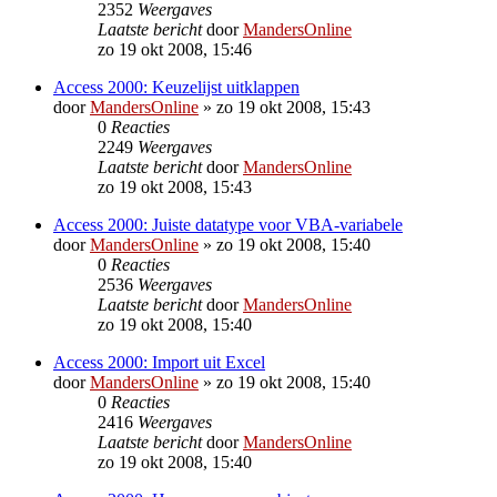
2352
Weergaves
Laatste bericht
door
MandersOnline
zo 19 okt 2008, 15:46
Access 2000: Keuzelijst uitklappen
door
MandersOnline
»
zo 19 okt 2008, 15:43
0
Reacties
2249
Weergaves
Laatste bericht
door
MandersOnline
zo 19 okt 2008, 15:43
Access 2000: Juiste datatype voor VBA-variabele
door
MandersOnline
»
zo 19 okt 2008, 15:40
0
Reacties
2536
Weergaves
Laatste bericht
door
MandersOnline
zo 19 okt 2008, 15:40
Access 2000: Import uit Excel
door
MandersOnline
»
zo 19 okt 2008, 15:40
0
Reacties
2416
Weergaves
Laatste bericht
door
MandersOnline
zo 19 okt 2008, 15:40