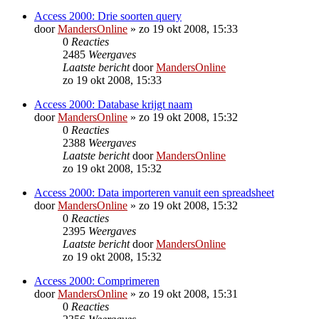
Access 2000: Drie soorten query
door
MandersOnline
»
zo 19 okt 2008, 15:33
0
Reacties
2485
Weergaves
Laatste bericht
door
MandersOnline
zo 19 okt 2008, 15:33
Access 2000: Database krijgt naam
door
MandersOnline
»
zo 19 okt 2008, 15:32
0
Reacties
2388
Weergaves
Laatste bericht
door
MandersOnline
zo 19 okt 2008, 15:32
Access 2000: Data importeren vanuit een spreadsheet
door
MandersOnline
»
zo 19 okt 2008, 15:32
0
Reacties
2395
Weergaves
Laatste bericht
door
MandersOnline
zo 19 okt 2008, 15:32
Access 2000: Comprimeren
door
MandersOnline
»
zo 19 okt 2008, 15:31
0
Reacties