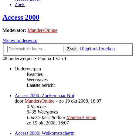
Zoek
Access 2000
Moderator:
MandersOnline
Nieuw onderwerp
Uitgebreid zoeken
Zoek
48 onderwerpen • Pagina
1
van
1
Onderwerpen
Reacties
Weergaves
Laatste bericht
Access 2000: Zoeken naar Not
door
MandersOnline
»
zo 19 okt 2008, 16:07
0
Reacties
5435
Weergaves
Laatste bericht
door
MandersOnline
zo 19 okt 2008, 16:07
Access 2000: Welkomstscherm