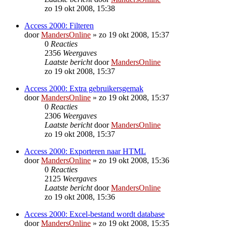
zo 19 okt 2008, 15:38
Access 2000: Filteren
door
MandersOnline
»
zo 19 okt 2008, 15:37
0
Reacties
2356
Weergaves
Laatste bericht
door
MandersOnline
zo 19 okt 2008, 15:37
Access 2000: Extra gebruikersgemak
door
MandersOnline
»
zo 19 okt 2008, 15:37
0
Reacties
2306
Weergaves
Laatste bericht
door
MandersOnline
zo 19 okt 2008, 15:37
Access 2000: Exporteren naar HTML
door
MandersOnline
»
zo 19 okt 2008, 15:36
0
Reacties
2125
Weergaves
Laatste bericht
door
MandersOnline
zo 19 okt 2008, 15:36
Access 2000: Excel-bestand wordt database
door
MandersOnline
»
zo 19 okt 2008, 15:35