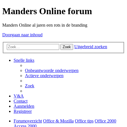
Manders Online forum
Manders Online al jaren een rots in de branding
Doorgaan naar inhoud
Uitgebreid zoeken
Zoek
Snelle links
Onbeantwoorde onderwerpen
Actieve onderwerpen
Zoek
V&A
Contact
Aanmelden
Registreer
Forumoverzicht
Office & Mozilla
Office tips
Office 2000
Access 2000