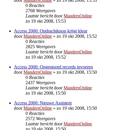
door
MandersOnline
»
zo 19 okt 2008, 15:53
0
Reacties
2768
Weergaves
Laatste bericht
door
MandersOnline
zo 19 okt 2008, 15:53
Access 2000: Opdrachtknop krijgt kleur
door
MandersOnline
»
zo 19 okt 2008, 15:52
0
Reacties
2825
Weergaves
Laatste bericht
door
MandersOnline
zo 19 okt 2008, 15:52
Access 2000: Ongestoord records invoeren
door
MandersOnline
»
zo 19 okt 2008, 15:50
0
Reacties
2437
Weergaves
Laatste bericht
door
MandersOnline
zo 19 okt 2008, 15:50
Access 2000: Nieuwe Assistent
door
MandersOnline
»
zo 19 okt 2008, 15:50
0
Reacties
2572
Weergaves
Laatste bericht
door
MandersOnline
zo 19 okt 2008, 15:50