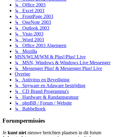
↳ Office 2003
↳ Excel 2003
↳ FrontPage 2003
↳ OneNote 2003
↳ Outlook 2003
↳ Visio 2003
↳ Word 2003
↳ Office 2003 Algemeen
↳ Mozilla
MSN/WLM/WM & Plus!/Plus! Live
↳ MSN, Windows & Windows Live Messenger
↳ Messenger Plus! & Messenger Plus! Live
Overige
↳ Antivirus en Beveiliging
↳ Spyware en Adaware bestrijding
↳ CD Brand Programma's
↳ Hardware & Randapparatuur
↳ phpBB / Forum / Website
↳ Babbelhoek
Forumpermissies
Je
kunt niet
nieuwe berichten plaatsen in dit forum