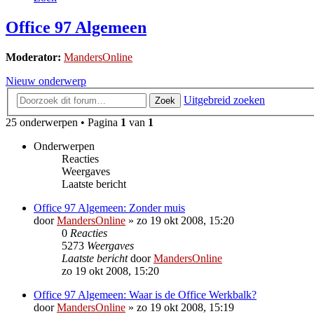
Office 97 Algemeen
Moderator:
MandersOnline
Nieuw onderwerp
Uitgebreid zoeken
Zoek
25 onderwerpen • Pagina
1
van
1
Onderwerpen
Reacties
Weergaves
Laatste bericht
Office 97 Algemeen: Zonder muis
door
MandersOnline
»
zo 19 okt 2008, 15:20
0
Reacties
5273
Weergaves
Laatste bericht
door
MandersOnline
zo 19 okt 2008, 15:20
Office 97 Algemeen: Waar is de Office Werkbalk?
door
MandersOnline
»
zo 19 okt 2008, 15:19