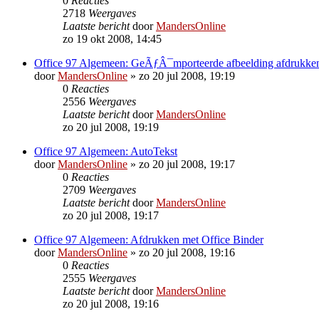
0
Reacties
2718
Weergaves
Laatste bericht
door
MandersOnline
zo 19 okt 2008, 14:45
Office 97 Algemeen: GeÃƒÂ¯mporteerde afbeelding afdrukke
door
MandersOnline
»
zo 20 jul 2008, 19:19
0
Reacties
2556
Weergaves
Laatste bericht
door
MandersOnline
zo 20 jul 2008, 19:19
Office 97 Algemeen: AutoTekst
door
MandersOnline
»
zo 20 jul 2008, 19:17
0
Reacties
2709
Weergaves
Laatste bericht
door
MandersOnline
zo 20 jul 2008, 19:17
Office 97 Algemeen: Afdrukken met Office Binder
door
MandersOnline
»
zo 20 jul 2008, 19:16
0
Reacties
2555
Weergaves
Laatste bericht
door
MandersOnline
zo 20 jul 2008, 19:16