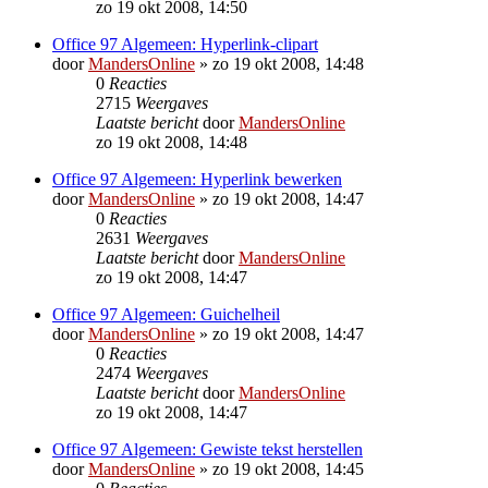
zo 19 okt 2008, 14:50
Office 97 Algemeen: Hyperlink-clipart
door
MandersOnline
»
zo 19 okt 2008, 14:48
0
Reacties
2715
Weergaves
Laatste bericht
door
MandersOnline
zo 19 okt 2008, 14:48
Office 97 Algemeen: Hyperlink bewerken
door
MandersOnline
»
zo 19 okt 2008, 14:47
0
Reacties
2631
Weergaves
Laatste bericht
door
MandersOnline
zo 19 okt 2008, 14:47
Office 97 Algemeen: Guichelheil
door
MandersOnline
»
zo 19 okt 2008, 14:47
0
Reacties
2474
Weergaves
Laatste bericht
door
MandersOnline
zo 19 okt 2008, 14:47
Office 97 Algemeen: Gewiste tekst herstellen
door
MandersOnline
»
zo 19 okt 2008, 14:45