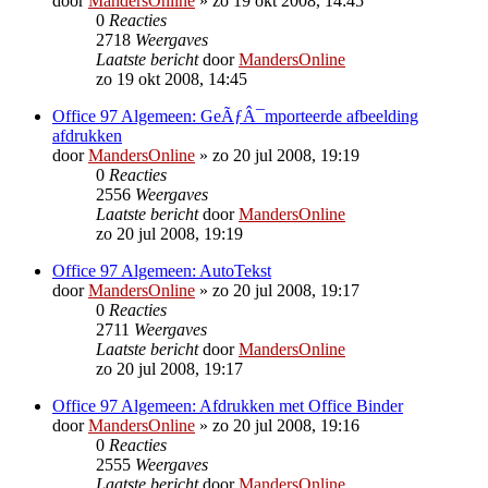
door
MandersOnline
»
zo 19 okt 2008, 14:45
0
Reacties
2718
Weergaves
Laatste bericht
door
MandersOnline
zo 19 okt 2008, 14:45
Office 97 Algemeen: GeÃƒÂ¯mporteerde afbeelding
afdrukken
door
MandersOnline
»
zo 20 jul 2008, 19:19
0
Reacties
2556
Weergaves
Laatste bericht
door
MandersOnline
zo 20 jul 2008, 19:19
Office 97 Algemeen: AutoTekst
door
MandersOnline
»
zo 20 jul 2008, 19:17
0
Reacties
2711
Weergaves
Laatste bericht
door
MandersOnline
zo 20 jul 2008, 19:17
Office 97 Algemeen: Afdrukken met Office Binder
door
MandersOnline
»
zo 20 jul 2008, 19:16
0
Reacties
2555
Weergaves
Laatste bericht
door
MandersOnline