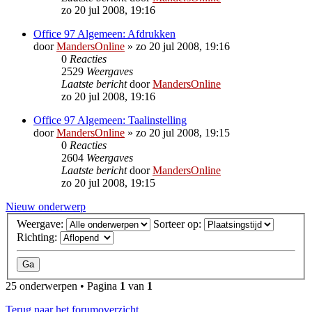
zo 20 jul 2008, 19:16
Office 97 Algemeen: Afdrukken
door
MandersOnline
»
zo 20 jul 2008, 19:16
0
Reacties
2529
Weergaves
Laatste bericht
door
MandersOnline
zo 20 jul 2008, 19:16
Office 97 Algemeen: Taalinstelling
door
MandersOnline
»
zo 20 jul 2008, 19:15
0
Reacties
2604
Weergaves
Laatste bericht
door
MandersOnline
zo 20 jul 2008, 19:15
Nieuw onderwerp
Weergave:
Sorteer op:
Richting:
25 onderwerpen • Pagina
1
van
1
Terug naar het forumoverzicht