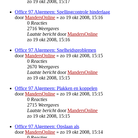
zo 19 okt 2008, 15:17
Office 97 Algemeen: Spellingcontrole hinderlaag
door
MandersOnline
»
zo 19 okt 2008, 15:16
0
Reacties
2716
Weergaves
Laatste bericht
door
MandersOnline
zo 19 okt 2008, 15:16
Office 97 Algemeen: Snelheidsproblemen
door
MandersOnline
»
zo 19 okt 2008, 15:15
0
Reacties
2670
Weergaves
Laatste bericht
door
MandersOnline
zo 19 okt 2008, 15:15
Office 97 Algemeen: Plakken en koppelen
door
MandersOnline
»
zo 19 okt 2008, 15:15
0
Reacties
2715
Weergaves
Laatste bericht
door
MandersOnline
zo 19 okt 2008, 15:15
Office 97 Algemeen: Opslaan als
door
MandersOnline
»
zo 19 okt 2008, 15:14
0
Reacties