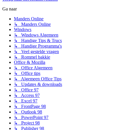
Ga naar
Manders Online
↳ Manders Online
Windows
↳ Windows Algemeen
↳ Handige Tips & Trucs
↳ Handige Programma's
↳ Veel gestelde vragen
↳ Rommel bakkie
Office & Mozilla
↳ Office Algemeen
↳ Office tips
↳ Algemeen Office Tips
↳ Updates & downloads
↳ Office 97
↳ Access 97
↳ Excel 97
↳ FrontPage 98
↳ Outlook 98
↳ PowerPoint 97
↳ Project 98
↳ Publisher 98