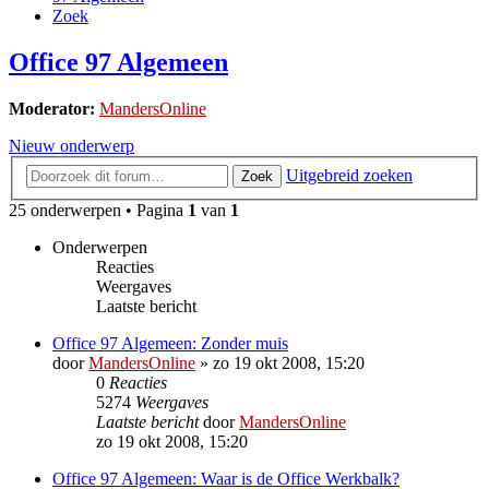
Zoek
Office 97 Algemeen
Moderator:
MandersOnline
Nieuw onderwerp
Uitgebreid zoeken
Zoek
25 onderwerpen • Pagina
1
van
1
Onderwerpen
Reacties
Weergaves
Laatste bericht
Office 97 Algemeen: Zonder muis
door
MandersOnline
»
zo 19 okt 2008, 15:20
0
Reacties
5274
Weergaves
Laatste bericht
door
MandersOnline
zo 19 okt 2008, 15:20
Office 97 Algemeen: Waar is de Office Werkbalk?