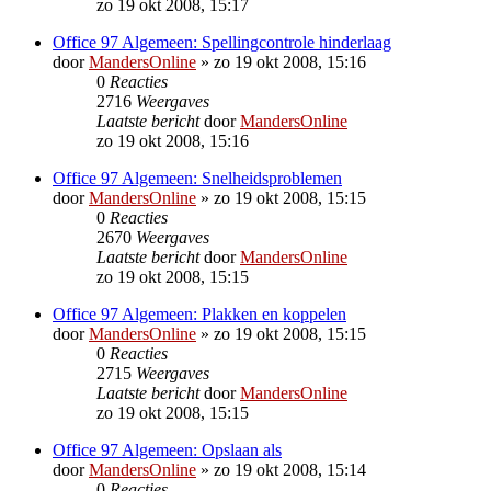
zo 19 okt 2008, 15:17
Office 97 Algemeen: Spellingcontrole hinderlaag
door
MandersOnline
»
zo 19 okt 2008, 15:16
0
Reacties
2716
Weergaves
Laatste bericht
door
MandersOnline
zo 19 okt 2008, 15:16
Office 97 Algemeen: Snelheidsproblemen
door
MandersOnline
»
zo 19 okt 2008, 15:15
0
Reacties
2670
Weergaves
Laatste bericht
door
MandersOnline
zo 19 okt 2008, 15:15
Office 97 Algemeen: Plakken en koppelen
door
MandersOnline
»
zo 19 okt 2008, 15:15
0
Reacties
2715
Weergaves
Laatste bericht
door
MandersOnline
zo 19 okt 2008, 15:15
Office 97 Algemeen: Opslaan als
door
MandersOnline
»
zo 19 okt 2008, 15:14
0
Reacties