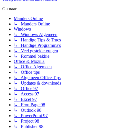
Ga naar
Manders Online
↳ Manders Online
Windows
↳ Windows Algemeen
↳ Handige Tips & Trucs
↳ Handige Programma's
↳ Veel gestelde vragen
↳ Rommel bakkie
Office & Mozilla
↳ Office Algemeen
↳ Office tips
↳ Algemeen Office Tips
↳ Updates & downloads
↳ Office 97
↳ Access 97
↳ Excel 97
↳ FrontPage 98
↳ Outlook 98
↳ PowerPoint 97
↳ Project 98
↳ Publisher 98