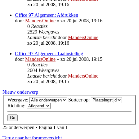
zo 20 jul 2008, 19:16
Office 97 Algemeen: Afdrukken
door
MandersOnline
»
zo 20 jul 2008, 19:16
0
Reacties
2529
Weergaves
Laatste bericht
door
MandersOnline
zo 20 jul 2008, 19:16
Office 97 Algemeen: Taalinstelling
door
MandersOnline
»
zo 20 jul 2008, 19:15
0
Reacties
2604
Weergaves
Laatste bericht
door
MandersOnline
zo 20 jul 2008, 19:15
Nieuw onderwerp
Weergave:
Sorteer op:
Richting:
25 onderwerpen • Pagina
1
van
1
Terug naar het forumoverzicht