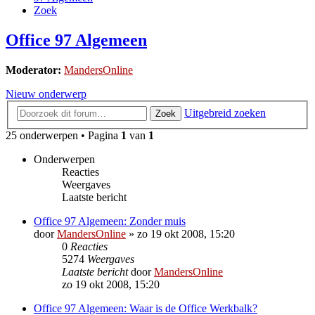
Zoek
Office 97 Algemeen
Moderator:
MandersOnline
Nieuw onderwerp
Uitgebreid zoeken
Zoek
25 onderwerpen • Pagina
1
van
1
Onderwerpen
Reacties
Weergaves
Laatste bericht
Office 97 Algemeen: Zonder muis
door
MandersOnline
»
zo 19 okt 2008, 15:20
0
Reacties
5274
Weergaves
Laatste bericht
door
MandersOnline
zo 19 okt 2008, 15:20
Office 97 Algemeen: Waar is de Office Werkbalk?