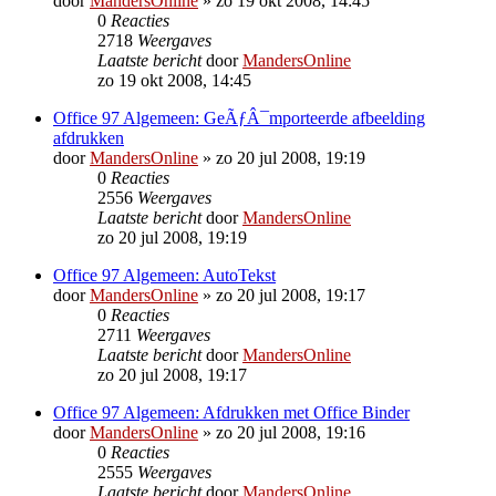
door
MandersOnline
»
zo 19 okt 2008, 14:45
0
Reacties
2718
Weergaves
Laatste bericht
door
MandersOnline
zo 19 okt 2008, 14:45
Office 97 Algemeen: GeÃƒÂ¯mporteerde afbeelding
afdrukken
door
MandersOnline
»
zo 20 jul 2008, 19:19
0
Reacties
2556
Weergaves
Laatste bericht
door
MandersOnline
zo 20 jul 2008, 19:19
Office 97 Algemeen: AutoTekst
door
MandersOnline
»
zo 20 jul 2008, 19:17
0
Reacties
2711
Weergaves
Laatste bericht
door
MandersOnline
zo 20 jul 2008, 19:17
Office 97 Algemeen: Afdrukken met Office Binder
door
MandersOnline
»
zo 20 jul 2008, 19:16
0
Reacties
2555
Weergaves
Laatste bericht
door
MandersOnline