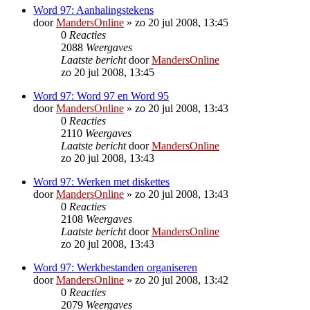
Word 97: Aanhalingstekens
door
MandersOnline
»
zo 20 jul 2008, 13:45
0
Reacties
2088
Weergaves
Laatste bericht
door
MandersOnline
zo 20 jul 2008, 13:45
Word 97: Word 97 en Word 95
door
MandersOnline
»
zo 20 jul 2008, 13:43
0
Reacties
2110
Weergaves
Laatste bericht
door
MandersOnline
zo 20 jul 2008, 13:43
Word 97: Werken met diskettes
door
MandersOnline
»
zo 20 jul 2008, 13:43
0
Reacties
2108
Weergaves
Laatste bericht
door
MandersOnline
zo 20 jul 2008, 13:43
Word 97: Werkbestanden organiseren
door
MandersOnline
»
zo 20 jul 2008, 13:42
0
Reacties
2079
Weergaves