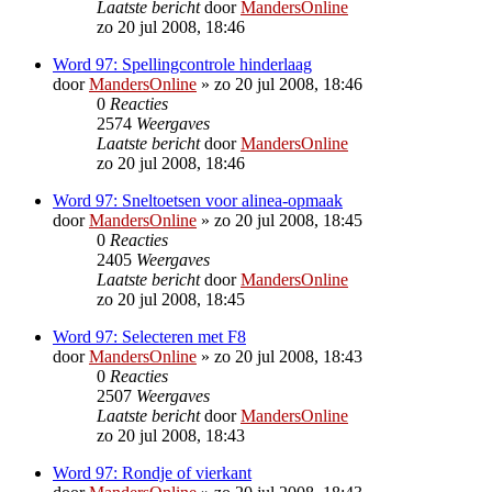
Laatste bericht
door
MandersOnline
zo 20 jul 2008, 18:46
Word 97: Spellingcontrole hinderlaag
door
MandersOnline
»
zo 20 jul 2008, 18:46
0
Reacties
2574
Weergaves
Laatste bericht
door
MandersOnline
zo 20 jul 2008, 18:46
Word 97: Sneltoetsen voor alinea-opmaak
door
MandersOnline
»
zo 20 jul 2008, 18:45
0
Reacties
2405
Weergaves
Laatste bericht
door
MandersOnline
zo 20 jul 2008, 18:45
Word 97: Selecteren met F8
door
MandersOnline
»
zo 20 jul 2008, 18:43
0
Reacties
2507
Weergaves
Laatste bericht
door
MandersOnline
zo 20 jul 2008, 18:43
Word 97: Rondje of vierkant