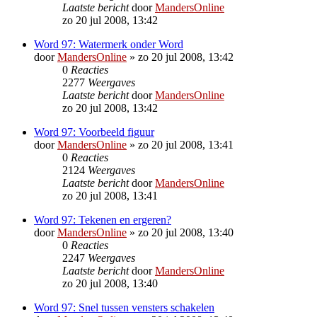
Laatste bericht
door
MandersOnline
zo 20 jul 2008, 13:42
Word 97: Watermerk onder Word
door
MandersOnline
»
zo 20 jul 2008, 13:42
0
Reacties
2277
Weergaves
Laatste bericht
door
MandersOnline
zo 20 jul 2008, 13:42
Word 97: Voorbeeld figuur
door
MandersOnline
»
zo 20 jul 2008, 13:41
0
Reacties
2124
Weergaves
Laatste bericht
door
MandersOnline
zo 20 jul 2008, 13:41
Word 97: Tekenen en ergeren?
door
MandersOnline
»
zo 20 jul 2008, 13:40
0
Reacties
2247
Weergaves
Laatste bericht
door
MandersOnline
zo 20 jul 2008, 13:40
Word 97: Snel tussen vensters schakelen