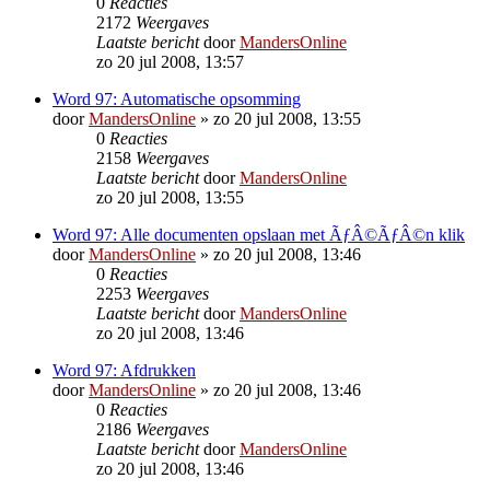
0
Reacties
2172
Weergaves
Laatste bericht
door
MandersOnline
zo 20 jul 2008, 13:57
Word 97: Automatische opsomming
door
MandersOnline
»
zo 20 jul 2008, 13:55
0
Reacties
2158
Weergaves
Laatste bericht
door
MandersOnline
zo 20 jul 2008, 13:55
Word 97: Alle documenten opslaan met ÃƒÂ©ÃƒÂ©n klik
door
MandersOnline
»
zo 20 jul 2008, 13:46
0
Reacties
2253
Weergaves
Laatste bericht
door
MandersOnline
zo 20 jul 2008, 13:46
Word 97: Afdrukken
door
MandersOnline
»
zo 20 jul 2008, 13:46
0
Reacties
2186
Weergaves
Laatste bericht
door
MandersOnline
zo 20 jul 2008, 13:46