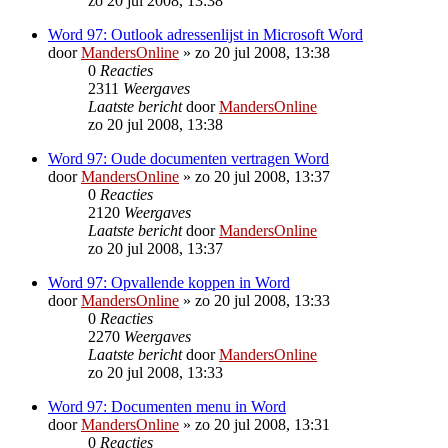
zo 20 jul 2008, 13:38
Word 97: Outlook adressenlijst in Microsoft Word
door
MandersOnline
»
zo 20 jul 2008, 13:38
0
Reacties
2311
Weergaves
Laatste bericht
door
MandersOnline
zo 20 jul 2008, 13:38
Word 97: Oude documenten vertragen Word
door
MandersOnline
»
zo 20 jul 2008, 13:37
0
Reacties
2120
Weergaves
Laatste bericht
door
MandersOnline
zo 20 jul 2008, 13:37
Word 97: Opvallende koppen in Word
door
MandersOnline
»
zo 20 jul 2008, 13:33
0
Reacties
2270
Weergaves
Laatste bericht
door
MandersOnline
zo 20 jul 2008, 13:33
Word 97: Documenten menu in Word
door
MandersOnline
»
zo 20 jul 2008, 13:31
0
Reacties