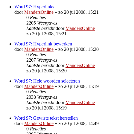
Word 97: Hyperlinks
door
MandersOnline
»
zo 20 jul 2008, 15:21
0
Reacties
2205
Weergaves
Laatste bericht
door
MandersOnline
zo 20 jul 2008, 15:21
Word 97: Hyperlink bewerken
door
MandersOnline
»
zo 20 jul 2008, 15:20
0
Reacties
2207
Weergaves
Laatste bericht
door
MandersOnline
zo 20 jul 2008, 15:20
Word 97: Hele woorden selecteren
door
MandersOnline
»
zo 20 jul 2008, 15:19
0
Reacties
2038
Weergaves
Laatste bericht
door
MandersOnline
zo 20 jul 2008, 15:19
Word 97: Gewiste tekst herstellen
door
MandersOnline
»
zo 20 jul 2008, 14:49
0
Reacties