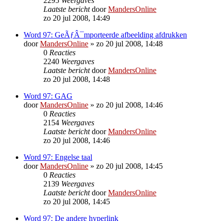
2295
Weergaves
Laatste bericht
door
MandersOnline
zo 20 jul 2008, 14:49
Word 97: GeÃƒÂ¯mporteerde afbeelding afdrukken
door
MandersOnline
»
zo 20 jul 2008, 14:48
0
Reacties
2240
Weergaves
Laatste bericht
door
MandersOnline
zo 20 jul 2008, 14:48
Word 97: GAG
door
MandersOnline
»
zo 20 jul 2008, 14:46
0
Reacties
2154
Weergaves
Laatste bericht
door
MandersOnline
zo 20 jul 2008, 14:46
Word 97: Engelse taal
door
MandersOnline
»
zo 20 jul 2008, 14:45
0
Reacties
2139
Weergaves
Laatste bericht
door
MandersOnline
zo 20 jul 2008, 14:45
Word 97: De andere hyperlink