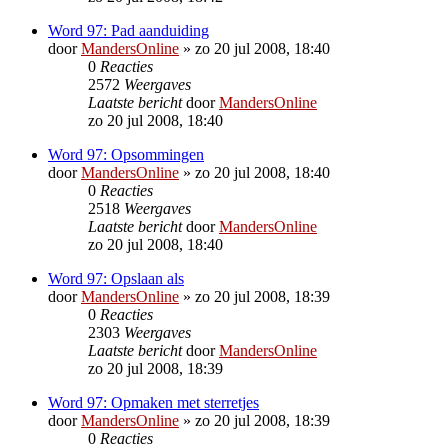
Word 97: Pad aanduiding
door
MandersOnline
»
zo 20 jul 2008, 18:40
0
Reacties
2572
Weergaves
Laatste bericht
door
MandersOnline
zo 20 jul 2008, 18:40
Word 97: Opsommingen
door
MandersOnline
»
zo 20 jul 2008, 18:40
0
Reacties
2518
Weergaves
Laatste bericht
door
MandersOnline
zo 20 jul 2008, 18:40
Word 97: Opslaan als
door
MandersOnline
»
zo 20 jul 2008, 18:39
0
Reacties
2303
Weergaves
Laatste bericht
door
MandersOnline
zo 20 jul 2008, 18:39
Word 97: Opmaken met sterretjes
door
MandersOnline
»
zo 20 jul 2008, 18:39
0
Reacties