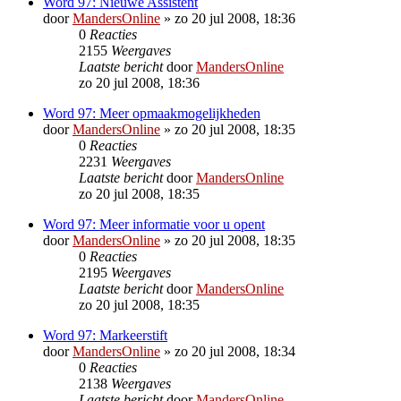
Word 97: Nieuwe Assistent
door
MandersOnline
»
zo 20 jul 2008, 18:36
0
Reacties
2155
Weergaves
Laatste bericht
door
MandersOnline
zo 20 jul 2008, 18:36
Word 97: Meer opmaakmogelijkheden
door
MandersOnline
»
zo 20 jul 2008, 18:35
0
Reacties
2231
Weergaves
Laatste bericht
door
MandersOnline
zo 20 jul 2008, 18:35
Word 97: Meer informatie voor u opent
door
MandersOnline
»
zo 20 jul 2008, 18:35
0
Reacties
2195
Weergaves
Laatste bericht
door
MandersOnline
zo 20 jul 2008, 18:35
Word 97: Markeerstift
door
MandersOnline
»
zo 20 jul 2008, 18:34
0
Reacties
2138
Weergaves
Laatste bericht
door
MandersOnline