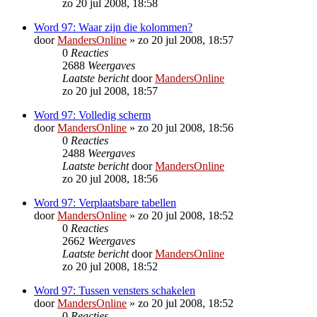
zo 20 jul 2008, 18:58
Word 97: Waar zijn die kolommen?
door
MandersOnline
»
zo 20 jul 2008, 18:57
0
Reacties
2688
Weergaves
Laatste bericht
door
MandersOnline
zo 20 jul 2008, 18:57
Word 97: Volledig scherm
door
MandersOnline
»
zo 20 jul 2008, 18:56
0
Reacties
2488
Weergaves
Laatste bericht
door
MandersOnline
zo 20 jul 2008, 18:56
Word 97: Verplaatsbare tabellen
door
MandersOnline
»
zo 20 jul 2008, 18:52
0
Reacties
2662
Weergaves
Laatste bericht
door
MandersOnline
zo 20 jul 2008, 18:52
Word 97: Tussen vensters schakelen
door
MandersOnline
»
zo 20 jul 2008, 18:52
0
Reacties