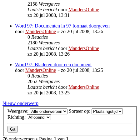
2158
Weergaves
Laatste bericht
door
MandersOnline
zo 20 jul 2008, 13:31
Word 97: Documenten in 97 formaat doorgeven
door
MandersOnline
»
zo 20 jul 2008, 13:26
0
Reacties
2180
Weergaves
Laatste bericht
door
MandersOnline
zo 20 jul 2008, 13:26
Word 97: Bladeren door een document
door
MandersOnline
»
zo 20 jul 2008, 13:25
0
Reacties
2052
Weergaves
Laatste bericht
door
MandersOnline
zo 20 jul 2008, 13:25
Nieuw onderwerp
Weergave:
Sorteer op:
Richting:
76 onderwerpen • Pagina
1
van
1