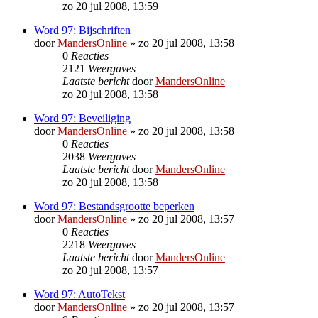
zo 20 jul 2008, 13:59
Word 97: Bijschriften
door
MandersOnline
»
zo 20 jul 2008, 13:58
0
Reacties
2121
Weergaves
Laatste bericht
door
MandersOnline
zo 20 jul 2008, 13:58
Word 97: Beveiliging
door
MandersOnline
»
zo 20 jul 2008, 13:58
0
Reacties
2038
Weergaves
Laatste bericht
door
MandersOnline
zo 20 jul 2008, 13:58
Word 97: Bestandsgrootte beperken
door
MandersOnline
»
zo 20 jul 2008, 13:57
0
Reacties
2218
Weergaves
Laatste bericht
door
MandersOnline
zo 20 jul 2008, 13:57
Word 97: AutoTekst
door
MandersOnline
»
zo 20 jul 2008, 13:57