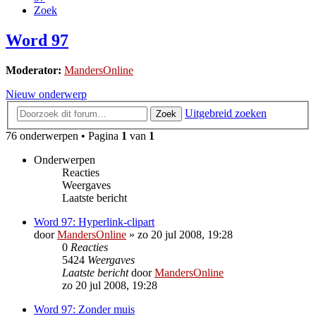
Zoek
Word 97
Moderator:
MandersOnline
Nieuw onderwerp
Uitgebreid zoeken
Zoek
76 onderwerpen • Pagina
1
van
1
Onderwerpen
Reacties
Weergaves
Laatste bericht
Word 97: Hyperlink-clipart
door
MandersOnline
»
zo 20 jul 2008, 19:28
0
Reacties
5424
Weergaves
Laatste bericht
door
MandersOnline
zo 20 jul 2008, 19:28
Word 97: Zonder muis