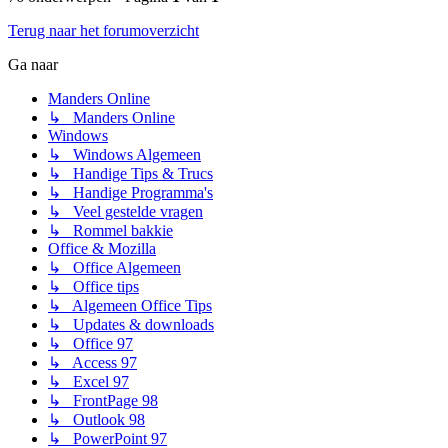
Terug naar het forumoverzicht
Ga naar
Manders Online
↳ Manders Online
Windows
↳ Windows Algemeen
↳ Handige Tips & Trucs
↳ Handige Programma's
↳ Veel gestelde vragen
↳ Rommel bakkie
Office & Mozilla
↳ Office Algemeen
↳ Office tips
↳ Algemeen Office Tips
↳ Updates & downloads
↳ Office 97
↳ Access 97
↳ Excel 97
↳ FrontPage 98
↳ Outlook 98
↳ PowerPoint 97