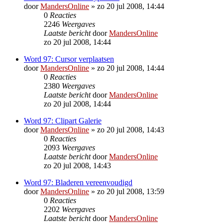
door
MandersOnline
»
zo 20 jul 2008, 14:44
0
Reacties
2246
Weergaves
Laatste bericht
door
MandersOnline
zo 20 jul 2008, 14:44
Word 97: Cursor verplaatsen
door
MandersOnline
»
zo 20 jul 2008, 14:44
0
Reacties
2380
Weergaves
Laatste bericht
door
MandersOnline
zo 20 jul 2008, 14:44
Word 97: Clipart Galerie
door
MandersOnline
»
zo 20 jul 2008, 14:43
0
Reacties
2093
Weergaves
Laatste bericht
door
MandersOnline
zo 20 jul 2008, 14:43
Word 97: Bladeren vereenvoudigd
door
MandersOnline
»
zo 20 jul 2008, 13:59
0
Reacties
2202
Weergaves
Laatste bericht
door
MandersOnline