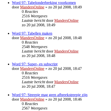
Word 97: Tabelonderbreking voorkomen
door
MandersOnline
»
zo 20 jul 2008, 18:49
0
Reacties
2516
Weergaves
Laatste bericht
door
MandersOnline
zo 20 jul 2008, 18:49
Word 97: Tabellen maken
door
MandersOnline
»
zo 20 jul 2008, 18:48
0
Reacties
2548
Weergaves
Laatste bericht
door
MandersOnline
zo 20 jul 2008, 18:48
Word 97: Super- en subscript
door
MandersOnline
»
zo 20 jul 2008, 18:47
0
Reacties
2516
Weergaves
Laatste bericht
door
MandersOnline
zo 20 jul 2008, 18:47
Word 97: Streepje mag geen afbreekstreepje zijn
door
MandersOnline
»
zo 20 jul 2008, 18:46
0
Reacties
2567
Weergaves