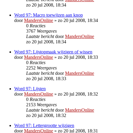
zo 20 jul 2008, 18:34
Word 97: Macro toewijzen aan knop
door
MandersOnline
»
zo 20 jul 2008, 18:34
0
Reacties
3767
Weergaves
Laatste bericht
door
MandersOnline
zo 20 jul 2008, 18:34
Word 97: Lijstopmaak wijzigen of wissen
door
MandersOnline
»
zo 20 jul 2008, 18:33
0
Reacties
2252
Weergaves
Laatste bericht
door
MandersOnline
zo 20 jul 2008, 18:33
Word 97: Lijsten
door
MandersOnline
»
zo 20 jul 2008, 18:32
0
Reacties
2153
Weergaves
Laatste bericht
door
MandersOnline
zo 20 jul 2008, 18:32
Word 97: Lettergrootte wijzigen
door
MandersOnline
»
zo 20 jul 2008, 18:31