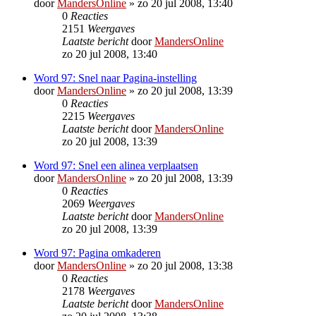
door
MandersOnline
»
zo 20 jul 2008, 13:40
0
Reacties
2151
Weergaves
Laatste bericht
door
MandersOnline
zo 20 jul 2008, 13:40
Word 97: Snel naar Pagina-instelling
door
MandersOnline
»
zo 20 jul 2008, 13:39
0
Reacties
2215
Weergaves
Laatste bericht
door
MandersOnline
zo 20 jul 2008, 13:39
Word 97: Snel een alinea verplaatsen
door
MandersOnline
»
zo 20 jul 2008, 13:39
0
Reacties
2069
Weergaves
Laatste bericht
door
MandersOnline
zo 20 jul 2008, 13:39
Word 97: Pagina omkaderen
door
MandersOnline
»
zo 20 jul 2008, 13:38
0
Reacties
2178
Weergaves
Laatste bericht
door
MandersOnline