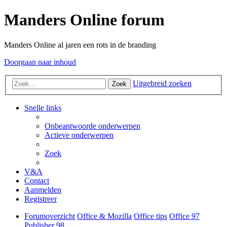
Manders Online forum
Manders Online al jaren een rots in de branding
Doorgaan naar inhoud
Uitgebreid zoeken
Zoek
Snelle links
Onbeantwoorde onderwerpen
Actieve onderwerpen
Zoek
V&A
Contact
Aanmelden
Registreer
Forumoverzicht
Office & Mozilla
Office tips
Office 97
Publisher 98