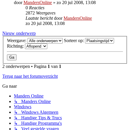
door
MandersOnline
»
zo 20 jul 2008, 13:08
0
Reacties
2872
Weergaves
Laatste bericht
door
MandersOnline
zo 20 jul 2008, 13:08
Nieuw onderwerp
Weergave:
Sorteer op:
Richting:
2 onderwerpen • Pagina
1
van
1
Terug naar het forumoverzicht
Ga naar
Manders Online
↳ Manders Online
Windows
↳ Windows Algemeen
↳ Handige Tips & Trucs
↳ Handige Programma's
↳ Veel gestelde vragen