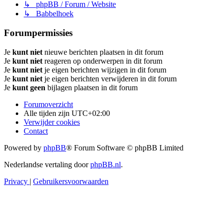
↳ phpBB / Forum / Website
↳ Babbelhoek
Forumpermissies
Je
kunt niet
nieuwe berichten plaatsen in dit forum
Je
kunt niet
reageren op onderwerpen in dit forum
Je
kunt niet
je eigen berichten wijzigen in dit forum
Je
kunt niet
je eigen berichten verwijderen in dit forum
Je
kunt geen
bijlagen plaatsen in dit forum
Forumoverzicht
Alle tijden zijn
UTC+02:00
Verwijder cookies
Contact
Powered by
phpBB
® Forum Software © phpBB Limited
Nederlandse vertaling door
phpBB.nl
.
Privacy
|
Gebruikersvoorwaarden