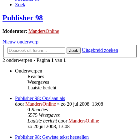
Zoek
Publisher 98
Moderator:
MandersOnline
Nieuw onderwerp
Uitgebreid zoeken
Zoek
2 onderwerpen • Pagina
1
van
1
Onderwerpen
Reacties
Weergaves
Laatste bericht
Publisher 98: Opslaan als
door
MandersOnline
»
zo 20 jul 2008, 13:08
0
Reacties
5575
Weergaves
Laatste bericht
door
MandersOnline
zo 20 jul 2008, 13:08
Publisher 98: Gewiste tekst herstellen