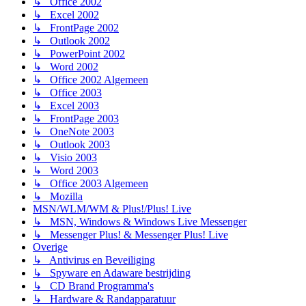
↳ Office 2002
↳ Excel 2002
↳ FrontPage 2002
↳ Outlook 2002
↳ PowerPoint 2002
↳ Word 2002
↳ Office 2002 Algemeen
↳ Office 2003
↳ Excel 2003
↳ FrontPage 2003
↳ OneNote 2003
↳ Outlook 2003
↳ Visio 2003
↳ Word 2003
↳ Office 2003 Algemeen
↳ Mozilla
MSN/WLM/WM & Plus!/Plus! Live
↳ MSN, Windows & Windows Live Messenger
↳ Messenger Plus! & Messenger Plus! Live
Overige
↳ Antivirus en Beveiliging
↳ Spyware en Adaware bestrijding
↳ CD Brand Programma's
↳ Hardware & Randapparatuur