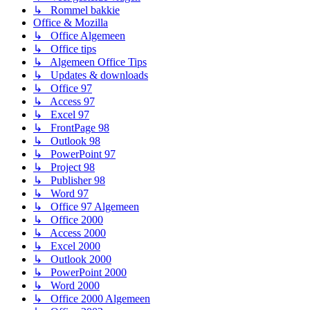
↳ Rommel bakkie
Office & Mozilla
↳ Office Algemeen
↳ Office tips
↳ Algemeen Office Tips
↳ Updates & downloads
↳ Office 97
↳ Access 97
↳ Excel 97
↳ FrontPage 98
↳ Outlook 98
↳ PowerPoint 97
↳ Project 98
↳ Publisher 98
↳ Word 97
↳ Office 97 Algemeen
↳ Office 2000
↳ Access 2000
↳ Excel 2000
↳ Outlook 2000
↳ PowerPoint 2000
↳ Word 2000
↳ Office 2000 Algemeen