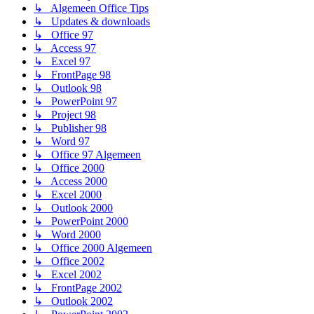
↳ Algemeen Office Tips
↳ Updates & downloads
↳ Office 97
↳ Access 97
↳ Excel 97
↳ FrontPage 98
↳ Outlook 98
↳ PowerPoint 97
↳ Project 98
↳ Publisher 98
↳ Word 97
↳ Office 97 Algemeen
↳ Office 2000
↳ Access 2000
↳ Excel 2000
↳ Outlook 2000
↳ PowerPoint 2000
↳ Word 2000
↳ Office 2000 Algemeen
↳ Office 2002
↳ Excel 2002
↳ FrontPage 2002
↳ Outlook 2002