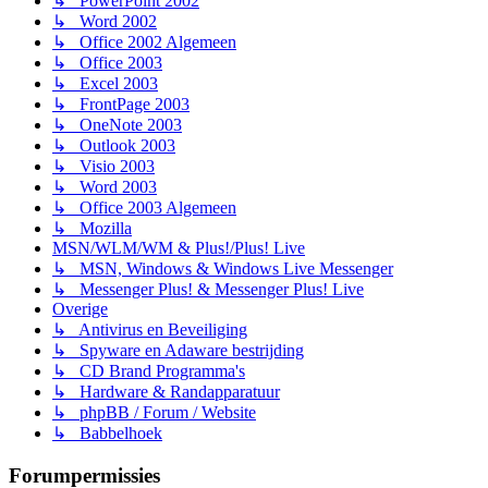
↳ PowerPoint 2002
↳ Word 2002
↳ Office 2002 Algemeen
↳ Office 2003
↳ Excel 2003
↳ FrontPage 2003
↳ OneNote 2003
↳ Outlook 2003
↳ Visio 2003
↳ Word 2003
↳ Office 2003 Algemeen
↳ Mozilla
MSN/WLM/WM & Plus!/Plus! Live
↳ MSN, Windows & Windows Live Messenger
↳ Messenger Plus! & Messenger Plus! Live
Overige
↳ Antivirus en Beveiliging
↳ Spyware en Adaware bestrijding
↳ CD Brand Programma's
↳ Hardware & Randapparatuur
↳ phpBB / Forum / Website
↳ Babbelhoek
Forumpermissies