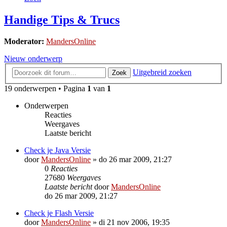
Handige Tips & Trucs
Moderator:
MandersOnline
Nieuw onderwerp
Uitgebreid zoeken
Zoek
19 onderwerpen • Pagina
1
van
1
Onderwerpen
Reacties
Weergaves
Laatste bericht
Check je Java Versie
door
MandersOnline
»
do 26 mar 2009, 21:27
0
Reacties
27680
Weergaves
Laatste bericht
door
MandersOnline
do 26 mar 2009, 21:27
Check je Flash Versie
door
MandersOnline
»
di 21 nov 2006, 19:35