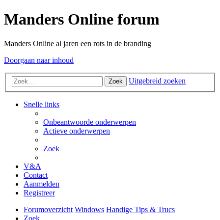
Manders Online forum
Manders Online al jaren een rots in de branding
Doorgaan naar inhoud
Uitgebreid zoeken
Zoek
Snelle links
Onbeantwoorde onderwerpen
Actieve onderwerpen
Zoek
V&A
Contact
Aanmelden
Registreer
Forumoverzicht
Windows
Handige Tips & Trucs
Zoek