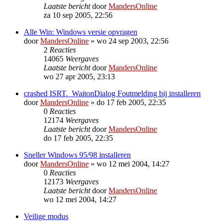
Laatste bericht
door
MandersOnline
za 10 sep 2005, 22:56
Alle Win: Windows versie opvragen
door
MandersOnline
»
wo 24 sep 2003, 22:56
2
Reacties
14065
Weergaves
Laatste bericht
door
MandersOnline
wo 27 apr 2005, 23:13
crashed ISRT._WaitonDialog Foutmelding bij installeren
door
MandersOnline
»
do 17 feb 2005, 22:35
0
Reacties
12174
Weergaves
Laatste bericht
door
MandersOnline
do 17 feb 2005, 22:35
Sneller Windows 95/98 installeren
door
MandersOnline
»
wo 12 mei 2004, 14:27
0
Reacties
12173
Weergaves
Laatste bericht
door
MandersOnline
wo 12 mei 2004, 14:27
Veilige modus