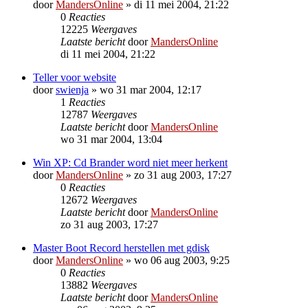
door
MandersOnline
»
di 11 mei 2004, 21:22
0
Reacties
12225
Weergaves
Laatste bericht
door
MandersOnline
di 11 mei 2004, 21:22
Teller voor website
door
swienja
»
wo 31 mar 2004, 12:17
1
Reacties
12787
Weergaves
Laatste bericht
door
MandersOnline
wo 31 mar 2004, 13:04
Win XP: Cd Brander word niet meer herkent
door
MandersOnline
»
zo 31 aug 2003, 17:27
0
Reacties
12672
Weergaves
Laatste bericht
door
MandersOnline
zo 31 aug 2003, 17:27
Master Boot Record herstellen met gdisk
door
MandersOnline
»
wo 06 aug 2003, 9:25
0
Reacties
13882
Weergaves
Laatste bericht
door
MandersOnline