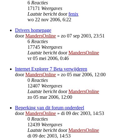
6
Reacties
17171
Weergaves
Laatste bericht
door
fenix
wo 22 nov 2006, 6:22
Drivers homepage
door
MandersOnline
»
zo 07 sep 2003, 23:51
6
Reacties
17745
Weergaves
Laatste bericht
door
MandersOnline
vr 05 mei 2006, 0:46
Internet Explorer 7 Beta verwijderen
door
MandersOnline
»
zo 05 mar 2006, 12:00
0
Reacties
12407
Weergaves
Laatste bericht
door
MandersOnline
zo 05 mar 2006, 12:00
Beperking van dit forum onderdeel
door
MandersOnline
»
di 09 dec 2003, 14:53
0
Reacties
12439
Weergaves
Laatste bericht
door
MandersOnline
di 09 dec 2003, 14:53