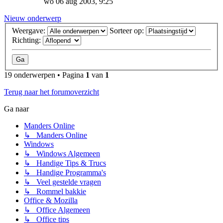
wo 06 aug 2003, 9:25
Nieuw onderwerp
Weergave:
Sorteer op:
Richting:
19 onderwerpen • Pagina
1
van
1
Terug naar het forumoverzicht
Ga naar
Manders Online
↳ Manders Online
Windows
↳ Windows Algemeen
↳ Handige Tips & Trucs
↳ Handige Programma's
↳ Veel gestelde vragen
↳ Rommel bakkie
Office & Mozilla
↳ Office Algemeen
↳ Office tips