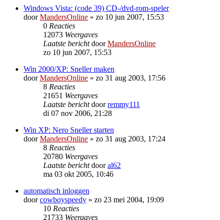
Windows Vista: (code 39) CD-/dvd-rom-speler
door
MandersOnline
»
zo 10 jun 2007, 15:53
0
Reacties
12073
Weergaves
Laatste bericht
door
MandersOnline
zo 10 jun 2007, 15:53
Win 2000/XP: Sneller maken
door
MandersOnline
»
zo 31 aug 2003, 17:56
8
Reacties
21651
Weergaves
Laatste bericht
door
remmy111
di 07 nov 2006, 21:28
Win XP: Nero Sneller starten
door
MandersOnline
»
zo 31 aug 2003, 17:24
8
Reacties
20780
Weergaves
Laatste bericht
door
al62
ma 03 okt 2005, 10:46
automatisch inloggen
door
cowboyspeedy
»
zo 23 mei 2004, 19:09
10
Reacties
21733
Weergaves