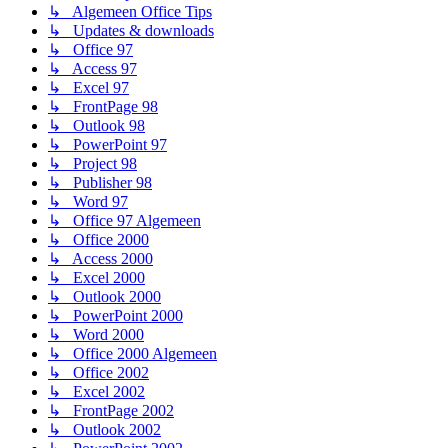
↳ Algemeen Office Tips
↳ Updates & downloads
↳ Office 97
↳ Access 97
↳ Excel 97
↳ FrontPage 98
↳ Outlook 98
↳ PowerPoint 97
↳ Project 98
↳ Publisher 98
↳ Word 97
↳ Office 97 Algemeen
↳ Office 2000
↳ Access 2000
↳ Excel 2000
↳ Outlook 2000
↳ PowerPoint 2000
↳ Word 2000
↳ Office 2000 Algemeen
↳ Office 2002
↳ Excel 2002
↳ FrontPage 2002
↳ Outlook 2002