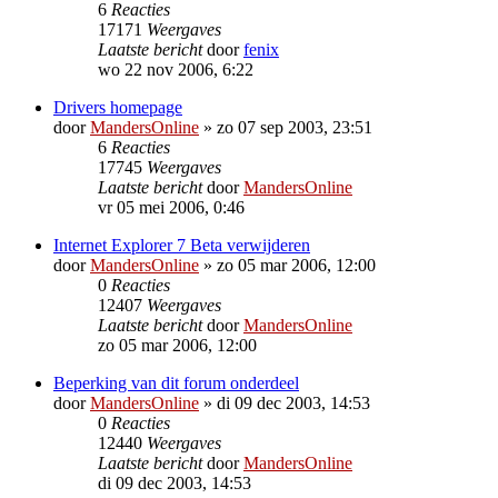
6
Reacties
17171
Weergaves
Laatste bericht
door
fenix
wo 22 nov 2006, 6:22
Drivers homepage
door
MandersOnline
»
zo 07 sep 2003, 23:51
6
Reacties
17745
Weergaves
Laatste bericht
door
MandersOnline
vr 05 mei 2006, 0:46
Internet Explorer 7 Beta verwijderen
door
MandersOnline
»
zo 05 mar 2006, 12:00
0
Reacties
12407
Weergaves
Laatste bericht
door
MandersOnline
zo 05 mar 2006, 12:00
Beperking van dit forum onderdeel
door
MandersOnline
»
di 09 dec 2003, 14:53
0
Reacties
12440
Weergaves
Laatste bericht
door
MandersOnline
di 09 dec 2003, 14:53