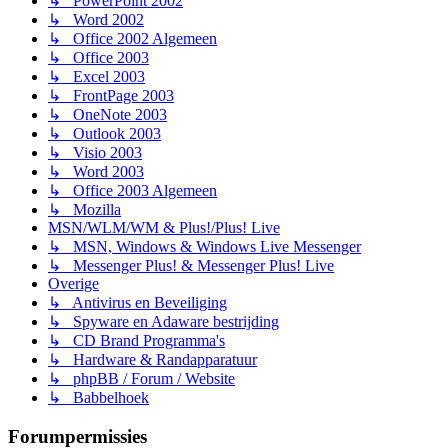
↳ PowerPoint 2002
↳ Word 2002
↳ Office 2002 Algemeen
↳ Office 2003
↳ Excel 2003
↳ FrontPage 2003
↳ OneNote 2003
↳ Outlook 2003
↳ Visio 2003
↳ Word 2003
↳ Office 2003 Algemeen
↳ Mozilla
MSN/WLM/WM & Plus!/Plus! Live
↳ MSN, Windows & Windows Live Messenger
↳ Messenger Plus! & Messenger Plus! Live
Overige
↳ Antivirus en Beveiliging
↳ Spyware en Adaware bestrijding
↳ CD Brand Programma's
↳ Hardware & Randapparatuur
↳ phpBB / Forum / Website
↳ Babbelhoek
Forumpermissies