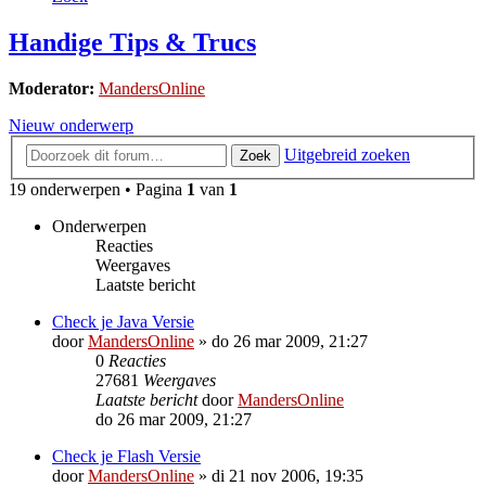
Handige Tips & Trucs
Moderator:
MandersOnline
Nieuw onderwerp
Uitgebreid zoeken
Zoek
19 onderwerpen • Pagina
1
van
1
Onderwerpen
Reacties
Weergaves
Laatste bericht
Check je Java Versie
door
MandersOnline
»
do 26 mar 2009, 21:27
0
Reacties
27681
Weergaves
Laatste bericht
door
MandersOnline
do 26 mar 2009, 21:27
Check je Flash Versie
door
MandersOnline
»
di 21 nov 2006, 19:35