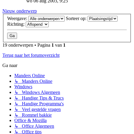
wo 06 aug 2003, 9:25
Nieuw onderwerp
Weergave:
Sorteer op:
Richting:
19 onderwerpen • Pagina
1
van
1
Terug naar het forumoverzicht
Ga naar
Manders Online
↳ Manders Online
Windows
↳ Windows Algemeen
↳ Handige Tips & Trucs
↳ Handige Programma's
↳ Veel gestelde vragen
↳ Rommel bakkie
Office & Mozilla
↳ Office Algemeen
↳ Office tips