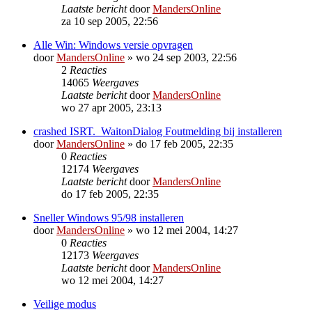
Laatste bericht
door
MandersOnline
za 10 sep 2005, 22:56
Alle Win: Windows versie opvragen
door
MandersOnline
»
wo 24 sep 2003, 22:56
2
Reacties
14065
Weergaves
Laatste bericht
door
MandersOnline
wo 27 apr 2005, 23:13
crashed ISRT._WaitonDialog Foutmelding bij installeren
door
MandersOnline
»
do 17 feb 2005, 22:35
0
Reacties
12174
Weergaves
Laatste bericht
door
MandersOnline
do 17 feb 2005, 22:35
Sneller Windows 95/98 installeren
door
MandersOnline
»
wo 12 mei 2004, 14:27
0
Reacties
12173
Weergaves
Laatste bericht
door
MandersOnline
wo 12 mei 2004, 14:27
Veilige modus