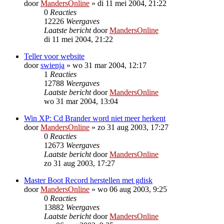
door
MandersOnline
»
di 11 mei 2004, 21:22
0
Reacties
12226
Weergaves
Laatste bericht
door
MandersOnline
di 11 mei 2004, 21:22
Teller voor website
door
swienja
»
wo 31 mar 2004, 12:17
1
Reacties
12788
Weergaves
Laatste bericht
door
MandersOnline
wo 31 mar 2004, 13:04
Win XP: Cd Brander word niet meer herkent
door
MandersOnline
»
zo 31 aug 2003, 17:27
0
Reacties
12673
Weergaves
Laatste bericht
door
MandersOnline
zo 31 aug 2003, 17:27
Master Boot Record herstellen met gdisk
door
MandersOnline
»
wo 06 aug 2003, 9:25
0
Reacties
13882
Weergaves
Laatste bericht
door
MandersOnline