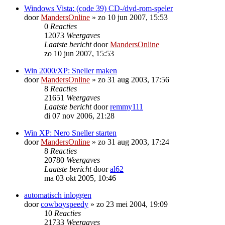
Windows Vista: (code 39) CD-/dvd-rom-speler
door
MandersOnline
»
zo 10 jun 2007, 15:53
0
Reacties
12073
Weergaves
Laatste bericht
door
MandersOnline
zo 10 jun 2007, 15:53
Win 2000/XP: Sneller maken
door
MandersOnline
»
zo 31 aug 2003, 17:56
8
Reacties
21651
Weergaves
Laatste bericht
door
remmy111
di 07 nov 2006, 21:28
Win XP: Nero Sneller starten
door
MandersOnline
»
zo 31 aug 2003, 17:24
8
Reacties
20780
Weergaves
Laatste bericht
door
al62
ma 03 okt 2005, 10:46
automatisch inloggen
door
cowboyspeedy
»
zo 23 mei 2004, 19:09
10
Reacties
21733
Weergaves