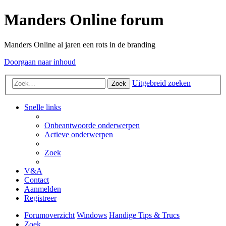
Manders Online forum
Manders Online al jaren een rots in de branding
Doorgaan naar inhoud
Uitgebreid zoeken
Zoek
Snelle links
Onbeantwoorde onderwerpen
Actieve onderwerpen
Zoek
V&A
Contact
Aanmelden
Registreer
Forumoverzicht
Windows
Handige Tips & Trucs
Zoek