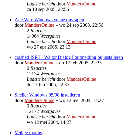
Laatste bericht
door
MandersOnline
za 10 sep 2005, 22:56
Alle Win: Windows versie opvragen
door
MandersOnline
»
wo 24 sep 2003, 22:56
2
Reacties
14064
Weergaves
Laatste bericht
door
MandersOnline
wo 27 apr 2005, 23:13
crashed ISRT._WaitonDialog Foutmelding bij installeren
door
MandersOnline
»
do 17 feb 2005, 22:35
0
Reacties
12174
Weergaves
Laatste bericht
door
MandersOnline
do 17 feb 2005, 22:35
Sneller Windows 95/98 installeren
door
MandersOnline
»
wo 12 mei 2004, 14:27
0
Reacties
12172
Weergaves
Laatste bericht
door
MandersOnline
wo 12 mei 2004, 14:27
Veilige modus