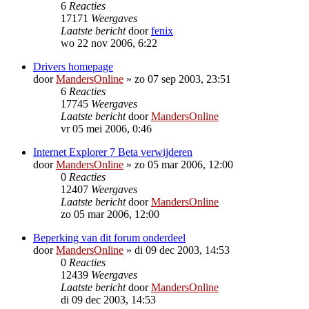
6
Reacties
17171
Weergaves
Laatste bericht
door
fenix
wo 22 nov 2006, 6:22
Drivers homepage
door
MandersOnline
»
zo 07 sep 2003, 23:51
6
Reacties
17745
Weergaves
Laatste bericht
door
MandersOnline
vr 05 mei 2006, 0:46
Internet Explorer 7 Beta verwijderen
door
MandersOnline
»
zo 05 mar 2006, 12:00
0
Reacties
12407
Weergaves
Laatste bericht
door
MandersOnline
zo 05 mar 2006, 12:00
Beperking van dit forum onderdeel
door
MandersOnline
»
di 09 dec 2003, 14:53
0
Reacties
12439
Weergaves
Laatste bericht
door
MandersOnline
di 09 dec 2003, 14:53