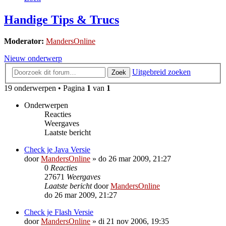
Handige Tips & Trucs
Moderator:
MandersOnline
Nieuw onderwerp
Uitgebreid zoeken
Zoek
19 onderwerpen • Pagina
1
van
1
Onderwerpen
Reacties
Weergaves
Laatste bericht
Check je Java Versie
door
MandersOnline
»
do 26 mar 2009, 21:27
0
Reacties
27671
Weergaves
Laatste bericht
door
MandersOnline
do 26 mar 2009, 21:27
Check je Flash Versie
door
MandersOnline
»
di 21 nov 2006, 19:35