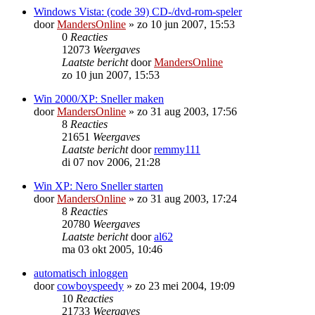
Windows Vista: (code 39) CD-/dvd-rom-speler
door
MandersOnline
»
zo 10 jun 2007, 15:53
0
Reacties
12073
Weergaves
Laatste bericht
door
MandersOnline
zo 10 jun 2007, 15:53
Win 2000/XP: Sneller maken
door
MandersOnline
»
zo 31 aug 2003, 17:56
8
Reacties
21651
Weergaves
Laatste bericht
door
remmy111
di 07 nov 2006, 21:28
Win XP: Nero Sneller starten
door
MandersOnline
»
zo 31 aug 2003, 17:24
8
Reacties
20780
Weergaves
Laatste bericht
door
al62
ma 03 okt 2005, 10:46
automatisch inloggen
door
cowboyspeedy
»
zo 23 mei 2004, 19:09
10
Reacties
21733
Weergaves