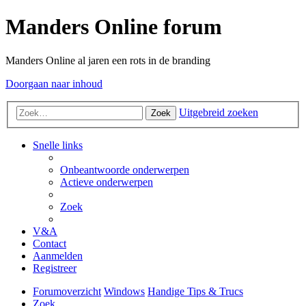
Manders Online forum
Manders Online al jaren een rots in de branding
Doorgaan naar inhoud
Uitgebreid zoeken
Zoek
Snelle links
Onbeantwoorde onderwerpen
Actieve onderwerpen
Zoek
V&A
Contact
Aanmelden
Registreer
Forumoverzicht
Windows
Handige Tips & Trucs
Zoek