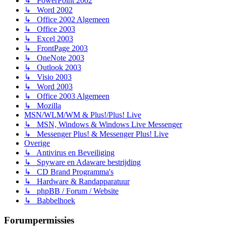
↳ PowerPoint 2002
↳ Word 2002
↳ Office 2002 Algemeen
↳ Office 2003
↳ Excel 2003
↳ FrontPage 2003
↳ OneNote 2003
↳ Outlook 2003
↳ Visio 2003
↳ Word 2003
↳ Office 2003 Algemeen
↳ Mozilla
MSN/WLM/WM & Plus!/Plus! Live
↳ MSN, Windows & Windows Live Messenger
↳ Messenger Plus! & Messenger Plus! Live
Overige
↳ Antivirus en Beveiliging
↳ Spyware en Adaware bestrijding
↳ CD Brand Programma's
↳ Hardware & Randapparatuur
↳ phpBB / Forum / Website
↳ Babbelhoek
Forumpermissies