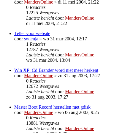
door
MandersOnline
»
di 11 mei 2004, 21:22
0
Reacties
12225
Weergaves
Laatste bericht
door
MandersOnline
di 11 mei 2004, 21:22
Teller voor website
door
swienja
»
wo 31 mar 2004, 12:17
1
Reacties
12787
Weergaves
Laatste bericht
door
MandersOnline
wo 31 mar 2004, 13:04
Win XP: Cd Brander word niet meer herkent
door
MandersOnline
»
zo 31 aug 2003, 17:27
0
Reacties
12672
Weergaves
Laatste bericht
door
MandersOnline
zo 31 aug 2003, 17:27
Master Boot Record herstellen met gdisk
door
MandersOnline
»
wo 06 aug 2003, 9:25
0
Reacties
13881
Weergaves
Laatste bericht
door
MandersOnline