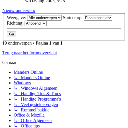
wo 06 aug 2003, 9:25
Nieuw onderwerp
Weergave:
Sorteer op:
Richting:
19 onderwerpen • Pagina
1
van
1
Terug naar het forumoverzicht
Ga naar
Manders Online
↳ Manders Online
Windows
↳ Windows Algemeen
↳ Handige Tips & Trucs
↳ Handige Programma's
↳ Veel gestelde vragen
↳ Rommel bakkie
Office & Mozilla
↳ Office Algemeen
↳ Office tips