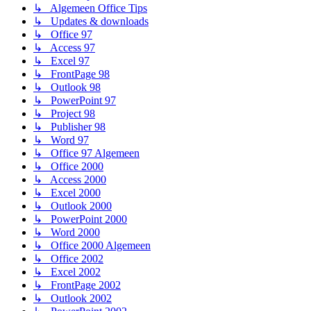
↳ Algemeen Office Tips
↳ Updates & downloads
↳ Office 97
↳ Access 97
↳ Excel 97
↳ FrontPage 98
↳ Outlook 98
↳ PowerPoint 97
↳ Project 98
↳ Publisher 98
↳ Word 97
↳ Office 97 Algemeen
↳ Office 2000
↳ Access 2000
↳ Excel 2000
↳ Outlook 2000
↳ PowerPoint 2000
↳ Word 2000
↳ Office 2000 Algemeen
↳ Office 2002
↳ Excel 2002
↳ FrontPage 2002
↳ Outlook 2002