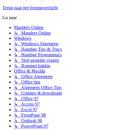
Terug naar het forumoverzicht
Ga naar
Manders Online
↳ Manders Online
Windows
↳ Windows Algemeen
↳ Handige Tips & Trucs
↳ Handige Programma's
↳ Veel gestelde vragen
↳ Rommel bakkie
Office & Mozilla
↳ Office Algemeen
↳ Office tips
↳ Algemeen Office Tips
↳ Updates & downloads
↳ Office 97
↳ Access 97
↳ Excel 97
↳ FrontPage 98
↳ Outlook 98
↳ PowerPoint 97