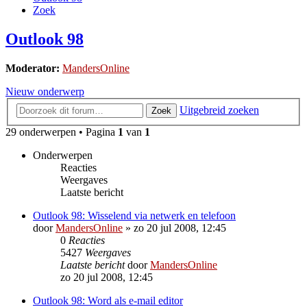
Zoek
Outlook 98
Moderator:
MandersOnline
Nieuw onderwerp
Uitgebreid zoeken
Zoek
29 onderwerpen • Pagina
1
van
1
Onderwerpen
Reacties
Weergaves
Laatste bericht
Outlook 98: Wisselend via netwerk en telefoon
door
MandersOnline
»
zo 20 jul 2008, 12:45
0
Reacties
5427
Weergaves
Laatste bericht
door
MandersOnline
zo 20 jul 2008, 12:45
Outlook 98: Word als e-mail editor