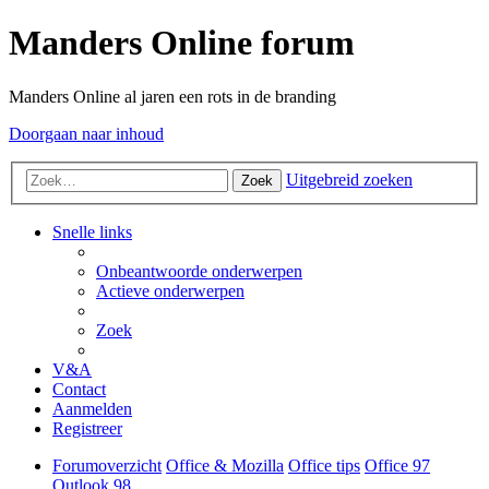
Manders Online forum
Manders Online al jaren een rots in de branding
Doorgaan naar inhoud
Uitgebreid zoeken
Zoek
Snelle links
Onbeantwoorde onderwerpen
Actieve onderwerpen
Zoek
V&A
Contact
Aanmelden
Registreer
Forumoverzicht
Office & Mozilla
Office tips
Office 97
Outlook 98