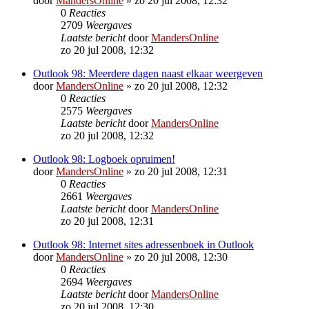
door
MandersOnline
»
zo 20 jul 2008, 12:32
0
Reacties
2709
Weergaves
Laatste bericht
door
MandersOnline
zo 20 jul 2008, 12:32
Outlook 98: Meerdere dagen naast elkaar weergeven
door
MandersOnline
»
zo 20 jul 2008, 12:32
0
Reacties
2575
Weergaves
Laatste bericht
door
MandersOnline
zo 20 jul 2008, 12:32
Outlook 98: Logboek opruimen!
door
MandersOnline
»
zo 20 jul 2008, 12:31
0
Reacties
2661
Weergaves
Laatste bericht
door
MandersOnline
zo 20 jul 2008, 12:31
Outlook 98: Internet sites adressenboek in Outlook
door
MandersOnline
»
zo 20 jul 2008, 12:30
0
Reacties
2694
Weergaves
Laatste bericht
door
MandersOnline
zo 20 jul 2008, 12:30