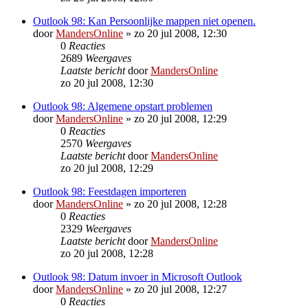
Outlook 98: Kan Persoonlijke mappen niet openen.
door
MandersOnline
»
zo 20 jul 2008, 12:30
0
Reacties
2689
Weergaves
Laatste bericht
door
MandersOnline
zo 20 jul 2008, 12:30
Outlook 98: Algemene opstart problemen
door
MandersOnline
»
zo 20 jul 2008, 12:29
0
Reacties
2570
Weergaves
Laatste bericht
door
MandersOnline
zo 20 jul 2008, 12:29
Outlook 98: Feestdagen importeren
door
MandersOnline
»
zo 20 jul 2008, 12:28
0
Reacties
2329
Weergaves
Laatste bericht
door
MandersOnline
zo 20 jul 2008, 12:28
Outlook 98: Datum invoer in Microsoft Outlook
door
MandersOnline
»
zo 20 jul 2008, 12:27
0
Reacties