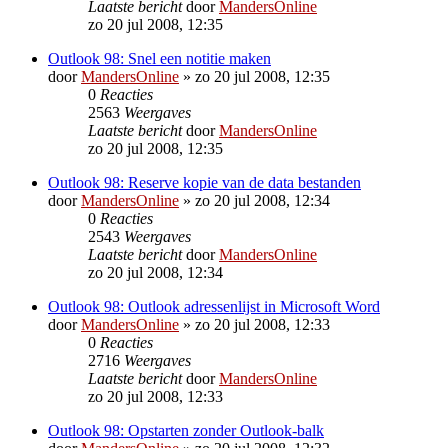
Laatste bericht
door
MandersOnline
zo 20 jul 2008, 12:35
Outlook 98: Snel een notitie maken
door
MandersOnline
»
zo 20 jul 2008, 12:35
0
Reacties
2563
Weergaves
Laatste bericht
door
MandersOnline
zo 20 jul 2008, 12:35
Outlook 98: Reserve kopie van de data bestanden
door
MandersOnline
»
zo 20 jul 2008, 12:34
0
Reacties
2543
Weergaves
Laatste bericht
door
MandersOnline
zo 20 jul 2008, 12:34
Outlook 98: Outlook adressenlijst in Microsoft Word
door
MandersOnline
»
zo 20 jul 2008, 12:33
0
Reacties
2716
Weergaves
Laatste bericht
door
MandersOnline
zo 20 jul 2008, 12:33
Outlook 98: Opstarten zonder Outlook-balk