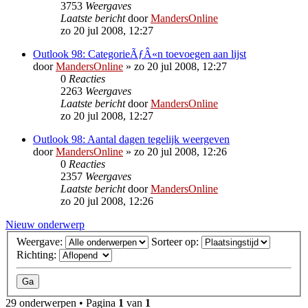
3753
Weergaves
Laatste bericht
door
MandersOnline
zo 20 jul 2008, 12:27
Outlook 98: CategorieÃƒÂ«n toevoegen aan lijst
door
MandersOnline
»
zo 20 jul 2008, 12:27
0
Reacties
2263
Weergaves
Laatste bericht
door
MandersOnline
zo 20 jul 2008, 12:27
Outlook 98: Aantal dagen tegelijk weergeven
door
MandersOnline
»
zo 20 jul 2008, 12:26
0
Reacties
2357
Weergaves
Laatste bericht
door
MandersOnline
zo 20 jul 2008, 12:26
Nieuw onderwerp
Weergave:
Sorteer op:
Richting:
29 onderwerpen • Pagina
1
van
1