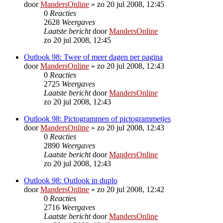
door
MandersOnline
»
zo 20 jul 2008, 12:45
0
Reacties
2628
Weergaves
Laatste bericht
door
MandersOnline
zo 20 jul 2008, 12:45
Outlook 98: Twee of meer dagen per pagina
door
MandersOnline
»
zo 20 jul 2008, 12:43
0
Reacties
2725
Weergaves
Laatste bericht
door
MandersOnline
zo 20 jul 2008, 12:43
Outlook 98: Pictogrammen of pictogrammetjes
door
MandersOnline
»
zo 20 jul 2008, 12:43
0
Reacties
2890
Weergaves
Laatste bericht
door
MandersOnline
zo 20 jul 2008, 12:43
Outlook 98: Outlook in duplo
door
MandersOnline
»
zo 20 jul 2008, 12:42
0
Reacties
2716
Weergaves
Laatste bericht
door
MandersOnline