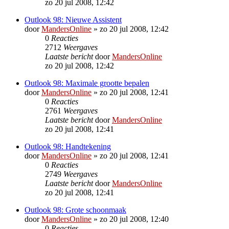
zo 20 jul 2008, 12:42
Outlook 98: Nieuwe Assistent
door
MandersOnline
»
zo 20 jul 2008, 12:42
0
Reacties
2712
Weergaves
Laatste bericht
door
MandersOnline
zo 20 jul 2008, 12:42
Outlook 98: Maximale grootte bepalen
door
MandersOnline
»
zo 20 jul 2008, 12:41
0
Reacties
2761
Weergaves
Laatste bericht
door
MandersOnline
zo 20 jul 2008, 12:41
Outlook 98: Handtekening
door
MandersOnline
»
zo 20 jul 2008, 12:41
0
Reacties
2749
Weergaves
Laatste bericht
door
MandersOnline
zo 20 jul 2008, 12:41
Outlook 98: Grote schoonmaak
door
MandersOnline
»
zo 20 jul 2008, 12:40
0
Reacties