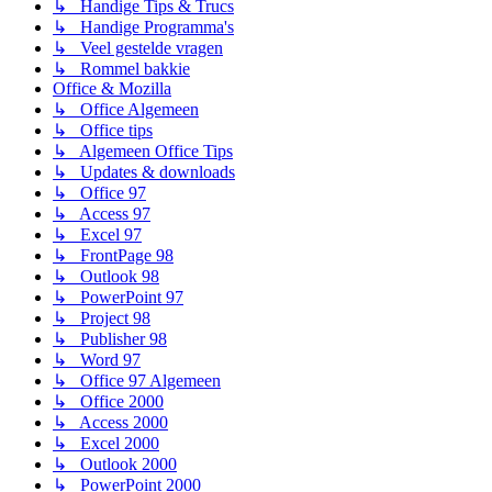
↳ Handige Tips & Trucs
↳ Handige Programma's
↳ Veel gestelde vragen
↳ Rommel bakkie
Office & Mozilla
↳ Office Algemeen
↳ Office tips
↳ Algemeen Office Tips
↳ Updates & downloads
↳ Office 97
↳ Access 97
↳ Excel 97
↳ FrontPage 98
↳ Outlook 98
↳ PowerPoint 97
↳ Project 98
↳ Publisher 98
↳ Word 97
↳ Office 97 Algemeen
↳ Office 2000
↳ Access 2000
↳ Excel 2000
↳ Outlook 2000
↳ PowerPoint 2000