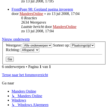
zo 13 jul 2008, 17:05
FrontPage 98: Gepland pagina invoegen
door
MandersOnline
»
zo 13 jul 2008, 17:04
0
Reacties
2634
Weergaves
Laatste bericht
door
MandersOnline
zo 13 jul 2008, 17:04
Nieuw onderwerp
Weergave:
Sorteer op:
Richting:
6 onderwerpen • Pagina
1
van
1
Terug naar het forumoverzicht
Ga naar
Manders Online
↳ Manders Online
Windows
↳ Windows Algemeen