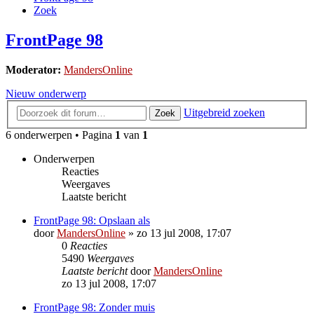
Zoek
FrontPage 98
Moderator:
MandersOnline
Nieuw onderwerp
Uitgebreid zoeken
Zoek
6 onderwerpen • Pagina
1
van
1
Onderwerpen
Reacties
Weergaves
Laatste bericht
FrontPage 98: Opslaan als
door
MandersOnline
»
zo 13 jul 2008, 17:07
0
Reacties
5490
Weergaves
Laatste bericht
door
MandersOnline
zo 13 jul 2008, 17:07
FrontPage 98: Zonder muis