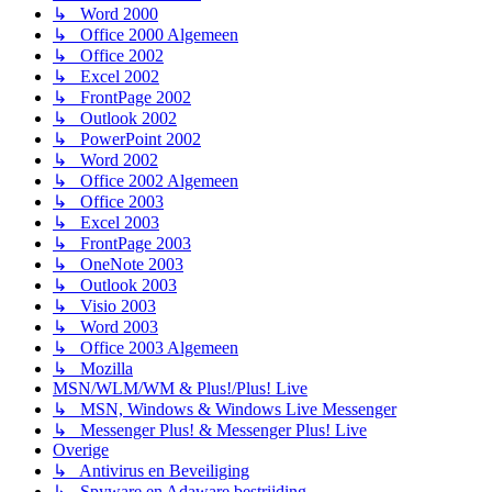
↳ Word 2000
↳ Office 2000 Algemeen
↳ Office 2002
↳ Excel 2002
↳ FrontPage 2002
↳ Outlook 2002
↳ PowerPoint 2002
↳ Word 2002
↳ Office 2002 Algemeen
↳ Office 2003
↳ Excel 2003
↳ FrontPage 2003
↳ OneNote 2003
↳ Outlook 2003
↳ Visio 2003
↳ Word 2003
↳ Office 2003 Algemeen
↳ Mozilla
MSN/WLM/WM & Plus!/Plus! Live
↳ MSN, Windows & Windows Live Messenger
↳ Messenger Plus! & Messenger Plus! Live
Overige
↳ Antivirus en Beveiliging
↳ Spyware en Adaware bestrijding