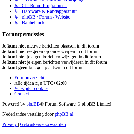
↳ CD Brand Programma's
↳ Hardware & Randapparatuur
↳ phpBB / Forum / Website
↳ Babbelhoek
Forumpermissies
Je
kunt niet
nieuwe berichten plaatsen in dit forum
Je
kunt niet
reageren op onderwerpen in dit forum
Je
kunt niet
je eigen berichten wijzigen in dit forum
Je
kunt niet
je eigen berichten verwijderen in dit forum
Je
kunt geen
bijlagen plaatsen in dit forum
Forumoverzicht
Alle tijden zijn
UTC+02:00
Verwijder cookies
Contact
Powered by
phpBB
® Forum Software © phpBB Limited
Nederlandse vertaling door
phpBB.nl
.
Privacy
|
Gebruikersvoorwaarden